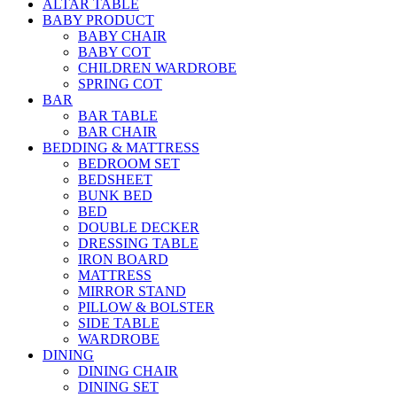
ALTAR TABLE
BABY PRODUCT
BABY CHAIR
BABY COT
CHILDREN WARDROBE
SPRING COT
BAR
BAR TABLE
BAR CHAIR
BEDDING & MATTRESS
BEDROOM SET
BEDSHEET
BUNK BED
BED
DOUBLE DECKER
DRESSING TABLE
IRON BOARD
MATTRESS
MIRROR STAND
PILLOW & BOLSTER
SIDE TABLE
WARDROBE
DINING
DINING CHAIR
DINING SET