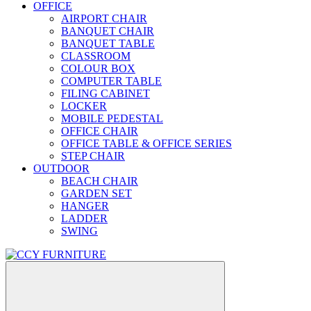
OFFICE
AIRPORT CHAIR
BANQUET CHAIR
BANQUET TABLE
CLASSROOM
COLOUR BOX
COMPUTER TABLE
FILING CABINET
LOCKER
MOBILE PEDESTAL
OFFICE CHAIR
OFFICE TABLE & OFFICE SERIES
STEP CHAIR
OUTDOOR
BEACH CHAIR
GARDEN SET
HANGER
LADDER
SWING