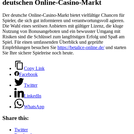
deutschen Online-Casino-Markt
Der deutsche Online-Casino-Markt bietet vielfältige Chancen für
Spieler, die sich gut informieren und verantwortungsvoll agieren.
Die Wahl eines seriösen Anbieters mit gültiger Lizenz, die kluge
Nutzung von Bonusangeboten und ein bewusster Umgang mit
Risiken sind die Schlüssel zum langfristigen Erfolg und Spaß am
Spiel. Für einen umfassenden Überblick und geprüfte
Empfehlungen besuchen Sie
https://betalice-online.de/
und starten
Sie Ihre sichere Spielreise noch heute.
Copy Link
Facebook
Twitter
LinkedIn
WhatsApp
Share this:
Twitter