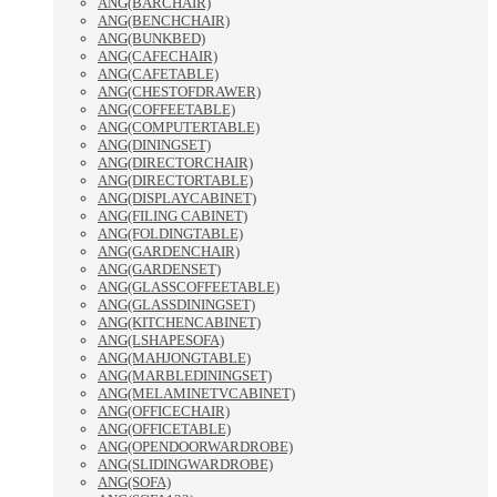
ANG(BARCHAIR)
ANG(BENCHCHAIR)
ANG(BUNKBED)
ANG(CAFECHAIR)
ANG(CAFETABLE)
ANG(CHESTOFDRAWER)
ANG(COFFEETABLE)
ANG(COMPUTERTABLE)
ANG(DININGSET)
ANG(DIRECTORCHAIR)
ANG(DIRECTORTABLE)
ANG(DISPLAYCABINET)
ANG(FILING CABINET)
ANG(FOLDINGTABLE)
ANG(GARDENCHAIR)
ANG(GARDENSET)
ANG(GLASSCOFFEETABLE)
ANG(GLASSDININGSET)
ANG(KITCHENCABINET)
ANG(LSHAPESOFA)
ANG(MAHJONGTABLE)
ANG(MARBLEDININGSET)
ANG(MELAMINETVCABINET)
ANG(OFFICECHAIR)
ANG(OFFICETABLE)
ANG(OPENDOORWARDROBE)
ANG(SLIDINGWARDROBE)
ANG(SOFA)