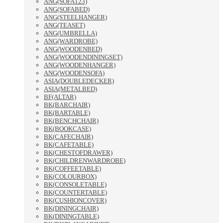
ANG(SOFA123)
ANG(SOFABED)
ANG(STEELHANGER)
ANG(TEASET)
ANG(UMBRELLA)
ANG(WARDROBE)
ANG(WOODENBED)
ANG(WOODENDININGSET)
ANG(WOODENHANGER)
ANG(WOODENSOFA)
ASIA(DOUBLEDECKER)
ASIA(METALBED)
BF(ALTAR)
BK(BARCHAIR)
BK(BARTABLE)
BK(BENCHCHAIR)
BK(BOOKCASE)
BK(CAFECHAIR)
BK(CAFETABLE)
BK(CHESTOFDRAWER)
BK(CHILDRENWARDROBE)
BK(COFFEETABLE)
BK(COLOURBOX)
BK(CONSOLETABLE)
BK(COUNTERTABLE)
BK(CUSHIONCOVER)
BK(DININGCHAIR)
BK(DININGTABLE)