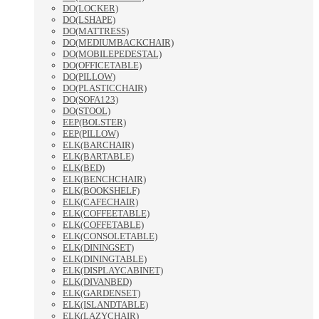
DO(LOCKER)
DO(LSHAPE)
DO(MATTRESS)
DO(MEDIUMBACKCHAIR)
DO(MOBILEPEDESTAL)
DO(OFFICETABLE)
DO(PILLOW)
DO(PLASTICCHAIR)
DO(SOFA123)
DO(STOOL)
EEP(BOLSTER)
EEP(PILLOW)
ELK(BARCHAIR)
ELK(BARTABLE)
ELK(BED)
ELK(BENCHCHAIR)
ELK(BOOKSHELF)
ELK(CAFECHAIR)
ELK(COFFEETABLE)
ELK(COFFETABLE)
ELK(CONSOLETABLE)
ELK(DININGSET)
ELK(DININGTABLE)
ELK(DISPLAYCABINET)
ELK(DIVANBED)
ELK(GARDENSET)
ELK(ISLANDTABLE)
ELK(LAZYCHAIR)