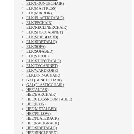
ELK(LOUNGECHAIR)
ELK(MATTRESS)
ELK(MIRROR)
ELK(PLASTICTABLE)
ELK(PPCHAIR)
ELK(RECLINERCHAIR)
ELK(SHOECABINET)
ELK(SIDEBOARD)
ELK(SIDETABLE)
ELK(SOFA)
ELK(SOFABED)
ELK(STOOL)
ELK(STUDYTABLE)
ELK(TVCABINET)
ELK(WARDROBE)
ELKDININGCHAIR)
GAL(BENCHCHAIR)
GAL(PLASTICCHAIR)
HEE(ALTAR)
HEE(BARCHAIR)
HEE(CLASSROOMTABLE)
HEE(IRON)
HEE(METALBED)
HEE(PILLOW)
HEE(PLATERACK)
HEE(RACK-RACK)
HEE(SIDETABLE)
HEE(SINGLEBED)