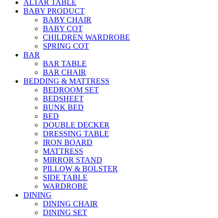
ALTAR TABLE
BABY PRODUCT
BABY CHAIR
BABY COT
CHILDREN WARDROBE
SPRING COT
BAR
BAR TABLE
BAR CHAIR
BEDDING & MATTRESS
BEDROOM SET
BEDSHEET
BUNK BED
BED
DOUBLE DECKER
DRESSING TABLE
IRON BOARD
MATTRESS
MIRROR STAND
PILLOW & BOLSTER
SIDE TABLE
WARDROBE
DINING
DINING CHAIR
DINING SET