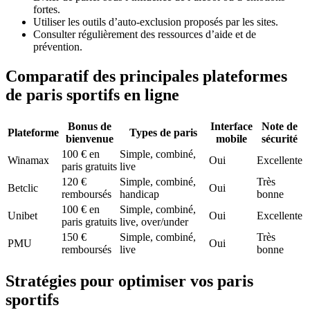
fortes.
Utiliser les outils d’auto-exclusion proposés par les sites.
Consulter régulièrement des ressources d’aide et de
prévention.
Comparatif des principales plateformes
de paris sportifs en ligne
Bonus de
Interface
Note de
Plateforme
Types de paris
bienvenue
mobile
sécurité
100 € en
Simple, combiné,
Winamax
Oui
Excellente
paris gratuits
live
120 €
Simple, combiné,
Très
Betclic
Oui
remboursés
handicap
bonne
100 € en
Simple, combiné,
Unibet
Oui
Excellente
paris gratuits
live, over/under
150 €
Simple, combiné,
Très
PMU
Oui
remboursés
live
bonne
Stratégies pour optimiser vos paris
sportifs