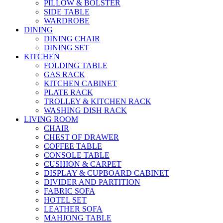
PILLOW & BOLSTER
SIDE TABLE
WARDROBE
DINING
DINING CHAIR
DINING SET
KITCHEN
FOLDING TABLE
GAS RACK
KITCHEN CABINET
PLATE RACK
TROLLEY & KITCHEN RACK
WASHING DISH RACK
LIVING ROOM
CHAIR
CHEST OF DRAWER
COFFEE TABLE
CONSOLE TABLE
CUSHION & CARPET
DISPLAY & CUPBOARD CABINET
DIVIDER AND PARTITION
FABRIC SOFA
HOTEL SET
LEATHER SOFA
MAHJONG TABLE