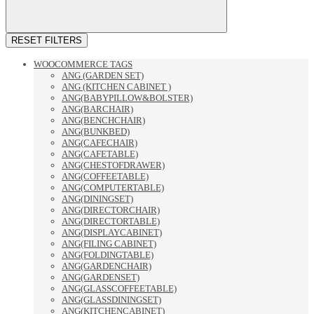
RESET FILTERS
WOOCOMMERCE TAGS
ANG (GARDEN SET)
ANG (KITCHEN CABINET )
ANG(BABYPILLOW&BOLSTER)
ANG(BARCHAIR)
ANG(BENCHCHAIR)
ANG(BUNKBED)
ANG(CAFECHAIR)
ANG(CAFETABLE)
ANG(CHESTOFDRAWER)
ANG(COFFEETABLE)
ANG(COMPUTERTABLE)
ANG(DININGSET)
ANG(DIRECTORCHAIR)
ANG(DIRECTORTABLE)
ANG(DISPLAYCABINET)
ANG(FILING CABINET)
ANG(FOLDINGTABLE)
ANG(GARDENCHAIR)
ANG(GARDENSET)
ANG(GLASSCOFFEETABLE)
ANG(GLASSDININGSET)
ANG(KITCHENCABINET)