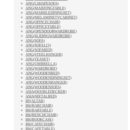
ANG(LSHAPESOFA)
ANG(MAHJONGTABLE)
ANG(MARBLEDININGSET)
ANG(MELAMINETVCABINET)
ANG(OFFICECHAIR)
ANG(OFFICETABLE)
ANG(OPENDOORWARDROBE)
ANG(SLIDINGWARDROBE)
ANG(SOFA)
ANG(SOFA123)
ANG(SOFABED)
ANG(STEELHANGER)
ANG(TEASET)
ANG(UMBRELLA)
ANG(WARDROBE)
ANG(WOODENBED)
ANG(WOODENDININGSET)
ANG(WOODENHANGER)
ANG(WOODENSOFA)
ASIA(DOUBLEDECKER)
ASIA(METALBED)
BF(ALTAR)
BK(BARCHAIR)
BK(BARTABLE)
BK(BENCHCHAIR)
BK(BOOKCASE)
BK(CAFECHAIR)
BK(CAFETABLE)