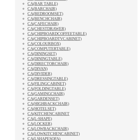
CA(BAR TABLE)
CA(BARCHAIR)
CA(BEDROOMSET)
CA(BENCHCHAIR)
CA(CAFECHAIR)
CA(CHESTDRAWER)
CA(CHIPBOARDCOFFEETABLE)
CA(CHIPBOARDTVCABINET)
CA(COLOURBOX)
CA(COMPUTERTABLE)
CA(DININGSET)
CA(DININGTABLE)
CA(DIRECTORCHAIR)
CA(DIVAN)
CA(DIVIDER)
CA(DRESSINGTABLE)
CA(FILINGCABINET)
CA(FOLDINGTABLE)
CA(GAMINGCHAIR)
CA(GARDENSET)
CA(HIGHBACKCHAIR)
CA(HOTELSET)
CA(KITCHENCABINET
CA(L-SHAPE)
CA(LOCKER)
CA(LOWBACKCHAIR)
CA(LOWKITCHENCABINET)
CA(LSHAPESOFA)