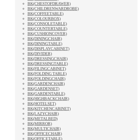
BK(CHESTOFDRAWER)
BK(CHILDRENWARDROBE)
BK(COFFEETABLE)
BK(COLOURBOX)
BK(CONSOLETABLE)
BK(COUNTERTABLE)
BK(CUSHIONCOVER)
BK(DININGCHAIR)
BK(DININGTABLE)
BK(DISPLAYCABINET)
BK(DIVIDER)
BK(DRESSINGCHAIR)
BK(DRESSINGTABLE)
BK(FILINGCABINET)
BK(FOLDING TABLE)
BK(FOLDINGCHAIR)
BK(GARDENCHAIR)
BK(GARDENSET)
BK(GARDENTABLE)
BK(HIGHBACKCHAIR)
BK(HOTELSET)
BK(KITCHENCABINET)
BK(LAZYCHAIR)
BK(METALBED)
BK(MIRROR)
BK(MULTICHAIR)
BK(OFFICECHAIR)
BK(OFFICETABLE)