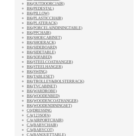
BK(OUTDOORCJAIR)
BK(PEDESTAL)
BK(PILLOW)
BK(PLASTICCHAIR)
BK(PLATERACK)
BK(PORCELAINDININGTABLE)
BK(PPCHAIR)
BK(SHOECABINET)
BK(SHOERACK)
BK(SIDEBOARD)
BK(SIDETABLE)
BK(SOFABED)
BK(STEELCOATHANGER)
BK(STEELHANGER)
BK(SWING)
BK(TABLESET)
BK(TROLLEY&BOLSTERRACK)
BK(TVCABINET)
BK(WARDROBE)
BK(WOODENBED)
BK(WOODENCOATHANGER)
BK(WOODENDININGSET)
C0(DRESSING
CA(123SOFA)
CA(AIRPORTCHAIR)
CA(BABYCHAIR)
CA(BABYCOT)
CA(BANQUETTABLE)