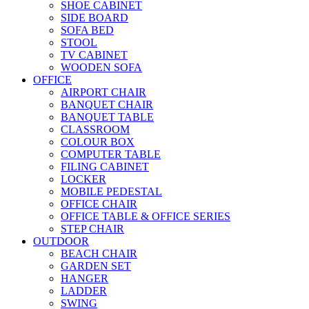
SHOE CABINET
SIDE BOARD
SOFA BED
STOOL
TV CABINET
WOODEN SOFA
OFFICE
AIRPORT CHAIR
BANQUET CHAIR
BANQUET TABLE
CLASSROOM
COLOUR BOX
COMPUTER TABLE
FILING CABINET
LOCKER
MOBILE PEDESTAL
OFFICE CHAIR
OFFICE TABLE & OFFICE SERIES
STEP CHAIR
OUTDOOR
BEACH CHAIR
GARDEN SET
HANGER
LADDER
SWING