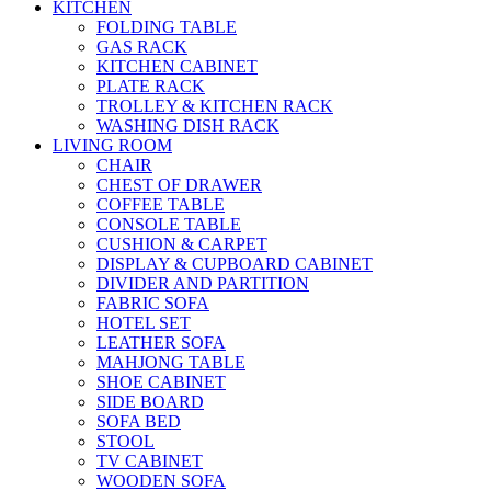
KITCHEN
FOLDING TABLE
GAS RACK
KITCHEN CABINET
PLATE RACK
TROLLEY & KITCHEN RACK
WASHING DISH RACK
LIVING ROOM
CHAIR
CHEST OF DRAWER
COFFEE TABLE
CONSOLE TABLE
CUSHION & CARPET
DISPLAY & CUPBOARD CABINET
DIVIDER AND PARTITION
FABRIC SOFA
HOTEL SET
LEATHER SOFA
MAHJONG TABLE
SHOE CABINET
SIDE BOARD
SOFA BED
STOOL
TV CABINET
WOODEN SOFA