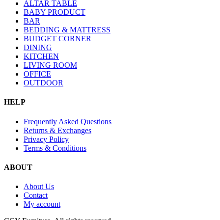
ALTAR TABLE
BABY PRODUCT
BAR
BEDDING & MATTRESS
BUDGET CORNER
DINING
KITCHEN
LIVING ROOM
OFFICE
OUTDOOR
HELP
Frequently Asked Questions
Returns & Exchanges
Privacy Policy
Terms & Conditions
ABOUT
About Us
Contact
My account