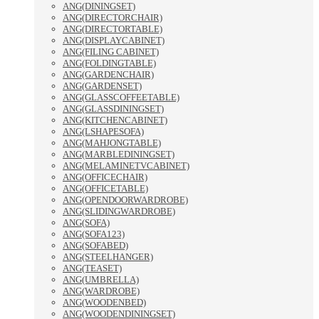
ANG(DININGSET)
ANG(DIRECTORCHAIR)
ANG(DIRECTORTABLE)
ANG(DISPLAYCABINET)
ANG(FILING CABINET)
ANG(FOLDINGTABLE)
ANG(GARDENCHAIR)
ANG(GARDENSET)
ANG(GLASSCOFFEETABLE)
ANG(GLASSDININGSET)
ANG(KITCHENCABINET)
ANG(LSHAPESOFA)
ANG(MAHJONGTABLE)
ANG(MARBLEDININGSET)
ANG(MELAMINETVCABINET)
ANG(OFFICECHAIR)
ANG(OFFICETABLE)
ANG(OPENDOORWARDROBE)
ANG(SLIDINGWARDROBE)
ANG(SOFA)
ANG(SOFA123)
ANG(SOFABED)
ANG(STEELHANGER)
ANG(TEASET)
ANG(UMBRELLA)
ANG(WARDROBE)
ANG(WOODENBED)
ANG(WOODENDININGSET)