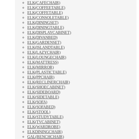
ELK(CAFECHAIR)
ELK(COFFEETABLE)
ELK(COFFETABLE)
ELK(CONSOLETABLE)
ELK(DININGSET)
ELK(DININGTABLE)
ELK(DISPLAYCABINET)
ELK(DIVANBED)
ELK(GARDENSET)
ELK(ISLANDTABLE)
ELK(LAZYCHAIR)
ELK(LOUNGECHAIR)
ELK(MATTRESS)
ELK(MIRROR)
ELK(PLASTICTABLE)
ELK(PPCHAIR)
ELK(RECLINERCHAIR)
ELK(SHOECABINET)
ELK(SIDEBOARD)
ELK(SIDETABLE)
ELK(SOFA)
ELK(SOFABED)
ELK(STOOL)
ELK(STUDYTABLE)
ELK(TVCABINET)
ELK(WARDROBE)
ELKDININGCHAIR)
GAL(BENCHCHAIR)