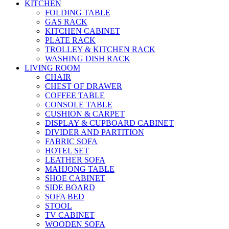
KITCHEN
FOLDING TABLE
GAS RACK
KITCHEN CABINET
PLATE RACK
TROLLEY & KITCHEN RACK
WASHING DISH RACK
LIVING ROOM
CHAIR
CHEST OF DRAWER
COFFEE TABLE
CONSOLE TABLE
CUSHION & CARPET
DISPLAY & CUPBOARD CABINET
DIVIDER AND PARTITION
FABRIC SOFA
HOTEL SET
LEATHER SOFA
MAHJONG TABLE
SHOE CABINET
SIDE BOARD
SOFA BED
STOOL
TV CABINET
WOODEN SOFA