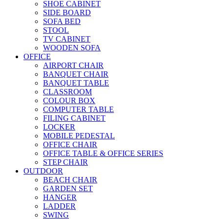
SHOE CABINET
SIDE BOARD
SOFA BED
STOOL
TV CABINET
WOODEN SOFA
OFFICE
AIRPORT CHAIR
BANQUET CHAIR
BANQUET TABLE
CLASSROOM
COLOUR BOX
COMPUTER TABLE
FILING CABINET
LOCKER
MOBILE PEDESTAL
OFFICE CHAIR
OFFICE TABLE & OFFICE SERIES
STEP CHAIR
OUTDOOR
BEACH CHAIR
GARDEN SET
HANGER
LADDER
SWING