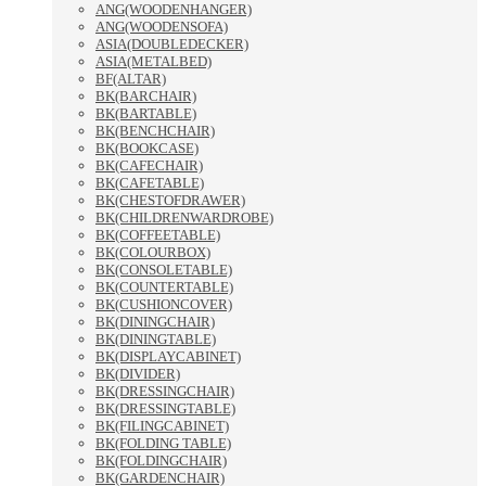
ANG(WOODENHANGER)
ANG(WOODENSOFA)
ASIA(DOUBLEDECKER)
ASIA(METALBED)
BF(ALTAR)
BK(BARCHAIR)
BK(BARTABLE)
BK(BENCHCHAIR)
BK(BOOKCASE)
BK(CAFECHAIR)
BK(CAFETABLE)
BK(CHESTOFDRAWER)
BK(CHILDRENWARDROBE)
BK(COFFEETABLE)
BK(COLOURBOX)
BK(CONSOLETABLE)
BK(COUNTERTABLE)
BK(CUSHIONCOVER)
BK(DININGCHAIR)
BK(DININGTABLE)
BK(DISPLAYCABINET)
BK(DIVIDER)
BK(DRESSINGCHAIR)
BK(DRESSINGTABLE)
BK(FILINGCABINET)
BK(FOLDING TABLE)
BK(FOLDINGCHAIR)
BK(GARDENCHAIR)