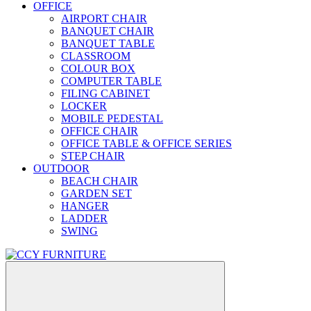
OFFICE
AIRPORT CHAIR
BANQUET CHAIR
BANQUET TABLE
CLASSROOM
COLOUR BOX
COMPUTER TABLE
FILING CABINET
LOCKER
MOBILE PEDESTAL
OFFICE CHAIR
OFFICE TABLE & OFFICE SERIES
STEP CHAIR
OUTDOOR
BEACH CHAIR
GARDEN SET
HANGER
LADDER
SWING