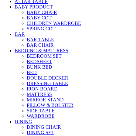
ALTAR TABLE
BABY PRODUCT
BABY CHAIR
BABY COT
CHILDREN WARDROBE
SPRING COT
BAR
BAR TABLE
BAR CHAIR
BEDDING & MATTRESS
BEDROOM SET
BEDSHEET
BUNK BED
BED
DOUBLE DECKER
DRESSING TABLE
IRON BOARD
MATTRESS
MIRROR STAND
PILLOW & BOLSTER
SIDE TABLE
WARDROBE
DINING
DINING CHAIR
DINING SET