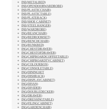
INE(METALBED)
INE(OPENDOORWARDROBE)
INE(PLASTICCHAIR)
INE(PLASTICTABLE)
INE(PLATERACK)
INE(SHOE CABINET)
INE(STEELHANGER)
INE(WARDROBE)
ING(BEANCHAIR)
ING(BEDROOMSET)
ING(BENCHCHAIR)
ING(BUNKBED)
ING(CHESTDRAWER)
ING(CHESTOFDRAWER)
ING(CHIPBOARDCOFFEETABLE)
ING(CHIPBOARDTVCABINET)
ING(COLOURBOX)
ING(CONSOLETABLE)
ING(DININGSET
ING(DISHRACK)
ING(DISPLAYCABINET)
ING(DIVAN)
ING(DIVIDER)
ING(DOUBLEDECKER)
ING(DRAWER)
ING(DRESSINGTABLE)
ING(FILINGCABINET)
ING(GARDENCHAIR)