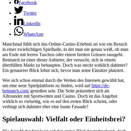
Facebook
Twitter
LinkedIn
WhatsApp
Manchmal fühlt sich das Online-Casino-Erlebnis an wie ein Besuch
in einer zwielichtigen Spielhalle, in der man nie genau weiß, ob man
am Ende mit leeren Taschen oder einem breiten Grinsen rausgeht.
Betmatch ist einer dieser Anbieter, der versucht, sich in einem
überfüllten Markt zu behaupten. Doch was steckt wirklich dahinter?
Ein genauerer Blick lohnt sich, bevor man seine Einsätze platziert.
Wer sich schon einmal durch die Weiten des Internets gewühlt hat,
um eine neue Spielplattform zu finden, wird auf
https://de-
betmatch.com/
gestoßen sein. Die Seite präsentiert sich als
Allrounder mit Sportwetten und Casino. Doch ist das Angebot
wirklich so vielseitig, wie es auf den ersten Blick scheint, oder
verbirgt sich dahinter eher eine bunte Fassade?
Spielauswahl: Vielfalt oder Einheitsbrei?