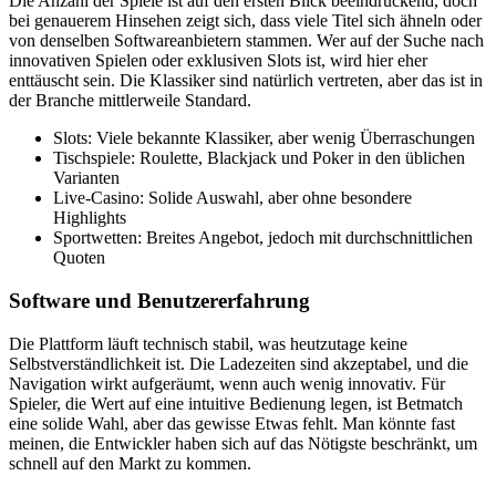
Die Anzahl der Spiele ist auf den ersten Blick beeindruckend, doch
bei genauerem Hinsehen zeigt sich, dass viele Titel sich ähneln oder
von denselben Softwareanbietern stammen. Wer auf der Suche nach
innovativen Spielen oder exklusiven Slots ist, wird hier eher
enttäuscht sein. Die Klassiker sind natürlich vertreten, aber das ist in
der Branche mittlerweile Standard.
Slots: Viele bekannte Klassiker, aber wenig Überraschungen
Tischspiele: Roulette, Blackjack und Poker in den üblichen
Varianten
Live-Casino: Solide Auswahl, aber ohne besondere
Highlights
Sportwetten: Breites Angebot, jedoch mit durchschnittlichen
Quoten
Software und Benutzererfahrung
Die Plattform läuft technisch stabil, was heutzutage keine
Selbstverständlichkeit ist. Die Ladezeiten sind akzeptabel, und die
Navigation wirkt aufgeräumt, wenn auch wenig innovativ. Für
Spieler, die Wert auf eine intuitive Bedienung legen, ist Betmatch
eine solide Wahl, aber das gewisse Etwas fehlt. Man könnte fast
meinen, die Entwickler haben sich auf das Nötigste beschränkt, um
schnell auf den Markt zu kommen.