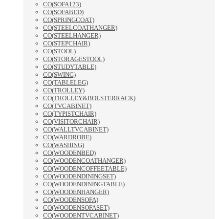
CO(SOFA123)
CO(SOFABED)
CO(SPRINGCOAT)
CO(STEELCOATHANGER)
CO(STEELHANGER)
CO(STEPCHAIR)
CO(STOOL)
CO(STORAGESTOOL)
CO(STUDYTABLE)
CO(SWING)
CO(TABLELEG)
CO(TROLLEY)
CO(TROLLEY&BOLSTERRACK)
CO(TVCABINET)
CO(TYPISTCHAIR)
CO(VISITORCHAIR)
CO(WALLTVCABINET)
CO(WARDROBE)
CO(WASHING)
CO(WOODENBED)
CO(WOODENCOATHANGER)
CO(WOODENCOFFEETABLE)
CO(WOODENDININGSET)
CO(WOODENDININGTABLE)
CO(WOODENHANGER)
CO(WOODENSOFA)
CO(WOODENSOFASET)
CO(WOODENTVCABINET)