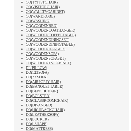
CO(TYPISTCHAIR)
CO(VISITORCHAIR)
CO(WALLTVCABINET)
CO(WARDROBE)
CO(WASHING)
CO(WOODENBED)
CO(WOODENCOATHANGER)
CO(WOODENCOFFEETABLE)
CO(WOODENDININGSET)
CO(WOODENDININGTABLE)
CO(WOODENHANGER)
CO(WOODENSOFA)
CO(WOODENSOFASET)
CO(WOODENTVCABINET)
DL(PILLOW)
DO(123SOFA)
DO(23 SOFA)
DO(AIRPORTCHAIR)
DO(BANQUETTABLE)
DO(BENCHCHAIR)
DO(BOLSTER)
DO(CLASSROOMCHAIR)
DO(DIVANBED)
DO(HIGHBACKCHAIR)
DO(LEATHERSOFA)
DO(LOCKER)
DO(LSHAPE)
DO(MATTRESS)