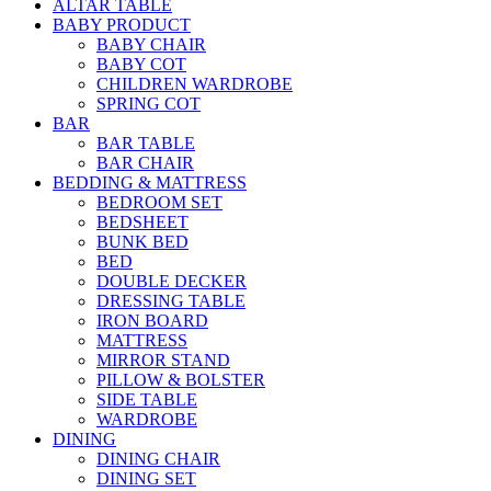
ALTAR TABLE
BABY PRODUCT
BABY CHAIR
BABY COT
CHILDREN WARDROBE
SPRING COT
BAR
BAR TABLE
BAR CHAIR
BEDDING & MATTRESS
BEDROOM SET
BEDSHEET
BUNK BED
BED
DOUBLE DECKER
DRESSING TABLE
IRON BOARD
MATTRESS
MIRROR STAND
PILLOW & BOLSTER
SIDE TABLE
WARDROBE
DINING
DINING CHAIR
DINING SET