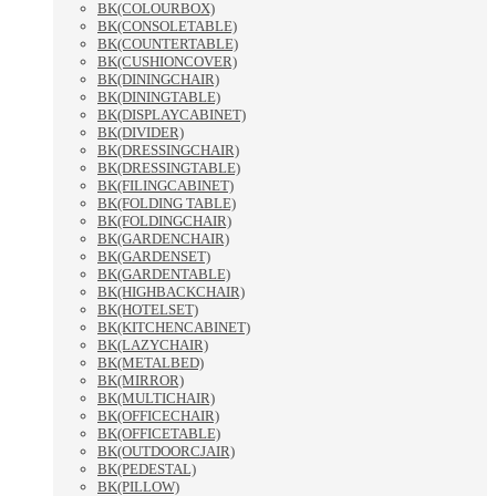
BK(COLOURBOX)
BK(CONSOLETABLE)
BK(COUNTERTABLE)
BK(CUSHIONCOVER)
BK(DININGCHAIR)
BK(DININGTABLE)
BK(DISPLAYCABINET)
BK(DIVIDER)
BK(DRESSINGCHAIR)
BK(DRESSINGTABLE)
BK(FILINGCABINET)
BK(FOLDING TABLE)
BK(FOLDINGCHAIR)
BK(GARDENCHAIR)
BK(GARDENSET)
BK(GARDENTABLE)
BK(HIGHBACKCHAIR)
BK(HOTELSET)
BK(KITCHENCABINET)
BK(LAZYCHAIR)
BK(METALBED)
BK(MIRROR)
BK(MULTICHAIR)
BK(OFFICECHAIR)
BK(OFFICETABLE)
BK(OUTDOORCJAIR)
BK(PEDESTAL)
BK(PILLOW)