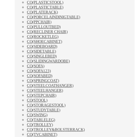
CO(PLASTICSTOOL)
CO(PLASTICTABLE)
CO(PLATERACK)
CO(PORCELAINDINIGTABLE)
CO(PPCHAIR)
CO(PULLOUTBED)
CO(RECLINER CHAIR)
CO(ROCKETLEG)
CO(SHOECABINET)
CO(SIDEBOARD)
CO(SIDETABLE)
CO(SINGLEBED)
CO(SLIDINGWARDOBE)
CO(SOFA)
CO(SOFA123)
CO(SOFABED)
CO(SPRINGCOAT)
CO(STEELCOATHANGER)
CO(STEELHANGER)
CO(STEPCHAIR)
CO(STOOL)
CO(STORAGESTOOL)
CO(STUDYTABLE)
CO(SWING)
CO(TABLELEG)
CO(TROLLEY)
CO(TROLLEY&BOLSTERRACK)
CO(TVCABINET)