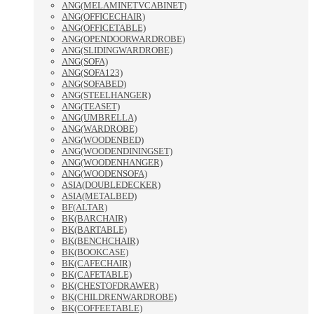
ANG(MELAMINETVCABINET)
ANG(OFFICECHAIR)
ANG(OFFICETABLE)
ANG(OPENDOORWARDROBE)
ANG(SLIDINGWARDROBE)
ANG(SOFA)
ANG(SOFA123)
ANG(SOFABED)
ANG(STEELHANGER)
ANG(TEASET)
ANG(UMBRELLA)
ANG(WARDROBE)
ANG(WOODENBED)
ANG(WOODENDININGSET)
ANG(WOODENHANGER)
ANG(WOODENSOFA)
ASIA(DOUBLEDECKER)
ASIA(METALBED)
BF(ALTAR)
BK(BARCHAIR)
BK(BARTABLE)
BK(BENCHCHAIR)
BK(BOOKCASE)
BK(CAFECHAIR)
BK(CAFETABLE)
BK(CHESTOFDRAWER)
BK(CHILDRENWARDROBE)
BK(COFFEETABLE)