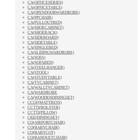
CA(OFFICESERIES)
CA(OFFICETABLE)
CA(OPENDOORWARDROBE)
CA(PPCHAIR)
CA(PULLOUTBED)
CA(SHOECABINET)
CA(SHOERACK)
CA(SIDEBOARD)
CA(SIDETABLE)
CA(SINGLEBED)
CA(SLIDINGWARDROBE)
CA(SOFA)
CA(SOFABED)
CA(STEELHANGER)
CA(STOOL)
CA(STUDYTABLE)
CA(TVCABINET)
CA(WALLTVCABINET)
CA(WARDROBE
CA(WOODENDININGSET)
CCGF(MATTRESS)
CCTTI(BOLSTER)
CCTTI(PILLOW)
CKE(DININGSET)
CO(AIRPORTCHAIR)
CO(BABYCHAIR)
CO(BABYCOT)
CO(BANQUETCHAIR)