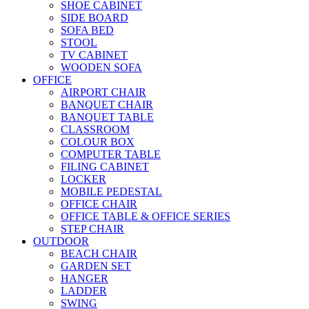
SHOE CABINET
SIDE BOARD
SOFA BED
STOOL
TV CABINET
WOODEN SOFA
OFFICE
AIRPORT CHAIR
BANQUET CHAIR
BANQUET TABLE
CLASSROOM
COLOUR BOX
COMPUTER TABLE
FILING CABINET
LOCKER
MOBILE PEDESTAL
OFFICE CHAIR
OFFICE TABLE & OFFICE SERIES
STEP CHAIR
OUTDOOR
BEACH CHAIR
GARDEN SET
HANGER
LADDER
SWING