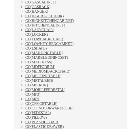
CO(GASCABINET)
CO(GASRACK)
CO(HANGER)
CO(HIGHBACKCHAIR)
CO(HIGHKITCHENCABINET)
CO(KITCHENCABINET)
CO(LAZYCHAIR)
CO(LOCKER)
CO(LOWBACKCHAIR)
CO(LOWKITCHENCABINET)
CO(LSHAPE)
CO(MAHJONGTABLE)
CO(MARBLEDININGSET)
CO(MATTRESS)
CO(MDFPODIUM)
CO(MEDIUMBACKCHAIR)
CO(MEETINGTABLE)
CO(METALBED)
CO(MIRROR)
CO(MOBILEPEDESTAL)
CO(MP3)
CO(MP5)
CO(OFFICETABLE)
CO(OPENDOORWARDROBE)
CO(PEDESTAL)
CO(PILLOW)
CO(PLASTICCHAIR)
CO(PLASTICDRAWER)