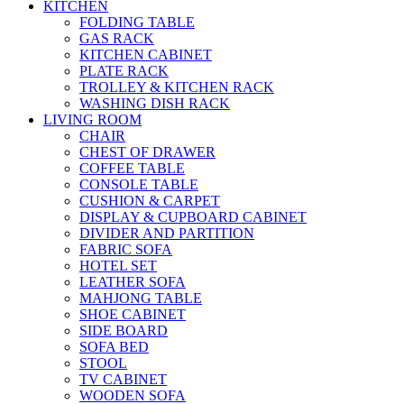
KITCHEN
FOLDING TABLE
GAS RACK
KITCHEN CABINET
PLATE RACK
TROLLEY & KITCHEN RACK
WASHING DISH RACK
LIVING ROOM
CHAIR
CHEST OF DRAWER
COFFEE TABLE
CONSOLE TABLE
CUSHION & CARPET
DISPLAY & CUPBOARD CABINET
DIVIDER AND PARTITION
FABRIC SOFA
HOTEL SET
LEATHER SOFA
MAHJONG TABLE
SHOE CABINET
SIDE BOARD
SOFA BED
STOOL
TV CABINET
WOODEN SOFA