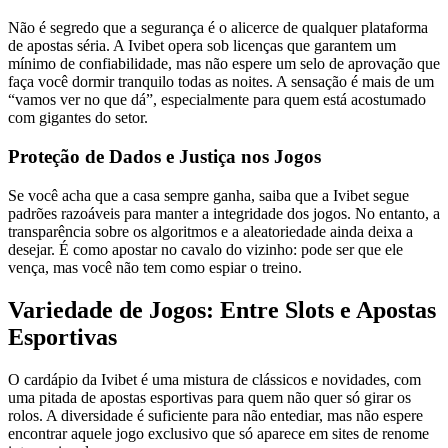
Não é segredo que a segurança é o alicerce de qualquer plataforma
de apostas séria. A Ivibet opera sob licenças que garantem um
mínimo de confiabilidade, mas não espere um selo de aprovação que
faça você dormir tranquilo todas as noites. A sensação é mais de um
“vamos ver no que dá”, especialmente para quem está acostumado
com gigantes do setor.
Proteção de Dados e Justiça nos Jogos
Se você acha que a casa sempre ganha, saiba que a Ivibet segue
padrões razoáveis para manter a integridade dos jogos. No entanto, a
transparência sobre os algoritmos e a aleatoriedade ainda deixa a
desejar. É como apostar no cavalo do vizinho: pode ser que ele
vença, mas você não tem como espiar o treino.
Variedade de Jogos: Entre Slots e Apostas
Esportivas
O cardápio da Ivibet é uma mistura de clássicos e novidades, com
uma pitada de apostas esportivas para quem não quer só girar os
rolos. A diversidade é suficiente para não entediar, mas não espere
encontrar aquele jogo exclusivo que só aparece em sites de renome