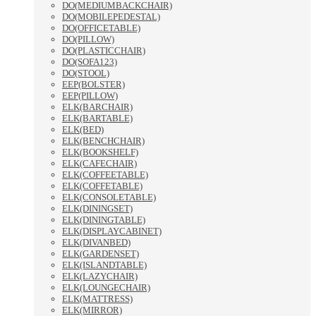
DO(MEDIUMBACKCHAIR)
DO(MOBILEPEDESTAL)
DO(OFFICETABLE)
DO(PILLOW)
DO(PLASTICCHAIR)
DO(SOFA123)
DO(STOOL)
EEP(BOLSTER)
EEP(PILLOW)
ELK(BARCHAIR)
ELK(BARTABLE)
ELK(BED)
ELK(BENCHCHAIR)
ELK(BOOKSHELF)
ELK(CAFECHAIR)
ELK(COFFEETABLE)
ELK(COFFETABLE)
ELK(CONSOLETABLE)
ELK(DININGSET)
ELK(DININGTABLE)
ELK(DISPLAYCABINET)
ELK(DIVANBED)
ELK(GARDENSET)
ELK(ISLANDTABLE)
ELK(LAZYCHAIR)
ELK(LOUNGECHAIR)
ELK(MATTRESS)
ELK(MIRROR)