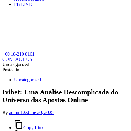
FB LIVE
+60 18-210 8161
CONTACT US
Uncategorized
Posted in
Uncategorized
Ivibet: Uma Análise Descomplicada do
Universo das Apostas Online
By
admin123
June 20, 2025
Copy Link