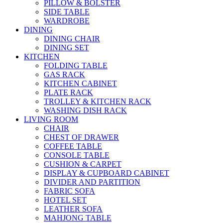
PILLOW & BOLSTER
SIDE TABLE
WARDROBE
DINING
DINING CHAIR
DINING SET
KITCHEN
FOLDING TABLE
GAS RACK
KITCHEN CABINET
PLATE RACK
TROLLEY & KITCHEN RACK
WASHING DISH RACK
LIVING ROOM
CHAIR
CHEST OF DRAWER
COFFEE TABLE
CONSOLE TABLE
CUSHION & CARPET
DISPLAY & CUPBOARD CABINET
DIVIDER AND PARTITION
FABRIC SOFA
HOTEL SET
LEATHER SOFA
MAHJONG TABLE