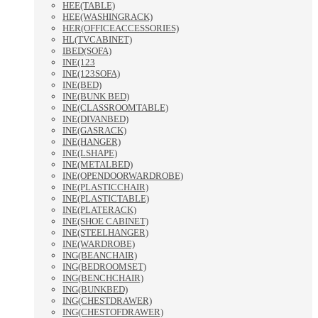
HEE(TABLE)
HEE(WASHINGRACK)
HER(OFFICEACCESSORIES)
HL(TVCABINET)
IBED(SOFA)
INE(123
INE(123SOFA)
INE(BED)
INE(BUNK BED)
INE(CLASSROOMTABLE)
INE(DIVANBED)
INE(GASRACK)
INE(HANGER)
INE(LSHAPE)
INE(METALBED)
INE(OPENDOORWARDROBE)
INE(PLASTICCHAIR)
INE(PLASTICTABLE)
INE(PLATERACK)
INE(SHOE CABINET)
INE(STEELHANGER)
INE(WARDROBE)
ING(BEANCHAIR)
ING(BEDROOMSET)
ING(BENCHCHAIR)
ING(BUNKBED)
ING(CHESTDRAWER)
ING(CHESTOFDRAWER)