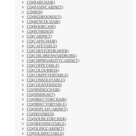
CO(BARCHAIR)
CO(BASINCABINET)
CO(BED)
CO(BEDROOMSET)
CO(BENCHCHAIR)
CO(BOOKCASE)
CO(BUNKBED)
CO(CABINET)
CO(CAFECHAIR)
CO(CAFETABLE)
CO(CHESTOFDRAWER)
CO(CHILDRENWARDROBE)
CO(CHIPBOARDTVCABINET)
CO(COFFETABLE)
CO(COLOURBOX)
CO(COMPUTERTABLE)
CO(CONSOLETABLE)
CO(COUNTERISED)
CO(DININGCHAIR)
CO(DININGSET)
CO(DIRECTORCHAIR)
CO(DIRECTORTABLE)
CO(DISPLAYCABINET)
CO(DIVANBED)
CO(DOUBLEDECKER)
CO(DRESSINGTABLE)
CO(FILINGCABINET)
CO(FOLDINGTABLE)