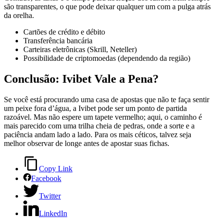
são transparentes, o que pode deixar qualquer um com a pulga atrás
da orelha.
Cartões de crédito e débito
Transferência bancária
Carteiras eletrônicas (Skrill, Neteller)
Possibilidade de criptomoedas (dependendo da região)
Conclusão: Ivibet Vale a Pena?
Se você está procurando uma casa de apostas que não te faça sentir
um peixe fora d’água, a Ivibet pode ser um ponto de partida
razoável. Mas não espere um tapete vermelho; aqui, o caminho é
mais parecido com uma trilha cheia de pedras, onde a sorte e a
paciência andam lado a lado. Para os mais céticos, talvez seja
melhor observar de longe antes de apostar suas fichas.
Copy Link
Facebook
Twitter
LinkedIn