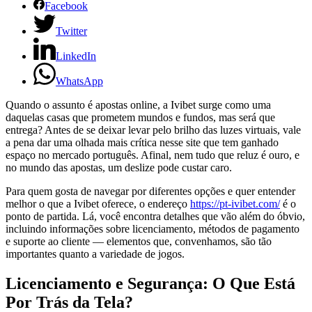
Facebook
Twitter
LinkedIn
WhatsApp
Quando o assunto é apostas online, a Ivibet surge como uma
daquelas casas que prometem mundos e fundos, mas será que
entrega? Antes de se deixar levar pelo brilho das luzes virtuais, vale
a pena dar uma olhada mais crítica nesse site que tem ganhado
espaço no mercado português. Afinal, nem tudo que reluz é ouro, e
no mundo das apostas, um deslize pode custar caro.
Para quem gosta de navegar por diferentes opções e quer entender
melhor o que a Ivibet oferece, o endereço
https://pt-ivibet.com/
é o
ponto de partida. Lá, você encontra detalhes que vão além do óbvio,
incluindo informações sobre licenciamento, métodos de pagamento
e suporte ao cliente — elementos que, convenhamos, são tão
importantes quanto a variedade de jogos.
Licenciamento e Segurança: O Que Está
Por Trás da Tela?