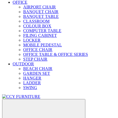
OFFICE
AIRPORT CHAIR
BANQUET CHAIR
BANQUET TABLE
CLASSROOM
COLOUR BOX
COMPUTER TABLE
FILING CABINET
LOCKER
MOBILE PEDESTAL
OFFICE CHAIR
OFFICE TABLE & OFFICE SERIES
STEP CHAIR
OUTDOOR
BEACH CHAIR
GARDEN SET
HANGER
LADDER
SWING