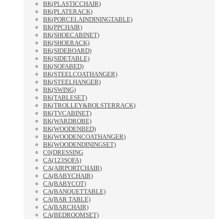
BK(PLASTICCHAIR)
BK(PLATERACK)
BK(PORCELAINDININGTABLE)
BK(PPCHAIR)
BK(SHOECABINET)
BK(SHOERACK)
BK(SIDEBOARD)
BK(SIDETABLE)
BK(SOFABED)
BK(STEELCOATHANGER)
BK(STEELHANGER)
BK(SWING)
BK(TABLESET)
BK(TROLLEY&BOLSTERRACK)
BK(TVCABINET)
BK(WARDROBE)
BK(WOODENBED)
BK(WOODENCOATHANGER)
BK(WOODENDININGSET)
C0(DRESSING
CA(123SOFA)
CA(AIRPORTCHAIR)
CA(BABYCHAIR)
CA(BABYCOT)
CA(BANQUETTABLE)
CA(BAR TABLE)
CA(BARCHAIR)
CA(BEDROOMSET)