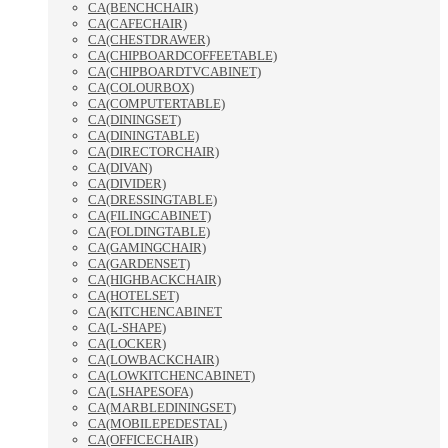
CA(BENCHCHAIR)
CA(CAFECHAIR)
CA(CHESTDRAWER)
CA(CHIPBOARDCOFFEETABLE)
CA(CHIPBOARDTVCABINET)
CA(COLOURBOX)
CA(COMPUTERTABLE)
CA(DININGSET)
CA(DININGTABLE)
CA(DIRECTORCHAIR)
CA(DIVAN)
CA(DIVIDER)
CA(DRESSINGTABLE)
CA(FILINGCABINET)
CA(FOLDINGTABLE)
CA(GAMINGCHAIR)
CA(GARDENSET)
CA(HIGHBACKCHAIR)
CA(HOTELSET)
CA(KITCHENCABINET
CA(L-SHAPE)
CA(LOCKER)
CA(LOWBACKCHAIR)
CA(LOWKITCHENCABINET)
CA(LSHAPESOFA)
CA(MARBLEDININGSET)
CA(MOBILEPEDESTAL)
CA(OFFICECHAIR)