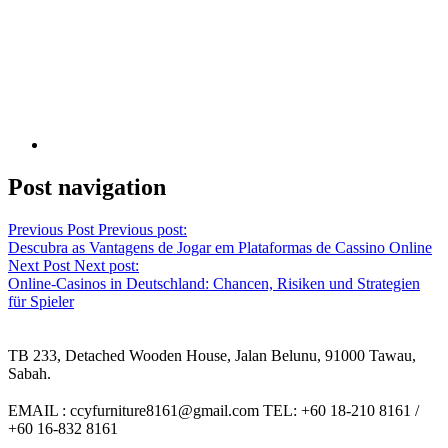
Post navigation
Previous Post
Previous post:
Descubra as Vantagens de Jogar em Plataformas de Cassino Online
Next Post
Next post:
Online-Casinos in Deutschland: Chancen, Risiken und Strategien
für Spieler
TB 233, Detached Wooden House, Jalan Belunu, 91000 Tawau,
Sabah.
EMAIL : ccyfurniture8161@gmail.com TEL: +60 18-210 8161 /
+60 16-832 8161