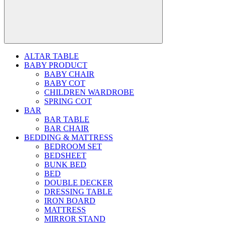
ALTAR TABLE
BABY PRODUCT
BABY CHAIR
BABY COT
CHILDREN WARDROBE
SPRING COT
BAR
BAR TABLE
BAR CHAIR
BEDDING & MATTRESS
BEDROOM SET
BEDSHEET
BUNK BED
BED
DOUBLE DECKER
DRESSING TABLE
IRON BOARD
MATTRESS
MIRROR STAND