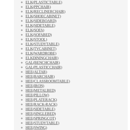
ELK(PLASTICTABLE)
ELK(PPCHAIR)
ELK(RECLINERCHAIR)
ELK(SHOECABINET)
ELK(SIDEBOARD)
ELK(SIDETABLE)
ELK(SOFA)
ELK(SOFABED)
ELK(STOOL)
ELK(STUDYTABLE)
ELK(TVCABINET)
ELK(WARDROBE)
ELKDININGCHAIR)
GAL(BENCHCHAIR)
GAL(PLASTICCHAIR)
HEE(ALTAR)
HEE(BARCHAIR)
HEE(CLASSROOMTABLE)
HEE(IRON)
HEE(METALBED)
HEE(PILLOW)
HEE(PLATERACK)
HEE(RACK-RACK)
HEE(SIDETABLE)
HEE(SINGLEBED)
HEE(SPRINGCOT)
HEE(STUDYTABLE)
HEE(SWING)