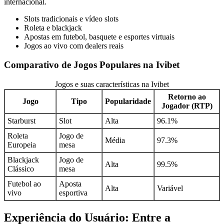
internacional.
Slots tradicionais e vídeo slots
Roleta e blackjack
Apostas em futebol, basquete e esportes virtuais
Jogos ao vivo com dealers reais
Comparativo de Jogos Populares na Ivibet
Jogos e suas características na Ivibet
Retorno ao
Jogo
Tipo
Popularidade
Jogador (RTP)
Starburst
Slot
Alta
96.1%
Roleta
Jogo de
Média
97.3%
Europeia
mesa
Blackjack
Jogo de
Alta
99.5%
Clássico
mesa
Futebol ao
Aposta
Alta
Variável
vivo
esportiva
Experiência do Usuário: Entre a