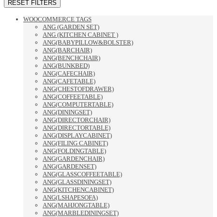
RESET FILTERS
WOOCOMMERCE TAGS
ANG (GARDEN SET)
ANG (KITCHEN CABINET )
ANG(BABYPILLOW&BOLSTER)
ANG(BARCHAIR)
ANG(BENCHCHAIR)
ANG(BUNKBED)
ANG(CAFECHAIR)
ANG(CAFETABLE)
ANG(CHESTOFDRAWER)
ANG(COFFEETABLE)
ANG(COMPUTERTABLE)
ANG(DININGSET)
ANG(DIRECTORCHAIR)
ANG(DIRECTORTABLE)
ANG(DISPLAYCABINET)
ANG(FILING CABINET)
ANG(FOLDINGTABLE)
ANG(GARDENCHAIR)
ANG(GARDENSET)
ANG(GLASSCOFFEETABLE)
ANG(GLASSDININGSET)
ANG(KITCHENCABINET)
ANG(LSHAPESOFA)
ANG(MAHJONGTABLE)
ANG(MARBLEDININGSET)