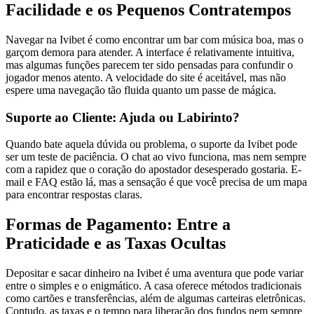
Facilidade e os Pequenos Contratempos
Navegar na Ivibet é como encontrar um bar com música boa, mas o
garçom demora para atender. A interface é relativamente intuitiva,
mas algumas funções parecem ter sido pensadas para confundir o
jogador menos atento. A velocidade do site é aceitável, mas não
espere uma navegação tão fluida quanto um passe de mágica.
Suporte ao Cliente: Ajuda ou Labirinto?
Quando bate aquela dúvida ou problema, o suporte da Ivibet pode
ser um teste de paciência. O chat ao vivo funciona, mas nem sempre
com a rapidez que o coração do apostador desesperado gostaria. E-
mail e FAQ estão lá, mas a sensação é que você precisa de um mapa
para encontrar respostas claras.
Formas de Pagamento: Entre a
Praticidade e as Taxas Ocultas
Depositar e sacar dinheiro na Ivibet é uma aventura que pode variar
entre o simples e o enigmático. A casa oferece métodos tradicionais
como cartões e transferências, além de algumas carteiras eletrônicas.
Contudo, as taxas e o tempo para liberação dos fundos nem sempre