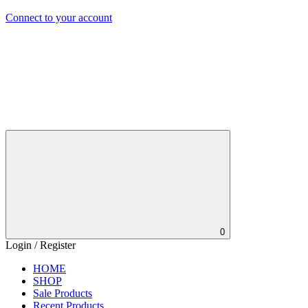
Connect to your account
0
Login / Register
HOME
SHOP
Sale Products
Recent Products