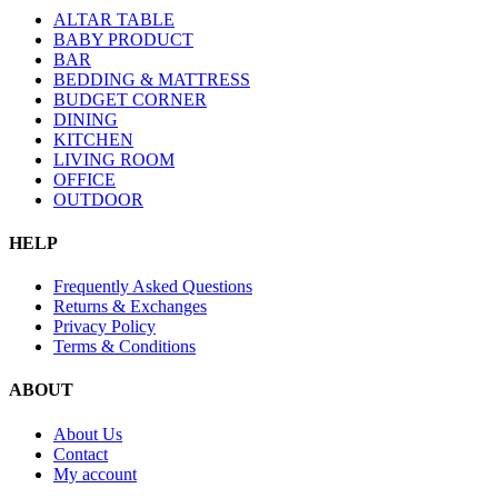
ALTAR TABLE
BABY PRODUCT
BAR
BEDDING & MATTRESS
BUDGET CORNER
DINING
KITCHEN
LIVING ROOM
OFFICE
OUTDOOR
HELP
Frequently Asked Questions
Returns & Exchanges
Privacy Policy
Terms & Conditions
ABOUT
About Us
Contact
My account