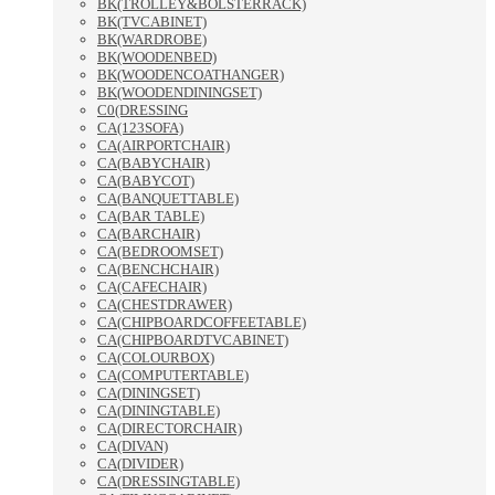
BK(TROLLEY&BOLSTERRACK)
BK(TVCABINET)
BK(WARDROBE)
BK(WOODENBED)
BK(WOODENCOATHANGER)
BK(WOODENDININGSET)
C0(DRESSING
CA(123SOFA)
CA(AIRPORTCHAIR)
CA(BABYCHAIR)
CA(BABYCOT)
CA(BANQUETTABLE)
CA(BAR TABLE)
CA(BARCHAIR)
CA(BEDROOMSET)
CA(BENCHCHAIR)
CA(CAFECHAIR)
CA(CHESTDRAWER)
CA(CHIPBOARDCOFFEETABLE)
CA(CHIPBOARDTVCABINET)
CA(COLOURBOX)
CA(COMPUTERTABLE)
CA(DININGSET)
CA(DININGTABLE)
CA(DIRECTORCHAIR)
CA(DIVAN)
CA(DIVIDER)
CA(DRESSINGTABLE)