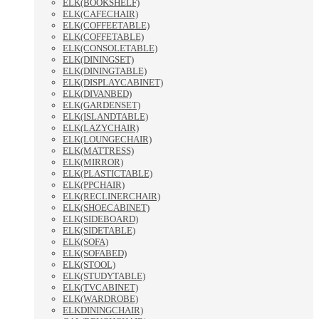
ELK(BOOKSHELF)
ELK(CAFECHAIR)
ELK(COFFEETABLE)
ELK(COFFETABLE)
ELK(CONSOLETABLE)
ELK(DININGSET)
ELK(DININGTABLE)
ELK(DISPLAYCABINET)
ELK(DIVANBED)
ELK(GARDENSET)
ELK(ISLANDTABLE)
ELK(LAZYCHAIR)
ELK(LOUNGECHAIR)
ELK(MATTRESS)
ELK(MIRROR)
ELK(PLASTICTABLE)
ELK(PPCHAIR)
ELK(RECLINERCHAIR)
ELK(SHOECABINET)
ELK(SIDEBOARD)
ELK(SIDETABLE)
ELK(SOFA)
ELK(SOFABED)
ELK(STOOL)
ELK(STUDYTABLE)
ELK(TVCABINET)
ELK(WARDROBE)
ELKDININGCHAIR)