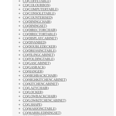
CO(COFFETABLE)
CO(COLOURBOX)
CO(COMPUTERTABLE)
CO(CONSOLETABLE)
CO(COUNTERISED)
CO(DININGCHAIR)
CO(DININGSET)
CO(DIRECTORCHAIR)
CO(DIRECTORTABLE)
CO(DISPLAYCABINET)
CO(DIVANBED)
CO(DOUBLEDECKER)
CO(DRESSINGTABLE)
CO(FILINGCABINET)
CO(FOLDINGTABLE)
CO(GASCABINET)
CO(GASRACK)
CO(HANGER)
CO(HIGHBACKCHAIR)
CO(HIGHKITCHENCABINET)
CO(KITCHENCABINET)
CO(LAZYCHAIR)
CO(LOCKER)
CO(LOWBACKCHAIR)
CO(LOWKITCHENCABINET)
CO(LSHAPE)
CO(MAHJONGTABLE)
CO(MARBLEDININGSET)