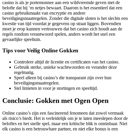
casino is als je portemonnee aan een wildvreemde geven met de
belofte dat hij ‘m netjes bewaart. Daarom is het essentieel dat een
casino gebruikmaakt van encryptie en andere
beveiligingsmaatregelen. Zonder die digitale sloten is het slechts een
kwestie van tijd voordat je gegevens op straat liggen. Bovendien
moet je erop kunnen vertrouwen dat het casino zich houdt aan de
regels rondom verantwoord spelen, anders wordt het snel een
gevaarlijke speeltuin.
Tips voor Veilig Online Gokken
Controleer altijd de licentie en certificaten van het casino.
Gebruik sterke, unieke wachtwoorden en verander deze
regelmatig.
Speel alleen bij casino’s die transparant zijn over hun
beveiligingsmaatregelen.
Stel limieten in voor je stortingen en speeltijd.
Conclusie: Gokken met Ogen Open
Online casino’s zijn een fascinerend fenomeen dat zowel vermaak
als risico’s biedt. Het is verleidelijk om je te laten meeslepen door de
beloftes en het snelle spel, maar een kritische blik is onmisbaar. Niet
elk casino is een betrouwbare partner, en niet elke bonus is een