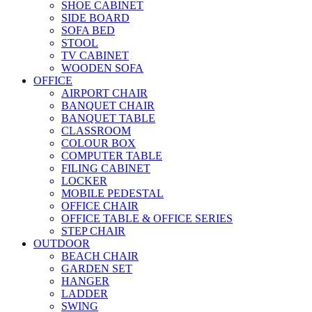
SHOE CABINET
SIDE BOARD
SOFA BED
STOOL
TV CABINET
WOODEN SOFA
OFFICE
AIRPORT CHAIR
BANQUET CHAIR
BANQUET TABLE
CLASSROOM
COLOUR BOX
COMPUTER TABLE
FILING CABINET
LOCKER
MOBILE PEDESTAL
OFFICE CHAIR
OFFICE TABLE & OFFICE SERIES
STEP CHAIR
OUTDOOR
BEACH CHAIR
GARDEN SET
HANGER
LADDER
SWING