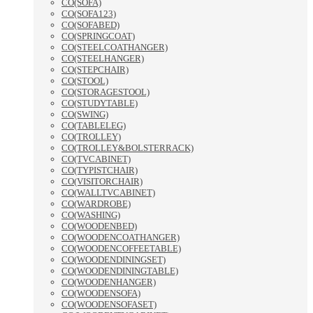
CO(SOFA)
CO(SOFA123)
CO(SOFABED)
CO(SPRINGCOAT)
CO(STEELCOATHANGER)
CO(STEELHANGER)
CO(STEPCHAIR)
CO(STOOL)
CO(STORAGESTOOL)
CO(STUDYTABLE)
CO(SWING)
CO(TABLELEG)
CO(TROLLEY)
CO(TROLLEY&BOLSTERRACK)
CO(TVCABINET)
CO(TYPISTCHAIR)
CO(VISITORCHAIR)
CO(WALLTVCABINET)
CO(WARDROBE)
CO(WASHING)
CO(WOODENBED)
CO(WOODENCOATHANGER)
CO(WOODENCOFFEETABLE)
CO(WOODENDININGSET)
CO(WOODENDININGTABLE)
CO(WOODENHANGER)
CO(WOODENSOFA)
CO(WOODENSOFASET)