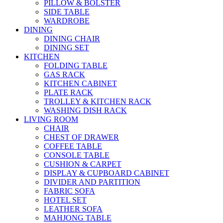
PILLOW & BOLSTER
SIDE TABLE
WARDROBE
DINING
DINING CHAIR
DINING SET
KITCHEN
FOLDING TABLE
GAS RACK
KITCHEN CABINET
PLATE RACK
TROLLEY & KITCHEN RACK
WASHING DISH RACK
LIVING ROOM
CHAIR
CHEST OF DRAWER
COFFEE TABLE
CONSOLE TABLE
CUSHION & CARPET
DISPLAY & CUPBOARD CABINET
DIVIDER AND PARTITION
FABRIC SOFA
HOTEL SET
LEATHER SOFA
MAHJONG TABLE