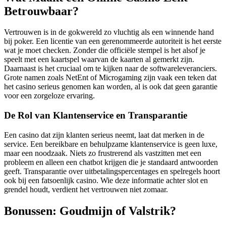
Betrouwbaar?
Vertrouwen is in de gokwereld zo vluchtig als een winnende hand
bij poker. Een licentie van een gerenommeerde autoriteit is het eerste
wat je moet checken. Zonder die officiële stempel is het alsof je
speelt met een kaartspel waarvan de kaarten al gemerkt zijn.
Daarnaast is het cruciaal om te kijken naar de softwareleveranciers.
Grote namen zoals NetEnt of Microgaming zijn vaak een teken dat
het casino serieus genomen kan worden, al is ook dat geen garantie
voor een zorgeloze ervaring.
De Rol van Klantenservice en Transparantie
Een casino dat zijn klanten serieus neemt, laat dat merken in de
service. Een bereikbare en behulpzame klantenservice is geen luxe,
maar een noodzaak. Niets zo frustrerend als vastzitten met een
probleem en alleen een chatbot krijgen die je standaard antwoorden
geeft. Transparantie over uitbetalingspercentages en spelregels hoort
ook bij een fatsoenlijk casino. Wie deze informatie achter slot en
grendel houdt, verdient het vertrouwen niet zomaar.
Bonussen: Goudmijn of Valstrik?