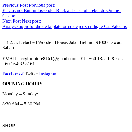
Previous Post
Previous post:
F1 Casino: Ein umfassender Blick auf das aufstrebende Online-
Casino
Next Post
Next post:
Analyse approfondie de la plateforme de jeux en ligne C2-Valcenis
TB 233, Detached Wooden House, Jalan Belunu, 91000 Tawau,
Sabah.
EMAIL : ccyfurniture8161@gmail.com TEL: +60 18-210 8161 /
+60 16-832 8161
Facebook-f
Twitter
Instagram
OPENING HOURS
Monday – Sunday:
8:30 AM – 5:30 PM
SHOP