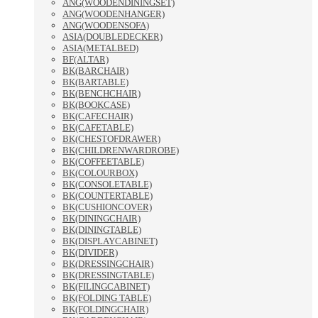
ANG(WOODENDININGSET)
ANG(WOODENHANGER)
ANG(WOODENSOFA)
ASIA(DOUBLEDECKER)
ASIA(METALBED)
BF(ALTAR)
BK(BARCHAIR)
BK(BARTABLE)
BK(BENCHCHAIR)
BK(BOOKCASE)
BK(CAFECHAIR)
BK(CAFETABLE)
BK(CHESTOFDRAWER)
BK(CHILDRENWARDROBE)
BK(COFFEETABLE)
BK(COLOURBOX)
BK(CONSOLETABLE)
BK(COUNTERTABLE)
BK(CUSHIONCOVER)
BK(DININGCHAIR)
BK(DININGTABLE)
BK(DISPLAYCABINET)
BK(DIVIDER)
BK(DRESSINGCHAIR)
BK(DRESSINGTABLE)
BK(FILINGCABINET)
BK(FOLDING TABLE)
BK(FOLDINGCHAIR)