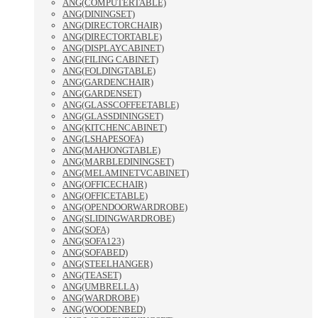
ANG(COMPUTERTABLE)
ANG(DININGSET)
ANG(DIRECTORCHAIR)
ANG(DIRECTORTABLE)
ANG(DISPLAYCABINET)
ANG(FILING CABINET)
ANG(FOLDINGTABLE)
ANG(GARDENCHAIR)
ANG(GARDENSET)
ANG(GLASSCOFFEETABLE)
ANG(GLASSDININGSET)
ANG(KITCHENCABINET)
ANG(LSHAPESOFA)
ANG(MAHJONGTABLE)
ANG(MARBLEDININGSET)
ANG(MELAMINETVCABINET)
ANG(OFFICECHAIR)
ANG(OFFICETABLE)
ANG(OPENDOORWARDROBE)
ANG(SLIDINGWARDROBE)
ANG(SOFA)
ANG(SOFA123)
ANG(SOFABED)
ANG(STEELHANGER)
ANG(TEASET)
ANG(UMBRELLA)
ANG(WARDROBE)
ANG(WOODENBED)