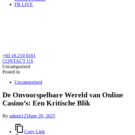
FB LIVE
+60 18-210 8161
CONTACT US
Uncategorized
Posted in
Uncategorized
De Onvoorspelbare Wereld van Online
Casino’s: Een Kritische Blik
By
admin123
June 20, 2025
Copy Link