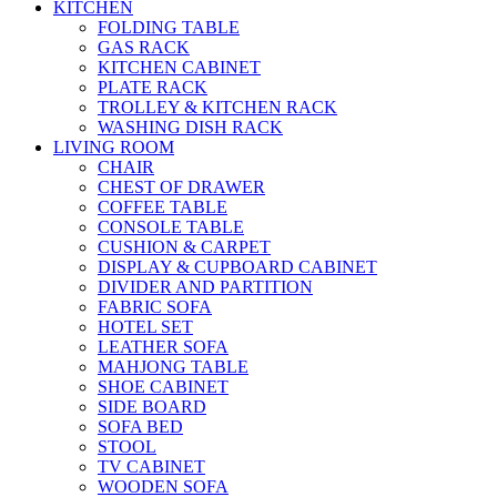
KITCHEN
FOLDING TABLE
GAS RACK
KITCHEN CABINET
PLATE RACK
TROLLEY & KITCHEN RACK
WASHING DISH RACK
LIVING ROOM
CHAIR
CHEST OF DRAWER
COFFEE TABLE
CONSOLE TABLE
CUSHION & CARPET
DISPLAY & CUPBOARD CABINET
DIVIDER AND PARTITION
FABRIC SOFA
HOTEL SET
LEATHER SOFA
MAHJONG TABLE
SHOE CABINET
SIDE BOARD
SOFA BED
STOOL
TV CABINET
WOODEN SOFA