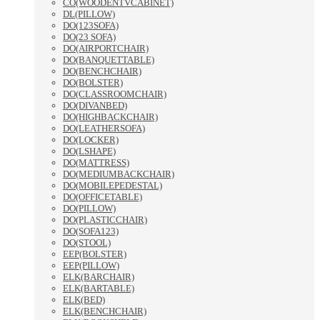
CO(WOODENTVCABINET)
DL(PILLOW)
DO(123SOFA)
DO(23 SOFA)
DO(AIRPORTCHAIR)
DO(BANQUETTABLE)
DO(BENCHCHAIR)
DO(BOLSTER)
DO(CLASSROOMCHAIR)
DO(DIVANBED)
DO(HIGHBACKCHAIR)
DO(LEATHERSOFA)
DO(LOCKER)
DO(LSHAPE)
DO(MATTRESS)
DO(MEDIUMBACKCHAIR)
DO(MOBILEPEDESTAL)
DO(OFFICETABLE)
DO(PILLOW)
DO(PLASTICCHAIR)
DO(SOFA123)
DO(STOOL)
EEP(BOLSTER)
EEP(PILLOW)
ELK(BARCHAIR)
ELK(BARTABLE)
ELK(BED)
ELK(BENCHCHAIR)