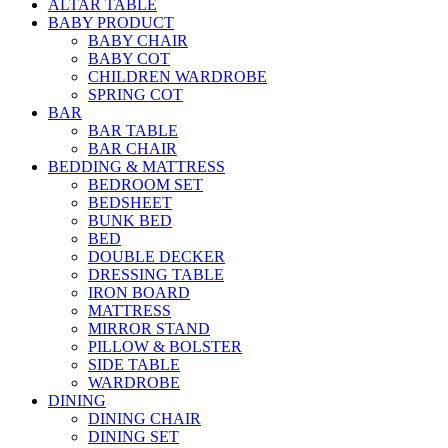
ALTAR TABLE
BABY PRODUCT
BABY CHAIR
BABY COT
CHILDREN WARDROBE
SPRING COT
BAR
BAR TABLE
BAR CHAIR
BEDDING & MATTRESS
BEDROOM SET
BEDSHEET
BUNK BED
BED
DOUBLE DECKER
DRESSING TABLE
IRON BOARD
MATTRESS
MIRROR STAND
PILLOW & BOLSTER
SIDE TABLE
WARDROBE
DINING
DINING CHAIR
DINING SET