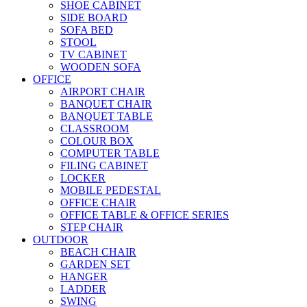
SHOE CABINET
SIDE BOARD
SOFA BED
STOOL
TV CABINET
WOODEN SOFA
OFFICE
AIRPORT CHAIR
BANQUET CHAIR
BANQUET TABLE
CLASSROOM
COLOUR BOX
COMPUTER TABLE
FILING CABINET
LOCKER
MOBILE PEDESTAL
OFFICE CHAIR
OFFICE TABLE & OFFICE SERIES
STEP CHAIR
OUTDOOR
BEACH CHAIR
GARDEN SET
HANGER
LADDER
SWING