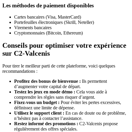
Les méthodes de paiement disponibles
Cartes bancaires (Visa, MasterCard)
Portefeuilles électroniques (Skrill, Neteller)
Virements bancaires
Cryptomonnaies (Bitcoin, Ethereum)
Conseils pour optimiser votre expérience
sur C2-Valcenis
Pour tirer le meilleur parti de cette plateforme, voici quelques
recommandations :
Profitez des bonus de bienvenue :
Ils permettent
d’augmenter votre capital de départ.
Testez les jeux en mode démo :
Cela vous aide à
comprendre les règles sans risquer d’argent.
Fixez-vous un budget :
Pour éviter les pertes excessives,
définissez une limite de dépense.
Utilisez le support client :
En cas de doute ou de problème,
n’hésitez pas à contacter l’assistance.
Restez informé des promotions :
C2-Valcenis propose
régulièrement des offres spéciales.