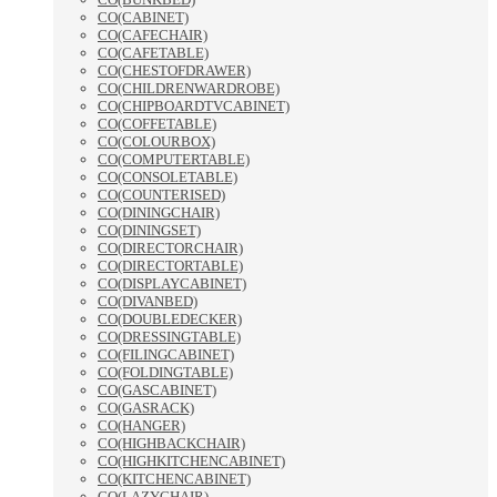
CO(CABINET)
CO(CAFECHAIR)
CO(CAFETABLE)
CO(CHESTOFDRAWER)
CO(CHILDRENWARDROBE)
CO(CHIPBOARDTVCABINET)
CO(COFFETABLE)
CO(COLOURBOX)
CO(COMPUTERTABLE)
CO(CONSOLETABLE)
CO(COUNTERISED)
CO(DININGCHAIR)
CO(DININGSET)
CO(DIRECTORCHAIR)
CO(DIRECTORTABLE)
CO(DISPLAYCABINET)
CO(DIVANBED)
CO(DOUBLEDECKER)
CO(DRESSINGTABLE)
CO(FILINGCABINET)
CO(FOLDINGTABLE)
CO(GASCABINET)
CO(GASRACK)
CO(HANGER)
CO(HIGHBACKCHAIR)
CO(HIGHKITCHENCABINET)
CO(KITCHENCABINET)
CO(LAZYCHAIR)