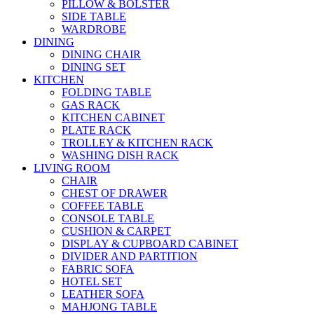
PILLOW & BOLSTER
SIDE TABLE
WARDROBE
DINING
DINING CHAIR
DINING SET
KITCHEN
FOLDING TABLE
GAS RACK
KITCHEN CABINET
PLATE RACK
TROLLEY & KITCHEN RACK
WASHING DISH RACK
LIVING ROOM
CHAIR
CHEST OF DRAWER
COFFEE TABLE
CONSOLE TABLE
CUSHION & CARPET
DISPLAY & CUPBOARD CABINET
DIVIDER AND PARTITION
FABRIC SOFA
HOTEL SET
LEATHER SOFA
MAHJONG TABLE