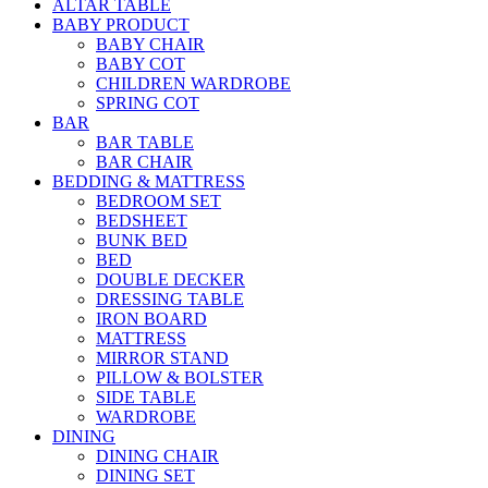
ALTAR TABLE
BABY PRODUCT
BABY CHAIR
BABY COT
CHILDREN WARDROBE
SPRING COT
BAR
BAR TABLE
BAR CHAIR
BEDDING & MATTRESS
BEDROOM SET
BEDSHEET
BUNK BED
BED
DOUBLE DECKER
DRESSING TABLE
IRON BOARD
MATTRESS
MIRROR STAND
PILLOW & BOLSTER
SIDE TABLE
WARDROBE
DINING
DINING CHAIR
DINING SET