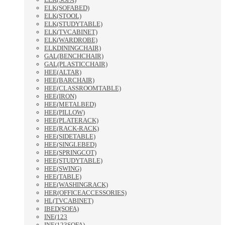
ELK(SOFABED)
ELK(STOOL)
ELK(STUDYTABLE)
ELK(TVCABINET)
ELK(WARDROBE)
ELKDININGCHAIR)
GAL(BENCHCHAIR)
GAL(PLASTICCHAIR)
HEE(ALTAR)
HEE(BARCHAIR)
HEE(CLASSROOMTABLE)
HEE(IRON)
HEE(METALBED)
HEE(PILLOW)
HEE(PLATERACK)
HEE(RACK-RACK)
HEE(SIDETABLE)
HEE(SINGLEBED)
HEE(SPRINGCOT)
HEE(STUDYTABLE)
HEE(SWING)
HEE(TABLE)
HEE(WASHINGRACK)
HER(OFFICEACCESSORIES)
HL(TVCABINET)
IBED(SOFA)
INE(123
INE(123SOFA)