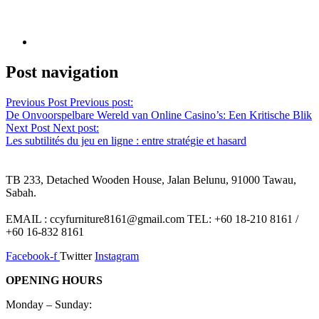
Post navigation
Previous Post
Previous post:
De Onvoorspelbare Wereld van Online Casino’s: Een Kritische Blik
Next Post
Next post:
Les subtilités du jeu en ligne : entre stratégie et hasard
TB 233, Detached Wooden House, Jalan Belunu, 91000 Tawau,
Sabah.
EMAIL : ccyfurniture8161@gmail.com TEL: +60 18-210 8161 /
+60 16-832 8161
Facebook-f
Twitter
Instagram
OPENING HOURS
Monday – Sunday: