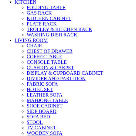
KITCHEN
FOLDING TABLE
GAS RACK
KITCHEN CABINET
PLATE RACK
TROLLEY & KITCHEN RACK
WASHING DISH RACK
LIVING ROOM
CHAIR
CHEST OF DRAWER
COFFEE TABLE
CONSOLE TABLE
CUSHION & CARPET
DISPLAY & CUPBOARD CABINET
DIVIDER AND PARTITION
FABRIC SOFA
HOTEL SET
LEATHER SOFA
MAHJONG TABLE
SHOE CABINET
SIDE BOARD
SOFA BED
STOOL
TV CABINET
WOODEN SOFA