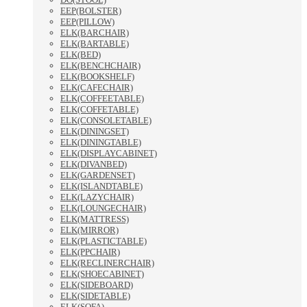
EEP(BOLSTER)
EEP(PILLOW)
ELK(BARCHAIR)
ELK(BARTABLE)
ELK(BED)
ELK(BENCHCHAIR)
ELK(BOOKSHELF)
ELK(CAFECHAIR)
ELK(COFFEETABLE)
ELK(COFFETABLE)
ELK(CONSOLETABLE)
ELK(DININGSET)
ELK(DININGTABLE)
ELK(DISPLAYCABINET)
ELK(DIVANBED)
ELK(GARDENSET)
ELK(ISLANDTABLE)
ELK(LAZYCHAIR)
ELK(LOUNGECHAIR)
ELK(MATTRESS)
ELK(MIRROR)
ELK(PLASTICTABLE)
ELK(PPCHAIR)
ELK(RECLINERCHAIR)
ELK(SHOECABINET)
ELK(SIDEBOARD)
ELK(SIDETABLE)
ELK(SOFA)