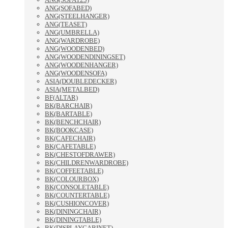
ANG(SOFABED)
ANG(STEELHANGER)
ANG(TEASET)
ANG(UMBRELLA)
ANG(WARDROBE)
ANG(WOODENBED)
ANG(WOODENDININGSET)
ANG(WOODENHANGER)
ANG(WOODENSOFA)
ASIA(DOUBLEDECKER)
ASIA(METALBED)
BF(ALTAR)
BK(BARCHAIR)
BK(BARTABLE)
BK(BENCHCHAIR)
BK(BOOKCASE)
BK(CAFECHAIR)
BK(CAFETABLE)
BK(CHESTOFDRAWER)
BK(CHILDRENWARDROBE)
BK(COFFEETABLE)
BK(COLOURBOX)
BK(CONSOLETABLE)
BK(COUNTERTABLE)
BK(CUSHIONCOVER)
BK(DININGCHAIR)
BK(DININGTABLE)
BK(DISPLAYCABINET)