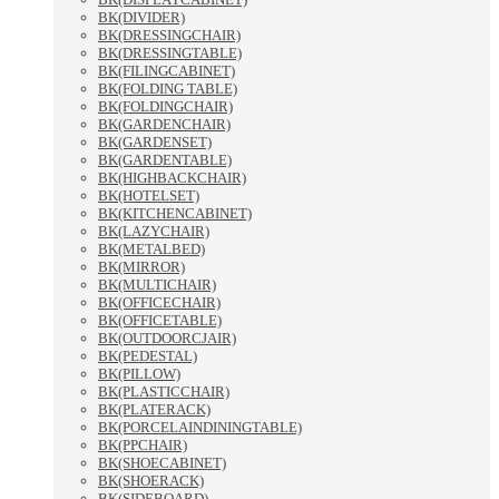
BK(DIVIDER)
BK(DRESSINGCHAIR)
BK(DRESSINGTABLE)
BK(FILINGCABINET)
BK(FOLDING TABLE)
BK(FOLDINGCHAIR)
BK(GARDENCHAIR)
BK(GARDENSET)
BK(GARDENTABLE)
BK(HIGHBACKCHAIR)
BK(HOTELSET)
BK(KITCHENCABINET)
BK(LAZYCHAIR)
BK(METALBED)
BK(MIRROR)
BK(MULTICHAIR)
BK(OFFICECHAIR)
BK(OFFICETABLE)
BK(OUTDOORCJAIR)
BK(PEDESTAL)
BK(PILLOW)
BK(PLASTICCHAIR)
BK(PLATERACK)
BK(PORCELAINDININGTABLE)
BK(PPCHAIR)
BK(SHOECABINET)
BK(SHOERACK)
BK(SIDEBOARD)