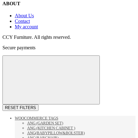
ABOUT
About Us
Contact
My account
CCY Furniture. All rights reserved.
Secure payments
RESET FILTERS
WOOCOMMERCE TAGS
ANG (GARDEN SET)
ANG (KITCHEN CABINET )
ANG(BABYPILLOW&BOLSTER)
ANG(BARCHAIR)