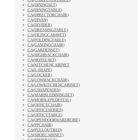
CA(DININGSET)
CA(DININGTABLE)
CA(DIRECTORCHAIR)
CA(DIVAN)
CA(DIVIDER)
CA(DRESSINGTABLE)
CA(FILINGCABINET)
CA(FOLDINGTABLE)
CA(GAMINGCHAIR)
CA(GARDENSET)
CA(HIGHBACKCHAIR)
CA(HOTELSET)
CA(KITCHENCABINET
CA(L-SHAPE)
CA(LOCKER)
CA(LOWBACKCHAIR)
CA(LOWKITCHENCABINET)
CA(LSHAPESOFA)
CA(MARBLEDININGSET)
CA(MOBILEPEDESTAL)
CA(OFFICECHAIR)
CA(OFFICESERIES)
CA(OFFICETABLE)
CA(OPENDOORWARDROBE)
CA(PPCHAIR)
CA(PULLOUTBED)
CA(SHOECABINET)
CA(SHOERACK)