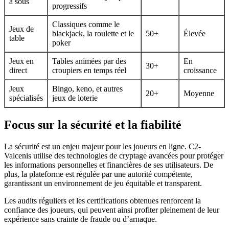
à sous
progressifs
Classiques comme le
Jeux de
blackjack, la roulette et le
50+
Élevée
table
poker
Jeux en
Tables animées par des
En
30+
direct
croupiers en temps réel
croissance
Jeux
Bingo, keno, et autres
20+
Moyenne
spécialisés
jeux de loterie
Focus sur la sécurité et la fiabilité
La sécurité est un enjeu majeur pour les joueurs en ligne. C2-
Valcenis utilise des technologies de cryptage avancées pour protéger
les informations personnelles et financières de ses utilisateurs. De
plus, la plateforme est régulée par une autorité compétente,
garantissant un environnement de jeu équitable et transparent.
Les audits réguliers et les certifications obtenues renforcent la
confiance des joueurs, qui peuvent ainsi profiter pleinement de leur
expérience sans crainte de fraude ou d’arnaque.