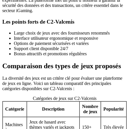
expérimentés. La plateforme met un point d’honneur à garantir la
sécurité des données et des transactions, un critère essentiel dans le
secteur iGaming.
Les points forts de C2-Valcenis
Large choix de jeux avec des fournisseurs renommés
Interface utilisateur ergonomique et responsive
Options de paiement sécurisées et variées
Support client disponible 24/7
Bonus attractifs et promotions régulières
Comparaison des types de jeux proposés
La diversité des jeux est un critère clé pour évaluer une plateforme
de jeux en ligne. Voici un tableau comparatif des principales
catégories disponibles sur C2-Valcenis :
Catégories de jeux sur C2-Valcenis
Nombre
Catégorie
Description
Popularité
de jeux
Jeux de hasard avec
Machines
thèmes variés et jackpots
150+
Très élevée