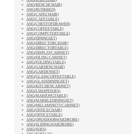
ANG(BENCHCHAIR)
ANG(BUNKBED)
ANG(CAFECHAIR)
ANG(CAFETABLE)
ANG(CHESTOFDRAWER)
ANG(COFFEETABLE)
ANG(COMPUTERTABLE)
ANG(DININGSET)
ANG(DIRECTORCHAIR)
ANG(DIRECTORTABLE)
ANG(DISPLAYCABINET)
ANG(FILING CABINET)
ANG(FOLDINGTABLE)
ANG(GARDENCHAIR)
ANG(GARDENSET)
ANG(GLASSCOFFEETABLE)
ANG(GLASSDININGSET)
ANG(KITCHENCABINET)
ANG(LSHAPESOFA)
ANG(MAHJONGTABLE)
ANG(MARBLEDININGSET)
ANG(MELAMINETVCABINET)
ANG(OFFICECHAIR)
ANG(OFFICETABLE)
ANG(OPENDOORWARDROBE)
ANG(SLIDINGWARDROBE)
ANG(SOFA)
ANG(SOFA123)