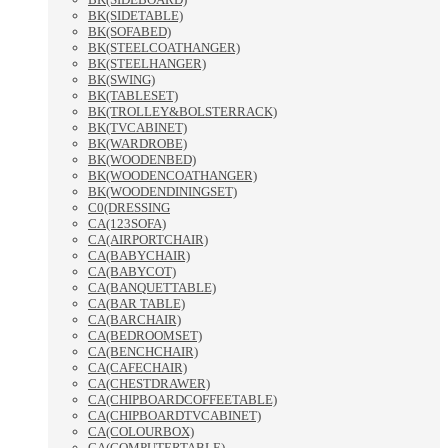
BK(SIDETABLE)
BK(SOFABED)
BK(STEELCOATHANGER)
BK(STEELHANGER)
BK(SWING)
BK(TABLESET)
BK(TROLLEY&BOLSTERRACK)
BK(TVCABINET)
BK(WARDROBE)
BK(WOODENBED)
BK(WOODENCOATHANGER)
BK(WOODENDININGSET)
C0(DRESSING
CA(123SOFA)
CA(AIRPORTCHAIR)
CA(BABYCHAIR)
CA(BABYCOT)
CA(BANQUETTABLE)
CA(BAR TABLE)
CA(BARCHAIR)
CA(BEDROOMSET)
CA(BENCHCHAIR)
CA(CAFECHAIR)
CA(CHESTDRAWER)
CA(CHIPBOARDCOFFEETABLE)
CA(CHIPBOARDTVCABINET)
CA(COLOURBOX)
CA(COMPUTERTABLE)