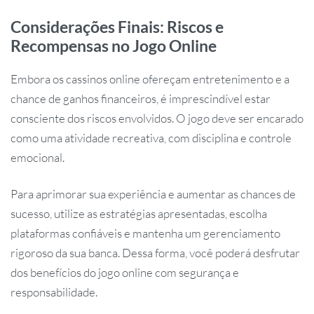
Considerações Finais: Riscos e
Recompensas no Jogo Online
Embora os cassinos online ofereçam entretenimento e a
chance de ganhos financeiros, é imprescindível estar
consciente dos riscos envolvidos. O jogo deve ser encarado
como uma atividade recreativa, com disciplina e controle
emocional.
Para aprimorar sua experiência e aumentar as chances de
sucesso, utilize as estratégias apresentadas, escolha
plataformas confiáveis e mantenha um gerenciamento
rigoroso da sua banca. Dessa forma, você poderá desfrutar
dos benefícios do jogo online com segurança e
responsabilidade.