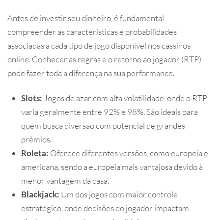
Antes de investir seu dinheiro, é fundamental
compreender as características e probabilidades
associadas a cada tipo de jogo disponível nos cassinos
online. Conhecer as regras e o retorno ao jogador (RTP)
pode fazer toda a diferença na sua performance.
Slots:
Jogos de azar com alta volatilidade, onde o RTP
varia geralmente entre 92% e 98%. São ideais para
quem busca diversão com potencial de grandes
prêmios.
Roleta:
Oferece diferentes versões, como europeia e
americana, sendo a europeia mais vantajosa devido à
menor vantagem da casa.
Blackjack:
Um dos jogos com maior controle
estratégico, onde decisões do jogador impactam