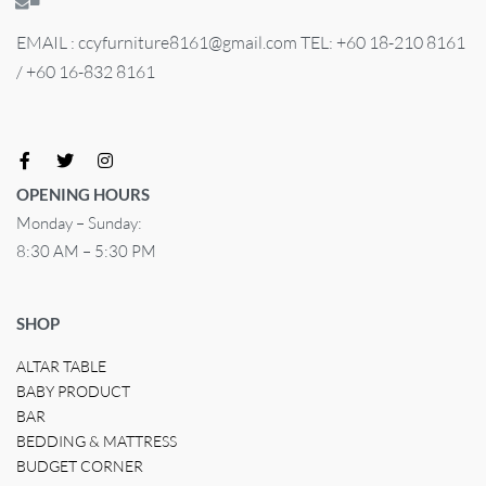
EMAIL : ccyfurniture8161@gmail.com TEL: +60 18-210 8161
/ +60 16-832 8161
OPENING HOURS
Monday – Sunday:
8:30 AM – 5:30 PM
SHOP
ALTAR TABLE
BABY PRODUCT
BAR
BEDDING & MATTRESS
BUDGET CORNER