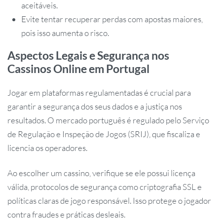
aceitáveis.
Evite tentar recuperar perdas com apostas maiores,
pois isso aumenta o risco.
Aspectos Legais e Segurança nos
Cassinos Online em Portugal
Jogar em plataformas regulamentadas é crucial para
garantir a segurança dos seus dados e a justiça nos
resultados. O mercado português é regulado pelo Serviço
de Regulação e Inspeção de Jogos (SRIJ), que fiscaliza e
licencia os operadores.
Ao escolher um cassino, verifique se ele possui licença
válida, protocolos de segurança como criptografia SSL e
políticas claras de jogo responsável. Isso protege o jogador
contra fraudes e práticas desleais.