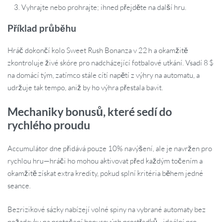
Vyhrajte nebo prohrajte; ihned přejděte na další hru.
Příklad průběhu
Hráč dokončí kolo Sweet Rush Bonanza v 22 h a okamžitě
zkontroluje živé skóre pro nadcházející fotbalové utkání. Vsadí 8 $
na domácí tým, zatímco stále cítí napětí z výhry na automatu, a
udržuje tak tempo, aniž by ho výhra přestala bavit.
Mechaniky bonusů, které sedí do
rychlého proudu
Accumulátor dne přidává pouze 10% navýšení, ale je navržen pro
rychlou hru—hráči ho mohou aktivovat před každým točením a
okamžitě získat extra kredity, pokud splní kritéria během jedné
seance.
Bezrizikové sázky nabízejí volné spiny na vybrané automaty bez
požadavku na protočení bonusových prostředků—ideální pro