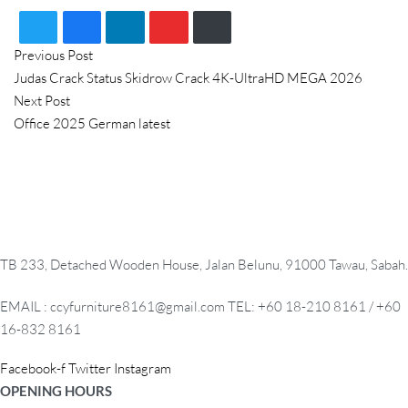
P
Previous
Previous Post
o
post:
Judas Crack Status Skidrow Crack 4K-UltraHD MEGA 2026
Next
s
Next Post
post:
Office 2025 German latest
t
n
a
v
i
g
TB 233, Detached Wooden House, Jalan Belunu, 91000 Tawau, Sabah.
a
t
EMAIL : ccyfurniture8161@gmail.com TEL: +60 18-210 8161 / +60
i
16-832 8161
o
Facebook-f
Twitter
Instagram
n
OPENING HOURS