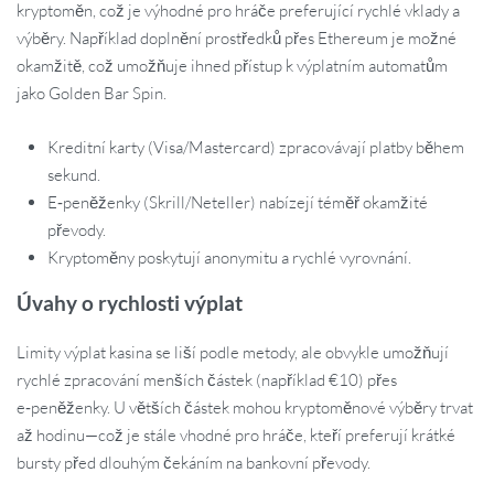
kryptoměn, což je výhodné pro hráče preferující rychlé vklady a
výběry. Například doplnění prostředků přes Ethereum je možné
okamžitě, což umožňuje ihned přístup k výplatním automatům
jako Golden Bar Spin.
Kreditní karty (Visa/Mastercard) zpracovávají platby během
sekund.
E‑peněženky (Skrill/Neteller) nabízejí téměř okamžité
převody.
Kryptoměny poskytují anonymitu a rychlé vyrovnání.
Úvahy o rychlosti výplat
Limity výplat kasina se liší podle metody, ale obvykle umožňují
rychlé zpracování menších částek (například €10) přes
e‑peněženky. U větších částek mohou kryptoměnové výběry trvat
až hodinu—což je stále vhodné pro hráče, kteří preferují krátké
bursty před dlouhým čekáním na bankovní převody.