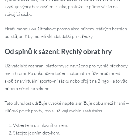
zvyšuje výhry bez zvýšení rizika, protože je přímo vázán na
stávající sázky.
Hráči mohou využít takové promo akce během krátkých herních
burstů, aniž by museli vkládat další prostředky.
Od spinů k sázení: Rychlý obrat hry
Uživatelské rozhraní platformy je navrženo pro rychlé přechody
mezi hrami. Po dokončení točení automatu může hráč ihned
skočit na virtuální sportovní sázku nebo přejít na Bingo—a to vše
během několika sekund.
Tato plynulost udržuje vysoké napětí a snižuje dobu mezi hrami—
klíčový prvek pro ty, kdo si užívají rychlou satisfakci.
Vyberte hru z hlavního menu.
Sázejte jedním dotykem.