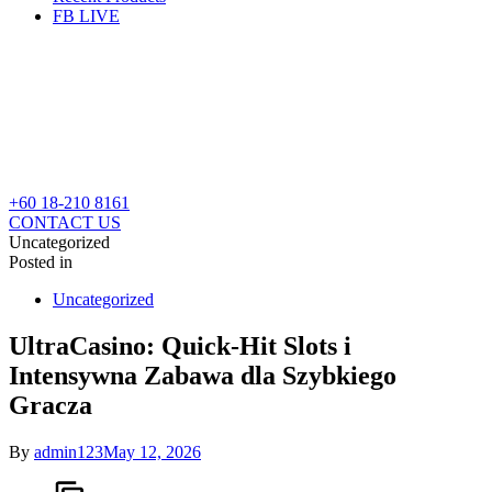
FB LIVE
+60 18-210 8161
CONTACT US
Uncategorized
Posted in
Uncategorized
UltraCasino: Quick‑Hit Slots i
Intensywna Zabawa dla Szybkiego
Gracza
By
admin123
May 12, 2026