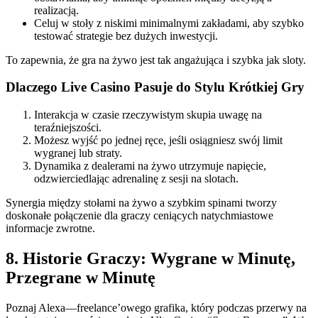
realizacją.
Celuj w stoły z niskimi minimalnymi zakładami, aby szybko
testować strategie bez dużych inwestycji.
To zapewnia, że gra na żywo jest tak angażująca i szybka jak sloty.
Dlaczego Live Casino Pasuje do Stylu Krótkiej Gry
Interakcja w czasie rzeczywistym skupia uwagę na
teraźniejszości.
Możesz wyjść po jednej ręce, jeśli osiągniesz swój limit
wygranej lub straty.
Dynamika z dealerami na żywo utrzymuje napięcie,
odzwierciedlając adrenalinę z sesji na slotach.
Synergia między stołami na żywo a szybkim spinami tworzy
doskonałe połączenie dla graczy ceniących natychmiastowe
informacje zwrotne.
8. Historie Graczy: Wygrane w Minutę,
Przegrane w Minutę
Poznaj Alexa—freelance’owego grafika, który podczas przerwy na