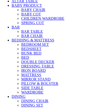
ALTAR TABLE
BABY PRODUCT
BABY CHAIR
BABY COT
CHILDREN WARDROBE
SPRING COT
BAR
BAR TABLE
BAR CHAIR
BEDDING & MATTRESS
BEDROOM SET
BEDSHEET
BUNK BED
BED
DOUBLE DECKER
DRESSING TABLE
IRON BOARD
MATTRESS
MIRROR STAND
PILLOW & BOLSTER
SIDE TABLE
WARDROBE
DINING
DINING CHAIR
DINING SET