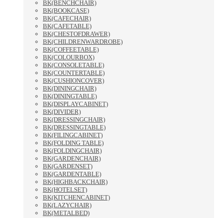
BK(BENCHCHAIR)
BK(BOOKCASE)
BK(CAFECHAIR)
BK(CAFETABLE)
BK(CHESTOFDRAWER)
BK(CHILDRENWARDROBE)
BK(COFFEETABLE)
BK(COLOURBOX)
BK(CONSOLETABLE)
BK(COUNTERTABLE)
BK(CUSHIONCOVER)
BK(DININGCHAIR)
BK(DININGTABLE)
BK(DISPLAYCABINET)
BK(DIVIDER)
BK(DRESSINGCHAIR)
BK(DRESSINGTABLE)
BK(FILINGCABINET)
BK(FOLDING TABLE)
BK(FOLDINGCHAIR)
BK(GARDENCHAIR)
BK(GARDENSET)
BK(GARDENTABLE)
BK(HIGHBACKCHAIR)
BK(HOTELSET)
BK(KITCHENCABINET)
BK(LAZYCHAIR)
BK(METALBED)