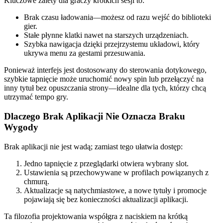
Kluczowe zalety dla graczy krótkich sesji to:
Brak czasu ładowania—możesz od razu wejść do biblioteki
gier.
Stałe płynne klatki nawet na starszych urządzeniach.
Szybka nawigacja dzięki przejrzystemu układowi, który
ukrywa menu za gestami przesuwania.
Ponieważ interfejs jest dostosowany do sterowania dotykowego,
szybkie tapnięcie może uruchomić nowy spin lub przełączyć na
inny tytuł bez opuszczania strony—idealne dla tych, którzy chcą
utrzymać tempo gry.
Dlaczego Brak Aplikacji Nie Oznacza Braku
Wygody
Brak aplikacji nie jest wadą; zamiast tego ułatwia dostęp:
Jedno tapnięcie z przeglądarki otwiera wybrany slot.
Ustawienia są przechowywane w profilach powiązanych z
chmurą.
Aktualizacje są natychmiastowe, a nowe tytuły i promocje
pojawiają się bez konieczności aktualizacji aplikacji.
Ta filozofia projektowania współgra z naciskiem na krótką