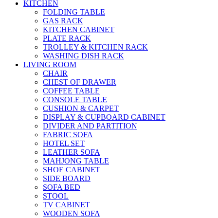
KITCHEN
FOLDING TABLE
GAS RACK
KITCHEN CABINET
PLATE RACK
TROLLEY & KITCHEN RACK
WASHING DISH RACK
LIVING ROOM
CHAIR
CHEST OF DRAWER
COFFEE TABLE
CONSOLE TABLE
CUSHION & CARPET
DISPLAY & CUPBOARD CABINET
DIVIDER AND PARTITION
FABRIC SOFA
HOTEL SET
LEATHER SOFA
MAHJONG TABLE
SHOE CABINET
SIDE BOARD
SOFA BED
STOOL
TV CABINET
WOODEN SOFA