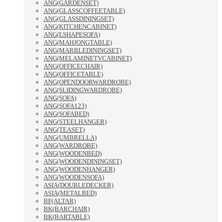
ANG(GARDENSET)
ANG(GLASSCOFFEETABLE)
ANG(GLASSDININGSET)
ANG(KITCHENCABINET)
ANG(LSHAPESOFA)
ANG(MAHJONGTABLE)
ANG(MARBLEDININGSET)
ANG(MELAMINETVCABINET)
ANG(OFFICECHAIR)
ANG(OFFICETABLE)
ANG(OPENDOORWARDROBE)
ANG(SLIDINGWARDROBE)
ANG(SOFA)
ANG(SOFA123)
ANG(SOFABED)
ANG(STEELHANGER)
ANG(TEASET)
ANG(UMBRELLA)
ANG(WARDROBE)
ANG(WOODENBED)
ANG(WOODENDININGSET)
ANG(WOODENHANGER)
ANG(WOODENSOFA)
ASIA(DOUBLEDECKER)
ASIA(METALBED)
BF(ALTAR)
BK(BARCHAIR)
BK(BARTABLE)