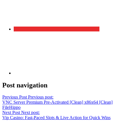
Post navigation
Previous Post
Previous post:
VNC Server Premium Pre-Activated [Clean] x86x64 [Clean]
FileHippo
Next Post
Next post:
Vip Casino: Fast‑Paced Slots & Live Action for Quick Wins