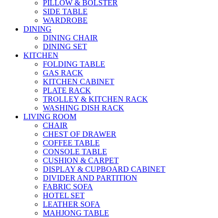
PILLOW & BOLSTER
SIDE TABLE
WARDROBE
DINING
DINING CHAIR
DINING SET
KITCHEN
FOLDING TABLE
GAS RACK
KITCHEN CABINET
PLATE RACK
TROLLEY & KITCHEN RACK
WASHING DISH RACK
LIVING ROOM
CHAIR
CHEST OF DRAWER
COFFEE TABLE
CONSOLE TABLE
CUSHION & CARPET
DISPLAY & CUPBOARD CABINET
DIVIDER AND PARTITION
FABRIC SOFA
HOTEL SET
LEATHER SOFA
MAHJONG TABLE