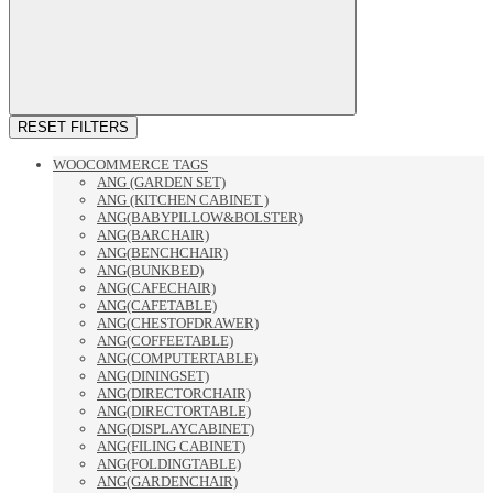
RESET FILTERS
WOOCOMMERCE TAGS
ANG (GARDEN SET)
ANG (KITCHEN CABINET )
ANG(BABYPILLOW&BOLSTER)
ANG(BARCHAIR)
ANG(BENCHCHAIR)
ANG(BUNKBED)
ANG(CAFECHAIR)
ANG(CAFETABLE)
ANG(CHESTOFDRAWER)
ANG(COFFEETABLE)
ANG(COMPUTERTABLE)
ANG(DININGSET)
ANG(DIRECTORCHAIR)
ANG(DIRECTORTABLE)
ANG(DISPLAYCABINET)
ANG(FILING CABINET)
ANG(FOLDINGTABLE)
ANG(GARDENCHAIR)