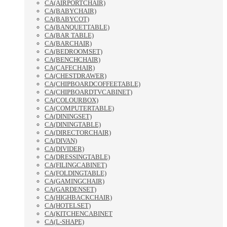
CA(AIRPORTCHAIR)
CA(BABYCHAIR)
CA(BABYCOT)
CA(BANQUETTABLE)
CA(BAR TABLE)
CA(BARCHAIR)
CA(BEDROOMSET)
CA(BENCHCHAIR)
CA(CAFECHAIR)
CA(CHESTDRAWER)
CA(CHIPBOARDCOFFEETABLE)
CA(CHIPBOARDTVCABINET)
CA(COLOURBOX)
CA(COMPUTERTABLE)
CA(DININGSET)
CA(DININGTABLE)
CA(DIRECTORCHAIR)
CA(DIVAN)
CA(DIVIDER)
CA(DRESSINGTABLE)
CA(FILINGCABINET)
CA(FOLDINGTABLE)
CA(GAMINGCHAIR)
CA(GARDENSET)
CA(HIGHBACKCHAIR)
CA(HOTELSET)
CA(KITCHENCABINET
CA(L-SHAPE)