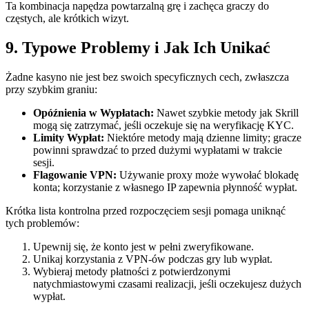
Ta kombinacja napędza powtarzalną grę i zachęca graczy do
częstych, ale krótkich wizyt.
9. Typowe Problemy i Jak Ich Unikać
Żadne kasyno nie jest bez swoich specyficznych cech, zwłaszcza
przy szybkim graniu:
Opóźnienia w Wypłatach:
Nawet szybkie metody jak Skrill
mogą się zatrzymać, jeśli oczekuje się na weryfikację KYC.
Limity Wypłat:
Niektóre metody mają dzienne limity; gracze
powinni sprawdzać to przed dużymi wypłatami w trakcie
sesji.
Flagowanie VPN:
Używanie proxy może wywołać blokadę
konta; korzystanie z własnego IP zapewnia płynność wypłat.
Krótka lista kontrolna przed rozpoczęciem sesji pomaga uniknąć
tych problemów:
Upewnij się, że konto jest w pełni zweryfikowane.
Unikaj korzystania z VPN-ów podczas gry lub wypłat.
Wybieraj metody płatności z potwierdzonymi
natychmiastowymi czasami realizacji, jeśli oczekujesz dużych
wypłat.