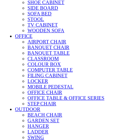
SHOE CABINET
SIDE BOARD
SOFA BED
STOOL
TV CABINET
WOODEN SOFA
OFFICE
AIRPORT CHAIR
BANQUET CHAIR
BANQUET TABLE
CLASSROOM
COLOUR BOX
COMPUTER TABLE
FILING CABINET
LOCKER
MOBILE PEDESTAL
OFFICE CHAIR
OFFICE TABLE & OFFICE SERIES
STEP CHAIR
OUTDOOR
BEACH CHAIR
GARDEN SET
HANGER
LADDER
SWING