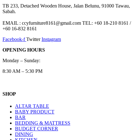
TB 233, Detached Wooden House, Jalan Belunu, 91000 Tawau,
Sabah.
EMAIL : ccyfurniture8161@gmail.com TEL: +60 18-210 8161 /
+60 16-832 8161
Facebook-f
Twitter
Instagram
OPENING HOURS
Monday – Sunday:
8:30 AM – 5:30 PM
SHOP
ALTAR TABLE
BABY PRODUCT
BAR
BEDDING & MATTRESS
BUDGET CORNER
DINING
KITCHEN