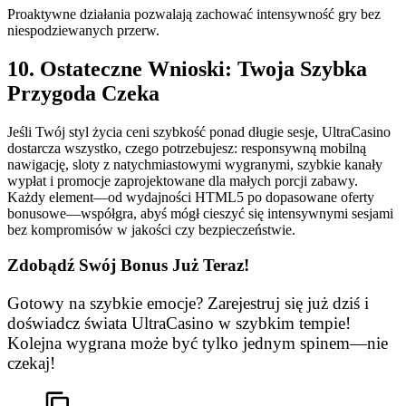
Proaktywne działania pozwalają zachować intensywność gry bez
niespodziewanych przerw.
10. Ostateczne Wnioski: Twoja Szybka
Przygoda Czeka
Jeśli Twój styl życia ceni szybkość ponad długie sesje, UltraCasino
dostarcza wszystko, czego potrzebujesz: responsywną mobilną
nawigację, sloty z natychmiastowymi wygranymi, szybkie kanały
wypłat i promocje zaprojektowane dla małych porcji zabawy.
Każdy element—od wydajności HTML5 po dopasowane oferty
bonusowe—współgra, abyś mógł cieszyć się intensywnymi sesjami
bez kompromisów w jakości czy bezpieczeństwie.
Zdobądź Swój Bonus Już Teraz!
Gotowy na szybkie emocje? Zarejestruj się już dziś i
doświadcz świata UltraCasino w szybkim tempie!
Kolejna wygrana może być tylko jednym spinem—nie
czekaj!