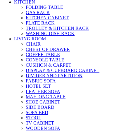
KITCHEN
FOLDING TABLE
GAS RACK
KITCHEN CABINET
PLATE RACK
TROLLEY & KITCHEN RACK
WASHING DISH RACK
LIVING ROOM
CHAIR
CHEST OF DRAWER
COFFEE TABLE
CONSOLE TABLE
CUSHION & CARPET
DISPLAY & CUPBOARD CABINET
DIVIDER AND PARTITION
FABRIC SOFA
HOTEL SET
LEATHER SOFA
MAHJONG TABLE
SHOE CABINET
SIDE BOARD
SOFA BED
STOOL
TV CABINET
WOODEN SOFA