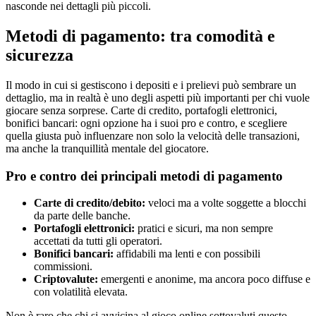
nasconde nei dettagli più piccoli.
Metodi di pagamento: tra comodità e
sicurezza
Il modo in cui si gestiscono i depositi e i prelievi può sembrare un
dettaglio, ma in realtà è uno degli aspetti più importanti per chi vuole
giocare senza sorprese. Carte di credito, portafogli elettronici,
bonifici bancari: ogni opzione ha i suoi pro e contro, e scegliere
quella giusta può influenzare non solo la velocità delle transazioni,
ma anche la tranquillità mentale del giocatore.
Pro e contro dei principali metodi di pagamento
Carte di credito/debito:
veloci ma a volte soggette a blocchi
da parte delle banche.
Portafogli elettronici:
pratici e sicuri, ma non sempre
accettati da tutti gli operatori.
Bonifici bancari:
affidabili ma lenti e con possibili
commissioni.
Criptovalute:
emergenti e anonime, ma ancora poco diffuse e
con volatilità elevata.
Non è raro che chi si avvicina al gioco online sottovaluti questo