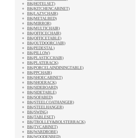
BK(HOTELSET)
BK(KITCHENCABINET)
BK(LAZYCHAIR)
BK(METALBED)
BK(MIRROR)
BK(MULTICHAIR)
BK(OFFICECHAIR)
BK(OFFICETABLE)
BK(OUTDOORCJAIR)
BK(PEDESTAL)
BK(PILLOW)
BK(PLASTICCHAIR)
BK(PLATERACK)
BK(PORCELAINDININGTABLE)
BK(PPCHAIR)
BK(SHOECABINET)
BK(SHOERACK)
BK(SIDEBOARD)
BK(SIDETABLE)
BK(SOFABED)
BK(STEELCOATHANGER)
BK(STEELHANGER)
BK(SWING)
BK(TABLESET)
BK(TROLLEY&BOLSTERRACK)
BK(TVCABINET)
BK(WARDROBE)
BK(WOODENBED)