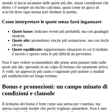
mondo si lascia incantare dalle quote più alte, senza considerare che
dietro c’è sempre un rischio calcolato, quasi come un gioco di
scacchi dove ogni mossa può ribaltare la partita.
Come interpretare le quote senza farsi ingannare
Quote basse:
indicano eventi più probabili, ma con guadagni
modesti.
Quote alte:
promettono vincite più sostanziose, ma con rischi
elevati.
Quote equilibrate:
rappresentano situazioni in cui il risultato
è incerto e spesso sono le più difficili da prevedere.
Non è raro vedere scommettitori alle prime armi puntare tutto sulle
quote più alte, sperando in un colpo di fortuna che raramente arriva.
A volte, un approccio più cauto e ragionato può portare a risultati
più soddisfacenti nel lungo termine.
Bonus e promozioni: un campo minato di
condizioni e clausole
Il richiamo dei bonus è forte come una sirena per i marinai, ma
spesso nasconde insidie che pochi vogliono ammettere. Non è raro