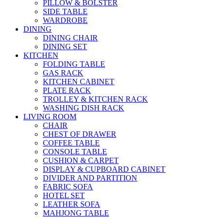
PILLOW & BOLSTER
SIDE TABLE
WARDROBE
DINING
DINING CHAIR
DINING SET
KITCHEN
FOLDING TABLE
GAS RACK
KITCHEN CABINET
PLATE RACK
TROLLEY & KITCHEN RACK
WASHING DISH RACK
LIVING ROOM
CHAIR
CHEST OF DRAWER
COFFEE TABLE
CONSOLE TABLE
CUSHION & CARPET
DISPLAY & CUPBOARD CABINET
DIVIDER AND PARTITION
FABRIC SOFA
HOTEL SET
LEATHER SOFA
MAHJONG TABLE