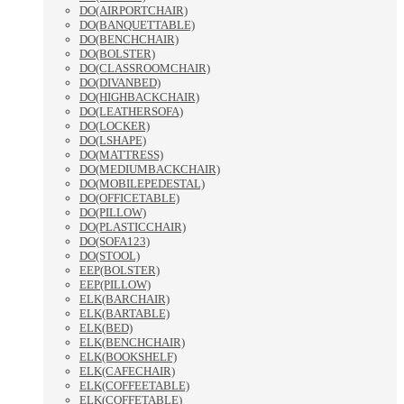
DO(AIRPORTCHAIR)
DO(BANQUETTABLE)
DO(BENCHCHAIR)
DO(BOLSTER)
DO(CLASSROOMCHAIR)
DO(DIVANBED)
DO(HIGHBACKCHAIR)
DO(LEATHERSOFA)
DO(LOCKER)
DO(LSHAPE)
DO(MATTRESS)
DO(MEDIUMBACKCHAIR)
DO(MOBILEPEDESTAL)
DO(OFFICETABLE)
DO(PILLOW)
DO(PLASTICCHAIR)
DO(SOFA123)
DO(STOOL)
EEP(BOLSTER)
EEP(PILLOW)
ELK(BARCHAIR)
ELK(BARTABLE)
ELK(BED)
ELK(BENCHCHAIR)
ELK(BOOKSHELF)
ELK(CAFECHAIR)
ELK(COFFEETABLE)
ELK(COFFETABLE)