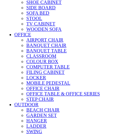
SHOE CABINET
SIDE BOARD
SOFA BED
STOOL
TV CABINET
WOODEN SOFA
OFFICE
AIRPORT CHAIR
BANQUET CHAIR
BANQUET TABLE
CLASSROOM
COLOUR BOX
COMPUTER TABLE
FILING CABINET
LOCKER
MOBILE PEDESTAL
OFFICE CHAIR
OFFICE TABLE & OFFICE SERIES
STEP CHAIR
OUTDOOR
BEACH CHAIR
GARDEN SET
HANGER
LADDER
SWING