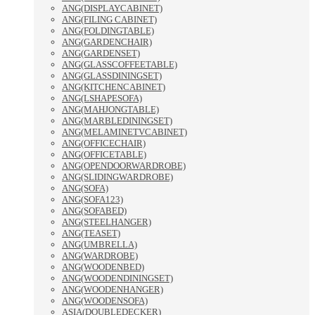
ANG(DISPLAYCABINET)
ANG(FILING CABINET)
ANG(FOLDINGTABLE)
ANG(GARDENCHAIR)
ANG(GARDENSET)
ANG(GLASSCOFFEETABLE)
ANG(GLASSDININGSET)
ANG(KITCHENCABINET)
ANG(LSHAPESOFA)
ANG(MAHJONGTABLE)
ANG(MARBLEDININGSET)
ANG(MELAMINETVCABINET)
ANG(OFFICECHAIR)
ANG(OFFICETABLE)
ANG(OPENDOORWARDROBE)
ANG(SLIDINGWARDROBE)
ANG(SOFA)
ANG(SOFA123)
ANG(SOFABED)
ANG(STEELHANGER)
ANG(TEASET)
ANG(UMBRELLA)
ANG(WARDROBE)
ANG(WOODENBED)
ANG(WOODENDININGSET)
ANG(WOODENHANGER)
ANG(WOODENSOFA)
ASIA(DOUBLEDECKER)