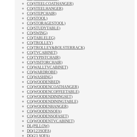
CO(STEELCOATHANGER)
CO(STEELHANGER)
CO(STEPCHAIR)
CO(STOOL)
CO(STORAGESTOOL)
CO(STUDYTABLE)
CO(SWING)
CO(TABLELEG)
CO(TROLLEY)
CO(TROLLEY&BOLSTERRACK)
CO(TVCABINET)
CO(TYPISTCHAIR)
CO(VISITORCHAIR)
CO(WALLTVCABINET)
CO(WARDROBE)
CO(WASHING)
CO(WOODENBED)
CO(WOODENCOATHANGER)
CO(WOODENCOFFEETABLE)
CO(WOODENDININGSET)
CO(WOODENDININGTABLE)
CO(WOODENHANGER)
CO(WOODENSOFA)
CO(WOODENSOFASET)
CO(WOODENTVCABINET)
DL(PILLOW)
DO(123SOFA)
DO(23 SOFA)