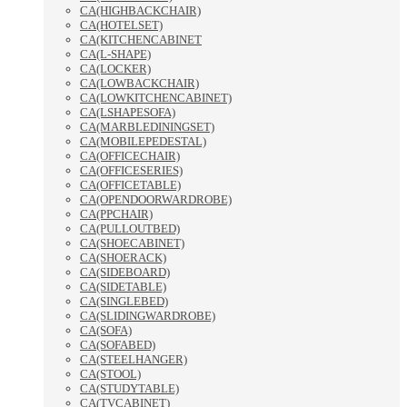
CA(HIGHBACKCHAIR)
CA(HOTELSET)
CA(KITCHENCABINET
CA(L-SHAPE)
CA(LOCKER)
CA(LOWBACKCHAIR)
CA(LOWKITCHENCABINET)
CA(LSHAPESOFA)
CA(MARBLEDININGSET)
CA(MOBILEPEDESTAL)
CA(OFFICECHAIR)
CA(OFFICESERIES)
CA(OFFICETABLE)
CA(OPENDOORWARDROBE)
CA(PPCHAIR)
CA(PULLOUTBED)
CA(SHOECABINET)
CA(SHOERACK)
CA(SIDEBOARD)
CA(SIDETABLE)
CA(SINGLEBED)
CA(SLIDINGWARDROBE)
CA(SOFA)
CA(SOFABED)
CA(STEELHANGER)
CA(STOOL)
CA(STUDYTABLE)
CA(TVCABINET)