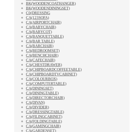
BK(WOODENCOATHANGER)
BK(WOODENDININGSET)
C0(DRESSING
CA(123SOFA)
CA(AIRPORTCHAIR)
CA(BABYCHAIR)
CA(BABYCOT)
CA(BANQUETTABLE)
CA(BAR TABLE)
CA(BARCHAIR)
CA(BEDROOMSET)
CA(BENCHCHAIR)
CA(CAFECHAIR)
CA(CHESTDRAWER)
CA(CHIPBOARDCOFFEETABLE)
CA(CHIPBOARDTVCABINET)
CA(COLOURBOX)
CA(COMPUTERTABLE)
CA(DININGSET)
CA(DININGTABLE)
CA(DIRECTORCHAIR)
CA(DIVAN)
CA(DIVIDER)
CA(DRESSINGTABLE)
CA(FILINGCABINET)
CA(FOLDINGTABLE)
CA(GAMINGCHAIR)
CA(GARDENSET)