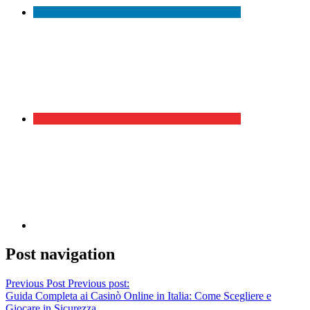
Post navigation
Previous Post
Previous post:
Guida Completa ai Casinò Online in Italia: Come Scegliere e
Giocare in Sicurezza