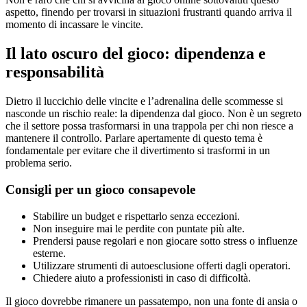
aspetto, finendo per trovarsi in situazioni frustranti quando arriva il
momento di incassare le vincite.
Il lato oscuro del gioco: dipendenza e
responsabilità
Dietro il luccichio delle vincite e l’adrenalina delle scommesse si
nasconde un rischio reale: la dipendenza dal gioco. Non è un segreto
che il settore possa trasformarsi in una trappola per chi non riesce a
mantenere il controllo. Parlare apertamente di questo tema è
fondamentale per evitare che il divertimento si trasformi in un
problema serio.
Consigli per un gioco consapevole
Stabilire un budget e rispettarlo senza eccezioni.
Non inseguire mai le perdite con puntate più alte.
Prendersi pause regolari e non giocare sotto stress o influenze
esterne.
Utilizzare strumenti di autoesclusione offerti dagli operatori.
Chiedere aiuto a professionisti in caso di difficoltà.
Il gioco dovrebbe rimanere un passatempo, non una fonte di ansia o