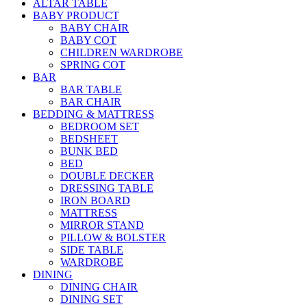
ALTAR TABLE
BABY PRODUCT
BABY CHAIR
BABY COT
CHILDREN WARDROBE
SPRING COT
BAR
BAR TABLE
BAR CHAIR
BEDDING & MATTRESS
BEDROOM SET
BEDSHEET
BUNK BED
BED
DOUBLE DECKER
DRESSING TABLE
IRON BOARD
MATTRESS
MIRROR STAND
PILLOW & BOLSTER
SIDE TABLE
WARDROBE
DINING
DINING CHAIR
DINING SET