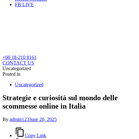
FB LIVE
+60 18-210 8161
CONTACT US
Uncategorized
Posted in
Uncategorized
Strategie e curiosità sul mondo delle
scommesse online in Italia
By
admin123
June 20, 2025
Copy Link