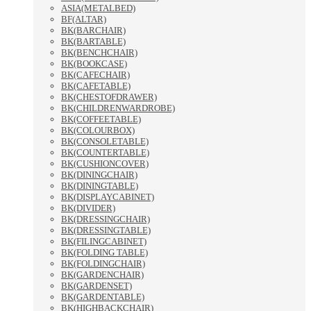
ASIA(METALBED)
BF(ALTAR)
BK(BARCHAIR)
BK(BARTABLE)
BK(BENCHCHAIR)
BK(BOOKCASE)
BK(CAFECHAIR)
BK(CAFETABLE)
BK(CHESTOFDRAWER)
BK(CHILDRENWARDROBE)
BK(COFFEETABLE)
BK(COLOURBOX)
BK(CONSOLETABLE)
BK(COUNTERTABLE)
BK(CUSHIONCOVER)
BK(DININGCHAIR)
BK(DININGTABLE)
BK(DISPLAYCABINET)
BK(DIVIDER)
BK(DRESSINGCHAIR)
BK(DRESSINGTABLE)
BK(FILINGCABINET)
BK(FOLDING TABLE)
BK(FOLDINGCHAIR)
BK(GARDENCHAIR)
BK(GARDENSET)
BK(GARDENTABLE)
BK(HIGHBACKCHAIR)