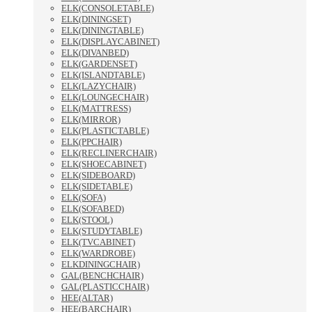
ELK(CONSOLETABLE)
ELK(DININGSET)
ELK(DININGTABLE)
ELK(DISPLAYCABINET)
ELK(DIVANBED)
ELK(GARDENSET)
ELK(ISLANDTABLE)
ELK(LAZYCHAIR)
ELK(LOUNGECHAIR)
ELK(MATTRESS)
ELK(MIRROR)
ELK(PLASTICTABLE)
ELK(PPCHAIR)
ELK(RECLINERCHAIR)
ELK(SHOECABINET)
ELK(SIDEBOARD)
ELK(SIDETABLE)
ELK(SOFA)
ELK(SOFABED)
ELK(STOOL)
ELK(STUDYTABLE)
ELK(TVCABINET)
ELK(WARDROBE)
ELKDININGCHAIR)
GAL(BENCHCHAIR)
GAL(PLASTICCHAIR)
HEE(ALTAR)
HEE(BARCHAIR)