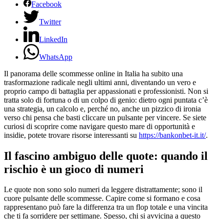
Facebook
Twitter
LinkedIn
WhatsApp
Il panorama delle scommesse online in Italia ha subito una
trasformazione radicale negli ultimi anni, diventando un vero e
proprio campo di battaglia per appassionati e professionisti. Non si
tratta solo di fortuna o di un colpo di genio: dietro ogni puntata c’è
una strategia, un calcolo e, perché no, anche un pizzico di ironia
verso chi pensa che basti cliccare un pulsante per vincere. Se siete
curiosi di scoprire come navigare questo mare di opportunità e
insidie, potete trovare risorse interessanti su
https://bankonbet-it.it/
.
Il fascino ambiguo delle quote: quando il
rischio è un gioco di numeri
Le quote non sono solo numeri da leggere distrattamente; sono il
cuore pulsante delle scommesse. Capire come si formano e cosa
rappresentano può fare la differenza tra un flop totale e una vincita
che ti fa sorridere per settimane. Spesso, chi si avvicina a questo