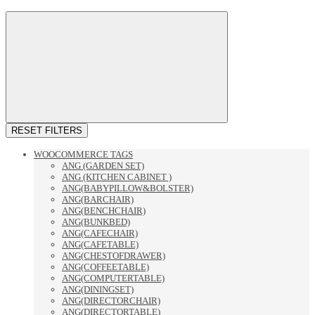
RESET FILTERS
WOOCOMMERCE TAGS
ANG (GARDEN SET)
ANG (KITCHEN CABINET )
ANG(BABYPILLOW&BOLSTER)
ANG(BARCHAIR)
ANG(BENCHCHAIR)
ANG(BUNKBED)
ANG(CAFECHAIR)
ANG(CAFETABLE)
ANG(CHESTOFDRAWER)
ANG(COFFEETABLE)
ANG(COMPUTERTABLE)
ANG(DININGSET)
ANG(DIRECTORCHAIR)
ANG(DIRECTORTABLE)