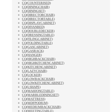
CO(COUNTERISED)
CO(DININGCHAIR)
CO(DININGSET)
CO(DIRECTORCHAIR)
CO(DIRECTORTABLE)
CO(DISPLAYCABINET)
CO(DIVANBED)
CO(DOUBLEDECKER)
CO(DRESSINGTABLE)
CO(FILINGCABINET)
CO(FOLDINGTABLE)
CO(GASCABINET)
CO(GASRACK)
CO(HANGER)
CO(HIGHBACKCHAIR)
CO(HIGHKITCHENCABINET)
CO(KITCHENCABINET)
CO(LAZYCHAIR)
CO(LOCKER)
CO(LOWBACKCHAIR)
CO(LOWKITCHENCABINET)
CO(LSHAPE)
CO(MAHJONGTABLE)
CO(MARBLEDININGSET)
CO(MATTRESS)
CO(MDFPODIUM)
CO(MEDIUMBACKCHAIR)
CO(MEETINGTABLE)