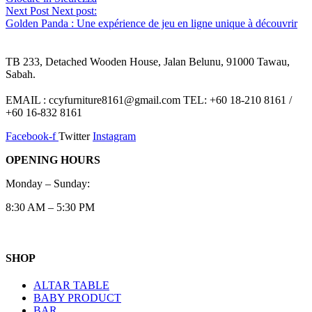
Next Post
Next post:
Golden Panda : Une expérience de jeu en ligne unique à découvrir
TB 233, Detached Wooden House, Jalan Belunu, 91000 Tawau,
Sabah.
EMAIL : ccyfurniture8161@gmail.com TEL: +60 18-210 8161 /
+60 16-832 8161
Facebook-f
Twitter
Instagram
OPENING HOURS
Monday – Sunday:
8:30 AM – 5:30 PM
SHOP
ALTAR TABLE
BABY PRODUCT
BAR