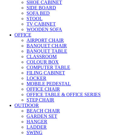
SHOE CABINET
SIDE BOARD
SOFA BED
STOOL
TV CABINET
WOODEN SOFA
OFFICE
AIRPORT CHAIR
BANQUET CHAIR
BANQUET TABLE
CLASSROOM
COLOUR BOX
COMPUTER TABLE
FILING CABINET
LOCKER
MOBILE PEDESTAL
OFFICE CHAIR
OFFICE TABLE & OFFICE SERIES
STEP CHAIR
OUTDOOR
BEACH CHAIR
GARDEN SET
HANGER
LADDER
SWING