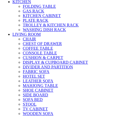
KITCHEN
FOLDING TABLE
GAS RACK
KITCHEN CABINET
PLATE RACK
TROLLEY & KITCHEN RACK
WASHING DISH RACK
LIVING ROOM
CHAIR
CHEST OF DRAWER
COFFEE TABLE
CONSOLE TABLE
CUSHION & CARPET
DISPLAY & CUPBOARD CABINET
DIVIDER AND PARTITION
FABRIC SOFA
HOTEL SET
LEATHER SOFA
MAHJONG TABLE
SHOE CABINET
SIDE BOARD
SOFA BED
STOOL
TV CABINET
WOODEN SOFA