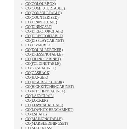
CO(COLOURBOX)
CO(COMPUTERTABLE)
CO(CONSOLETABLE)
CO(COUNTERISED)
CO(DININGCHAIR)
CO(DININGSET)
CO(DIRECTORCHAIR)
CO(DIRECTORTABLE)
CO(DISPLAYCABINET)
CO(DIVANBED)
CO(DOUBLEDECKER)
CO(DRESSINGTABLE)
CO(FILINGCABINET)
CO(FOLDINGTABLE)
CO(GASCABINET)
CO(GASRACK)
CO(HANGER)
CO(HIGHBACKCHAIR)
CO(HIGHKITCHENCABINET)
CO(KITCHENCABINET)
CO(LAZYCHAIR)
CO(LOCKER)
CO(LOWBACKCHAIR)
CO(LOWKITCHENCABINET)
CO(LSHAPE)
CO(MAHJONGTABLE)
CO(MARBLEDININGSET)
CO(MATTRESS)