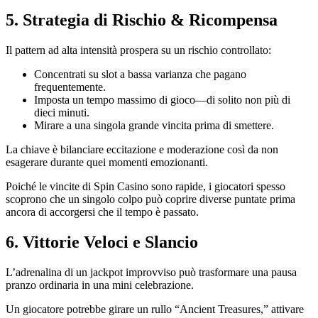
5. Strategia di Rischio & Ricompensa
Il pattern ad alta intensità prospera su un rischio controllato:
Concentrati su slot a bassa varianza che pagano
frequentemente.
Imposta un tempo massimo di gioco—di solito non più di
dieci minuti.
Mirare a una singola grande vincita prima di smettere.
La chiave è bilanciare eccitazione e moderazione così da non
esagerare durante quei momenti emozionanti.
Poiché le vincite di Spin Casino sono rapide, i giocatori spesso
scoprono che un singolo colpo può coprire diverse puntate prima
ancora di accorgersi che il tempo è passato.
6. Vittorie Veloci e Slancio
L’adrenalina di un jackpot improvviso può trasformare una pausa
pranzo ordinaria in una mini celebrazione.
Un giocatore potrebbe girare un rullo “Ancient Treasures,” attivare