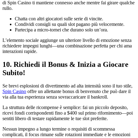
di Spin Casino ti mantiene connesso anche mentre fai girare qualche
rullo.
Chatta con altri giocatori sulle serie di vincite.
Condividi consigli su quali slot pagano più velocemente.
Partecipa a micro-tornei che durano solo un’ora.
L’elemento sociale aggiunge un ulteriore livello di emozione senza
richiedere impegni lunghi—una combinazione perfetta per chi ama
interazioni rapide.
10. Richiedi il Bonus & Inizia a Giocare
Subito!
Se brevi esplosioni di divertimento ad alta intensità sono il tuo stile,
Spin Casino
offre un allettante bonus di benvenuto che può dare il
via alla tua esperienza senza sovraccaricare il bankroll.
La struttura delle ricompense è semplice: fai un piccolo deposito,
ricevi fondi corrispondenti fino a $400 sul primo rifornimento—poi
sentiti libero di testare rapidamente le tue slot preferite.
Nessun impegno a lungo termine o requisiti di scommessa
complicati, il focus rimane sulle rotazioni immediate e le emozioni