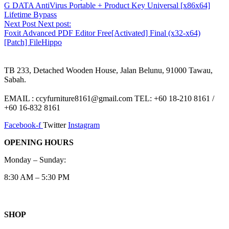
G DATA AntiVirus Portable + Product Key Universal [x86x64]
Lifetime Bypass
Next Post
Next post:
Foxit Advanced PDF Editor Free[Activated] Final (x32-x64)
[Patch] FileHippo
TB 233, Detached Wooden House, Jalan Belunu, 91000 Tawau,
Sabah.
EMAIL : ccyfurniture8161@gmail.com TEL: +60 18-210 8161 /
+60 16-832 8161
Facebook-f
Twitter
Instagram
OPENING HOURS
Monday – Sunday:
8:30 AM – 5:30 PM
SHOP