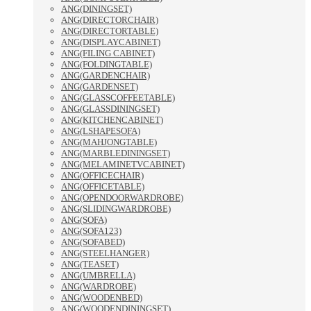
ANG(DININGSET)
ANG(DIRECTORCHAIR)
ANG(DIRECTORTABLE)
ANG(DISPLAYCABINET)
ANG(FILING CABINET)
ANG(FOLDINGTABLE)
ANG(GARDENCHAIR)
ANG(GARDENSET)
ANG(GLASSCOFFEETABLE)
ANG(GLASSDININGSET)
ANG(KITCHENCABINET)
ANG(LSHAPESOFA)
ANG(MAHJONGTABLE)
ANG(MARBLEDININGSET)
ANG(MELAMINETVCABINET)
ANG(OFFICECHAIR)
ANG(OFFICETABLE)
ANG(OPENDOORWARDROBE)
ANG(SLIDINGWARDROBE)
ANG(SOFA)
ANG(SOFA123)
ANG(SOFABED)
ANG(STEELHANGER)
ANG(TEASET)
ANG(UMBRELLA)
ANG(WARDROBE)
ANG(WOODENBED)
ANG(WOODENDININGSET)