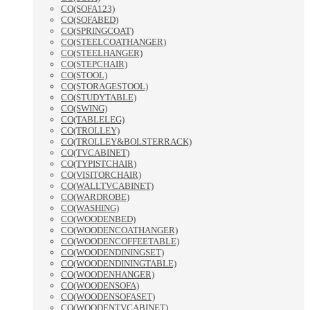
CO(SOFA123)
CO(SOFABED)
CO(SPRINGCOAT)
CO(STEELCOATHANGER)
CO(STEELHANGER)
CO(STEPCHAIR)
CO(STOOL)
CO(STORAGESTOOL)
CO(STUDYTABLE)
CO(SWING)
CO(TABLELEG)
CO(TROLLEY)
CO(TROLLEY&BOLSTERRACK)
CO(TVCABINET)
CO(TYPISTCHAIR)
CO(VISITORCHAIR)
CO(WALLTVCABINET)
CO(WARDROBE)
CO(WASHING)
CO(WOODENBED)
CO(WOODENCOATHANGER)
CO(WOODENCOFFEETABLE)
CO(WOODENDININGSET)
CO(WOODENDININGTABLE)
CO(WOODENHANGER)
CO(WOODENSOFA)
CO(WOODENSOFASET)
CO(WOODENTVCABINET)