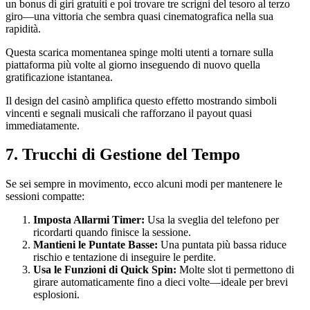
un bonus di giri gratuiti e poi trovare tre scrigni del tesoro al terzo
giro—una vittoria che sembra quasi cinematografica nella sua
rapidità.
Questa scarica momentanea spinge molti utenti a tornare sulla
piattaforma più volte al giorno inseguendo di nuovo quella
gratificazione istantanea.
Il design del casinò amplifica questo effetto mostrando simboli
vincenti e segnali musicali che rafforzano il payout quasi
immediatamente.
7. Trucchi di Gestione del Tempo
Se sei sempre in movimento, ecco alcuni modi per mantenere le
sessioni compatte:
Imposta Allarmi Timer:
Usa la sveglia del telefono per
ricordarti quando finisce la sessione.
Mantieni le Puntate Basse:
Una puntata più bassa riduce
rischio e tentazione di inseguire le perdite.
Usa le Funzioni di Quick Spin:
Molte slot ti permettono di
girare automaticamente fino a dieci volte—ideale per brevi
esplosioni.