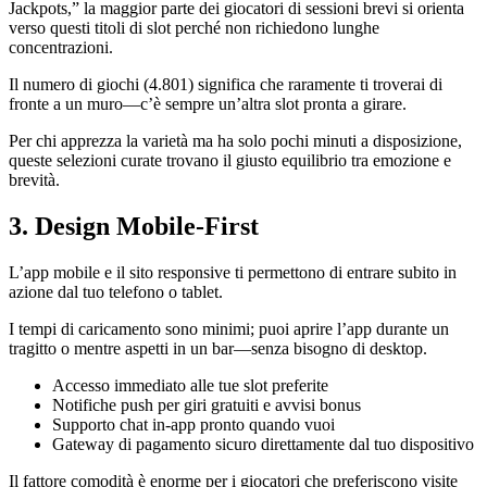
Jackpots,” la maggior parte dei giocatori di sessioni brevi si orienta
verso questi titoli di slot perché non richiedono lunghe
concentrazioni.
Il numero di giochi (4.801) significa che raramente ti troverai di
fronte a un muro—c’è sempre un’altra slot pronta a girare.
Per chi apprezza la varietà ma ha solo pochi minuti a disposizione,
queste selezioni curate trovano il giusto equilibrio tra emozione e
brevità.
3. Design Mobile-First
L’app mobile e il sito responsive ti permettono di entrare subito in
azione dal tuo telefono o tablet.
I tempi di caricamento sono minimi; puoi aprire l’app durante un
tragitto o mentre aspetti in un bar—senza bisogno di desktop.
Accesso immediato alle tue slot preferite
Notifiche push per giri gratuiti e avvisi bonus
Supporto chat in-app pronto quando vuoi
Gateway di pagamento sicuro direttamente dal tuo dispositivo
Il fattore comodità è enorme per i giocatori che preferiscono visite