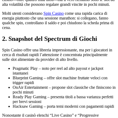
alta volatilità che possono regalare grandi vincite in pochi minuti.
Molti utenti considerano
Spin Casino
come una rapida carica di
energia piuttosto che una sessione marathon: si collegano, fanno
qualche spin, controllano il saldo e poi chiudono la scheda prima di
cena.
2. Snapshot del Spectrum di Giochi
Spin Casino offre una libreria impressionante, ma per i giocatori in
cerca di risultati rapidi l’attenzione è concentrata principalmente
sulle slot alimentate da provider di alto livello.
Pragmatic Play – noto per reel ad alto payout e jackpot
istantanei
Blueprint Gaming – offre slot machine fruttate veloci con
trigger rapidi
OnAir Entertainment – propone slot classiche che finiscono in
pochi minuti
Ready Play Gaming – presenta titoli a bassa varianza perfetti
per brevi sessioni
Hacksaw Gaming – porta temi moderni con pagamenti rapidi
Nonostante il casinò elenchi “Live Casino” e “Progressive