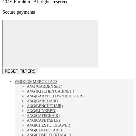
CCY Furniture. All rights reserved.
Secure payments
RESET FILTERS
WOOCOMMERCE TAGS
ANG (GARDEN SET)
ANG (KITCHEN CABINET )
ANG(BABYPILLOW&BOLSTER)
ANG(BARCHAIR)
ANG(BENCHCHAIR)
ANG(BUNKBED)
ANG(CAFECHAIR)
ANG(CAFETABLE)
ANG(CHESTOFDRAWER)
ANG(COFFEETABLE)
ANG(COMPUTERTABLE)