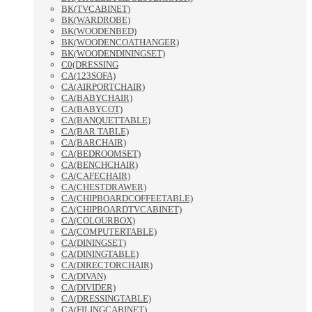
BK(TVCABINET)
BK(WARDROBE)
BK(WOODENBED)
BK(WOODENCOATHANGER)
BK(WOODENDININGSET)
C0(DRESSING
CA(123SOFA)
CA(AIRPORTCHAIR)
CA(BABYCHAIR)
CA(BABYCOT)
CA(BANQUETTABLE)
CA(BAR TABLE)
CA(BARCHAIR)
CA(BEDROOMSET)
CA(BENCHCHAIR)
CA(CAFECHAIR)
CA(CHESTDRAWER)
CA(CHIPBOARDCOFFEETABLE)
CA(CHIPBOARDTVCABINET)
CA(COLOURBOX)
CA(COMPUTERTABLE)
CA(DININGSET)
CA(DININGTABLE)
CA(DIRECTORCHAIR)
CA(DIVAN)
CA(DIVIDER)
CA(DRESSINGTABLE)
CA(FILINGCABINET)