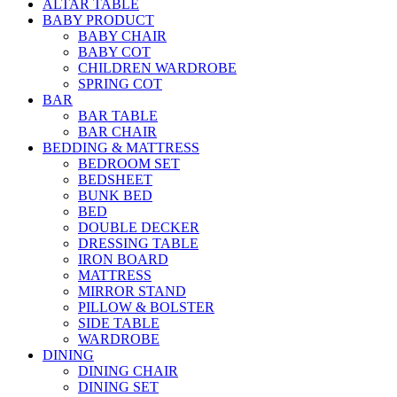
ALTAR TABLE
BABY PRODUCT
BABY CHAIR
BABY COT
CHILDREN WARDROBE
SPRING COT
BAR
BAR TABLE
BAR CHAIR
BEDDING & MATTRESS
BEDROOM SET
BEDSHEET
BUNK BED
BED
DOUBLE DECKER
DRESSING TABLE
IRON BOARD
MATTRESS
MIRROR STAND
PILLOW & BOLSTER
SIDE TABLE
WARDROBE
DINING
DINING CHAIR
DINING SET