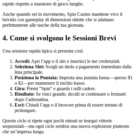
rapide rispetto a maratone di gioco lunghe.
Anche quando sei in movimento, Spin Casino mantiene vivo il
brivido con gameplay di dimensioni ridotte che si adattano
perfettamente alle tasche della tua giornata.
4. Come si svolgono le Sessioni Brevi
Una sessione rapida tipica si presenta così:
Accedi:
Apri l’app o il sito e inserisci le tue credenziali.
Seleziona Slot:
Scegli un titolo a pagamento immediato dalla
lista principale.
Posiziona la Puntata:
Imposta una puntata bassa—spesso $1
o $2—per mantenere il rischio basso.
Gira:
Premi “Spin” e guarda i rulli cadere.
Risultato:
Se vinci grande, decidi se continuare o fermarti
dopo l’adrenalina.
Esci:
Chiudi l’app o il browser prima di essere tentato di
prolungare.
Questo ciclo si ripete ogni pochi minuti se insegui vittorie
sequenziali—ma ogni ciclo sembra una nuova esplosione piuttosto
che un’impresa lunga.