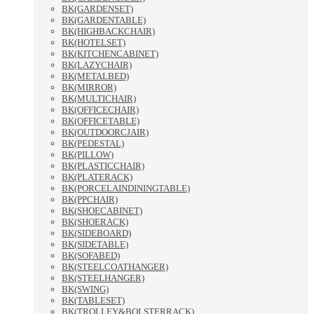
BK(GARDENSET)
BK(GARDENTABLE)
BK(HIGHBACKCHAIR)
BK(HOTELSET)
BK(KITCHENCABINET)
BK(LAZYCHAIR)
BK(METALBED)
BK(MIRROR)
BK(MULTICHAIR)
BK(OFFICECHAIR)
BK(OFFICETABLE)
BK(OUTDOORCJAIR)
BK(PEDESTAL)
BK(PILLOW)
BK(PLASTICCHAIR)
BK(PLATERACK)
BK(PORCELAINDININGTABLE)
BK(PPCHAIR)
BK(SHOECABINET)
BK(SHOERACK)
BK(SIDEBOARD)
BK(SIDETABLE)
BK(SOFABED)
BK(STEELCOATHANGER)
BK(STEELHANGER)
BK(SWING)
BK(TABLESET)
BK(TROLLEY&BOLSTERRACK)