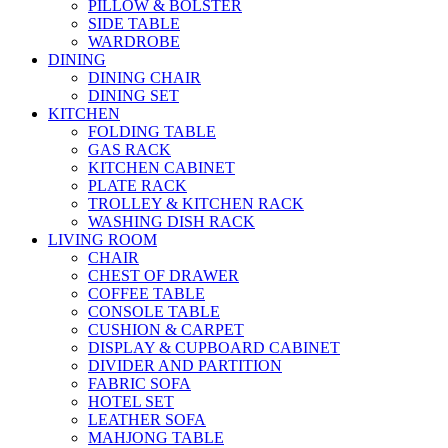
PILLOW & BOLSTER
SIDE TABLE
WARDROBE
DINING
DINING CHAIR
DINING SET
KITCHEN
FOLDING TABLE
GAS RACK
KITCHEN CABINET
PLATE RACK
TROLLEY & KITCHEN RACK
WASHING DISH RACK
LIVING ROOM
CHAIR
CHEST OF DRAWER
COFFEE TABLE
CONSOLE TABLE
CUSHION & CARPET
DISPLAY & CUPBOARD CABINET
DIVIDER AND PARTITION
FABRIC SOFA
HOTEL SET
LEATHER SOFA
MAHJONG TABLE