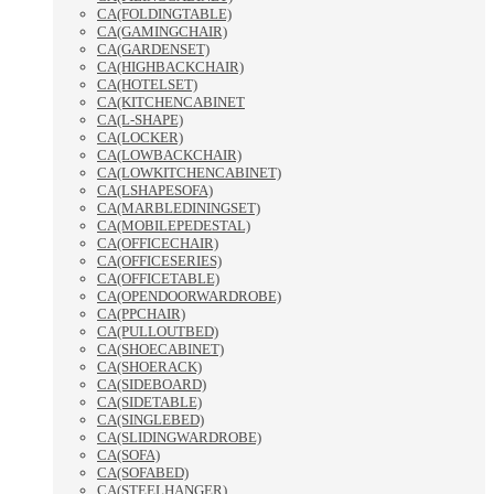
CA(FOLDINGTABLE)
CA(GAMINGCHAIR)
CA(GARDENSET)
CA(HIGHBACKCHAIR)
CA(HOTELSET)
CA(KITCHENCABINET
CA(L-SHAPE)
CA(LOCKER)
CA(LOWBACKCHAIR)
CA(LOWKITCHENCABINET)
CA(LSHAPESOFA)
CA(MARBLEDININGSET)
CA(MOBILEPEDESTAL)
CA(OFFICECHAIR)
CA(OFFICESERIES)
CA(OFFICETABLE)
CA(OPENDOORWARDROBE)
CA(PPCHAIR)
CA(PULLOUTBED)
CA(SHOECABINET)
CA(SHOERACK)
CA(SIDEBOARD)
CA(SIDETABLE)
CA(SINGLEBED)
CA(SLIDINGWARDROBE)
CA(SOFA)
CA(SOFABED)
CA(STEELHANGER)