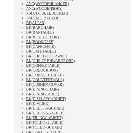
ANG(WOODENHANGER)
ANG(WOODENSOFA)
ASIA(DOUBLEDECKER)
ASIA(METALBED)
BF(ALTAR)
BK(BARCHAIR)
BK(BARTABLE)
BK(BENCHCHAIR)
BK(BOOKCASE)
BK(CAFECHAIR)
BK(CAFETABLE)
BK(CHESTOFDRAWER)
BK(CHILDRENWARDROBE)
BK(COFFEETABLE)
BK(COLOURBOX)
BK(CONSOLETABLE)
BK(COUNTERTABLE)
BK(CUSHIONCOVER)
BK(DININGCHAIR)
BK(DININGTABLE)
BK(DISPLAYCABINET)
BK(DIVIDER)
BK(DRESSINGCHAIR)
BK(DRESSINGTABLE)
BK(FILINGCABINET)
BK(FOLDING TABLE)
BK(FOLDINGCHAIR)
BK(GARDENCHAIR)