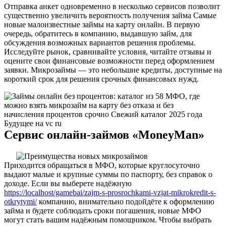
Отправка анкет одновременно в несколько сервисов позволит
существенно увеличить вероятность получения займа Самые
новые малоизвестные займы на карту онлайн. В первую
очередь, обратитесь в компанию, выдавшую займ, для
обсуждения возможных вариантов решения проблемы.
Исследуйте рынок, сравнивайте условия, читайте отзывы и
оцените свои финансовые возможности перед оформлением
заявки. Микрозаймы — это небольшие кредиты, доступные на
короткий срок для решения срочных финансовых нужд.
Сервис онлайн-займов «MoneyMan»
Приходится обращаться в МФО, которые круглосуточно
выдают малые и крупные суммы по паспорту, без справок о
доходе. Если вы выберете надёжную
https://localhost/gamebai/zajm-s-prosrochkami-vzjat-mikrokredit-s-
otkrytymi/
компанию, внимательно подойдёте к оформлению
займа и будете соблюдать сроки погашения, новые МФО
могут стать вашим надёжным помощником. Чтобы выбрать