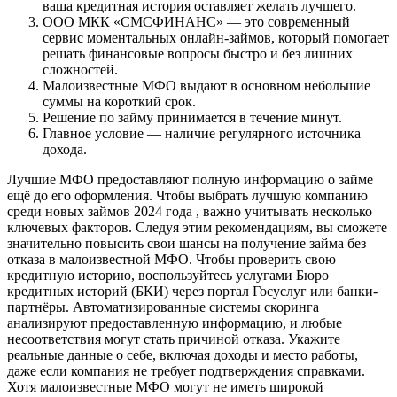
ваша кредитная история оставляет желать лучшего.
ООО МКК «СМСФИНАНС» — это современный
сервис моментальных онлайн-займов, который помогает
решать финансовые вопросы быстро и без лишних
сложностей.
Малоизвестные МФО выдают в основном небольшие
суммы на короткий срок.
Решение по займу принимается в течение минут.
Главное условие — наличие регулярного источника
дохода.
Лучшие МФО предоставляют полную информацию о займе
ещё до его оформления. Чтобы выбрать лучшую компанию
среди новых займов 2024 года , важно учитывать несколько
ключевых факторов. Следуя этим рекомендациям, вы сможете
значительно повысить свои шансы на получение займа без
отказа в малоизвестной МФО. Чтобы проверить свою
кредитную историю, воспользуйтесь услугами Бюро
кредитных историй (БКИ) через портал Госуслуг или банки-
партнёры. Автоматизированные системы скоринга
анализируют предоставленную информацию, и любые
несоответствия могут стать причиной отказа. Укажите
реальные данные о себе, включая доходы и место работы,
даже если компания не требует подтверждения справками.
Хотя малоизвестные МФО могут не иметь широкой