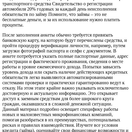
транспортного средства Свидетельство о регистрации
автомобиля 20% годовых за каждый день неисполнения
обязательств по займу Помните, что займы – это не
бесплатные деньги, и за их использование нужно платить
проценты.
После заполнения анкеты обычно требуется привязать
банковскую карту, на которую будут перечислены средства, и
пройти процедуру верификации личности, например, путем
загрузки фотографий паспорта и селфи с документом. В
анкете потребуется указать полные паспортные данные, адрес
регистрации и фактического проживания, сведения о месте
работы и уровне ежемесячного дохода. Попытки завысить
уровень дохода или скрыть наличие действующих кредитных
обязательств легко выявляются автоматизированными
системами проверки и практически гарантированно ведут к
отказу. На этом этапе крайне важно указывать исключительно
достоверную и актуальную информацию. Это открывает
доступ к заемным средствам для более широкого круга
граждан, оказавшихся в сложной денежной ситуации.
Данный материал подробно освещает специфику работы
новых и малоизвестных микрофинансовых компаний,
помогая разобраться в их преимуществах, потенциальных
рисках и правилах взаимодействия. Изучите все условия
кредита (займа), оценивайте свои финансовые возможности и