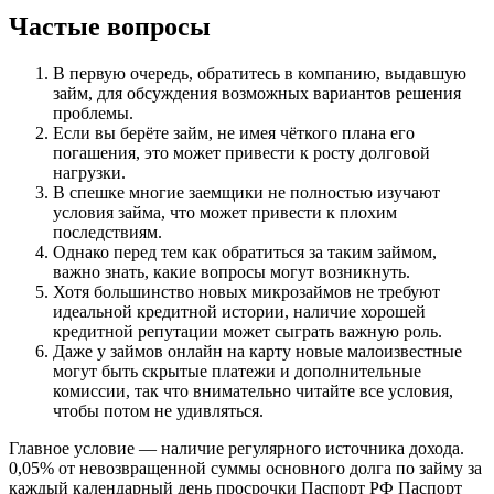
Частые вопросы
В первую очередь, обратитесь в компанию, выдавшую
займ, для обсуждения возможных вариантов решения
проблемы.
Если вы берёте займ, не имея чёткого плана его
погашения, это может привести к росту долговой
нагрузки.
В спешке многие заемщики не полностью изучают
условия займа, что может привести к плохим
последствиям.
Однако перед тем как обратиться за таким займом,
важно знать, какие вопросы могут возникнуть.
Хотя большинство новых микрозаймов не требуют
идеальной кредитной истории, наличие хорошей
кредитной репутации может сыграть важную роль.
Даже у займов онлайн на карту новые малоизвестные
могут быть скрытые платежи и дополнительные
комиссии, так что внимательно читайте все условия,
чтобы потом не удивляться.
Главное условие — наличие регулярного источника дохода.
0,05% от невозвращенной суммы основного долга по займу за
каждый календарный день просрочки Паспорт РФ Паспорт