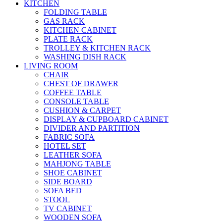
KITCHEN
FOLDING TABLE
GAS RACK
KITCHEN CABINET
PLATE RACK
TROLLEY & KITCHEN RACK
WASHING DISH RACK
LIVING ROOM
CHAIR
CHEST OF DRAWER
COFFEE TABLE
CONSOLE TABLE
CUSHION & CARPET
DISPLAY & CUPBOARD CABINET
DIVIDER AND PARTITION
FABRIC SOFA
HOTEL SET
LEATHER SOFA
MAHJONG TABLE
SHOE CABINET
SIDE BOARD
SOFA BED
STOOL
TV CABINET
WOODEN SOFA