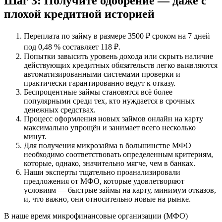
Шаг 3: Получите одобрение — даже с
плохой кредитной историей
Переплата по займу в размере 3500 ₽ сроком на 7 дней
под 0,48 % составляет 118 ₽.
Попытки завысить уровень дохода или скрыть наличие
действующих кредитных обязательств легко выявляются
автоматизированными системами проверки и
практически гарантированно ведут к отказу.
Беспроцентные займы становятся всё более
популярными среди тех, кто нуждается в срочных
денежных средствах.
Процесс оформления новых займов онлайн на карту
максимально упрощён и занимает всего несколько
минут.
Для получения микрозайма в большинстве МФО
необходимо соответствовать определенным критериям,
которые, однако, значительно мягче, чем в банках.
Наши эксперты тщательно проанализировали
предложения от МФО, которые удовлетворяют
условиям — быстрые займы на карту, минимум отказов,
и, что важно, они относительно новые на рынке.
В наше время микрофинансовые организации (МФО)