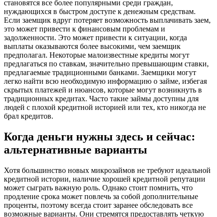
становятся все более популярными среди граждан,
нуждающихся в быстром доступе к денежным средствам.
Если заемщик вдруг потеряет возможность выплачивать заем,
это может привести к финансовым проблемам и
задолженности. Это может привести к ситуации, когда
выплаты оказываются более высокими, чем заемщик
предполагал. Некоторые малоизвестные кредиты могут
предлагаться по ставкам, значительно превышающим ставки,
предлагаемые традиционными банками. Заемщики могут
легко найти всю необходимую информацию о займe, избегая
скрытых платежей и нюансов, которые могут возникнуть в
традиционных кредитах. Часто такие займы доступны для
людей с плохой кредитной историей или тех, кто никогда не
брал кредитов.
Когда деньги нужны здесь и сейчас:
альтернативные варианты
Хотя большинство новых микрозаймов не требуют идеальной
кредитной истории, наличие хорошей кредитной репутации
может сыграть важную роль. Однако стоит помнить, что
продление срока может повлечь за собой дополнительные
проценты, поэтому всегда стоит заранее обследовать все
возможные варианты. Они стремятся предоставлять четкую