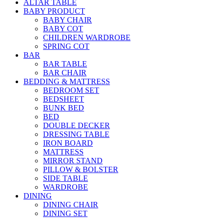
ALTAR TABLE
BABY PRODUCT
BABY CHAIR
BABY COT
CHILDREN WARDROBE
SPRING COT
BAR
BAR TABLE
BAR CHAIR
BEDDING & MATTRESS
BEDROOM SET
BEDSHEET
BUNK BED
BED
DOUBLE DECKER
DRESSING TABLE
IRON BOARD
MATTRESS
MIRROR STAND
PILLOW & BOLSTER
SIDE TABLE
WARDROBE
DINING
DINING CHAIR
DINING SET