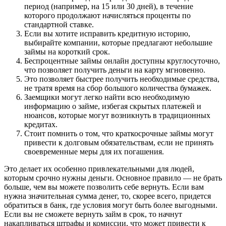
период (например, на 15 или 30 дней), в течение
которого продолжают начисляться проценты по
стандартной ставке.
Если вы хотите исправить кредитную историю,
выбирайте компании, которые предлагают небольшие
займы на короткий срок.
Беспроцентные займы онлайн доступны круглосуточно,
что позволяет получить деньги на карту мгновенно.
Это позволяет быстрее получить необходимые средства,
не тратя время на сбор большого количества бумажек.
Заемщики могут легко найти всю необходимую
информацию о займe, избегая скрытых платежей и
нюансов, которые могут возникнуть в традиционных
кредитах.
Стоит помнить о том, что краткосрочные займы могут
привести к долговым обязательствам, если не принять
своевременные меры для их погашения.
Это делает их особенно привлекательными для людей,
которым срочно нужны деньги. Основное правило — не брать
больше, чем вы можете позволить себе вернуть. Если вам
нужна значительная сумма денег, то, скорее всего, придется
обратиться в банк, где условия могут быть более выгодными.
Если вы не сможете вернуть займ в срок, то начнут
накапливаться штрафы и комиссии, что может привести к