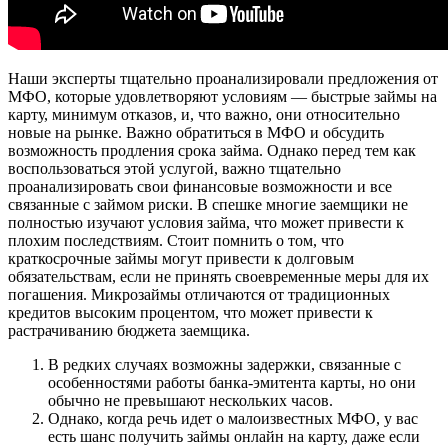
Наши эксперты тщательно проанализировали предложения от
МФО, которые удовлетворяют условиям — быстрые займы на
карту, минимум отказов, и, что важно, они относительно
новые на рынке. Важно обратиться в МФО и обсудить
возможность продления срока займа. Однако перед тем как
воспользоваться этой услугой, важно тщательно
проанализировать свои финансовые возможности и все
связанные с займом риски. В спешке многие заемщики не
полностью изучают условия займа, что может привести к
плохим последствиям. Стоит помнить о том, что
краткосрочные займы могут привести к долговым
обязательствам, если не принять своевременные меры для их
погашения. Микрозаймы отличаются от традиционных
кредитов высоким процентом, что может привести к
растрачиванию бюджета заемщика.
В редких случаях возможны задержки, связанные с
особенностями работы банка-эмитента карты, но они
обычно не превышают нескольких часов.
Однако, когда речь идет о малоизвестных МФО, у вас
есть шанс получить займы онлайн на карту, даже если