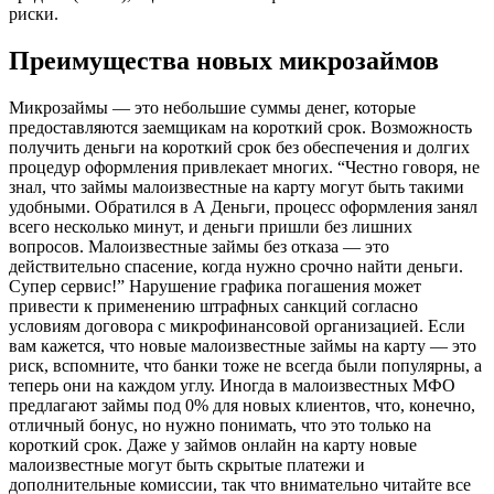
риски.
Преимущества новых микрозаймов
Микрозаймы — это небольшие суммы денег, которые
предоставляются заемщикам на короткий срок. Возможность
получить деньги на короткий срок без обеспечения и долгих
процедур оформления привлекает многих. “Честно говоря, не
знал, что займы малоизвестные на карту могут быть такими
удобными. Обратился в А Деньги, процесс оформления занял
всего несколько минут, и деньги пришли без лишних
вопросов. Малоизвестные займы без отказа — это
действительно спасение, когда нужно срочно найти деньги.
Супер сервис!” Нарушение графика погашения может
привести к применению штрафных санкций согласно
условиям договора с микрофинансовой организацией. Если
вам кажется, что новые малоизвестные займы на карту — это
риск, вспомните, что банки тоже не всегда были популярны, а
теперь они на каждом углу. Иногда в малоизвестных МФО
предлагают займы под 0% для новых клиентов, что, конечно,
отличный бонус, но нужно понимать, что это только на
короткий срок. Даже у займов онлайн на карту новые
малоизвестные могут быть скрытые платежи и
дополнительные комиссии, так что внимательно читайте все