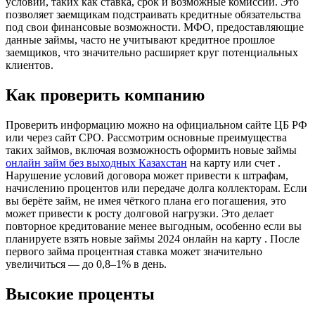
условий, таких как ставка, срок и возможные комиссии. Это
позволяет заемщикам подстраивать кредитные обязательства
под свои финансовые возможности. МФО, предоставляющие
данные займы, часто не учитывают кредитное прошлое
заемщиков, что значительно расширяет круг потенциальных
клиентов.
Как проверить компанию
Проверить информацию можно на официальном сайте ЦБ РФ
или через сайт СРО. Рассмотрим основные преимущества
таких займов, включая возможность оформить новые займы
онлайн займ без выходных Казахстан
на карту или счет .
Нарушение условий договора может привести к штрафам,
начислению процентов или передаче долга коллекторам. Если
вы берёте займ, не имея чёткого плана его погашения, это
может привести к росту долговой нагрузки. Это делает
повторное кредитование менее выгодным, особенно если вы
планируете взять новые займы 2024 онлайн на карту . После
первого займа процентная ставка может значительно
увеличиться — до 0,8–1% в день.
Высокие проценты