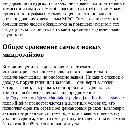
информацию о курсах и ставках, не скрывая дополнительные
комиссии и платежи. Несоблюдение этих требований может
привести к штрафам и отзыву лицензии, что повышает
уровень доверия к легальным МФО. Это связано с тем, что
большинство людей обращаются за помощью именно в тех
ситуациях, когда они испытывают временные финансовые
трудности.
Общее сравнение самых новых
микрозаймов
Компания ценит каждого клиента и стремится
минимизировать процесс проверки, что значительно
увеличивает шансы на одобрение заявки. Никаких справок о
доходах, поручителей или залогов — они верят в людей,
которые знают, как решать свои проблемы. Для новых
клиентов действует специальное предложение —
http://grya.com.mx/gjesv-chto-takoe-godovaja-jeffektivnaja-stavka/
первый займ предоставляется на льготных условиях, что
позволяет оценить сервис без финансовых рисков. Благодаря
автоматизированной системе обработки заявок и высокому
уровню сервиса, клиенты могут получить деньги на карту или
банковский счёт за считанные минуты.