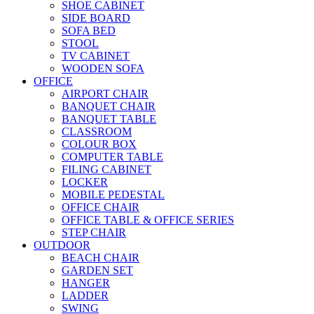
SHOE CABINET
SIDE BOARD
SOFA BED
STOOL
TV CABINET
WOODEN SOFA
OFFICE
AIRPORT CHAIR
BANQUET CHAIR
BANQUET TABLE
CLASSROOM
COLOUR BOX
COMPUTER TABLE
FILING CABINET
LOCKER
MOBILE PEDESTAL
OFFICE CHAIR
OFFICE TABLE & OFFICE SERIES
STEP CHAIR
OUTDOOR
BEACH CHAIR
GARDEN SET
HANGER
LADDER
SWING