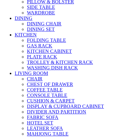
PILLOW & BOLSTER
SIDE TABLE
WARDROBE
DINING
DINING CHAIR
DINING SET
KITCHEN
FOLDING TABLE
GAS RACK
KITCHEN CABINET
PLATE RACK
TROLLEY & KITCHEN RACK
WASHING DISH RACK
LIVING ROOM
CHAIR
CHEST OF DRAWER
COFFEE TABLE
CONSOLE TABLE
CUSHION & CARPET
DISPLAY & CUPBOARD CABINET
DIVIDER AND PARTITION
FABRIC SOFA
HOTEL SET
LEATHER SOFA
MAHJONG TABLE