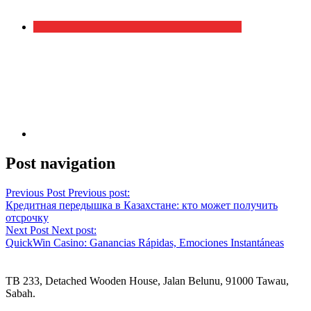
Post navigation
Previous Post
Previous post:
Кредитная передышка в Казахстане: кто может получить
отсрочку
Next Post
Next post:
QuickWin Casino: Ganancias Rápidas, Emociones Instantáneas
TB 233, Detached Wooden House, Jalan Belunu, 91000 Tawau,
Sabah.