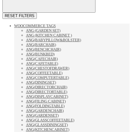
RESET FILTERS
WOOCOMMERCE TAGS
ANG (GARDEN SET)
ANG (KITCHEN CABINET )
ANG(BABYPILLOW&BOLSTER)
ANG(BARCHAIR)
ANG(BENCHCHAIR)
ANG(BUNKBED)
ANG(CAFECHAIR)
ANG(CAFETABLE)
ANG(CHESTOFDRAWER)
ANG(COFFEETABLE)
ANG(COMPUTERTABLE)
ANG(DININGSET)
ANG(DIRECTORCHAIR)
ANG(DIRECTORTABLE)
ANG(DISPLAYCABINET)
ANG(FILING CABINET)
ANG(FOLDINGTABLE)
ANG(GARDENCHAIR)
ANG(GARDENSET)
ANG(GLASSCOFFEETABLE)
ANG(GLASSDININGSET)
ANG(KITCHENCABINET)