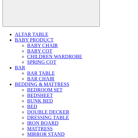
ALTAR TABLE
BABY PRODUCT
BABY CHAIR
BABY COT
CHILDREN WARDROBE
SPRING COT
BAR
BAR TABLE
BAR CHAIR
BEDDING & MATTRESS
BEDROOM SET
BEDSHEET
BUNK BED
BED
DOUBLE DECKER
DRESSING TABLE
IRON BOARD
MATTRESS
MIRROR STAND