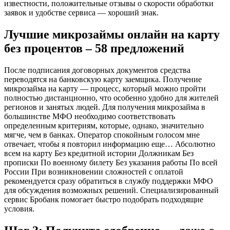
известности, положительные отзывы о скорости обработки
заявок и удобстве сервиса — хороший знак.
Лучшие микрозаймы онлайн на карту
без процентов – 58 предложений
После подписания договорных документов средства
переводятся на банковскую карту заемщика. Получение
микрозайма на карту — процесс, который можно пройти
полностью дистанционно, что особенно удобно для жителей
регионов и занятых людей. Для получения микрозайма в
большинстве МФО необходимо соответствовать
определенным критериям, которые, однако, значительно
мягче, чем в банках. Оператор спокойным голосом мне
отвечает, чтобы я повторил информацию еще… Абсолютно
всем на карту Без кредитной истории Должникам Без
прописки По военному билету Без указания работы По всей
России При возникновении сложностей с оплатой
рекомендуется сразу обратиться в службу поддержки МФО
для обсуждения возможных решений. Специализированный
сервис Бробанк помогает быстро подобрать подходящие
условия.