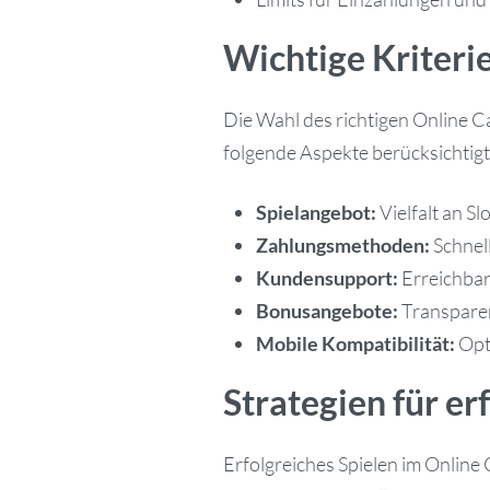
Wichtige Kriteri
Die Wahl des richtigen Online Ca
folgende Aspekte berücksichtig
Spielangebot:
Vielfalt an S
Zahlungsmethoden:
Schnell
Kundensupport:
Erreichbark
Bonusangebote:
Transpare
Mobile Kompatibilität:
Opt
Strategien für e
Erfolgreiches Spielen im Online 