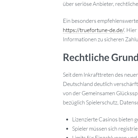
über seriöse Anbieter, rechtli
Ein besonders empfehlenswerter 
https://truefortune-de.de/
. Hie
Informationen zu sicheren Zah
Rechtliche Grund
Seit dem Inkrafttreten des neuen
Deutschland deutlich verschärft.
von der Gemeinsamen Glücksspie
bezüglich Spielerschutz, Datensc
Lizenzierte Casinos bieten g
Spieler müssen sich registri
Limits für Einzahlungen und 