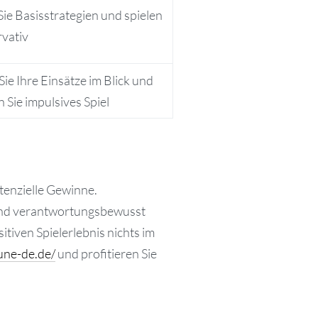
Sie Basisstrategien und spielen
rvativ
Sie Ihre Einsätze im Blick und
 Sie impulsives Spiel
tenzielle Gewinne.
n und verantwortungsbewusst
tiven Spielerlebnis nichts im
tune-de.de/
und profitieren Sie