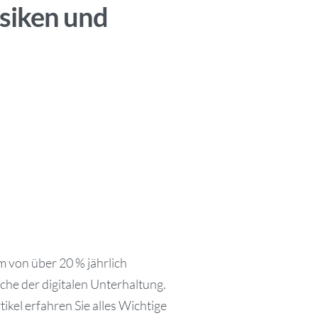
isiken und
m von über 20 % jährlich
he der digitalen Unterhaltung.
ikel erfahren Sie alles Wichtige