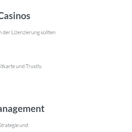
 Casinos
n der Lizenzierung sollten
tkarte und Trustly.
omanagement
Strategie und