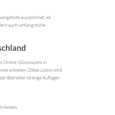
sangebote auszeichnet, ist
ondern auch umfangreiche
schland
s Online-Glücksspiels in
enste anbieten. Diese Lizenz wird
der Betreiber strenge Auflagen
hrleisten.