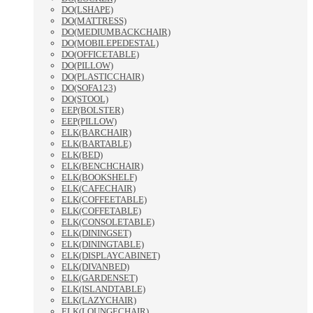
DO(LSHAPE)
DO(MATTRESS)
DO(MEDIUMBACKCHAIR)
DO(MOBILEPEDESTAL)
DO(OFFICETABLE)
DO(PILLOW)
DO(PLASTICCHAIR)
DO(SOFA123)
DO(STOOL)
EEP(BOLSTER)
EEP(PILLOW)
ELK(BARCHAIR)
ELK(BARTABLE)
ELK(BED)
ELK(BENCHCHAIR)
ELK(BOOKSHELF)
ELK(CAFECHAIR)
ELK(COFFEETABLE)
ELK(COFFETABLE)
ELK(CONSOLETABLE)
ELK(DININGSET)
ELK(DININGTABLE)
ELK(DISPLAYCABINET)
ELK(DIVANBED)
ELK(GARDENSET)
ELK(ISLANDTABLE)
ELK(LAZYCHAIR)
ELK(LOUNGECHAIR)