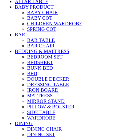
ALTAR TABLE
BABY PRODUCT
BABY CHAIR
BABY COT
CHILDREN WARDROBE
SPRING COT
BAR
BAR TABLE
BAR CHAIR
BEDDING & MATTRESS
BEDROOM SET
BEDSHEET
BUNK BED
BED
DOUBLE DECKER
DRESSING TABLE
IRON BOARD
MATTRESS
MIRROR STAND
PILLOW & BOLSTER
SIDE TABLE
WARDROBE
DINING
DINING CHAIR
DINING SET