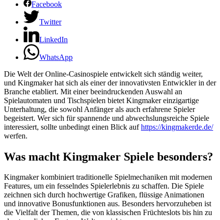
Facebook
Twitter
LinkedIn
WhatsApp
Die Welt der Online-Casinospiele entwickelt sich ständig weiter,
und Kingmaker hat sich als einer der innovativsten Entwickler in der
Branche etabliert. Mit einer beeindruckenden Auswahl an
Spielautomaten und Tischspielen bietet Kingmaker einzigartige
Unterhaltung, die sowohl Anfänger als auch erfahrene Spieler
begeistert. Wer sich für spannende und abwechslungsreiche Spiele
interessiert, sollte unbedingt einen Blick auf
https://kingmakerde.de/
werfen.
Was macht Kingmaker Spiele besonders?
Kingmaker kombiniert traditionelle Spielmechaniken mit modernen
Features, um ein fesselndes Spielerlebnis zu schaffen. Die Spiele
zeichnen sich durch hochwertige Grafiken, flüssige Animationen
und innovative Bonusfunktionen aus. Besonders hervorzuheben ist
die Vielfalt der Themen, die von klassischen Früchteslots bis hin zu