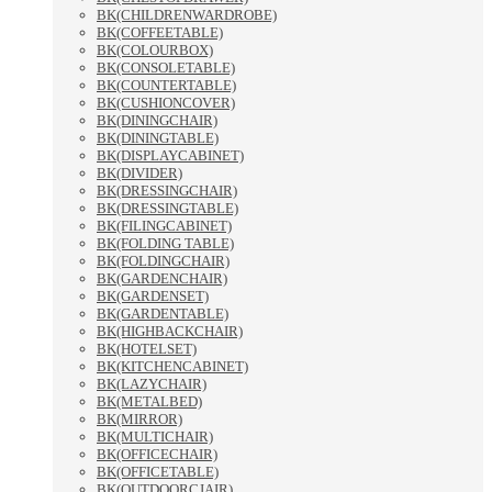
BK(CHILDRENWARDROBE)
BK(COFFEETABLE)
BK(COLOURBOX)
BK(CONSOLETABLE)
BK(COUNTERTABLE)
BK(CUSHIONCOVER)
BK(DININGCHAIR)
BK(DININGTABLE)
BK(DISPLAYCABINET)
BK(DIVIDER)
BK(DRESSINGCHAIR)
BK(DRESSINGTABLE)
BK(FILINGCABINET)
BK(FOLDING TABLE)
BK(FOLDINGCHAIR)
BK(GARDENCHAIR)
BK(GARDENSET)
BK(GARDENTABLE)
BK(HIGHBACKCHAIR)
BK(HOTELSET)
BK(KITCHENCABINET)
BK(LAZYCHAIR)
BK(METALBED)
BK(MIRROR)
BK(MULTICHAIR)
BK(OFFICECHAIR)
BK(OFFICETABLE)
BK(OUTDOORCJAIR)