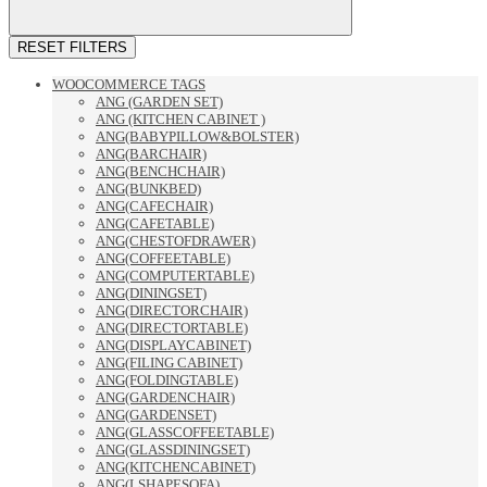
RESET FILTERS
WOOCOMMERCE TAGS
ANG (GARDEN SET)
ANG (KITCHEN CABINET )
ANG(BABYPILLOW&BOLSTER)
ANG(BARCHAIR)
ANG(BENCHCHAIR)
ANG(BUNKBED)
ANG(CAFECHAIR)
ANG(CAFETABLE)
ANG(CHESTOFDRAWER)
ANG(COFFEETABLE)
ANG(COMPUTERTABLE)
ANG(DININGSET)
ANG(DIRECTORCHAIR)
ANG(DIRECTORTABLE)
ANG(DISPLAYCABINET)
ANG(FILING CABINET)
ANG(FOLDINGTABLE)
ANG(GARDENCHAIR)
ANG(GARDENSET)
ANG(GLASSCOFFEETABLE)
ANG(GLASSDININGSET)
ANG(KITCHENCABINET)
ANG(LSHAPESOFA)