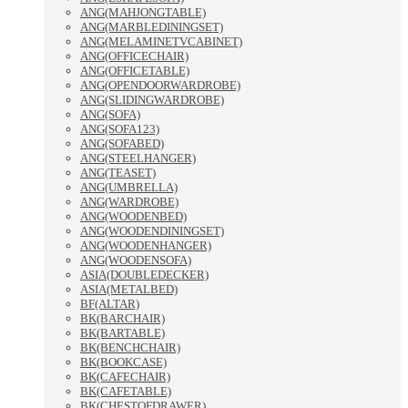
ANG(MAHJONGTABLE)
ANG(MARBLEDININGSET)
ANG(MELAMINETVCABINET)
ANG(OFFICECHAIR)
ANG(OFFICETABLE)
ANG(OPENDOORWARDROBE)
ANG(SLIDINGWARDROBE)
ANG(SOFA)
ANG(SOFA123)
ANG(SOFABED)
ANG(STEELHANGER)
ANG(TEASET)
ANG(UMBRELLA)
ANG(WARDROBE)
ANG(WOODENBED)
ANG(WOODENDININGSET)
ANG(WOODENHANGER)
ANG(WOODENSOFA)
ASIA(DOUBLEDECKER)
ASIA(METALBED)
BF(ALTAR)
BK(BARCHAIR)
BK(BARTABLE)
BK(BENCHCHAIR)
BK(BOOKCASE)
BK(CAFECHAIR)
BK(CAFETABLE)
BK(CHESTOFDRAWER)