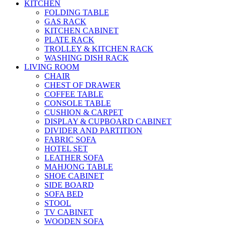
KITCHEN
FOLDING TABLE
GAS RACK
KITCHEN CABINET
PLATE RACK
TROLLEY & KITCHEN RACK
WASHING DISH RACK
LIVING ROOM
CHAIR
CHEST OF DRAWER
COFFEE TABLE
CONSOLE TABLE
CUSHION & CARPET
DISPLAY & CUPBOARD CABINET
DIVIDER AND PARTITION
FABRIC SOFA
HOTEL SET
LEATHER SOFA
MAHJONG TABLE
SHOE CABINET
SIDE BOARD
SOFA BED
STOOL
TV CABINET
WOODEN SOFA