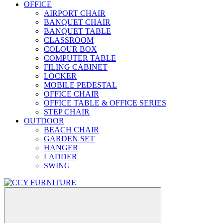
OFFICE
AIRPORT CHAIR
BANQUET CHAIR
BANQUET TABLE
CLASSROOM
COLOUR BOX
COMPUTER TABLE
FILING CABINET
LOCKER
MOBILE PEDESTAL
OFFICE CHAIR
OFFICE TABLE & OFFICE SERIES
STEP CHAIR
OUTDOOR
BEACH CHAIR
GARDEN SET
HANGER
LADDER
SWING