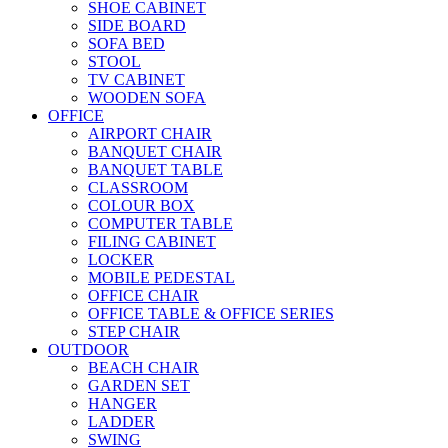
SHOE CABINET
SIDE BOARD
SOFA BED
STOOL
TV CABINET
WOODEN SOFA
OFFICE
AIRPORT CHAIR
BANQUET CHAIR
BANQUET TABLE
CLASSROOM
COLOUR BOX
COMPUTER TABLE
FILING CABINET
LOCKER
MOBILE PEDESTAL
OFFICE CHAIR
OFFICE TABLE & OFFICE SERIES
STEP CHAIR
OUTDOOR
BEACH CHAIR
GARDEN SET
HANGER
LADDER
SWING