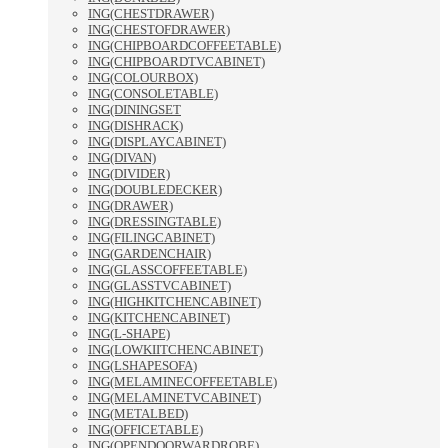
ING(CHESTDRAWER)
ING(CHESTOFDRAWER)
ING(CHIPBOARDCOFFEETABLE)
ING(CHIPBOARDTVCABINET)
ING(COLOURBOX)
ING(CONSOLETABLE)
ING(DININGSET
ING(DISHRACK)
ING(DISPLAYCABINET)
ING(DIVAN)
ING(DIVIDER)
ING(DOUBLEDECKER)
ING(DRAWER)
ING(DRESSINGTABLE)
ING(FILINGCABINET)
ING(GARDENCHAIR)
ING(GLASSCOFFEETABLE)
ING(GLASSTVCABINET)
ING(HIGHKITCHENCABINET)
ING(KITCHENCABINET)
ING(L-SHAPE)
ING(LOWKIITCHENCABINET)
ING(LSHAPESOFA)
ING(MELAMINECOFFEETABLE)
ING(MELAMINETVCABINET)
ING(METALBED)
ING(OFFICETABLE)
ING(OPENDOORWARDROBE)