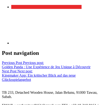
Post navigation
Previous Post
Previous post:
Golden Panda : Une Expérience de Jeu Unique à Découvrir
Next Post
Next post:
Kingmaker App: Ein kritischer Blick auf das neue
Glücksspielangebot
TB 233, Detached Wooden House, Jalan Belunu, 91000 Tawau,
Sabah.