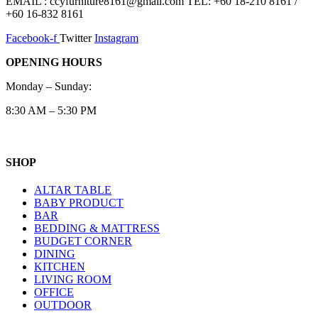
EMAIL : ccyfurniture8161@gmail.com TEL: +60 18-210 8161 /
+60 16-832 8161
Facebook-f
Twitter
Instagram
OPENING HOURS
Monday – Sunday:
8:30 AM – 5:30 PM
SHOP
ALTAR TABLE
BABY PRODUCT
BAR
BEDDING & MATTRESS
BUDGET CORNER
DINING
KITCHEN
LIVING ROOM
OFFICE
OUTDOOR