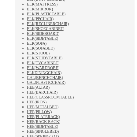
ELK(MATTRESS)
ELK(MIRROR)
ELK(PLASTICTABLE)
ELK(PPCHAIR)
ELK(RECLINERCHAIR)
ELK(SHOECABINET)
ELK(SIDEBOARD)
ELK(SIDETABLE)
ELK(SOFA)
ELK(SOFABED)
ELK(STOOL)
ELK(STUDYTABLE)
ELK(TVCABINET)
ELK(WARDROBE)
ELKDININGCHAIR)
GAL(BENCHCHAIR)
GAL(PLASTICCHAIR)
HEE(ALTAR)
HEE(BARCHAIR)
HEE(CLASSROOMTABLE)
HEE(IRON)
HEE(METALBED)
HEE(PILLOW)
HEE(PLATERACK)
HEE(RACK-RACK)
HEE(SIDETABLE)
HEE(SINGLEBED)
HEE(SPRINGCOT)