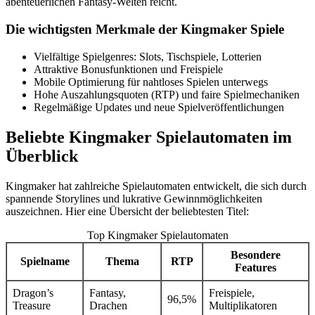
abenteuerlichen Fantasy-Welten reicht.
Die wichtigsten Merkmale der Kingmaker Spiele
Vielfältige Spielgenres: Slots, Tischspiele, Lotterien
Attraktive Bonusfunktionen und Freispiele
Mobile Optimierung für nahtloses Spielen unterwegs
Hohe Auszahlungsquoten (RTP) und faire Spielmechaniken
Regelmäßige Updates und neue Spielveröffentlichungen
Beliebte Kingmaker Spielautomaten im
Überblick
Kingmaker hat zahlreiche Spielautomaten entwickelt, die sich durch
spannende Storylines und lukrative Gewinnmöglichkeiten
auszeichnen. Hier eine Übersicht der beliebtesten Titel:
Top Kingmaker Spielautomaten
Besondere
Spielname
Thema
RTP
Features
Dragon’s
Fantasy,
Freispiele,
96,5%
Treasure
Drachen
Multiplikatoren