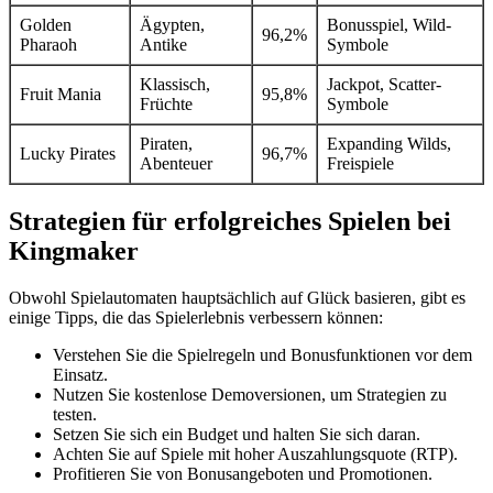
Golden
Ägypten,
Bonusspiel, Wild-
96,2%
Pharaoh
Antike
Symbole
Klassisch,
Jackpot, Scatter-
Fruit Mania
95,8%
Früchte
Symbole
Piraten,
Expanding Wilds,
Lucky Pirates
96,7%
Abenteuer
Freispiele
Strategien für erfolgreiches Spielen bei
Kingmaker
Obwohl Spielautomaten hauptsächlich auf Glück basieren, gibt es
einige Tipps, die das Spielerlebnis verbessern können:
Verstehen Sie die Spielregeln und Bonusfunktionen vor dem
Einsatz.
Nutzen Sie kostenlose Demoversionen, um Strategien zu
testen.
Setzen Sie sich ein Budget und halten Sie sich daran.
Achten Sie auf Spiele mit hoher Auszahlungsquote (RTP).
Profitieren Sie von Bonusangeboten und Promotionen.