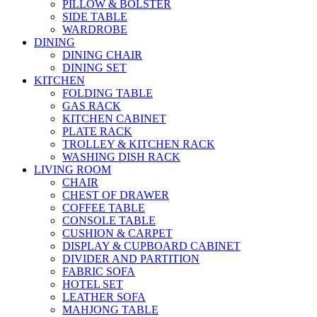
PILLOW & BOLSTER
SIDE TABLE
WARDROBE
DINING
DINING CHAIR
DINING SET
KITCHEN
FOLDING TABLE
GAS RACK
KITCHEN CABINET
PLATE RACK
TROLLEY & KITCHEN RACK
WASHING DISH RACK
LIVING ROOM
CHAIR
CHEST OF DRAWER
COFFEE TABLE
CONSOLE TABLE
CUSHION & CARPET
DISPLAY & CUPBOARD CABINET
DIVIDER AND PARTITION
FABRIC SOFA
HOTEL SET
LEATHER SOFA
MAHJONG TABLE