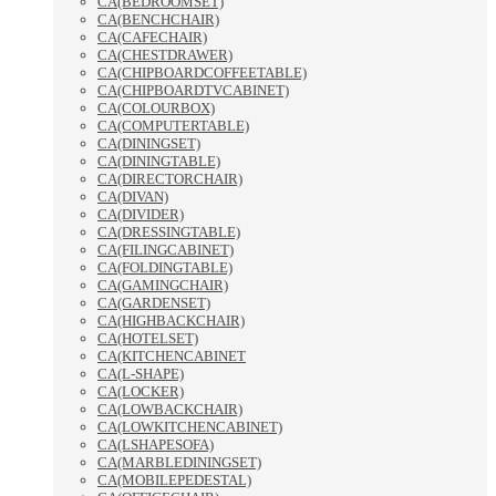
CA(BEDROOMSET)
CA(BENCHCHAIR)
CA(CAFECHAIR)
CA(CHESTDRAWER)
CA(CHIPBOARDCOFFEETABLE)
CA(CHIPBOARDTVCABINET)
CA(COLOURBOX)
CA(COMPUTERTABLE)
CA(DININGSET)
CA(DININGTABLE)
CA(DIRECTORCHAIR)
CA(DIVAN)
CA(DIVIDER)
CA(DRESSINGTABLE)
CA(FILINGCABINET)
CA(FOLDINGTABLE)
CA(GAMINGCHAIR)
CA(GARDENSET)
CA(HIGHBACKCHAIR)
CA(HOTELSET)
CA(KITCHENCABINET
CA(L-SHAPE)
CA(LOCKER)
CA(LOWBACKCHAIR)
CA(LOWKITCHENCABINET)
CA(LSHAPESOFA)
CA(MARBLEDININGSET)
CA(MOBILEPEDESTAL)