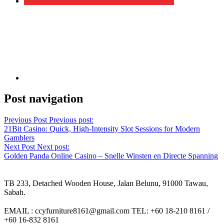
Post navigation
Previous Post
Previous post:
21Bit Casino: Quick, High‑Intensity Slot Sessions for Modern
Gamblers
Next Post
Next post:
Golden Panda Online Casino – Snelle Winsten en Directe Spanning
TB 233, Detached Wooden House, Jalan Belunu, 91000 Tawau,
Sabah.
EMAIL : ccyfurniture8161@gmail.com TEL: +60 18-210 8161 /
+60 16-832 8161