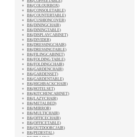
BK(COFFEETABLE)
BK(COLOURBOX)
BK(CONSOLETABLE)
BK(COUNTERTABLE)
BK(CUSHIONCOVER)
BK(DININGCHAIR)
BK(DININGTABLE)
BK(DISPLAYCABINET)
BK(DIVIDER)
BK(DRESSINGCHAIR)
BK(DRESSINGTABLE)
BK(FILINGCABINET)
BK(FOLDING TABLE)
BK(FOLDINGCHAIR)
BK(GARDENCHAIR)
BK(GARDENSET)
BK(GARDENTABLE)
BK(HIGHBACKCHAIR)
BK(HOTELSET)
BK(KITCHENCABINET)
BK(LAZYCHAIR)
BK(METALBED)
BK(MIRROR)
BK(MULTICHAIR)
BK(OFFICECHAIR)
BK(OFFICETABLE)
BK(OUTDOORCJAIR)
BK(PEDESTAL)