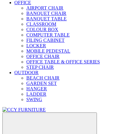
OFFICE
AIRPORT CHAIR
BANQUET CHAIR
BANQUET TABLE
CLASSROOM
COLOUR BOX
COMPUTER TABLE
FILING CABINET
LOCKER
MOBILE PEDESTAL
OFFICE CHAIR
OFFICE TABLE & OFFICE SERIES
STEP CHAIR
OUTDOOR
BEACH CHAIR
GARDEN SET
HANGER
LADDER
SWING