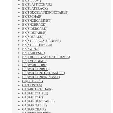
BK(PILLOW)
BK(PLASTICCHAIR)
BK(PLATERACK)
BK(PORCELAINDININGTABLE)
BK(PPCHAIR)
BK(SHOECABINET)
BK(SHOERACK)
BK(SIDEBOARD)
BK(SIDETABLE)
BK(SOFABED)
BK(STEELCOATHANGER)
BK(STEELHANGER)
BK(SWING)
BK(TABLESET)
BK(TROLLEY&BOLSTERRACK)
BK(TVCABINET)
BK(WARDROBE)
BK(WOODENBED)
BK(WOODENCOATHANGER)
BK(WOODENDININGSET)
C0(DRESSING
CA(123SOFA)
CA(AIRPORTCHAIR)
CA(BABYCHAIR)
CA(BABYCOT)
CA(BANQUETTABLE)
CA(BAR TABLE)
CA(BARCHAIR)