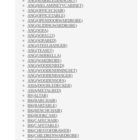
ANG(MARBLEDININGSET)
ANG(MELAMINETVCABINET)
ANG(OFFICECHAIR)
ANG(OFFICETABLE)
ANG(OPENDOORWARDROBE)
ANG(SLIDINGWARDROBE)
ANG(SOFA)
ANG(SOFA123)
ANG(SOFABED)
ANG(STEELHANGER)
ANG(TEASET)
ANG(UMBRELLA)
ANG(WARDROBE)
ANG(WOODENBED)
ANG(WOODENDININGSET)
ANG(WOODENHANGER)
ANG(WOODENSOFA)
ASIA(DOUBLEDECKER)
ASIA(METALBED)
BF(ALTAR)
BK(BARCHAIR)
BK(BARTABLE)
BK(BENCHCHAIR)
BK(BOOKCASE)
BK(CAFECHAIR)
BK(CAFETABLE)
BK(CHESTOFDRAWER)
BK(CHILDRENWARDROBE)