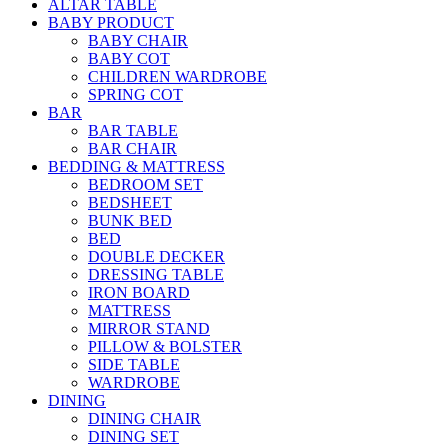
ALTAR TABLE
BABY PRODUCT
BABY CHAIR
BABY COT
CHILDREN WARDROBE
SPRING COT
BAR
BAR TABLE
BAR CHAIR
BEDDING & MATTRESS
BEDROOM SET
BEDSHEET
BUNK BED
BED
DOUBLE DECKER
DRESSING TABLE
IRON BOARD
MATTRESS
MIRROR STAND
PILLOW & BOLSTER
SIDE TABLE
WARDROBE
DINING
DINING CHAIR
DINING SET