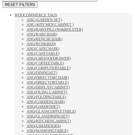
RESET FILTERS
WOOCOMMERCE TAGS
ANG (GARDEN SET)
ANG (KITCHEN CABINET )
ANG(BABYPILLOW&BOLSTER)
ANG(BARCHAIR)
ANG(BENCHCHAIR)
ANG(BUNKBED)
ANG(CAFECHAIR)
ANG(CAFETABLE)
ANG(CHESTOFDRAWER)
ANG(COFFEETABLE)
ANG(COMPUTERTABLE)
ANG(DININGSET)
ANG(DIRECTORCHAIR)
ANG(DIRECTORTABLE)
ANG(DISPLAYCABINET)
ANG(FILING CABINET)
ANG(FOLDINGTABLE)
ANG(GARDENCHAIR)
ANG(GARDENSET)
ANG(GLASSCOFFEETABLE)
ANG(GLASSDININGSET)
ANG(KITCHENCABINET)
ANG(LSHAPESOFA)
ANG(MAHJONGTABLE)