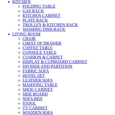
KITCHEN
FOLDING TABLE
GAS RACK
KITCHEN CABINET
PLATE RACK
TROLLEY & KITCHEN RACK
WASHING DISH RACK
LIVING ROOM
CHAIR
CHEST OF DRAWER
COFFEE TABLE
CONSOLE TABLE
CUSHION & CARPET
DISPLAY & CUPBOARD CABINET
DIVIDER AND PARTITION
FABRIC SOFA
HOTEL SET
LEATHER SOFA
MAHJONG TABLE
SHOE CABINET
SIDE BOARD
SOFA BED
STOOL
TV CABINET
WOODEN SOFA