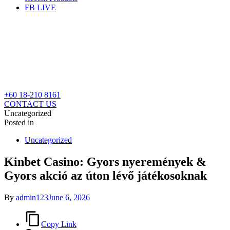
FB LIVE
+60 18-210 8161
CONTACT US
Uncategorized
Posted in
Uncategorized
Kinbet Casino: Gyors nyeremények &
Gyors akció az úton lévő játékosoknak
By
admin123
June 6, 2026
Copy Link