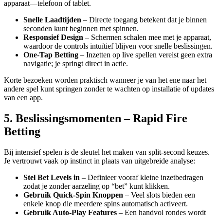
apparaat—telefoon of tablet.
Snelle Laadtijden
– Directe toegang betekent dat je binnen
seconden kunt beginnen met spinnen.
Responsief Design
– Schermen schalen mee met je apparaat,
waardoor de controls intuïtief blijven voor snelle beslissingen.
One‑Tap Betting
– Inzetten op live spellen vereist geen extra
navigatie; je springt direct in actie.
Korte bezoeken worden praktisch wanneer je van het ene naar het
andere spel kunt springen zonder te wachten op installatie of updates
van een app.
5. Beslissingsmomenten – Rapid Fire
Betting
Bij intensief spelen is de sleutel het maken van split‑second keuzes.
Je vertrouwt vaak op instinct in plaats van uitgebreide analyse:
Stel Bet Levels in
– Definieer vooraf kleine inzetbedragen
zodat je zonder aarzeling op “bet” kunt klikken.
Gebruik Quick‑Spin Knoppen
– Veel slots bieden een
enkele knop die meerdere spins automatisch activeert.
Gebruik Auto‑Play Features
– Een handvol rondes wordt