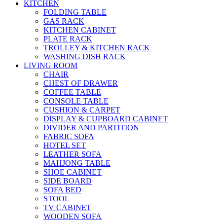
KITCHEN
FOLDING TABLE
GAS RACK
KITCHEN CABINET
PLATE RACK
TROLLEY & KITCHEN RACK
WASHING DISH RACK
LIVING ROOM
CHAIR
CHEST OF DRAWER
COFFEE TABLE
CONSOLE TABLE
CUSHION & CARPET
DISPLAY & CUPBOARD CABINET
DIVIDER AND PARTITION
FABRIC SOFA
HOTEL SET
LEATHER SOFA
MAHJONG TABLE
SHOE CABINET
SIDE BOARD
SOFA BED
STOOL
TV CABINET
WOODEN SOFA