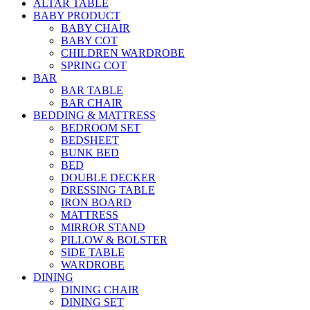
ALTAR TABLE
BABY PRODUCT
BABY CHAIR
BABY COT
CHILDREN WARDROBE
SPRING COT
BAR
BAR TABLE
BAR CHAIR
BEDDING & MATTRESS
BEDROOM SET
BEDSHEET
BUNK BED
BED
DOUBLE DECKER
DRESSING TABLE
IRON BOARD
MATTRESS
MIRROR STAND
PILLOW & BOLSTER
SIDE TABLE
WARDROBE
DINING
DINING CHAIR
DINING SET