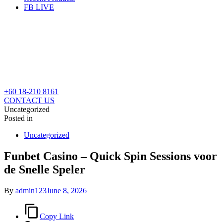
FB LIVE
+60 18-210 8161
CONTACT US
Uncategorized
Posted in
Uncategorized
Funbet Casino – Quick Spin Sessions voor
de Snelle Speler
By
admin123
June 8, 2026
Copy Link