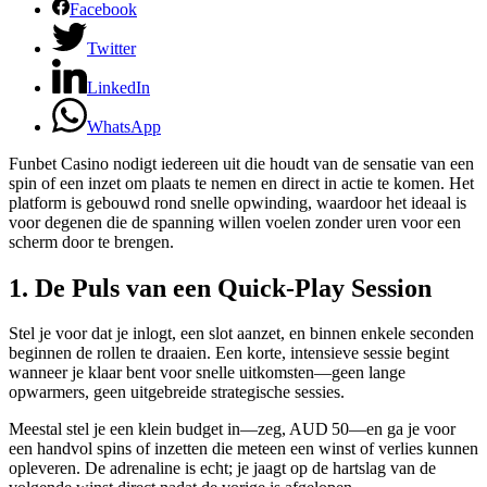
Facebook
Twitter
LinkedIn
WhatsApp
Funbet Casino nodigt iedereen uit die houdt van de sensatie van een
spin of een inzet om plaats te nemen en direct in actie te komen. Het
platform is gebouwd rond snelle opwinding, waardoor het ideaal is
voor degenen die de spanning willen voelen zonder uren voor een
scherm door te brengen.
1. De Puls van een Quick‑Play Session
Stel je voor dat je inlogt, een slot aanzet, en binnen enkele seconden
beginnen de rollen te draaien. Een korte, intensieve sessie begint
wanneer je klaar bent voor snelle uitkomsten—geen lange
opwarmers, geen uitgebreide strategische sessies.
Meestal stel je een klein budget in—zeg, AUD 50—en ga je voor
een handvol spins of inzetten die meteen een winst of verlies kunnen
opleveren. De adrenaline is echt; je jaagt op de hartslag van de