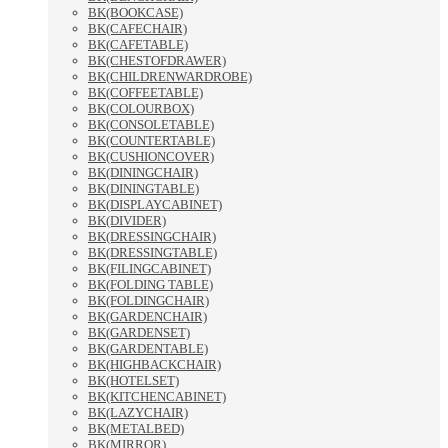
BK(BOOKCASE)
BK(CAFECHAIR)
BK(CAFETABLE)
BK(CHESTOFDRAWER)
BK(CHILDRENWARDROBE)
BK(COFFEETABLE)
BK(COLOURBOX)
BK(CONSOLETABLE)
BK(COUNTERTABLE)
BK(CUSHIONCOVER)
BK(DININGCHAIR)
BK(DININGTABLE)
BK(DISPLAYCABINET)
BK(DIVIDER)
BK(DRESSINGCHAIR)
BK(DRESSINGTABLE)
BK(FILINGCABINET)
BK(FOLDING TABLE)
BK(FOLDINGCHAIR)
BK(GARDENCHAIR)
BK(GARDENSET)
BK(GARDENTABLE)
BK(HIGHBACKCHAIR)
BK(HOTELSET)
BK(KITCHENCABINET)
BK(LAZYCHAIR)
BK(METALBED)
BK(MIRROR)