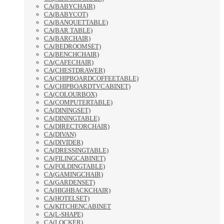
CA(BABYCHAIR)
CA(BABYCOT)
CA(BANQUETTABLE)
CA(BAR TABLE)
CA(BARCHAIR)
CA(BEDROOMSET)
CA(BENCHCHAIR)
CA(CAFECHAIR)
CA(CHESTDRAWER)
CA(CHIPBOARDCOFFEETABLE)
CA(CHIPBOARDTVCABINET)
CA(COLOURBOX)
CA(COMPUTERTABLE)
CA(DININGSET)
CA(DININGTABLE)
CA(DIRECTORCHAIR)
CA(DIVAN)
CA(DIVIDER)
CA(DRESSINGTABLE)
CA(FILINGCABINET)
CA(FOLDINGTABLE)
CA(GAMINGCHAIR)
CA(GARDENSET)
CA(HIGHBACKCHAIR)
CA(HOTELSET)
CA(KITCHENCABINET
CA(L-SHAPE)
CA(LOCKER)