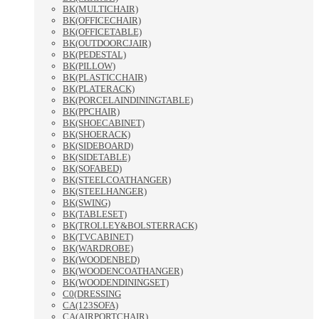
BK(MULTICHAIR)
BK(OFFICECHAIR)
BK(OFFICETABLE)
BK(OUTDOORCJAIR)
BK(PEDESTAL)
BK(PILLOW)
BK(PLASTICCHAIR)
BK(PLATERACK)
BK(PORCELAINDININGTABLE)
BK(PPCHAIR)
BK(SHOECABINET)
BK(SHOERACK)
BK(SIDEBOARD)
BK(SIDETABLE)
BK(SOFABED)
BK(STEELCOATHANGER)
BK(STEELHANGER)
BK(SWING)
BK(TABLESET)
BK(TROLLEY&BOLSTERRACK)
BK(TVCABINET)
BK(WARDROBE)
BK(WOODENBED)
BK(WOODENCOATHANGER)
BK(WOODENDININGSET)
C0(DRESSING
CA(123SOFA)
CA(AIRPORTCHAIR)