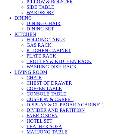
PILLOW & BOLSTER
SIDE TABLE
WARDROBE
DINING
DINING CHAIR
DINING SET
KITCHEN
FOLDING TABLE
GAS RACK
KITCHEN CABINET
PLATE RACK
TROLLEY & KITCHEN RACK
WASHING DISH RACK
LIVING ROOM
CHAIR
CHEST OF DRAWER
COFFEE TABLE
CONSOLE TABLE
CUSHION & CARPET
DISPLAY & CUPBOARD CABINET
DIVIDER AND PARTITION
FABRIC SOFA
HOTEL SET
LEATHER SOFA
MAHJONG TABLE