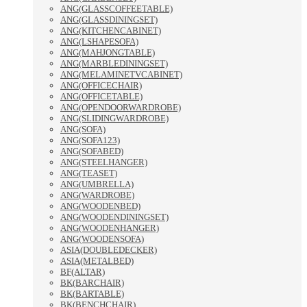
ANG(GLASSCOFFEETABLE)
ANG(GLASSDININGSET)
ANG(KITCHENCABINET)
ANG(LSHAPESOFA)
ANG(MAHJONGTABLE)
ANG(MARBLEDININGSET)
ANG(MELAMINETVCABINET)
ANG(OFFICECHAIR)
ANG(OFFICETABLE)
ANG(OPENDOORWARDROBE)
ANG(SLIDINGWARDROBE)
ANG(SOFA)
ANG(SOFA123)
ANG(SOFABED)
ANG(STEELHANGER)
ANG(TEASET)
ANG(UMBRELLA)
ANG(WARDROBE)
ANG(WOODENBED)
ANG(WOODENDININGSET)
ANG(WOODENHANGER)
ANG(WOODENSOFA)
ASIA(DOUBLEDECKER)
ASIA(METALBED)
BF(ALTAR)
BK(BARCHAIR)
BK(BARTABLE)
BK(BENCHCHAIR)