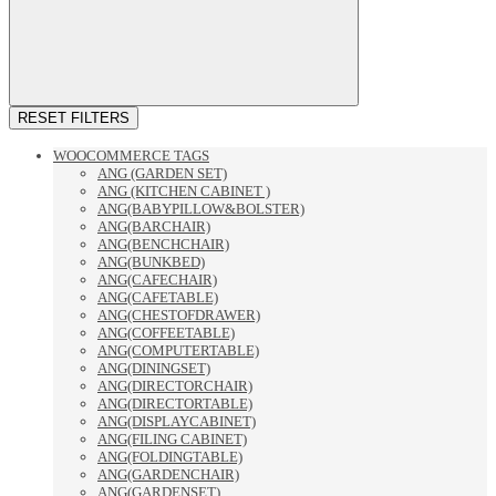
RESET FILTERS
WOOCOMMERCE TAGS
ANG (GARDEN SET)
ANG (KITCHEN CABINET )
ANG(BABYPILLOW&BOLSTER)
ANG(BARCHAIR)
ANG(BENCHCHAIR)
ANG(BUNKBED)
ANG(CAFECHAIR)
ANG(CAFETABLE)
ANG(CHESTOFDRAWER)
ANG(COFFEETABLE)
ANG(COMPUTERTABLE)
ANG(DININGSET)
ANG(DIRECTORCHAIR)
ANG(DIRECTORTABLE)
ANG(DISPLAYCABINET)
ANG(FILING CABINET)
ANG(FOLDINGTABLE)
ANG(GARDENCHAIR)
ANG(GARDENSET)