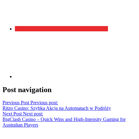
Post navigation
Previous Post
Previous post:
Ritzo Casino: Szybka Akcja na Automatach w Podróży
Next Post
Next post:
BigClash Casino – Quick Wins and High‑Intensity Gaming for
Australian Players