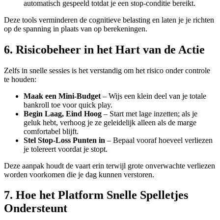
automatisch gespeeld totdat je een stop‑conditie bereikt.
Deze tools verminderen de cognitieve belasting en laten je je richten
op de spanning in plaats van op berekeningen.
6. Risicobeheer in het Hart van de Actie
Zelfs in snelle sessies is het verstandig om het risico onder controle
te houden:
Maak een Mini‑Budget
– Wijs een klein deel van je totale
bankroll toe voor quick play.
Begin Laag, Eind Hoog
– Start met lage inzetten; als je
geluk hebt, verhoog je ze geleidelijk alleen als de marge
comfortabel blijft.
Stel Stop‑Loss Punten in
– Bepaal vooraf hoeveel verliezen
je tolereert voordat je stopt.
Deze aanpak houdt de vaart erin terwijl grote onverwachte verliezen
worden voorkomen die je dag kunnen verstoren.
7. Hoe het Platform Snelle Spelletjes
Ondersteunt