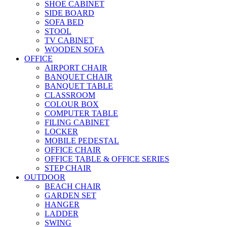
SHOE CABINET
SIDE BOARD
SOFA BED
STOOL
TV CABINET
WOODEN SOFA
OFFICE
AIRPORT CHAIR
BANQUET CHAIR
BANQUET TABLE
CLASSROOM
COLOUR BOX
COMPUTER TABLE
FILING CABINET
LOCKER
MOBILE PEDESTAL
OFFICE CHAIR
OFFICE TABLE & OFFICE SERIES
STEP CHAIR
OUTDOOR
BEACH CHAIR
GARDEN SET
HANGER
LADDER
SWING