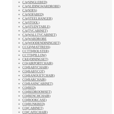
CA(SINGLEBED)
CA(SLIDINGWARDROBE)
CA(SOFA)
CA(SOFABED)
CA(STEELHANGER)
CA(STOOL)
CA(STUDYTABLE)
CA(TVCABINET)
CA(WALLTVCABINET)
CA(WARDROBE
CA(WOODENDININGSET)
CCGF(MATTRESS)
CCTTI(BOLSTER)
CCTTI(PILLOW)
CKE(DININGSET)
CO(AIRPORTCHAIR)
CO(BABYCHAIR)
CO(BABYCOT)
CO(BANQUETCHAIR)
CO(BARCHAIR)
CO(BASINCABINET)
CO(BED)
CO(BEDROOMSET)
CO(BENCHCHAIR)
CO(BOOKCASE)
CO(BUNKBED)
CO(CABINET)
CO(CAFECHAIR)