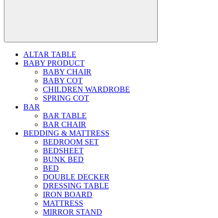
ALTAR TABLE
BABY PRODUCT
BABY CHAIR
BABY COT
CHILDREN WARDROBE
SPRING COT
BAR
BAR TABLE
BAR CHAIR
BEDDING & MATTRESS
BEDROOM SET
BEDSHEET
BUNK BED
BED
DOUBLE DECKER
DRESSING TABLE
IRON BOARD
MATTRESS
MIRROR STAND