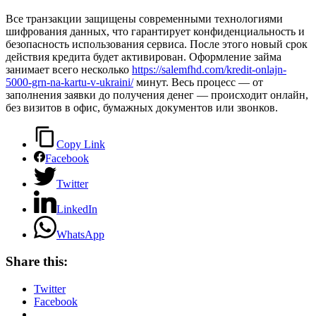
Все транзакции защищены современными технологиями
шифрования данных, что гарантирует конфиденциальность и
безопасность использования сервиса. После этого новый срок
действия кредита будет активирован. Оформление займа
занимает всего несколько
https://salemfhd.com/kredit-onlajn-
5000-grn-na-kartu-v-ukraini/
минут. Весь процесс — от
заполнения заявки до получения денег — происходит онлайн,
без визитов в офис, бумажных документов или звонков.
Copy Link
Facebook
Twitter
LinkedIn
WhatsApp
Share this:
Twitter
Facebook