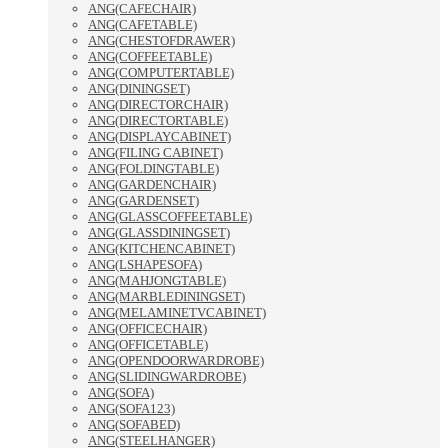
ANG(CAFECHAIR)
ANG(CAFETABLE)
ANG(CHESTOFDRAWER)
ANG(COFFEETABLE)
ANG(COMPUTERTABLE)
ANG(DININGSET)
ANG(DIRECTORCHAIR)
ANG(DIRECTORTABLE)
ANG(DISPLAYCABINET)
ANG(FILING CABINET)
ANG(FOLDINGTABLE)
ANG(GARDENCHAIR)
ANG(GARDENSET)
ANG(GLASSCOFFEETABLE)
ANG(GLASSDININGSET)
ANG(KITCHENCABINET)
ANG(LSHAPESOFA)
ANG(MAHJONGTABLE)
ANG(MARBLEDININGSET)
ANG(MELAMINETVCABINET)
ANG(OFFICECHAIR)
ANG(OFFICETABLE)
ANG(OPENDOORWARDROBE)
ANG(SLIDINGWARDROBE)
ANG(SOFA)
ANG(SOFA123)
ANG(SOFABED)
ANG(STEELHANGER)