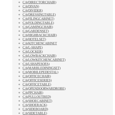
CA(DIRECTORCHAIR)
CA(DIVAN)
CA(DIVIDER)
CA(DRESSINGTABLE)
CA(FILINGCABINET)
CA(FOLDINGTABLE)
CA(GAMINGCHAIR)
CA(GARDENSET)
CA(HIGHBACKCHAIR)
CA(HOTELSET)
CA(KITCHENCABINET
CA(L-SHAPE)
CA(LOCKER)
CA(LOWBACKCHAIR)
CA(LOWKITCHENCABINET)
CA(LSHAPESOFA)
CA(MARBLEDININGSET)
CA(MOBILEPEDESTAL)
CA(OFFICECHAIR)
CA(OFFICESERIES)
CA(OFFICETABLE)
CA(OPENDOORWARDROBE)
CA(PPCHAIR)
CA(PULLOUTBED)
CA(SHOECABINET)
CA(SHOERACK)
CA(SIDEBOARD)
CA(SIDETABLE)