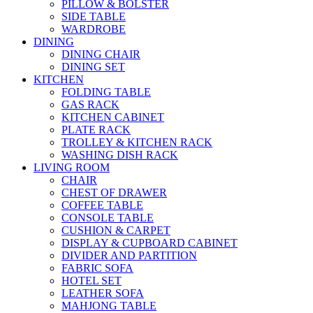
PILLOW & BOLSTER
SIDE TABLE
WARDROBE
DINING
DINING CHAIR
DINING SET
KITCHEN
FOLDING TABLE
GAS RACK
KITCHEN CABINET
PLATE RACK
TROLLEY & KITCHEN RACK
WASHING DISH RACK
LIVING ROOM
CHAIR
CHEST OF DRAWER
COFFEE TABLE
CONSOLE TABLE
CUSHION & CARPET
DISPLAY & CUPBOARD CABINET
DIVIDER AND PARTITION
FABRIC SOFA
HOTEL SET
LEATHER SOFA
MAHJONG TABLE