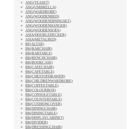
ANG(TEASET)
ANG(UMBRELLA)
ANG(WARDROBE)
ANG(WOODENBED)
ANG(WOODENDININGSET)
ANG(WOODENHANGER)
ANG(WOODENSOFA)
ASIA(DOUBLEDECKER)
ASIA(METALBED)
BF(ALTAR)
BK(BARCHAIR)
BK(BARTABLE)
BK(BENCHCHAIR)
BK(BOOKCASE)
BK(CAFECHAIR)
BK(CAFETABLE)
BK(CHESTOFDRAWER)
BK(CHILDRENWARDROBE)
BK(COFFEETABLE)
BK(COLOURBOX)
BK(CONSOLETABLE)
BK(COUNTERTABLE)
BK(CUSHIONCOVER)
BK(DININGCHAIR)
BK(DININGTABLE)
BK(DISPLAYCABINET)
BK(DIVIDER)
BK(DRESSINGCHAIR)