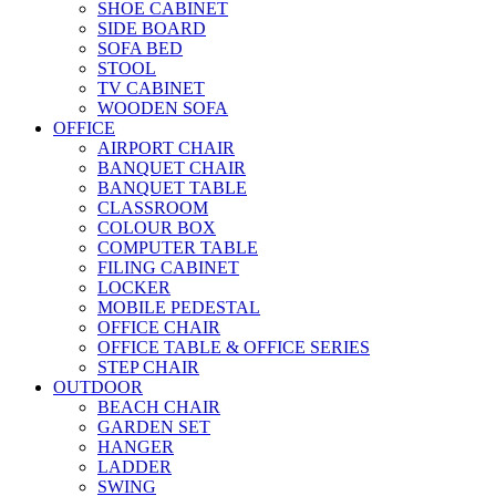
SHOE CABINET
SIDE BOARD
SOFA BED
STOOL
TV CABINET
WOODEN SOFA
OFFICE
AIRPORT CHAIR
BANQUET CHAIR
BANQUET TABLE
CLASSROOM
COLOUR BOX
COMPUTER TABLE
FILING CABINET
LOCKER
MOBILE PEDESTAL
OFFICE CHAIR
OFFICE TABLE & OFFICE SERIES
STEP CHAIR
OUTDOOR
BEACH CHAIR
GARDEN SET
HANGER
LADDER
SWING