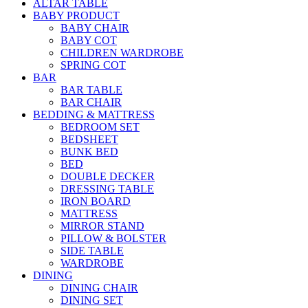
ALTAR TABLE
BABY PRODUCT
BABY CHAIR
BABY COT
CHILDREN WARDROBE
SPRING COT
BAR
BAR TABLE
BAR CHAIR
BEDDING & MATTRESS
BEDROOM SET
BEDSHEET
BUNK BED
BED
DOUBLE DECKER
DRESSING TABLE
IRON BOARD
MATTRESS
MIRROR STAND
PILLOW & BOLSTER
SIDE TABLE
WARDROBE
DINING
DINING CHAIR
DINING SET