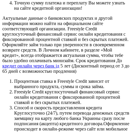
Точную сумму платежа и переплату Вы можете узнать
на сайте кредитной организации!
Актуальные данные о банковских продуктах и другой
информации можно найти на официальном сайте
соответствующей организации. Freestyle Credit
круглосуточный финансовый сервис онлайн кредитования с
фиксированной процентной ставкой и без скрытых платежей.
Оформляйте займ только при уверенности в своевременном
возврате средств. В Личном кабинете, в разделе «Мой
кредит», всегда отображается актуальная сумма, чтобы тебе
было удобно оплачивать минизайм. Срок кредитования До
кредит онлайн через банк ід
5 лет (Дисконтный период от 3 до
65 дней с возможностью продления)
Процентная ставка в Freestyle Credit зависит от
выбранного продукта, суммы и срока займа.
Freestyle Credit круглосуточный финансовый сервис
онлайн кредитования с фиксированной процентной
ставкой и без скрытых платежей.
Способ и скорость предоставления кредита
Круглосуточно (24/7), путем перевода денежных средств
заемщику на карту любого банка Украины сразу после
подписания (акцепта) кредитного договора.Оформление
происходит в онлайн-режиме через сайт или мобильное