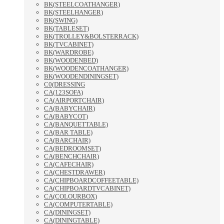
BK(STEELCOATHANGER)
BK(STEELHANGER)
BK(SWING)
BK(TABLESET)
BK(TROLLEY&BOLSTERRACK)
BK(TVCABINET)
BK(WARDROBE)
BK(WOODENBED)
BK(WOODENCOATHANGER)
BK(WOODENDININGSET)
C0(DRESSING
CA(123SOFA)
CA(AIRPORTCHAIR)
CA(BABYCHAIR)
CA(BABYCOT)
CA(BANQUETTABLE)
CA(BAR TABLE)
CA(BARCHAIR)
CA(BEDROOMSET)
CA(BENCHCHAIR)
CA(CAFECHAIR)
CA(CHESTDRAWER)
CA(CHIPBOARDCOFFEETABLE)
CA(CHIPBOARDTVCABINET)
CA(COLOURBOX)
CA(COMPUTERTABLE)
CA(DININGSET)
CA(DININGTABLE)