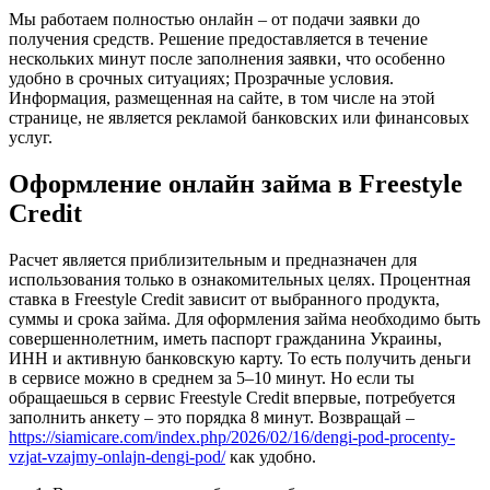
Мы работаем полностью онлайн – от подачи заявки до
получения средств. Решение предоставляется в течение
нескольких минут после заполнения заявки, что особенно
удобно в срочных ситуациях; Прозрачные условия.
Информация, размещенная на сайте, в том числе на этой
странице, не является рекламой банковских или финансовых
услуг.
Оформление онлайн займа в Freestyle
Credit
Расчет является приблизительным и предназначен для
использования только в ознакомительных целях. Процентная
ставка в Freestyle Credit зависит от выбранного продукта,
суммы и срока займа. Для оформления займа необходимо быть
совершеннолетним, иметь паспорт гражданина Украины,
ИНН и активную банковскую карту. То есть получить деньги
в сервисе можно в среднем за 5–10 минут. Но если ты
обращаешься в сервис Freestyle Credit впервые, потребуется
заполнить анкету – это порядка 8 минут. Возвращай –
https://siamicare.com/index.php/2026/02/16/dengi-pod-procenty-
vzjat-vzajmy-onlajn-dengi-pod/
как удобно.