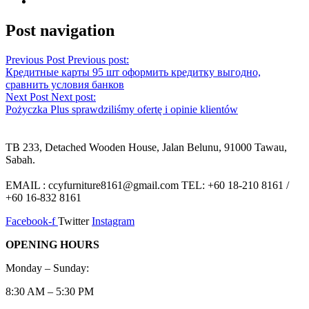
Post navigation
Previous Post
Previous post:
Кредитные карты 95 шт оформить кредитку выгодно,
сравнить условия банков
Next Post
Next post:
Pożyczka Plus sprawdziliśmy ofertę i opinie klientów
TB 233, Detached Wooden House, Jalan Belunu, 91000 Tawau,
Sabah.
EMAIL : ccyfurniture8161@gmail.com TEL: +60 18-210 8161 /
+60 16-832 8161
Facebook-f
Twitter
Instagram
OPENING HOURS
Monday – Sunday:
8:30 AM – 5:30 PM