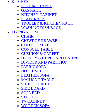
KITCHEN
FOLDING TABLE
GAS RACK
KITCHEN CABINET
PLATE RACK
TROLLEY & KITCHEN RACK
WASHING DISH RACK
LIVING ROOM
CHAIR
CHEST OF DRAWER
COFFEE TABLE
CONSOLE TABLE
CUSHION & CARPET
DISPLAY & CUPBOARD CABINET
DIVIDER AND PARTITION
FABRIC SOFA
HOTEL SET
LEATHER SOFA
MAHJONG TABLE
SHOE CABINET
SIDE BOARD
SOFA BED
STOOL
TV CABINET
WOODEN SOFA