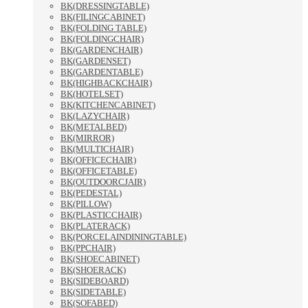
BK(DRESSINGTABLE)
BK(FILINGCABINET)
BK(FOLDING TABLE)
BK(FOLDINGCHAIR)
BK(GARDENCHAIR)
BK(GARDENSET)
BK(GARDENTABLE)
BK(HIGHBACKCHAIR)
BK(HOTELSET)
BK(KITCHENCABINET)
BK(LAZYCHAIR)
BK(METALBED)
BK(MIRROR)
BK(MULTICHAIR)
BK(OFFICECHAIR)
BK(OFFICETABLE)
BK(OUTDOORCJAIR)
BK(PEDESTAL)
BK(PILLOW)
BK(PLASTICCHAIR)
BK(PLATERACK)
BK(PORCELAINDININGTABLE)
BK(PPCHAIR)
BK(SHOECABINET)
BK(SHOERACK)
BK(SIDEBOARD)
BK(SIDETABLE)
BK(SOFABED)