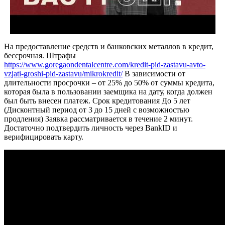
На предоставление средств и банковских металлов в кредит,
бессрочная. Штрафы
https://www.goregaondentalcentre.com/kredit-pid-zastavu-avto-
vzjati-groshi-pid-zastavu/mikrokredit/
В зависимости от
длительности просрочки – от 25% до 50% от суммы кредита,
которая была в пользовании заемщика на дату, когда должен
был быть внесен платеж. Срок кредитования До 5 лет
(Дисконтный период от 3 до 15 дней с возможностью
продления) Заявка рассматривается в течение 2 минут.
Достаточно подтвердить личность через BankID и
верифицировать карту.