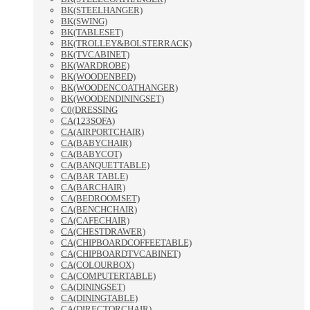
BK(STEELHANGER)
BK(SWING)
BK(TABLESET)
BK(TROLLEY&BOLSTERRACK)
BK(TVCABINET)
BK(WARDROBE)
BK(WOODENBED)
BK(WOODENCOATHANGER)
BK(WOODENDININGSET)
C0(DRESSING
CA(123SOFA)
CA(AIRPORTCHAIR)
CA(BABYCHAIR)
CA(BABYCOT)
CA(BANQUETTABLE)
CA(BAR TABLE)
CA(BARCHAIR)
CA(BEDROOMSET)
CA(BENCHCHAIR)
CA(CAFECHAIR)
CA(CHESTDRAWER)
CA(CHIPBOARDCOFFEETABLE)
CA(CHIPBOARDTVCABINET)
CA(COLOURBOX)
CA(COMPUTERTABLE)
CA(DININGSET)
CA(DININGTABLE)
CA(DIRECTORCHAIR)