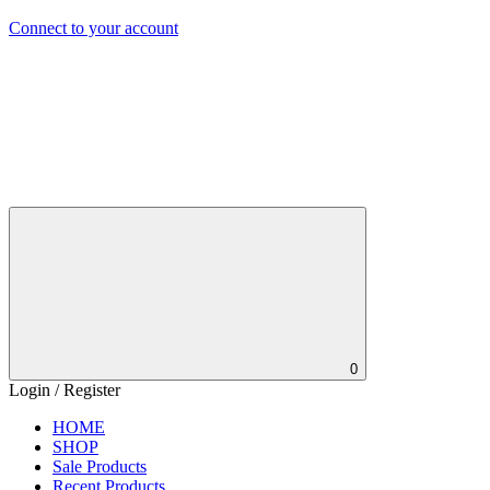
Connect to your account
0
Login / Register
HOME
SHOP
Sale Products
Recent Products