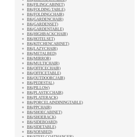
BK(FILINGCABINET)
BK(FOLDING TABLE)
BK(FOLDINGCHAIR)
BK(GARDENCHAIR)
BK(GARDENSET)
BK(GARDENTABLE)
BK(HIGHBACKCHAIR)
BK(HOTELSET)
BK(KITCHENCABINET)
BK(LAZYCHAIR)
BK(METALBED)
BK(MIRROR)
BK(MULTICHAIR)
BK(OFFICECHAIR)
BK(OFFICETABLE)
BK(OUTDOORCJAIR)
BK(PEDESTAL)
BK(PILLOW)
BK(PLASTICCHAIR)
BK(PLATERACK)
BK(PORCELAINDININGTABLE)
BK(PPCHAIR)
BK(SHOECABINET)
BK(SHOERACK)
BK(SIDEBOARD)
BK(SIDETABLE)
BK(SOFABED)
BK(STEELCOATHANGER)