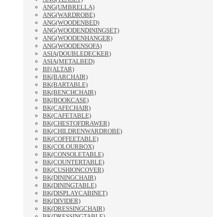
ANG(UMBRELLA)
ANG(WARDROBE)
ANG(WOODENBED)
ANG(WOODENDININGSET)
ANG(WOODENHANGER)
ANG(WOODENSOFA)
ASIA(DOUBLEDECKER)
ASIA(METALBED)
BF(ALTAR)
BK(BARCHAIR)
BK(BARTABLE)
BK(BENCHCHAIR)
BK(BOOKCASE)
BK(CAFECHAIR)
BK(CAFETABLE)
BK(CHESTOFDRAWER)
BK(CHILDRENWARDROBE)
BK(COFFEETABLE)
BK(COLOURBOX)
BK(CONSOLETABLE)
BK(COUNTERTABLE)
BK(CUSHIONCOVER)
BK(DININGCHAIR)
BK(DININGTABLE)
BK(DISPLAYCABINET)
BK(DIVIDER)
BK(DRESSINGCHAIR)
BK(DRESSINGTABLE)