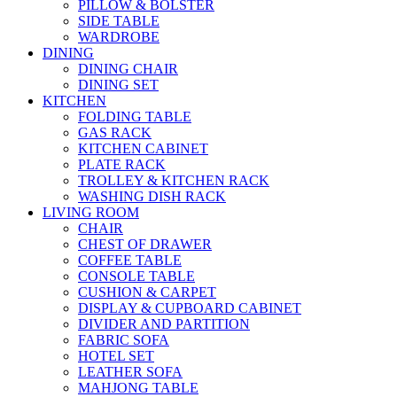
PILLOW & BOLSTER
SIDE TABLE
WARDROBE
DINING
DINING CHAIR
DINING SET
KITCHEN
FOLDING TABLE
GAS RACK
KITCHEN CABINET
PLATE RACK
TROLLEY & KITCHEN RACK
WASHING DISH RACK
LIVING ROOM
CHAIR
CHEST OF DRAWER
COFFEE TABLE
CONSOLE TABLE
CUSHION & CARPET
DISPLAY & CUPBOARD CABINET
DIVIDER AND PARTITION
FABRIC SOFA
HOTEL SET
LEATHER SOFA
MAHJONG TABLE