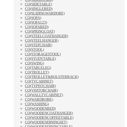
CO(SIDETABLE)
CO(SINGLEBED)
CO(SLIDINGWARDOBE)
CO(SOFA)
CO(SOFA123)
CO(SOFABED)
CO(SPRINGCOAT)
CO(STEELCOATHANGER)
CO(STEELHANGER)
CO(STEPCHAIR)
CO(STOOL)
CO(STORAGESTOOL)
CO(STUDYTABLE)
CO(SWING)
CO(TABLELEG)
CO(TROLLEY)
CO(TROLLEY&BOLSTERRACK)
CO(TVCABINET)
CO(TYPISTCHAIR)
CO(VISITORCHAIR)
CO(WALLTVCABINET)
CO(WARDROBE)
CO(WASHING)
CO(WOODENBED)
CO(WOODENCOATHANGER)
CO(WOODENCOFFEETABLE)
CO(WOODENDININGSET)
CO(WOODENDININGTABLE)