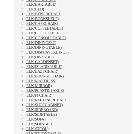
ELK(BARTABLE)
ELK(BED)
ELK(BENCHCHAIR)
ELK(BOOKSHELF)
ELK(CAFECHAIR)
ELK(COFFEETABLE)
ELK(COFFETABLE)
ELK(CONSOLETABLE)
ELK(DININGSET)
ELK(DININGTABLE)
ELK(DISPLAYCABINET)
ELK(DIVANBED)
ELK(GARDENSET)
ELK(ISLANDTABLE)
ELK(LAZYCHAIR)
ELK(LOUNGECHAIR)
ELK(MATTRESS)
ELK(MIRROR)
ELK(PLASTICTABLE)
ELK(PPCHAIR)
ELK(RECLINERCHAIR)
ELK(SHOECABINET)
ELK(SIDEBOARD)
ELK(SIDETABLE)
ELK(SOFA)
ELK(SOFABED)
ELK(STOOL)
ELK(STUDYTABLE)