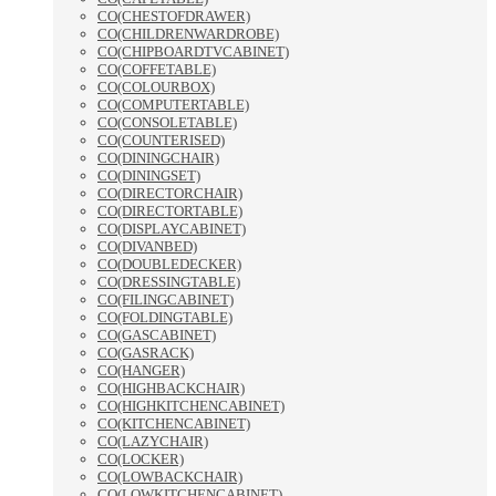
CO(CHESTOFDRAWER)
CO(CHILDRENWARDROBE)
CO(CHIPBOARDTVCABINET)
CO(COFFETABLE)
CO(COLOURBOX)
CO(COMPUTERTABLE)
CO(CONSOLETABLE)
CO(COUNTERISED)
CO(DININGCHAIR)
CO(DININGSET)
CO(DIRECTORCHAIR)
CO(DIRECTORTABLE)
CO(DISPLAYCABINET)
CO(DIVANBED)
CO(DOUBLEDECKER)
CO(DRESSINGTABLE)
CO(FILINGCABINET)
CO(FOLDINGTABLE)
CO(GASCABINET)
CO(GASRACK)
CO(HANGER)
CO(HIGHBACKCHAIR)
CO(HIGHKITCHENCABINET)
CO(KITCHENCABINET)
CO(LAZYCHAIR)
CO(LOCKER)
CO(LOWBACKCHAIR)
CO(LOWKITCHENCABINET)