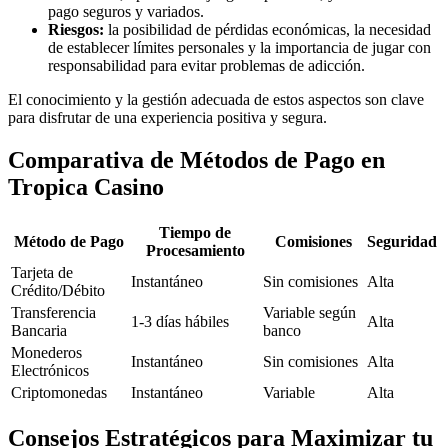
pago seguros y variados.
Riesgos:
la posibilidad de pérdidas económicas, la necesidad
de establecer límites personales y la importancia de jugar con
responsabilidad para evitar problemas de adicción.
El conocimiento y la gestión adecuada de estos aspectos son clave
para disfrutar de una experiencia positiva y segura.
Comparativa de Métodos de Pago en
Tropica Casino
Tiempo de
Método de Pago
Comisiones
Seguridad
Procesamiento
Tarjeta de
Instantáneo
Sin comisiones
Alta
Crédito/Débito
Transferencia
Variable según
1-3 días hábiles
Alta
Bancaria
banco
Monederos
Instantáneo
Sin comisiones
Alta
Electrónicos
Criptomonedas
Instantáneo
Variable
Alta
Consejos Estratégicos para Maximizar tu