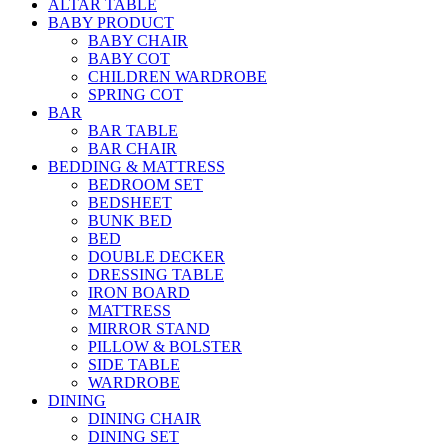
ALTAR TABLE
BABY PRODUCT
BABY CHAIR
BABY COT
CHILDREN WARDROBE
SPRING COT
BAR
BAR TABLE
BAR CHAIR
BEDDING & MATTRESS
BEDROOM SET
BEDSHEET
BUNK BED
BED
DOUBLE DECKER
DRESSING TABLE
IRON BOARD
MATTRESS
MIRROR STAND
PILLOW & BOLSTER
SIDE TABLE
WARDROBE
DINING
DINING CHAIR
DINING SET