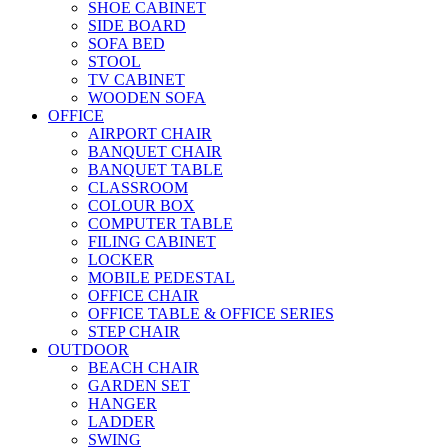
SHOE CABINET
SIDE BOARD
SOFA BED
STOOL
TV CABINET
WOODEN SOFA
OFFICE
AIRPORT CHAIR
BANQUET CHAIR
BANQUET TABLE
CLASSROOM
COLOUR BOX
COMPUTER TABLE
FILING CABINET
LOCKER
MOBILE PEDESTAL
OFFICE CHAIR
OFFICE TABLE & OFFICE SERIES
STEP CHAIR
OUTDOOR
BEACH CHAIR
GARDEN SET
HANGER
LADDER
SWING