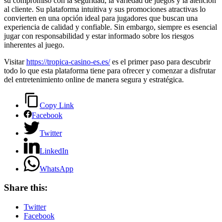
su compromiso con la seguridad, la variedad de juegos y la atención
al cliente. Su plataforma intuitiva y sus promociones atractivas lo
convierten en una opción ideal para jugadores que buscan una
experiencia de calidad y confiable. Sin embargo, siempre es esencial
jugar con responsabilidad y estar informado sobre los riesgos
inherentes al juego.
Visitar
https://tropica-casino-es.es/
es el primer paso para descubrir
todo lo que esta plataforma tiene para ofrecer y comenzar a disfrutar
del entretenimiento online de manera segura y estratégica.
Copy Link
Facebook
Twitter
LinkedIn
WhatsApp
Share this:
Twitter
Facebook