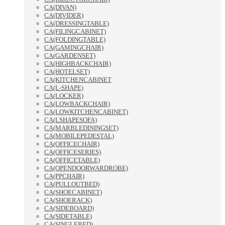
CA(DIVAN)
CA(DIVIDER)
CA(DRESSINGTABLE)
CA(FILINGCABINET)
CA(FOLDINGTABLE)
CA(GAMINGCHAIR)
CA(GARDENSET)
CA(HIGHBACKCHAIR)
CA(HOTELSET)
CA(KITCHENCABINET
CA(L-SHAPE)
CA(LOCKER)
CA(LOWBACKCHAIR)
CA(LOWKITCHENCABINET)
CA(LSHAPESOFA)
CA(MARBLEDININGSET)
CA(MOBILEPEDESTAL)
CA(OFFICECHAIR)
CA(OFFICESERIES)
CA(OFFICETABLE)
CA(OPENDOORWARDROBE)
CA(PPCHAIR)
CA(PULLOUTBED)
CA(SHOECABINET)
CA(SHOERACK)
CA(SIDEBOARD)
CA(SIDETABLE)
CA(SINGLEBED)