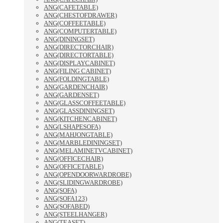
ANG(CAFETABLE)
ANG(CHESTOFDRAWER)
ANG(COFFEETABLE)
ANG(COMPUTERTABLE)
ANG(DININGSET)
ANG(DIRECTORCHAIR)
ANG(DIRECTORTABLE)
ANG(DISPLAYCABINET)
ANG(FILING CABINET)
ANG(FOLDINGTABLE)
ANG(GARDENCHAIR)
ANG(GARDENSET)
ANG(GLASSCOFFEETABLE)
ANG(GLASSDININGSET)
ANG(KITCHENCABINET)
ANG(LSHAPESOFA)
ANG(MAHJONGTABLE)
ANG(MARBLEDININGSET)
ANG(MELAMINETVCABINET)
ANG(OFFICECHAIR)
ANG(OFFICETABLE)
ANG(OPENDOORWARDROBE)
ANG(SLIDINGWARDROBE)
ANG(SOFA)
ANG(SOFA123)
ANG(SOFABED)
ANG(STEELHANGER)
ANG(TEASET)