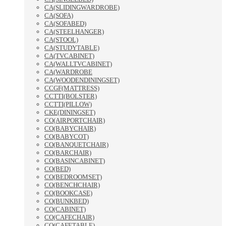
CA(SLIDINGWARDROBE)
CA(SOFA)
CA(SOFABED)
CA(STEELHANGER)
CA(STOOL)
CA(STUDYTABLE)
CA(TVCABINET)
CA(WALLTVCABINET)
CA(WARDROBE
CA(WOODENDININGSET)
CCGF(MATTRESS)
CCTTI(BOLSTER)
CCTTI(PILLOW)
CKE(DININGSET)
CO(AIRPORTCHAIR)
CO(BABYCHAIR)
CO(BABYCOT)
CO(BANQUETCHAIR)
CO(BARCHAIR)
CO(BASINCABINET)
CO(BED)
CO(BEDROOMSET)
CO(BENCHCHAIR)
CO(BOOKCASE)
CO(BUNKBED)
CO(CABINET)
CO(CAFECHAIR)
CO(CAFETABLE)