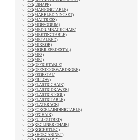
CO(LSHAPE)
CO(MAHJONGTABLE)
CO(MARBLEDININGSET)
CO(MATTRESS)
CO(MDFPODIUM)
CO(MEDIUMBACKCHAIR)
CO(MEETINGTABLE)
CO(METALBED)
CO(MIRROR)
CO(MOBILEPEDESTAL)
CO(MP3)
CO(MP5)
CO(OFFICETABLE)
CO(OPENDOORWARDROBE)
CO(PEDESTAL)
CO(PILLOW)
CO(PLASTICCHAIR)
CO(PLASTICDRAWER)
CO(PLASTICSTOOL)
CO(PLASTICTABLE)
CO(PLATERACK)
CO(PORCELAINDINIGTABLE)
CO(PPCHAIR)
CO(PULLOUTBED)
CO(RECLINER CHAIR)
CO(ROCKETLEG)
CO(SHOECABINET)
CO(SIDEBOARD)