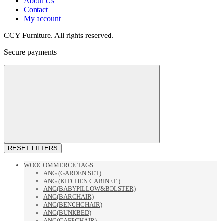
About Us
Contact
My account
CCY Furniture. All rights reserved.
Secure payments
RESET FILTERS
WOOCOMMERCE TAGS
ANG (GARDEN SET)
ANG (KITCHEN CABINET )
ANG(BABYPILLOW&BOLSTER)
ANG(BARCHAIR)
ANG(BENCHCHAIR)
ANG(BUNKBED)
ANG(CAFECHAIR)