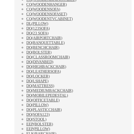
CO(WOODENHANGER)
CO(WOODENSOFA)
CO(WOODENSOFASET)
CO(WOODENTVCABINET)
DL(PILLOW)
DO(123SOFA)
DO(23 SOFA)
DO(AIRPORTCHAIR)
DO(BANQUETTABLE)
DO(BENCHCHAIR)
DO(BOLSTER)
DO(CLASSROOMCHAIR)
DO(DIVANBED)
DO(HIGHBACKCHAIR)
DO(LEATHERSOFA)
DO(LOCKER)
DO(LSHAPE)
DO(MATTRESS)
DO(MEDIUMBACKCHAIR)
DO(MOBILEPEDESTAL)
DO(OFFICETABLE)
DO(PILLOW)
DO(PLASTICCHAIR)
DO(SOFA123)
DO(STOOL)
EEP(BOLSTER)
EEP(PILLOW)
ELK(BARCHAIR)