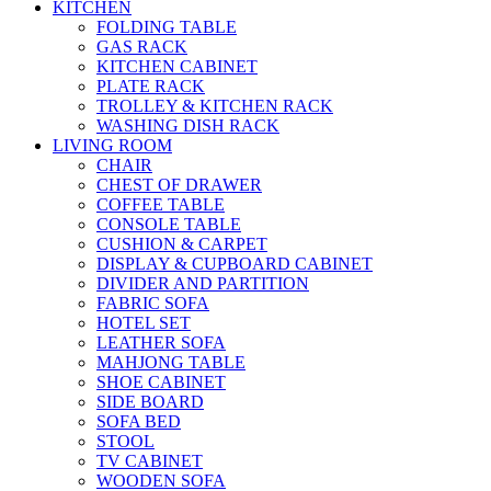
KITCHEN
FOLDING TABLE
GAS RACK
KITCHEN CABINET
PLATE RACK
TROLLEY & KITCHEN RACK
WASHING DISH RACK
LIVING ROOM
CHAIR
CHEST OF DRAWER
COFFEE TABLE
CONSOLE TABLE
CUSHION & CARPET
DISPLAY & CUPBOARD CABINET
DIVIDER AND PARTITION
FABRIC SOFA
HOTEL SET
LEATHER SOFA
MAHJONG TABLE
SHOE CABINET
SIDE BOARD
SOFA BED
STOOL
TV CABINET
WOODEN SOFA