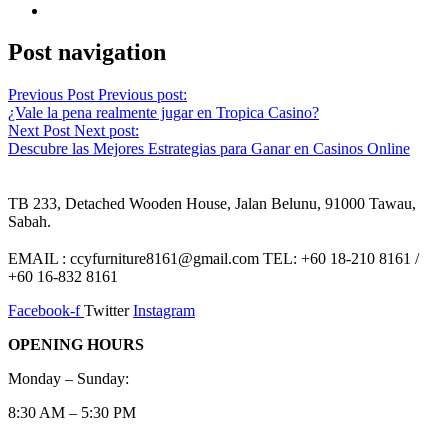
Post navigation
Previous Post
Previous post:
¿Vale la pena realmente jugar en Tropica Casino?
Next Post
Next post:
Descubre las Mejores Estrategias para Ganar en Casinos Online
TB 233, Detached Wooden House, Jalan Belunu, 91000 Tawau,
Sabah.
EMAIL : ccyfurniture8161@gmail.com TEL: +60 18-210 8161 /
+60 16-832 8161
Facebook-f
Twitter
Instagram
OPENING HOURS
Monday – Sunday:
8:30 AM – 5:30 PM