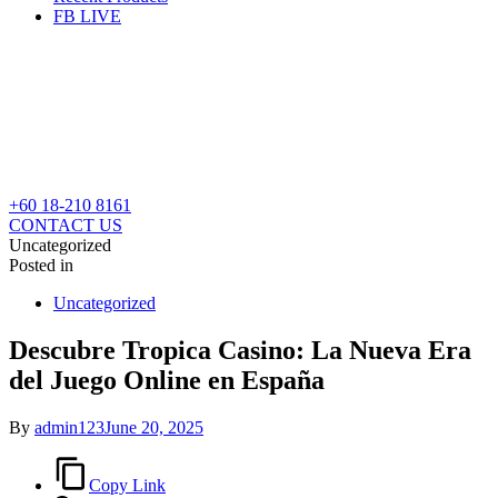
FB LIVE
+60 18-210 8161
CONTACT US
Uncategorized
Posted in
Uncategorized
Descubre Tropica Casino: La Nueva Era
del Juego Online en España
By
admin123
June 20, 2025
Copy Link