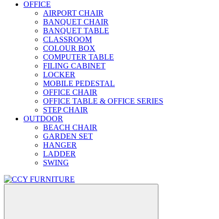
OFFICE
AIRPORT CHAIR
BANQUET CHAIR
BANQUET TABLE
CLASSROOM
COLOUR BOX
COMPUTER TABLE
FILING CABINET
LOCKER
MOBILE PEDESTAL
OFFICE CHAIR
OFFICE TABLE & OFFICE SERIES
STEP CHAIR
OUTDOOR
BEACH CHAIR
GARDEN SET
HANGER
LADDER
SWING