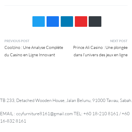
P
PREVIOUS POST
NEXT POST
Previous
Next
Coolzino : Une Analyse Complète
Prince Ali Casino : Une plongée
o
post:
post:
du Casino en Ligne Innovant
dans l’univers des jeux en ligne
s
t
n
a
v
i
TB 233, Detached Wooden House, Jalan Belunu, 91000 Tawau, Sabah.
g
a
EMAIL : ccyfurniture8161@gmail.com TEL: +60 18-210 8161 / +60
t
16-832 8161
i