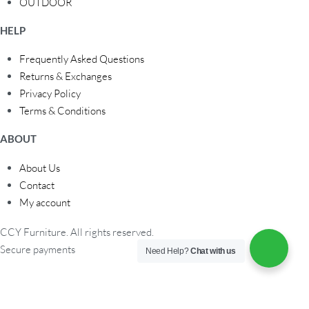
OUTDOOR
HELP
Frequently Asked Questions
Returns & Exchanges
Privacy Policy
Terms & Conditions
ABOUT
About Us
Contact
My account
CCY Furniture. All rights reserved.
Secure payments
Need Help?
Chat with us
%d
bloggers like this: