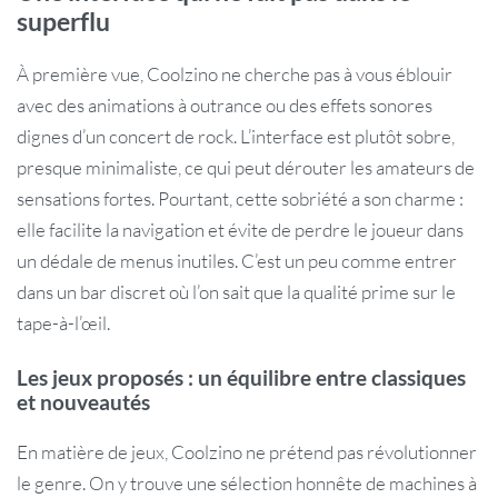
superflu
À première vue, Coolzino ne cherche pas à vous éblouir
avec des animations à outrance ou des effets sonores
dignes d’un concert de rock. L’interface est plutôt sobre,
presque minimaliste, ce qui peut dérouter les amateurs de
sensations fortes. Pourtant, cette sobriété a son charme :
elle facilite la navigation et évite de perdre le joueur dans
un dédale de menus inutiles. C’est un peu comme entrer
dans un bar discret où l’on sait que la qualité prime sur le
tape-à-l’œil.
Les jeux proposés : un équilibre entre classiques
et nouveautés
En matière de jeux, Coolzino ne prétend pas révolutionner
le genre. On y trouve une sélection honnête de machines à