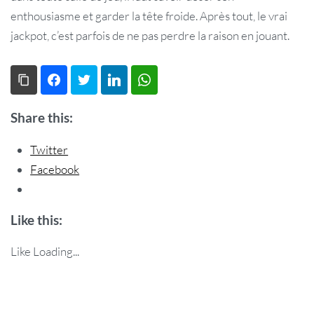
enthousiasme et garder la tête froide. Après tout, le vrai
jackpot, c’est parfois de ne pas perdre la raison en jouant.
Copy Link
Facebook
Twitter
LinkedIn
WhatsApp
Share this:
Twitter
Facebook
Like this:
Like
Loading...