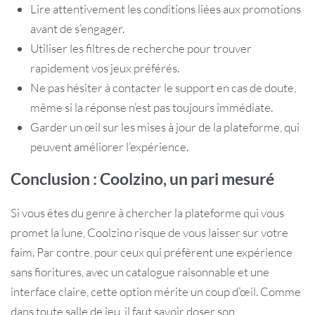
Lire attentivement les conditions liées aux promotions
avant de s’engager.
Utiliser les filtres de recherche pour trouver
rapidement vos jeux préférés.
Ne pas hésiter à contacter le support en cas de doute,
même si la réponse n’est pas toujours immédiate.
Garder un œil sur les mises à jour de la plateforme, qui
peuvent améliorer l’expérience.
Conclusion : Coolzino, un pari mesuré
Si vous êtes du genre à chercher la plateforme qui vous
promet la lune, Coolzino risque de vous laisser sur votre
faim. Par contre, pour ceux qui préfèrent une expérience
sans fioritures, avec un catalogue raisonnable et une
interface claire, cette option mérite un coup d’œil. Comme
dans toute salle de jeu, il faut savoir doser son