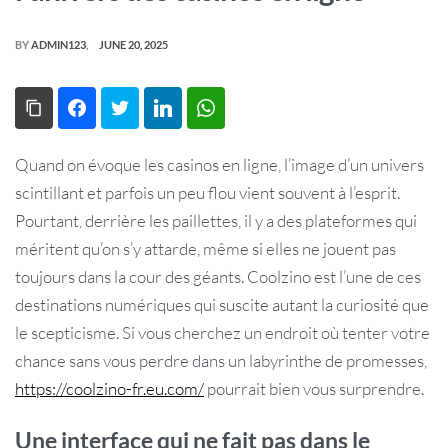
BY
ADMIN123
JUNE 20, 2025
Copy Link
Facebook
Twitter
LinkedIn
WhatsApp
Quand on évoque les casinos en ligne, l’image d’un univers
scintillant et parfois un peu flou vient souvent à l’esprit.
Pourtant, derrière les paillettes, il y a des plateformes qui
méritent qu’on s’y attarde, même si elles ne jouent pas
toujours dans la cour des géants. Coolzino est l’une de ces
destinations numériques qui suscite autant la curiosité que
le scepticisme. Si vous cherchez un endroit où tenter votre
chance sans vous perdre dans un labyrinthe de promesses,
https://coolzino-fr.eu.com/
pourrait bien vous surprendre.
Une interface qui ne fait pas dans le