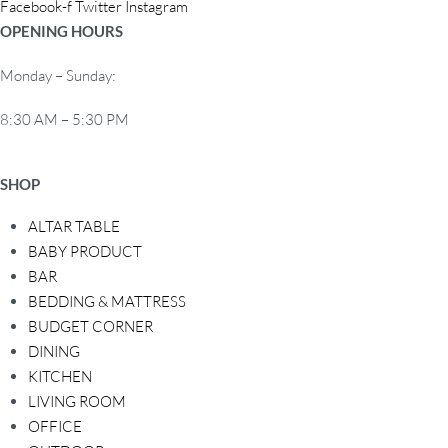
Facebook-f
Twitter
Instagram
o
OPENING HOURS
n
Monday – Sunday:
8:30 AM – 5:30 PM
SHOP
ALTAR TABLE
BABY PRODUCT
BAR
BEDDING & MATTRESS
BUDGET CORNER
DINING
KITCHEN
LIVING ROOM
OFFICE