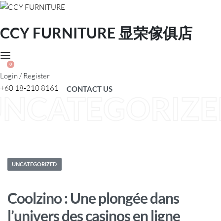
CCY FURNITURE 显荣傢俱店
0
Login / Register
+60 18-210 8161
CONTACT US
UNCATEGORIZE
Posted
UNCATEGORIZED
in
Coolzino : Une plongée dans
l’univers des casinos en ligne