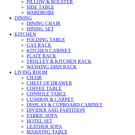
PILLOW & BOLSTER
SIDE TABLE
WARDROBE
DINING
DINING CHAIR
DINING SET
KITCHEN
FOLDING TABLE
GAS RACK
KITCHEN CABINET
PLATE RACK
TROLLEY & KITCHEN RACK
WASHING DISH RACK
LIVING ROOM
CHAIR
CHEST OF DRAWER
COFFEE TABLE
CONSOLE TABLE
CUSHION & CARPET
DISPLAY & CUPBOARD CABINET
DIVIDER AND PARTITION
FABRIC SOFA
HOTEL SET
LEATHER SOFA
MAHJONG TABLE