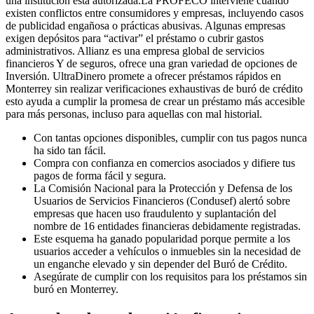
una institución está autorizada.La PROFECO interviene cuando
existen conflictos entre consumidores y empresas, incluyendo casos
de publicidad engañosa o prácticas abusivas. Algunas empresas
exigen depósitos para “activar” el préstamo o cubrir gastos
administrativos. Allianz es una empresa global de servicios
financieros Y de seguros, ofrece una gran variedad de opciones de
Inversión. UltraDinero promete a ofrecer préstamos rápidos en
Monterrey sin realizar verificaciones exhaustivas de buró de crédito
esto ayuda a cumplir la promesa de crear un préstamo más accesible
para más personas, incluso para aquellas con mal historial.
Con tantas opciones disponibles, cumplir con tus pagos nunca
ha sido tan fácil.
Compra con confianza en comercios asociados y difiere tus
pagos de forma fácil y segura.
La Comisión Nacional para la Protección y Defensa de los
Usuarios de Servicios Financieros (Condusef) alertó sobre
empresas que hacen uso fraudulento y suplantación del
nombre de 16 entidades financieras debidamente registradas.
Este esquema ha ganado popularidad porque permite a los
usuarios acceder a vehículos o inmuebles sin la necesidad de
un enganche elevado y sin depender del Buró de Crédito.
Asegúrate de cumplir con los requisitos para los préstamos sin
buró en Monterrey.