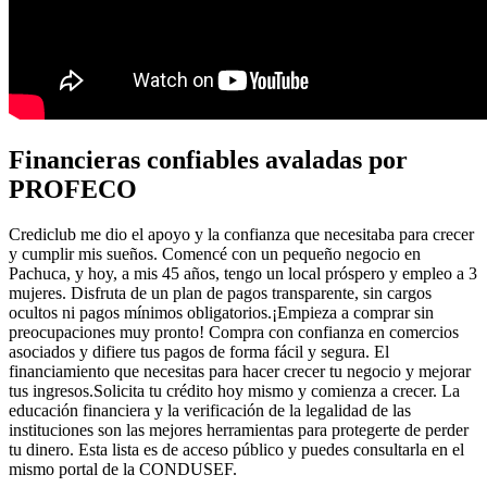
Financieras confiables avaladas por
PROFECO
​Crediclub me dio el apoyo y la ​confianza que necesitaba para ​crecer
y cumplir mis sueños. ​Comencé con un pequeño ​negocio en
Pachuca, y hoy, a ​mis 45 años, tengo un local ​próspero y empleo a 3
mujeres. Disfruta de un plan de pagos transparente, sin cargos
ocultos ni pagos mínimos obligatorios.‍¡Empieza a comprar sin
preocupaciones muy pronto! Compra con confianza en comercios
asociados y difiere tus pagos de forma fácil y segura. El
financiamiento que necesitas para hacer crecer tu negocio y mejorar
tus ingresos.Solicita tu crédito hoy mismo y comienza a crecer. La
educación financiera y la verificación de la legalidad de las
instituciones son las mejores herramientas para protegerte de perder
tu dinero. Esta lista es de acceso público y puedes consultarla en el
mismo portal de la CONDUSEF.