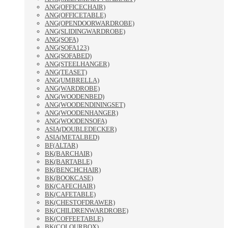
ANG(OFFICECHAIR)
ANG(OFFICETABLE)
ANG(OPENDOORWARDROBE)
ANG(SLIDINGWARDROBE)
ANG(SOFA)
ANG(SOFA123)
ANG(SOFABED)
ANG(STEELHANGER)
ANG(TEASET)
ANG(UMBRELLA)
ANG(WARDROBE)
ANG(WOODENBED)
ANG(WOODENDININGSET)
ANG(WOODENHANGER)
ANG(WOODENSOFA)
ASIA(DOUBLEDECKER)
ASIA(METALBED)
BF(ALTAR)
BK(BARCHAIR)
BK(BARTABLE)
BK(BENCHCHAIR)
BK(BOOKCASE)
BK(CAFECHAIR)
BK(CAFETABLE)
BK(CHESTOFDRAWER)
BK(CHILDRENWARDROBE)
BK(COFFEETABLE)
BK(COLOURBOX)