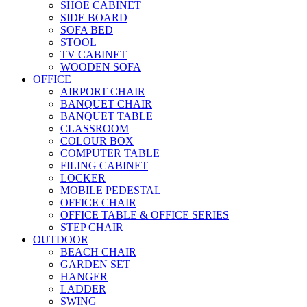
SHOE CABINET
SIDE BOARD
SOFA BED
STOOL
TV CABINET
WOODEN SOFA
OFFICE
AIRPORT CHAIR
BANQUET CHAIR
BANQUET TABLE
CLASSROOM
COLOUR BOX
COMPUTER TABLE
FILING CABINET
LOCKER
MOBILE PEDESTAL
OFFICE CHAIR
OFFICE TABLE & OFFICE SERIES
STEP CHAIR
OUTDOOR
BEACH CHAIR
GARDEN SET
HANGER
LADDER
SWING