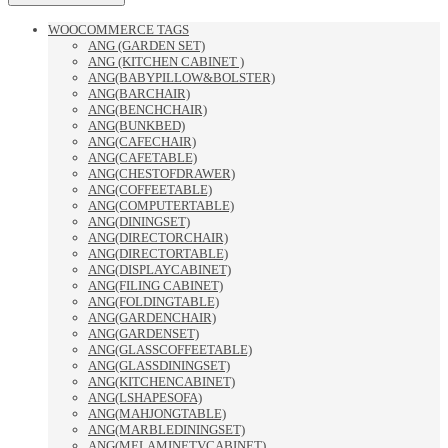
WOOCOMMERCE TAGS
ANG (GARDEN SET)
ANG (KITCHEN CABINET )
ANG(BABYPILLOW&BOLSTER)
ANG(BARCHAIR)
ANG(BENCHCHAIR)
ANG(BUNKBED)
ANG(CAFECHAIR)
ANG(CAFETABLE)
ANG(CHESTOFDRAWER)
ANG(COFFEETABLE)
ANG(COMPUTERTABLE)
ANG(DININGSET)
ANG(DIRECTORCHAIR)
ANG(DIRECTORTABLE)
ANG(DISPLAYCABINET)
ANG(FILING CABINET)
ANG(FOLDINGTABLE)
ANG(GARDENCHAIR)
ANG(GARDENSET)
ANG(GLASSCOFFEETABLE)
ANG(GLASSDININGSET)
ANG(KITCHENCABINET)
ANG(LSHAPESOFA)
ANG(MAHJONGTABLE)
ANG(MARBLEDININGSET)
ANG(MELAMINETVCABINET)