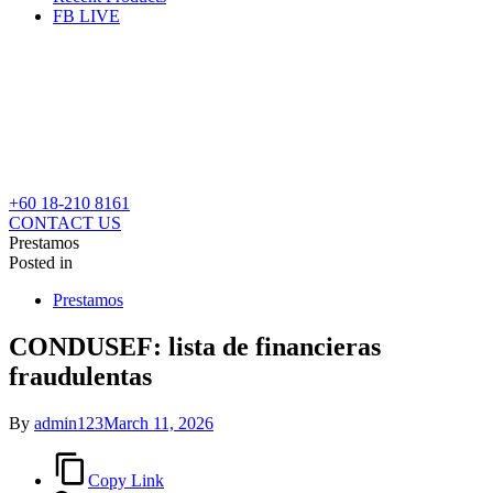
FB LIVE
+60 18-210 8161
CONTACT US
Prestamos
Posted in
Prestamos
CONDUSEF: lista de financieras
fraudulentas
By
admin123
March 11, 2026
Copy Link