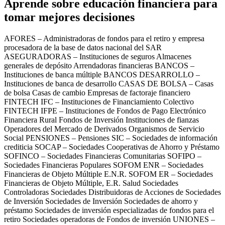
Aprende sobre educación financiera para
tomar mejores decisiones
AFORES – Administradoras de fondos para el retiro y empresa
procesadora de la base de datos nacional del SAR
ASEGURADORAS – Instituciones de seguros Almacenes
generales de depósito Arrendadoras financieras BANCOS –
Instituciones de banca múltiple BANCOS DESARROLLO –
Instituciones de banca de desarrollo CASAS DE BOLSA – Casas
de bolsa Casas de cambio Empresas de factoraje financiero
FINTECH IFC – Instituciones de Financiamiento Colectivo
FINTECH IFPE – Instituciones de Fondos de Pago Electrónico
Financiera Rural Fondos de Inversión Instituciones de fianzas
Operadores del Mercado de Derivados Organismos de Servicio
Social PENSIONES – Pensiones SIC – Sociedades de información
crediticia SOCAP – Sociedades Cooperativas de Ahorro y Préstamo
SOFINCO – Sociedades Financieras Comunitarias SOFIPO –
Sociedades Financieras Populares SOFOM ENR – Sociedades
Financieras de Objeto Múltiple E.N.R. SOFOM ER – Sociedades
Financieras de Objeto Múltiple, E.R. Salud Sociedades
Controladoras Sociedades Distribuidoras de Acciones de Sociedades
de Inversión Sociedades de Inversión Sociedades de ahorro y
préstamo Sociedades de inversión especializadas de fondos para el
retiro Sociedades operadoras de Fondos de inversión UNIONES –