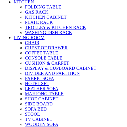
KITCHEN
FOLDING TABLE
GAS RACK
KITCHEN CABINET
PLATE RACK
TROLLEY & KITCHEN RACK
WASHING DISH RACK
LIVING ROOM
CHAIR
CHEST OF DRAWER
COFFEE TABLE
CONSOLE TABLE
CUSHION & CARPET
DISPLAY & CUPBOARD CABINET
DIVIDER AND PARTITION
FABRIC SOFA
HOTEL SET
LEATHER SOFA
MAHJONG TABLE
SHOE CABINET
SIDE BOARD
SOFA BED
STOOL
TV CABINET
WOODEN SOFA