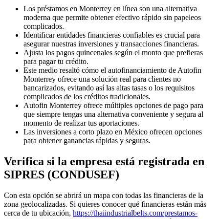
Los préstamos en Monterrey en línea son una alternativa
moderna que permite obtener efectivo rápido sin papeleos
complicados.
Identificar entidades financieras confiables es crucial para
asegurar nuestras inversiones y transacciones financieras.
Ajusta los pagos quincenales según el monto que prefieras
para pagar tu crédito.
Este medio resaltó cómo el autofinanciamiento de Autofin
Monterrey ofrece una solución real para clientes no
bancarizados, evitando así las altas tasas o los requisitos
complicados de los créditos tradicionales.
Autofin Monterrey ofrece múltiples opciones de pago para
que siempre tengas una alternativa conveniente y segura al
momento de realizar tus aportaciones.
Las inversiones a corto plazo en México ofrecen opciones
para obtener ganancias rápidas y seguras.
Verifica si la empresa está registrada en
SIPRES (CONDUSEF)
Con esta opción se abrirá un mapa con todas las financieras de la
zona geolocalizadas. Si quieres conocer qué financieras están más
cerca de tu ubicación,
https://thaiindustrialbelts.com/prestamos-