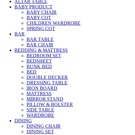
ALTAR TABLE
BABY PRODUCT
BABY CHAIR
BABY COT
CHILDREN WARDROBE
SPRING COT
BAR
BAR TABLE
BAR CHAIR
BEDDING & MATTRESS
BEDROOM SET
BEDSHEET
BUNK BED
BED
DOUBLE DECKER
DRESSING TABLE
IRON BOARD
MATTRESS
MIRROR STAND
PILLOW & BOLSTER
SIDE TABLE
WARDROBE
DINING
DINING CHAIR
DINING SET