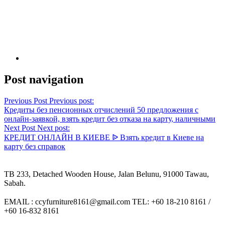
Post navigation
Previous Post
Previous post:
Кредиты без пенсионных отчислений 50 предложения с
онлайн-заявкой, взять кредит без отказа на карту, наличными
Next Post
Next post:
КРЕДИТ ОНЛАЙН В КИЕВЕ ᐉ Взять кредит в Киеве на
карту без справок
TB 233, Detached Wooden House, Jalan Belunu, 91000 Tawau,
Sabah.
EMAIL : ccyfurniture8161@gmail.com TEL: +60 18-210 8161 /
+60 16-832 8161