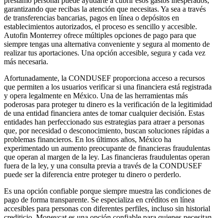
préstamo personal puede ayudarte a cubrir esos gastos inesperados,
garantizando que recibas la atención que necesitas. Ya sea a través
de transferencias bancarias, pagos en línea o depósitos en
establecimientos autorizados, el proceso es sencillo y accesible.
Autofin Monterrey ofrece múltiples opciones de pago para que
siempre tengas una alternativa conveniente y segura al momento de
realizar tus aportaciones. Una opción accesible, segura y cada vez
más necesaria.
Afortunadamente, la CONDUSEF proporciona acceso a recursos
que permiten a los usuarios verificar si una financiera está registrada
y opera legalmente en México. Una de las herramientas más
poderosas para proteger tu dinero es la verificación de la legitimidad
de una entidad financiera antes de tomar cualquier decisión. Estas
entidades han perfeccionado sus estrategias para atraer a personas
que, por necesidad o desconocimiento, buscan soluciones rápidas a
problemas financieros. En los últimos años, México ha
experimentado un aumento preocupante de financieras fraudulentas
que operan al margen de la ley. Las financieras fraudulentas operan
fuera de la ley, y una consulta previa a través de la CONDUSEF
puede ser la diferencia entre proteger tu dinero o perderlo.
Es una opción confiable porque siempre muestra las condiciones de
pago de forma transparente. Se especializa en créditos en línea
accesibles para personas con diferentes perfiles, incluso sin historial
crediticio. Moneycat es una opción confiable para quienes necesitan