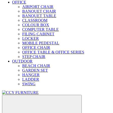
OFFICE
AIRPORT CHAIR
BANQUET CHAIR
BANQUET TABLE
CLASSROOM
COLOUR BOX
COMPUTER TABLE
FILING CABINET
LOCKER
MOBILE PEDESTAL
OFFICE CHAIR
OFFICE TABLE & OFFICE SERIES
STEP CHAIR
OUTDOOR
BEACH CHAIR
GARDEN SET
HANGER
LADDER
SWING