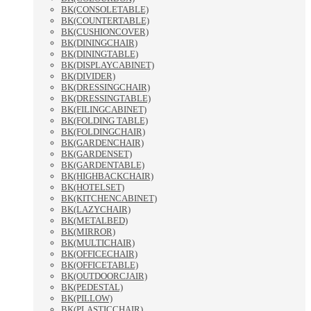
BK(CONSOLETABLE)
BK(COUNTERTABLE)
BK(CUSHIONCOVER)
BK(DININGCHAIR)
BK(DININGTABLE)
BK(DISPLAYCABINET)
BK(DIVIDER)
BK(DRESSINGCHAIR)
BK(DRESSINGTABLE)
BK(FILINGCABINET)
BK(FOLDING TABLE)
BK(FOLDINGCHAIR)
BK(GARDENCHAIR)
BK(GARDENSET)
BK(GARDENTABLE)
BK(HIGHBACKCHAIR)
BK(HOTELSET)
BK(KITCHENCABINET)
BK(LAZYCHAIR)
BK(METALBED)
BK(MIRROR)
BK(MULTICHAIR)
BK(OFFICECHAIR)
BK(OFFICETABLE)
BK(OUTDOORCJAIR)
BK(PEDESTAL)
BK(PILLOW)
BK(PLASTICCHAIR)