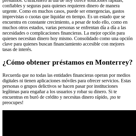
préstamos. UltraDinero al día de hoy ofrece soluciones rápidas,
confiables y seguras para quienes requieren dinero de manera
urgente. Como en muchos casos, puede ser emergencias, gastos
imprevistas o cuotas que liquidar en tiempo. Es un estado que se
encuentra en constante crecimiento, a pesar de todo ello, como en
muchos otros estados, varias personas se enfrentan día a día a las
necesidades o complicaciones financieras. La mejor opción para
quienes necesitan dinero hoy mismo. Consolidado como una opción
clave para quienes buscan financiamiento accesible con mejores
tasas de interés.
¿Cómo obtener préstamos en Monterrey?
Recuerda que no todas las entidades financieras operan por medios
digitales ni tienen aplicaciones móviles para ofrecer servicios. Estas
personas o grupos delictivos se hacen pasar por instituciones
legítimas para engañar a los usuarios y robar su dinero. Si te
encuentras en buró de crédito y necesitas dinero rápido, ¡no te
preocupes!