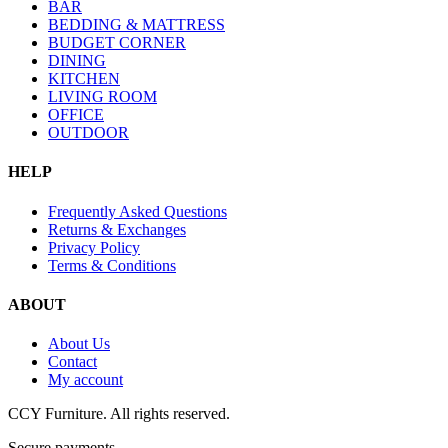
BAR
BEDDING & MATTRESS
BUDGET CORNER
DINING
KITCHEN
LIVING ROOM
OFFICE
OUTDOOR
HELP
Frequently Asked Questions
Returns & Exchanges
Privacy Policy
Terms & Conditions
ABOUT
About Us
Contact
My account
CCY Furniture. All rights reserved.
Secure payments