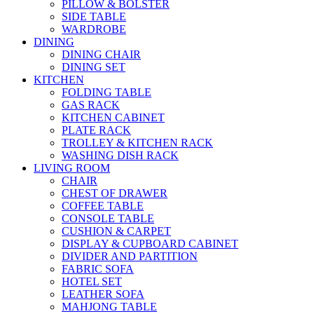
PILLOW & BOLSTER
SIDE TABLE
WARDROBE
DINING
DINING CHAIR
DINING SET
KITCHEN
FOLDING TABLE
GAS RACK
KITCHEN CABINET
PLATE RACK
TROLLEY & KITCHEN RACK
WASHING DISH RACK
LIVING ROOM
CHAIR
CHEST OF DRAWER
COFFEE TABLE
CONSOLE TABLE
CUSHION & CARPET
DISPLAY & CUPBOARD CABINET
DIVIDER AND PARTITION
FABRIC SOFA
HOTEL SET
LEATHER SOFA
MAHJONG TABLE