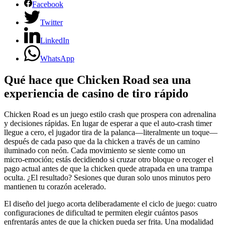
Facebook
Twitter
LinkedIn
WhatsApp
Qué hace que Chicken Road sea una
experiencia de casino de tiro rápido
Chicken Road es un juego estilo crash que prospera con adrenalina
y decisiones rápidas. En lugar de esperar a que el auto‑crash timer
llegue a cero, el jugador tira de la palanca—literalmente un toque—
después de cada paso que da la chicken a través de un camino
iluminado con neón. Cada movimiento se siente como un
micro‑emoción; estás decidiendo si cruzar otro bloque o recoger el
pago actual antes de que la chicken quede atrapada en una trampa
oculta. ¿El resultado? Sesiones que duran solo unos minutos pero
mantienen tu corazón acelerado.
El diseño del juego acorta deliberadamente el ciclo de juego: cuatro
configuraciones de dificultad te permiten elegir cuántos pasos
enfrentarás antes de que la chicken pueda ser frita. Una modalidad