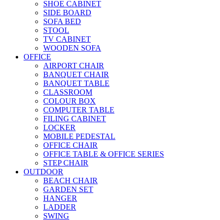
SHOE CABINET
SIDE BOARD
SOFA BED
STOOL
TV CABINET
WOODEN SOFA
OFFICE
AIRPORT CHAIR
BANQUET CHAIR
BANQUET TABLE
CLASSROOM
COLOUR BOX
COMPUTER TABLE
FILING CABINET
LOCKER
MOBILE PEDESTAL
OFFICE CHAIR
OFFICE TABLE & OFFICE SERIES
STEP CHAIR
OUTDOOR
BEACH CHAIR
GARDEN SET
HANGER
LADDER
SWING