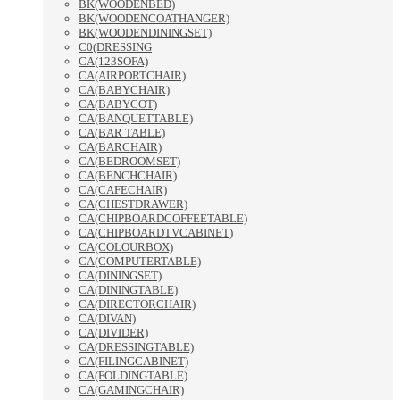
BK(WOODENBED)
BK(WOODENCOATHANGER)
BK(WOODENDININGSET)
C0(DRESSING
CA(123SOFA)
CA(AIRPORTCHAIR)
CA(BABYCHAIR)
CA(BABYCOT)
CA(BANQUETTABLE)
CA(BAR TABLE)
CA(BARCHAIR)
CA(BEDROOMSET)
CA(BENCHCHAIR)
CA(CAFECHAIR)
CA(CHESTDRAWER)
CA(CHIPBOARDCOFFEETABLE)
CA(CHIPBOARDTVCABINET)
CA(COLOURBOX)
CA(COMPUTERTABLE)
CA(DININGSET)
CA(DININGTABLE)
CA(DIRECTORCHAIR)
CA(DIVAN)
CA(DIVIDER)
CA(DRESSINGTABLE)
CA(FILINGCABINET)
CA(FOLDINGTABLE)
CA(GAMINGCHAIR)