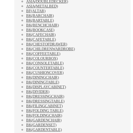
ASIA(DOUBLEDECKER)
ASIA(METALBED)
BF(ALTAR)
BK(BARCHAIR)
BK(BARTABLE)
BK(BENCHCHAIR)
BK(BOOKCASE)
BK(CAFECHAIR)
BK(CAFETABLE)
BK(CHESTOFDRAWER)
BK(CHILDRENWARDROBE)
BK(COFFEETABLE)
BK(COLOURBOX)
BK(CONSOLETABLE)
BK(COUNTERTABLE)
BK(CUSHIONCOVER)
BK(DININGCHAIR)
BK(DININGTABLE)
BK(DISPLAYCABINET)
BK(DIVIDER)
BK(DRESSINGCHAIR)
BK(DRESSINGTABLE)
BK(FILINGCABINET)
BK(FOLDING TABLE)
BK(FOLDINGCHAIR)
BK(GARDENCHAIR)
BK(GARDENSET)
BK(GARDENTABLE)