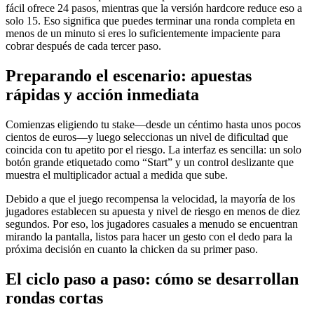
fácil ofrece 24 pasos, mientras que la versión hardcore reduce eso a
solo 15. Eso significa que puedes terminar una ronda completa en
menos de un minuto si eres lo suficientemente impaciente para
cobrar después de cada tercer paso.
Preparando el escenario: apuestas
rápidas y acción inmediata
Comienzas eligiendo tu stake—desde un céntimo hasta unos pocos
cientos de euros—y luego seleccionas un nivel de dificultad que
coincida con tu apetito por el riesgo. La interfaz es sencilla: un solo
botón grande etiquetado como “Start” y un control deslizante que
muestra el multiplicador actual a medida que sube.
Debido a que el juego recompensa la velocidad, la mayoría de los
jugadores establecen su apuesta y nivel de riesgo en menos de diez
segundos. Por eso, los jugadores casuales a menudo se encuentran
mirando la pantalla, listos para hacer un gesto con el dedo para la
próxima decisión en cuanto la chicken da su primer paso.
El ciclo paso a paso: cómo se desarrollan
rondas cortas