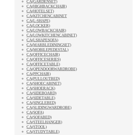
CA(GARDENSET)
CA(HIGHBACKCHAIR)
CA(HOTELSET)
CA(KITCHENCABINET
CA(L-SHAPE)
CA(LOCKER)
CA(LOWBACKCHAIR)
CA(LOWKITCHENCABINET)
CA(LSHAPESOFA)
CA(MARBLEDININGSET)
CA(MOBILEPEDESTAL)
CA(OFFICECHAIR)
CA(OFFICESERIES)
CA(OFFICETABLE)
CA(OPENDOORWARDROBE)
CA(PPCHAIR)
CA(PULLOUTBED)
CA(SHOECABINET)
CA(SHOERACK)
CA(SIDEBOARD)
CA(SIDETABLE)
CA(SINGLEBED)
CA(SLIDINGWARDROBE)
CA(SOFA)
CA(SOFABED)
CA(STEELHANGER)
CA(STOOL)
CA(STUDYTABLE)