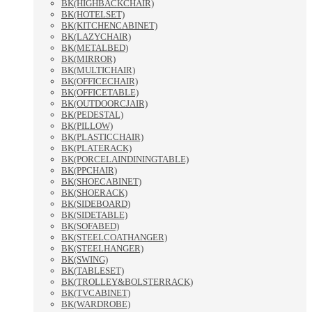
BK(HIGHBACKCHAIR)
BK(HOTELSET)
BK(KITCHENCABINET)
BK(LAZYCHAIR)
BK(METALBED)
BK(MIRROR)
BK(MULTICHAIR)
BK(OFFICECHAIR)
BK(OFFICETABLE)
BK(OUTDOORCJAIR)
BK(PEDESTAL)
BK(PILLOW)
BK(PLASTICCHAIR)
BK(PLATERACK)
BK(PORCELAINDININGTABLE)
BK(PPCHAIR)
BK(SHOECABINET)
BK(SHOERACK)
BK(SIDEBOARD)
BK(SIDETABLE)
BK(SOFABED)
BK(STEELCOATHANGER)
BK(STEELHANGER)
BK(SWING)
BK(TABLESET)
BK(TROLLEY&BOLSTERRACK)
BK(TVCABINET)
BK(WARDROBE)