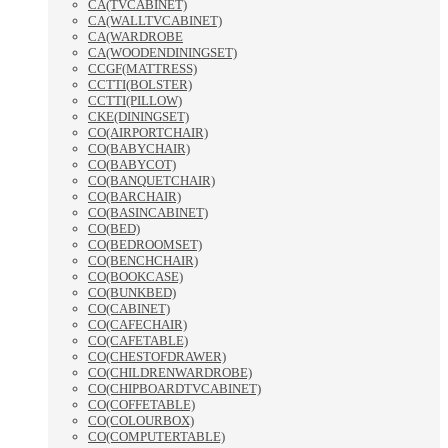
CA(TVCABINET)
CA(WALLTVCABINET)
CA(WARDROBE
CA(WOODENDININGSET)
CCGF(MATTRESS)
CCTTI(BOLSTER)
CCTTI(PILLOW)
CKE(DININGSET)
CO(AIRPORTCHAIR)
CO(BABYCHAIR)
CO(BABYCOT)
CO(BANQUETCHAIR)
CO(BARCHAIR)
CO(BASINCABINET)
CO(BED)
CO(BEDROOMSET)
CO(BENCHCHAIR)
CO(BOOKCASE)
CO(BUNKBED)
CO(CABINET)
CO(CAFECHAIR)
CO(CAFETABLE)
CO(CHESTOFDRAWER)
CO(CHILDRENWARDROBE)
CO(CHIPBOARDTVCABINET)
CO(COFFETABLE)
CO(COLOURBOX)
CO(COMPUTERTABLE)