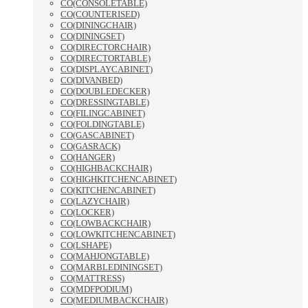
CO(CONSOLETABLE)
CO(COUNTERISED)
CO(DININGCHAIR)
CO(DININGSET)
CO(DIRECTORCHAIR)
CO(DIRECTORTABLE)
CO(DISPLAYCABINET)
CO(DIVANBED)
CO(DOUBLEDECKER)
CO(DRESSINGTABLE)
CO(FILINGCABINET)
CO(FOLDINGTABLE)
CO(GASCABINET)
CO(GASRACK)
CO(HANGER)
CO(HIGHBACKCHAIR)
CO(HIGHKITCHENCABINET)
CO(KITCHENCABINET)
CO(LAZYCHAIR)
CO(LOCKER)
CO(LOWBACKCHAIR)
CO(LOWKITCHENCABINET)
CO(LSHAPE)
CO(MAHJONGTABLE)
CO(MARBLEDININGSET)
CO(MATTRESS)
CO(MDFPODIUM)
CO(MEDIUMBACKCHAIR)