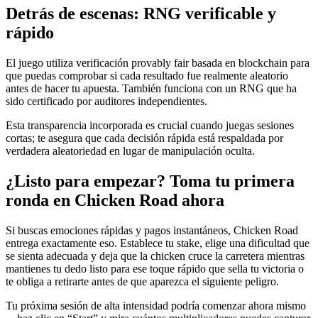
Detrás de escenas: RNG verificable y
rápido
El juego utiliza verificación provably fair basada en blockchain para
que puedas comprobar si cada resultado fue realmente aleatorio
antes de hacer tu apuesta. También funciona con un RNG que ha
sido certificado por auditores independientes.
Esta transparencia incorporada es crucial cuando juegas sesiones
cortas; te asegura que cada decisión rápida está respaldada por
verdadera aleatoriedad en lugar de manipulación oculta.
¿Listo para empezar? Toma tu primera
ronda en Chicken Road ahora
Si buscas emociones rápidas y pagos instantáneos, Chicken Road
entrega exactamente eso. Establece tu stake, elige una dificultad que
se sienta adecuada y deja que la chicken cruce la carretera mientras
mantienes tu dedo listo para ese toque rápido que sella tu victoria o
te obliga a retirarte antes de que aparezca el siguiente peligro.
Tu próxima sesión de alta intensidad podría comenzar ahora mismo