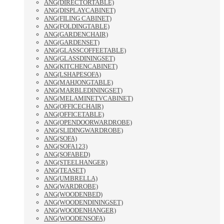
ANG(DIRECTORTABLE)
ANG(DISPLAYCABINET)
ANG(FILING CABINET)
ANG(FOLDINGTABLE)
ANG(GARDENCHAIR)
ANG(GARDENSET)
ANG(GLASSCOFFEETABLE)
ANG(GLASSDININGSET)
ANG(KITCHENCABINET)
ANG(LSHAPESOFA)
ANG(MAHJONGTABLE)
ANG(MARBLEDININGSET)
ANG(MELAMINETVCABINET)
ANG(OFFICECHAIR)
ANG(OFFICETABLE)
ANG(OPENDOORWARDROBE)
ANG(SLIDINGWARDROBE)
ANG(SOFA)
ANG(SOFA123)
ANG(SOFABED)
ANG(STEELHANGER)
ANG(TEASET)
ANG(UMBRELLA)
ANG(WARDROBE)
ANG(WOODENBED)
ANG(WOODENDININGSET)
ANG(WOODENHANGER)
ANG(WOODENSOFA)