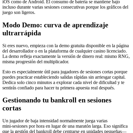
iOS como de Android. El consumo de batería se mantiene bajo
incluso durante varias sesiones consecutivas porque los gráficos del
juego son ligeros.
Modo Demo: curva de aprendizaje
ultrarrápida
Si eres nuevo, empieza con la demo gratuita disponible en la página
del desarrollador o en la plataforma de cualquier casino licenciado.
La demo refleja exactamente la versión de dinero real: mismo RNG,
misma progresión del multiplicador.
Esto es especialmente útil para jugadores de sesiones cortas porque
puedes practicar estableciendo salidas rápidas sin arriesgar capital.
Dedica solo cinco minutos a explorar cada nivel de dificultad y te
sentirás confiado para hacer tu primera apuesta real después.
Gestionando tu bankroll en sesiones
cortas
Un jugador de baja intensidad normalmente juega varias
mini‑sesiones por hora en lugar de una maratón larga. Eso significa
que la gestión del bankroll debe centrarse en unidades pequeñas—