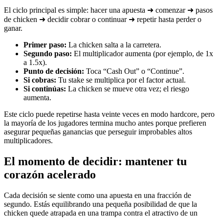
El ciclo principal es simple: hacer una apuesta ➜ comenzar ➜ pasos
de chicken ➜ decidir cobrar o continuar ➜ repetir hasta perder o
ganar.
Primer paso:
La chicken salta a la carretera.
Segundo paso:
El multiplicador aumenta (por ejemplo, de 1x
a 1.5x).
Punto de decisión:
Toca “Cash Out” o “Continue”.
Si cobras:
Tu stake se multiplica por el factor actual.
Si continúas:
La chicken se mueve otra vez; el riesgo
aumenta.
Este ciclo puede repetirse hasta veinte veces en modo hardcore, pero
la mayoría de los jugadores termina mucho antes porque prefieren
asegurar pequeñas ganancias que perseguir improbables altos
multiplicadores.
El momento de decidir: mantener tu
corazón acelerado
Cada decisión se siente como una apuesta en una fracción de
segundo. Estás equilibrando una pequeña posibilidad de que la
chicken quede atrapada en una trampa contra el atractivo de un