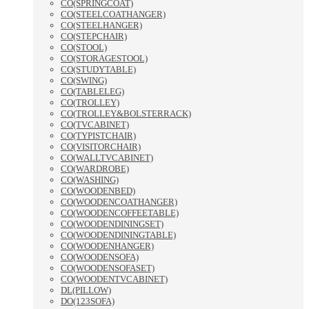
CO(SPRINGCOAT)
CO(STEELCOATHANGER)
CO(STEELHANGER)
CO(STEPCHAIR)
CO(STOOL)
CO(STORAGESTOOL)
CO(STUDYTABLE)
CO(SWING)
CO(TABLELEG)
CO(TROLLEY)
CO(TROLLEY&BOLSTERRACK)
CO(TVCABINET)
CO(TYPISTCHAIR)
CO(VISITORCHAIR)
CO(WALLTVCABINET)
CO(WARDROBE)
CO(WASHING)
CO(WOODENBED)
CO(WOODENCOATHANGER)
CO(WOODENCOFFEETABLE)
CO(WOODENDININGSET)
CO(WOODENDININGTABLE)
CO(WOODENHANGER)
CO(WOODENSOFA)
CO(WOODENSOFASET)
CO(WOODENTVCABINET)
DL(PILLOW)
DO(123SOFA)