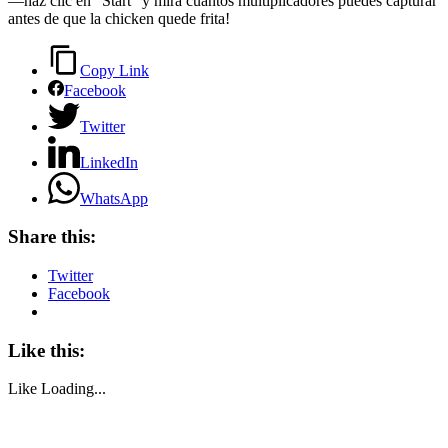
—haz clic en “Start” y mira cuántos multiplicadores puedes capturar
antes de que la chicken quede frita!
Copy Link
Facebook
Twitter
LinkedIn
WhatsApp
Share this:
Twitter
Facebook
Like this:
Like
Loading...