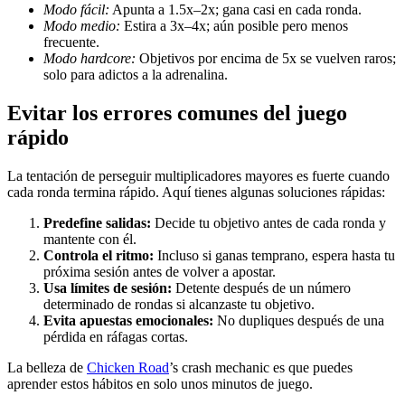
Modo fácil:
Apunta a 1.5x–2x; gana casi en cada ronda.
Modo medio:
Estira a 3x–4x; aún posible pero menos
frecuente.
Modo hardcore:
Objetivos por encima de 5x se vuelven raros;
solo para adictos a la adrenalina.
Evitar los errores comunes del juego
rápido
La tentación de perseguir multiplicadores mayores es fuerte cuando
cada ronda termina rápido. Aquí tienes algunas soluciones rápidas:
Predefine salidas:
Decide tu objetivo antes de cada ronda y
mantente con él.
Controla el ritmo:
Incluso si ganas temprano, espera hasta tu
próxima sesión antes de volver a apostar.
Usa límites de sesión:
Detente después de un número
determinado de rondas si alcanzaste tu objetivo.
Evita apuestas emocionales:
No dupliques después de una
pérdida en ráfagas cortas.
La belleza de
Chicken Road
’s crash mechanic es que puedes
aprender estos hábitos en solo unos minutos de juego.