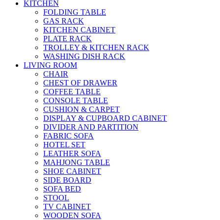
KITCHEN
FOLDING TABLE
GAS RACK
KITCHEN CABINET
PLATE RACK
TROLLEY & KITCHEN RACK
WASHING DISH RACK
LIVING ROOM
CHAIR
CHEST OF DRAWER
COFFEE TABLE
CONSOLE TABLE
CUSHION & CARPET
DISPLAY & CUPBOARD CABINET
DIVIDER AND PARTITION
FABRIC SOFA
HOTEL SET
LEATHER SOFA
MAHJONG TABLE
SHOE CABINET
SIDE BOARD
SOFA BED
STOOL
TV CABINET
WOODEN SOFA