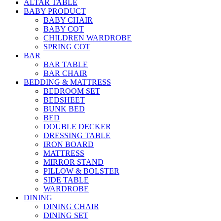
ALTAR TABLE
BABY PRODUCT
BABY CHAIR
BABY COT
CHILDREN WARDROBE
SPRING COT
BAR
BAR TABLE
BAR CHAIR
BEDDING & MATTRESS
BEDROOM SET
BEDSHEET
BUNK BED
BED
DOUBLE DECKER
DRESSING TABLE
IRON BOARD
MATTRESS
MIRROR STAND
PILLOW & BOLSTER
SIDE TABLE
WARDROBE
DINING
DINING CHAIR
DINING SET