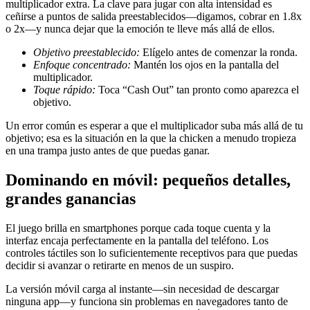
multiplicador extra. La clave para jugar con alta intensidad es
ceñirse a puntos de salida preestablecidos—digamos, cobrar en 1.8x
o 2x—y nunca dejar que la emoción te lleve más allá de ellos.
Objetivo preestablecido:
Elígelo antes de comenzar la ronda.
Enfoque concentrado:
Mantén los ojos en la pantalla del
multiplicador.
Toque rápido:
Toca “Cash Out” tan pronto como aparezca el
objetivo.
Un error común es esperar a que el multiplicador suba más allá de tu
objetivo; esa es la situación en la que la chicken a menudo tropieza
en una trampa justo antes de que puedas ganar.
Dominando en móvil: pequeños detalles,
grandes ganancias
El juego brilla en smartphones porque cada toque cuenta y la
interfaz encaja perfectamente en la pantalla del teléfono. Los
controles táctiles son lo suficientemente receptivos para que puedas
decidir si avanzar o retirarte en menos de un suspiro.
La versión móvil carga al instante—sin necesidad de descargar
ninguna app—y funciona sin problemas en navegadores tanto de