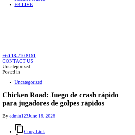
FB LIVE
+60 18-210 8161
CONTACT US
Uncategorized
Posted in
Uncategorized
Chicken Road: Juego de crash rápido
para jugadores de golpes rápidos
By
admin123
June 16, 2026
Copy Link