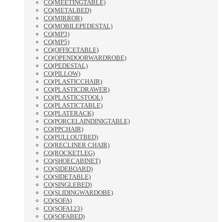
CO(MEETINGTABLE)
CO(METALBED)
CO(MIRROR)
CO(MOBILEPEDESTAL)
CO(MP3)
CO(MP5)
CO(OFFICETABLE)
CO(OPENDOORWARDROBE)
CO(PEDESTAL)
CO(PILLOW)
CO(PLASTICCHAIR)
CO(PLASTICDRAWER)
CO(PLASTICSTOOL)
CO(PLASTICTABLE)
CO(PLATERACK)
CO(PORCELAINDINIGTABLE)
CO(PPCHAIR)
CO(PULLOUTBED)
CO(RECLINER CHAIR)
CO(ROCKETLEG)
CO(SHOECABINET)
CO(SIDEBOARD)
CO(SIDETABLE)
CO(SINGLEBED)
CO(SLIDINGWARDOBE)
CO(SOFA)
CO(SOFA123)
CO(SOFABED)