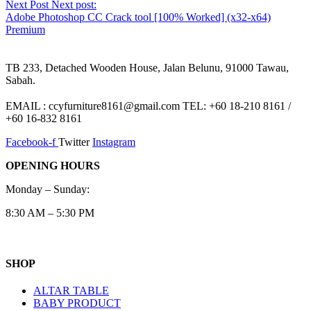
Next Post
Next post:
Adobe Photoshop CC Crack tool [100% Worked] (x32-x64)
Premium
TB 233, Detached Wooden House, Jalan Belunu, 91000 Tawau,
Sabah.
EMAIL : ccyfurniture8161@gmail.com TEL: +60 18-210 8161 /
+60 16-832 8161
Facebook-f
Twitter
Instagram
OPENING HOURS
Monday – Sunday:
8:30 AM – 5:30 PM
SHOP
ALTAR TABLE
BABY PRODUCT