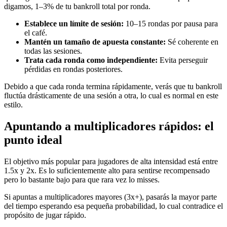
digamos, 1–3% de tu bankroll total por ronda.
Establece un límite de sesión:
10–15 rondas por pausa para
el café.
Mantén un tamaño de apuesta constante:
Sé coherente en
todas las sesiones.
Trata cada ronda como independiente:
Evita perseguir
pérdidas en rondas posteriores.
Debido a que cada ronda termina rápidamente, verás que tu bankroll
fluctúa drásticamente de una sesión a otra, lo cual es normal en este
estilo.
Apuntando a multiplicadores rápidos: el
punto ideal
El objetivo más popular para jugadores de alta intensidad está entre
1.5x y 2x. Es lo suficientemente alto para sentirse recompensado
pero lo bastante bajo para que rara vez lo misses.
Si apuntas a multiplicadores mayores (3x+), pasarás la mayor parte
del tiempo esperando esa pequeña probabilidad, lo cual contradice el
propósito de jugar rápido.