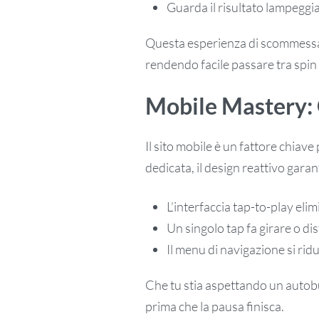
Guarda il risultato lampeggia
Questa esperienza di scommessa ve
rendendo facile passare tra spin 
Mobile Mastery:
Il sito mobile è un fattore chiav
dedicata, il design reattivo gara
L’interfaccia tap-to-play elim
Un singolo tap fa girare o d
Il menu di navigazione si rid
Che tu stia aspettando un autobus
prima che la pausa finisca.