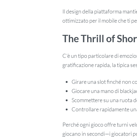
Il design della piattaforma manti
ottimizzato per il mobile che ti p
The Thrill of Sh
C’è un tipo particolare di emozion
gratificazione rapida, la tipica s
Girare una slot finché non com
Giocare una mano di blackjac
Scommettere su una ruota dell
Controllare rapidamente una 
Perché ogni gioco offre turni vel
giocano in secondi—i giocatori p