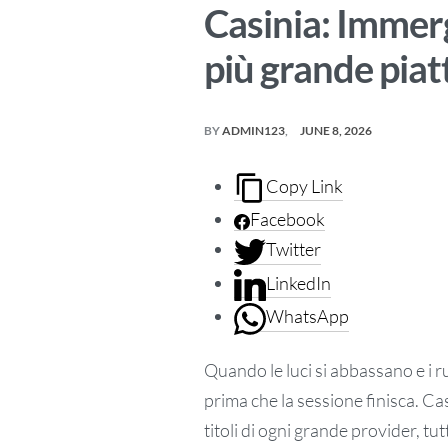
Casinia: Immerg
più grande piat
BY
ADMIN123
JUNE 8, 2026
Copy Link
Facebook
Twitter
LinkedIn
WhatsApp
Quando le luci si abbassano e i ru
prima che la sessione finisca. C
titoli di ogni grande provider, tu