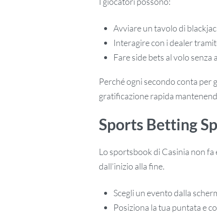
I giocatori possono:
Avviare un tavolo di blackjack
Interagire con i dealer trami
Fare side bets al volo senza 
Perché ogni secondo conta per gli 
gratificazione rapida mantenendo
Sports Betting S
Lo sportsbook di Casinia non fa 
dall’inizio alla fine.
Scegli un evento dalla scherm
Posiziona la tua puntata e c