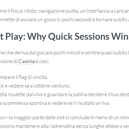
ene il focus nitido: navigazione pulita, un’interfaccia a cari
ermette di avviare un gioco in pochi secondi e tornare subito a
ort Play: Why Quick Sessions Win
e che deriva dal giocare pochi minuti e sentire quasi subito l
essione di
Casinia
è così:
pare il flag di vincita.
k e vedere se si ottiene ventuno.
a roulette dal vivo e guardare la pallina decidere il tuo dest
scommessa sportiva e vedere se il risultato arriva.
oci—la maggior parte delle slot si conclude in meno di un minu
ossono mantenere alta l’adrenalina senza lunghe attese o ses