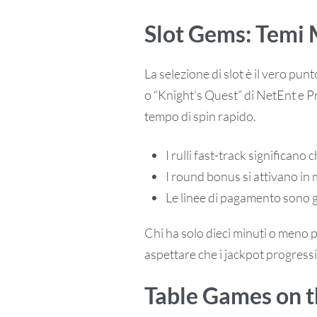
Slot Gems: Temi M
La selezione di slot è il vero pun
o “Knight’s Quest” di NetEnt e P
tempo di spin rapido.
I rulli fast-track significano 
I round bonus si attivano in 
Le linee di pagamento sono g
Chi ha solo dieci minuti o meno 
aspettare che i jackpot progressiv
Table Games on th