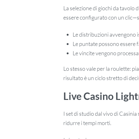
La selezione di giochi da tavolo d
essere configurato con un clic—s
Le distribuzioni avvengono 
Le puntate possono essere fa
Le vincite vengono processa
Lo stesso vale per la roulette: pia
risultato è un ciclo stretto di dec
Live Casino Light
I set di studio dal vivo di Casini
ridurre i tempi morti.