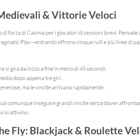
edievali & Vittorie Veloci
to di forza di Casinia per i giocatori di sessioni brevi. Pensat
ragmatic Play—entrambi offrono cinque rulli e più linee di
che si gira da inizio a fine in meno di 45 secondi.
media dopo appena tre giri.
enerose, ma le vincite arrivano rapidamente.
può comunque inseguire grandi vincite senza dover affronta
i si attivino.
e Fly: Blackjack & Roulette Vel