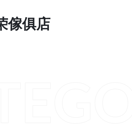
 显荣傢俱店
TEGO