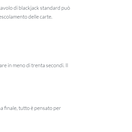
n tavolo di blackjack standard può
escolamento delle carte.
rare in meno di trenta secondi. Il
na finale, tutto è pensato per