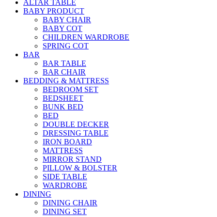
ALTAR TABLE
BABY PRODUCT
BABY CHAIR
BABY COT
CHILDREN WARDROBE
SPRING COT
BAR
BAR TABLE
BAR CHAIR
BEDDING & MATTRESS
BEDROOM SET
BEDSHEET
BUNK BED
BED
DOUBLE DECKER
DRESSING TABLE
IRON BOARD
MATTRESS
MIRROR STAND
PILLOW & BOLSTER
SIDE TABLE
WARDROBE
DINING
DINING CHAIR
DINING SET