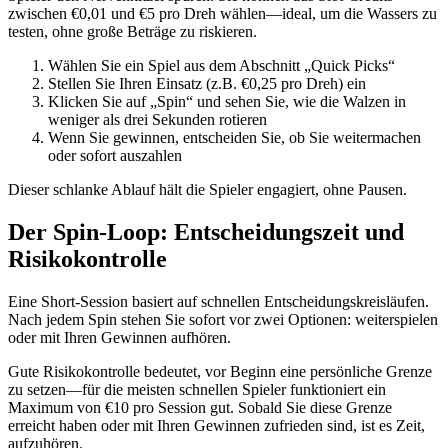
zwischen €0,01 und €5 pro Dreh wählen—ideal, um die Wassers zu
testen, ohne große Beträge zu riskieren.
Wählen Sie ein Spiel aus dem Abschnitt „Quick Picks“
Stellen Sie Ihren Einsatz (z.B. €0,25 pro Dreh) ein
Klicken Sie auf „Spin“ und sehen Sie, wie die Walzen in
weniger als drei Sekunden rotieren
Wenn Sie gewinnen, entscheiden Sie, ob Sie weitermachen
oder sofort auszahlen
Dieser schlanke Ablauf hält die Spieler engagiert, ohne Pausen.
Der Spin‑Loop: Entscheidungszeit und
Risikokontrolle
Eine Short‑Session basiert auf schnellen Entscheidungskreisläufen.
Nach jedem Spin stehen Sie sofort vor zwei Optionen: weiterspielen
oder mit Ihren Gewinnen aufhören.
Gute Risikokontrolle bedeutet, vor Beginn eine persönliche Grenze
zu setzen—für die meisten schnellen Spieler funktioniert ein
Maximum von €10 pro Session gut. Sobald Sie diese Grenze
erreicht haben oder mit Ihren Gewinnen zufrieden sind, ist es Zeit,
aufzuhören.