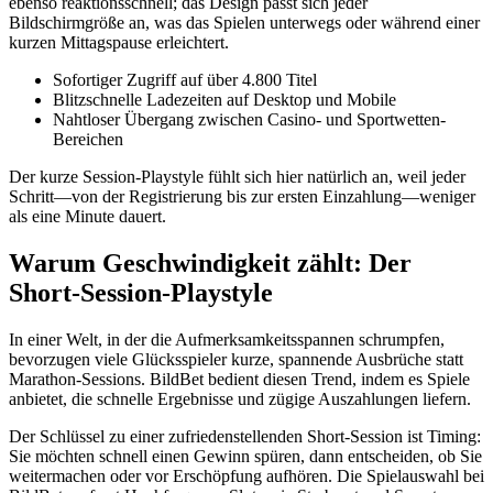
ebenso reaktionsschnell; das Design passt sich jeder
Bildschirmgröße an, was das Spielen unterwegs oder während einer
kurzen Mittagspause erleichtert.
Sofortiger Zugriff auf über 4.800 Titel
Blitzschnelle Ladezeiten auf Desktop und Mobile
Nahtloser Übergang zwischen Casino- und Sportwetten-
Bereichen
Der kurze Session-Playstyle fühlt sich hier natürlich an, weil jeder
Schritt—von der Registrierung bis zur ersten Einzahlung—weniger
als eine Minute dauert.
Warum Geschwindigkeit zählt: Der
Short‑Session-Playstyle
In einer Welt, in der die Aufmerksamkeitsspannen schrumpfen,
bevorzugen viele Glücksspieler kurze, spannende Ausbrüche statt
Marathon-Sessions. BildBet bedient diesen Trend, indem es Spiele
anbietet, die schnelle Ergebnisse und zügige Auszahlungen liefern.
Der Schlüssel zu einer zufriedenstellenden Short‑Session ist Timing:
Sie möchten schnell einen Gewinn spüren, dann entscheiden, ob Sie
weitermachen oder vor Erschöpfung aufhören. Die Spielauswahl bei