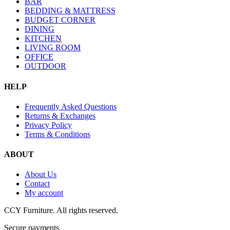
BAR
BEDDING & MATTRESS
BUDGET CORNER
DINING
KITCHEN
LIVING ROOM
OFFICE
OUTDOOR
HELP
Frequently Asked Questions
Returns & Exchanges
Privacy Policy
Terms & Conditions
ABOUT
About Us
Contact
My account
CCY Furniture. All rights reserved.
Secure payments