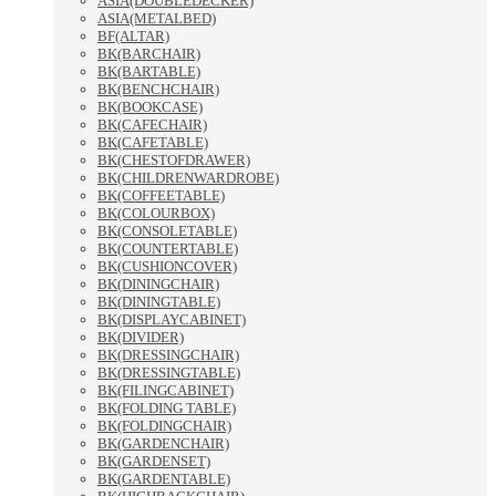
ASIA(DOUBLEDECKER)
ASIA(METALBED)
BF(ALTAR)
BK(BARCHAIR)
BK(BARTABLE)
BK(BENCHCHAIR)
BK(BOOKCASE)
BK(CAFECHAIR)
BK(CAFETABLE)
BK(CHESTOFDRAWER)
BK(CHILDRENWARDROBE)
BK(COFFEETABLE)
BK(COLOURBOX)
BK(CONSOLETABLE)
BK(COUNTERTABLE)
BK(CUSHIONCOVER)
BK(DININGCHAIR)
BK(DININGTABLE)
BK(DISPLAYCABINET)
BK(DIVIDER)
BK(DRESSINGCHAIR)
BK(DRESSINGTABLE)
BK(FILINGCABINET)
BK(FOLDING TABLE)
BK(FOLDINGCHAIR)
BK(GARDENCHAIR)
BK(GARDENSET)
BK(GARDENTABLE)