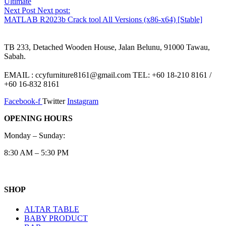
Ultimate
Next Post
Next post:
MATLAB R2023b Crack tool All Versions (x86-x64) [Stable]
TB 233, Detached Wooden House, Jalan Belunu, 91000 Tawau,
Sabah.
EMAIL : ccyfurniture8161@gmail.com TEL: +60 18-210 8161 /
+60 16-832 8161
Facebook-f
Twitter
Instagram
OPENING HOURS
Monday – Sunday:
8:30 AM – 5:30 PM
SHOP
ALTAR TABLE
BABY PRODUCT