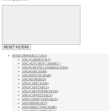
RESET FILTERS
WOOCOMMERCE TAGS
ANG (GARDEN SET)
ANG (KITCHEN CABINET )
ANG(BABYPILLOW&BOLSTER)
ANG(BARCHAIR)
ANG(BENCHCHAIR)
ANG(BUNKBED)
ANG(CAFECHAIR)
ANG(CAFETABLE)
ANG(CHESTOFDRAWER)
ANG(COFFEETABLE)
ANG(COMPUTERTABLE)
ANG(DININGSET)
ANG(DIRECTORCHAIR)