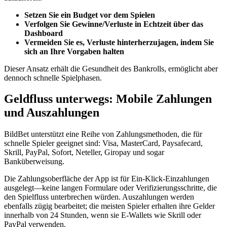
Setzen Sie ein Budget vor dem Spielen
Verfolgen Sie Gewinne/Verluste in Echtzeit über das
Dashboard
Vermeiden Sie es, Verluste hinterherzujagen, indem Sie
sich an Ihre Vorgaben halten
Dieser Ansatz erhält die Gesundheit des Bankrolls, ermöglicht aber
dennoch schnelle Spielphasen.
Geldfluss unterwegs: Mobile Zahlungen
und Auszahlungen
BildBet unterstützt eine Reihe von Zahlungsmethoden, die für
schnelle Spieler geeignet sind: Visa, MasterCard, Paysafecard,
Skrill, PayPal, Sofort, Neteller, Giropay und sogar
Banküberweisung.
Die Zahlungsoberfläche der App ist für Ein‑Klick-Einzahlungen
ausgelegt—keine langen Formulare oder Verifizierungsschritte, die
den Spielfluss unterbrechen würden. Auszahlungen werden
ebenfalls zügig bearbeitet; die meisten Spieler erhalten ihre Gelder
innerhalb von 24 Stunden, wenn sie E-Wallets wie Skrill oder
PayPal verwenden.