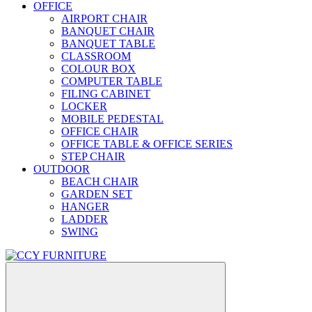
OFFICE
AIRPORT CHAIR
BANQUET CHAIR
BANQUET TABLE
CLASSROOM
COLOUR BOX
COMPUTER TABLE
FILING CABINET
LOCKER
MOBILE PEDESTAL
OFFICE CHAIR
OFFICE TABLE & OFFICE SERIES
STEP CHAIR
OUTDOOR
BEACH CHAIR
GARDEN SET
HANGER
LADDER
SWING