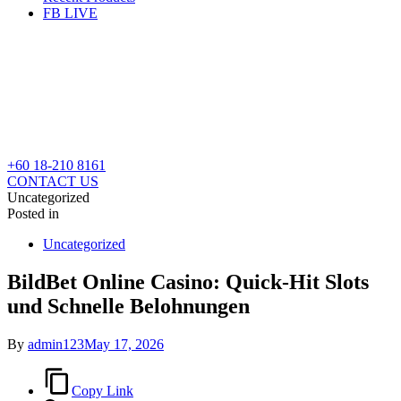
FB LIVE
+60 18-210 8161
CONTACT US
Uncategorized
Posted in
Uncategorized
BildBet Online Casino: Quick‑Hit Slots
und Schnelle Belohnungen
By
admin123
May 17, 2026
Copy Link