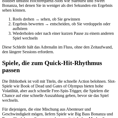
BildBet umfasst Hochfrequenz-Slots wie Starburst und Sweet
Bonanza, bei denen Sie in weniger als drei Sekunden ein Ergebnis
sehen können.
Reels drehen → sehen, ob Sie gewinnen
Ergebnis bewerten → entscheiden, ob Sie verdoppeln oder
aufhören
Wiederholen oder nach einer kurzen Pause zu einem anderen
Spiel wechseln
Diese Schleife hält das Adrenalin im Fluss, ohne den Zeitaufwand,
den längere Sessions erfordern.
Spiele, die zum Quick‑Hit-Rhythmus
passen
Die Bibliothek ist voll mit Titeln, die schnelle Action belohnen. Slot-
Spiele wie Book of Dead und Gates of Olympus bieten hohe
Volatilität, aber auch schnelle Free‑Spin-Trigger, die Spielern die
Chance auf eine schnelle Auszahlung geben, bevor sie das Spiel
wechseln.
Für diejenigen, die eine Mischung aus Abenteuer und
Geschwindigkeit mögen, liefern Spiele wie Big Bass Bonanza und