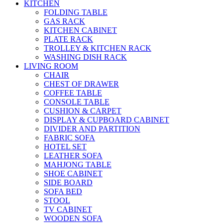
KITCHEN
FOLDING TABLE
GAS RACK
KITCHEN CABINET
PLATE RACK
TROLLEY & KITCHEN RACK
WASHING DISH RACK
LIVING ROOM
CHAIR
CHEST OF DRAWER
COFFEE TABLE
CONSOLE TABLE
CUSHION & CARPET
DISPLAY & CUPBOARD CABINET
DIVIDER AND PARTITION
FABRIC SOFA
HOTEL SET
LEATHER SOFA
MAHJONG TABLE
SHOE CABINET
SIDE BOARD
SOFA BED
STOOL
TV CABINET
WOODEN SOFA