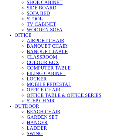
SHOE CABINET
SIDE BOARD
SOFA BED
STOOL
TV CABINET
WOODEN SOFA
OFFICE
AIRPORT CHAIR
BANQUET CHAIR
BANQUET TABLE
CLASSROOM
COLOUR BOX
COMPUTER TABLE
FILING CABINET
LOCKER
MOBILE PEDESTAL
OFFICE CHAIR
OFFICE TABLE & OFFICE SERIES
STEP CHAIR
OUTDOOR
BEACH CHAIR
GARDEN SET
HANGER
LADDER
SWING