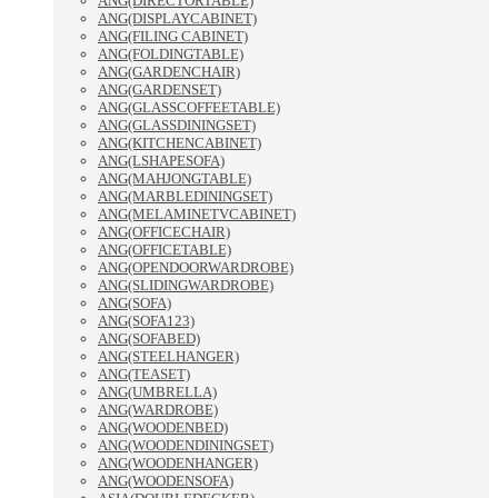
ANG(DIRECTORTABLE)
ANG(DISPLAYCABINET)
ANG(FILING CABINET)
ANG(FOLDINGTABLE)
ANG(GARDENCHAIR)
ANG(GARDENSET)
ANG(GLASSCOFFEETABLE)
ANG(GLASSDININGSET)
ANG(KITCHENCABINET)
ANG(LSHAPESOFA)
ANG(MAHJONGTABLE)
ANG(MARBLEDININGSET)
ANG(MELAMINETVCABINET)
ANG(OFFICECHAIR)
ANG(OFFICETABLE)
ANG(OPENDOORWARDROBE)
ANG(SLIDINGWARDROBE)
ANG(SOFA)
ANG(SOFA123)
ANG(SOFABED)
ANG(STEELHANGER)
ANG(TEASET)
ANG(UMBRELLA)
ANG(WARDROBE)
ANG(WOODENBED)
ANG(WOODENDININGSET)
ANG(WOODENHANGER)
ANG(WOODENSOFA)