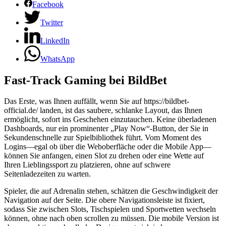
Facebook
Twitter
LinkedIn
WhatsApp
Fast‑Track Gaming bei BildBet
Das Erste, was Ihnen auffällt, wenn Sie auf https://bildbet-
official.de/ landen, ist das saubere, schlanke Layout, das Ihnen
ermöglicht, sofort ins Geschehen einzutauchen. Keine überladenen
Dashboards, nur ein prominenter „Play Now“-Button, der Sie in
Sekundenschnelle zur Spielbibliothek führt. Vom Moment des
Logins—egal ob über die Weboberfläche oder die Mobile App—
können Sie anfangen, einen Slot zu drehen oder eine Wette auf
Ihren Lieblingssport zu platzieren, ohne auf schwere
Seitenladezeiten zu warten.
Spieler, die auf Adrenalin stehen, schätzen die Geschwindigkeit der
Navigation auf der Seite. Die obere Navigationsleiste ist fixiert,
sodass Sie zwischen Slots, Tischspielen und Sportwetten wechseln
können, ohne nach oben scrollen zu müssen. Die mobile Version ist