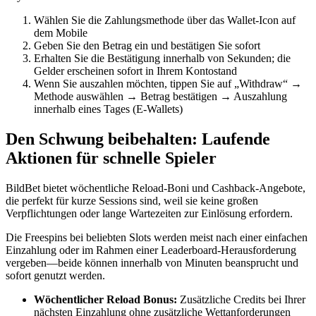
Wählen Sie die Zahlungsmethode über das Wallet-Icon auf
dem Mobile
Geben Sie den Betrag ein und bestätigen Sie sofort
Erhalten Sie die Bestätigung innerhalb von Sekunden; die
Gelder erscheinen sofort in Ihrem Kontostand
Wenn Sie auszahlen möchten, tippen Sie auf „Withdraw“ →
Methode auswählen → Betrag bestätigen → Auszahlung
innerhalb eines Tages (E‑Wallets)
Den Schwung beibehalten: Laufende
Aktionen für schnelle Spieler
BildBet bietet wöchentliche Reload-Boni und Cashback-Angebote,
die perfekt für kurze Sessions sind, weil sie keine großen
Verpflichtungen oder lange Wartezeiten zur Einlösung erfordern.
Die Freespins bei beliebten Slots werden meist nach einer einfachen
Einzahlung oder im Rahmen einer Leaderboard-Herausforderung
vergeben—beide können innerhalb von Minuten beansprucht und
sofort genutzt werden.
Wöchentlicher Reload Bonus:
Zusätzliche Credits bei Ihrer
nächsten Einzahlung ohne zusätzliche Wettanforderungen