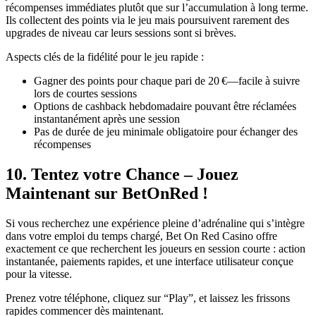
récompenses immédiates plutôt que sur l’accumulation à long terme.
Ils collectent des points via le jeu mais poursuivent rarement des
upgrades de niveau car leurs sessions sont si brèves.
Aspects clés de la fidélité pour le jeu rapide :
Gagner des points pour chaque pari de 20 €—facile à suivre
lors de courtes sessions
Options de cashback hebdomadaire pouvant être réclamées
instantanément après une session
Pas de durée de jeu minimale obligatoire pour échanger des
récompenses
10. Tentez votre Chance – Jouez
Maintenant sur BetOnRed !
Si vous recherchez une expérience pleine d’adrénaline qui s’intègre
dans votre emploi du temps chargé, Bet On Red Casino offre
exactement ce que recherchent les joueurs en session courte : action
instantanée, paiements rapides, et une interface utilisateur conçue
pour la vitesse.
Prenez votre téléphone, cliquez sur “Play”, et laissez les frissons
rapides commencer dès maintenant.