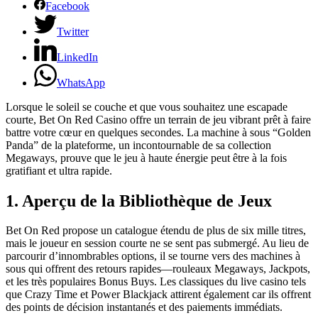
Facebook
Twitter
LinkedIn
WhatsApp
Lorsque le soleil se couche et que vous souhaitez une escapade
courte, Bet On Red Casino offre un terrain de jeu vibrant prêt à faire
battre votre cœur en quelques secondes. La machine à sous “Golden
Panda” de la plateforme, un incontournable de sa collection
Megaways, prouve que le jeu à haute énergie peut être à la fois
gratifiant et ultra rapide.
1. Aperçu de la Bibliothèque de Jeux
Bet On Red propose un catalogue étendu de plus de six mille titres,
mais le joueur en session courte ne se sent pas submergé. Au lieu de
parcourir d’innombrables options, il se tourne vers des machines à
sous qui offrent des retours rapides—rouleaux Megaways, Jackpots,
et les très populaires Bonus Buys. Les classiques du live casino tels
que Crazy Time et Power Blackjack attirent également car ils offrent
des points de décision instantanés et des paiements immédiats.