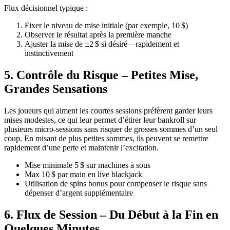
Flux décisionnel typique :
Fixer le niveau de mise initiale (par exemple, 10 $)
Observer le résultat après la première manche
Ajuster la mise de ±2 $ si désiré—rapidement et
instinctivement
5. Contrôle du Risque – Petites Mise,
Grandes Sensations
Les joueurs qui aiment les courtes sessions préfèrent garder leurs
mises modestes, ce qui leur permet d’étirer leur bankroll sur
plusieurs micro‑sessions sans risquer de grosses sommes d’un seul
coup. En misant de plus petites sommes, ils peuvent se remettre
rapidement d’une perte et maintenir l’excitation.
Mise minimale 5 $ sur machines à sous
Max 10 $ par main en live blackjack
Utilisation de spins bonus pour compenser le risque sans
dépenser d’argent supplémentaire
6. Flux de Session – Du Début à la Fin en
Quelques Minutes