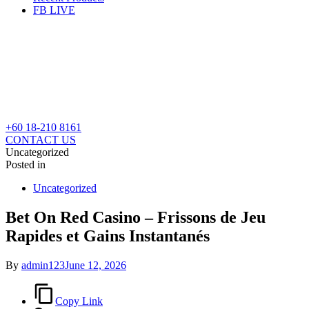
FB LIVE
+60 18-210 8161
CONTACT US
Uncategorized
Posted in
Uncategorized
Bet On Red Casino – Frissons de Jeu
Rapides et Gains Instantanés
By
admin123
June 12, 2026
Copy Link