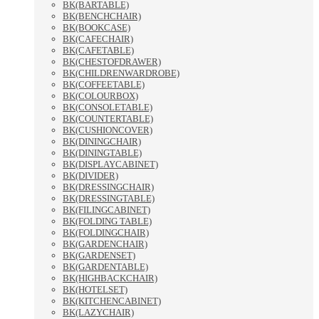
BK(BARTABLE)
BK(BENCHCHAIR)
BK(BOOKCASE)
BK(CAFECHAIR)
BK(CAFETABLE)
BK(CHESTOFDRAWER)
BK(CHILDRENWARDROBE)
BK(COFFEETABLE)
BK(COLOURBOX)
BK(CONSOLETABLE)
BK(COUNTERTABLE)
BK(CUSHIONCOVER)
BK(DININGCHAIR)
BK(DININGTABLE)
BK(DISPLAYCABINET)
BK(DIVIDER)
BK(DRESSINGCHAIR)
BK(DRESSINGTABLE)
BK(FILINGCABINET)
BK(FOLDING TABLE)
BK(FOLDINGCHAIR)
BK(GARDENCHAIR)
BK(GARDENSET)
BK(GARDENTABLE)
BK(HIGHBACKCHAIR)
BK(HOTELSET)
BK(KITCHENCABINET)
BK(LAZYCHAIR)