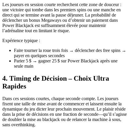
Les joueurs en session courte recherchent cette zone de douceur :
une victoire qui tombe dans les premiers spins ou une manche en
direct qui se termine avant la pause déjeuner. La probabilité de
déclencher un bonus Megaways ou d’obtenir un paiement dans
Power Blackjack est suffisamment élevée pour maintenir
l’adrénaline tout en limitant le risque.
Expérience typique :
Faire tourner la roue trois fois → déclencher des free spins →
payer en quelques secondes
Parier 5 $ → gagner 25 $ sur Power Blackjack après une
seule main
4. Timing de Décision – Choix Ultra
Rapides
Dans ces sessions courtes, chaque seconde compte. Les joueurs
fixent une taille de mise avant de commencer et laissent ensuite la
dynamique du jeu dicter leur prochain mouvement. Le plaisir réside
dans la prise de décisions en une fraction de seconde—qu’il s’agisse
de doubler la mise au blackjack ou de relancer la machine à sous,
sans overthinking.