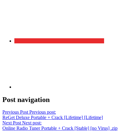
Post navigation
Previous Post
Previous post:
ReGet Deluxe Portable + Crack [Lifetime] [Lifetime]
Next Post
Next post:
Online Radio Tuner Portable + Crack [Stable] [no Virus] .zip