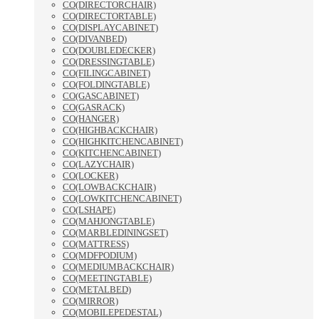
CO(DIRECTORCHAIR)
CO(DIRECTORTABLE)
CO(DISPLAYCABINET)
CO(DIVANBED)
CO(DOUBLEDECKER)
CO(DRESSINGTABLE)
CO(FILINGCABINET)
CO(FOLDINGTABLE)
CO(GASCABINET)
CO(GASRACK)
CO(HANGER)
CO(HIGHBACKCHAIR)
CO(HIGHKITCHENCABINET)
CO(KITCHENCABINET)
CO(LAZYCHAIR)
CO(LOCKER)
CO(LOWBACKCHAIR)
CO(LOWKITCHENCABINET)
CO(LSHAPE)
CO(MAHJONGTABLE)
CO(MARBLEDININGSET)
CO(MATTRESS)
CO(MDFPODIUM)
CO(MEDIUMBACKCHAIR)
CO(MEETINGTABLE)
CO(METALBED)
CO(MIRROR)
CO(MOBILEPEDESTAL)