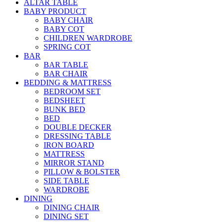
ALTAR TABLE
BABY PRODUCT
BABY CHAIR
BABY COT
CHILDREN WARDROBE
SPRING COT
BAR
BAR TABLE
BAR CHAIR
BEDDING & MATTRESS
BEDROOM SET
BEDSHEET
BUNK BED
BED
DOUBLE DECKER
DRESSING TABLE
IRON BOARD
MATTRESS
MIRROR STAND
PILLOW & BOLSTER
SIDE TABLE
WARDROBE
DINING
DINING CHAIR
DINING SET