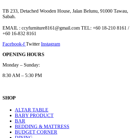
TB 233, Detached Wooden House, Jalan Belunu, 91000 Tawau,
Sabah.
EMAIL : ccyfurniture8161@gmail.com TEL: +60 18-210 8161 /
+60 16-832 8161
Facebook-f
Twitter
Instagram
OPENING HOURS
Monday – Sunday:
8:30 AM – 5:30 PM
SHOP
ALTAR TABLE
BABY PRODUCT
BAR
BEDDING & MATTRESS
BUDGET CORNER
DINING