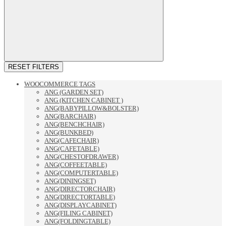
RESET FILTERS
WOOCOMMERCE TAGS
ANG (GARDEN SET)
ANG (KITCHEN CABINET )
ANG(BABYPILLOW&BOLSTER)
ANG(BARCHAIR)
ANG(BENCHCHAIR)
ANG(BUNKBED)
ANG(CAFECHAIR)
ANG(CAFETABLE)
ANG(CHESTOFDRAWER)
ANG(COFFEETABLE)
ANG(COMPUTERTABLE)
ANG(DININGSET)
ANG(DIRECTORCHAIR)
ANG(DIRECTORTABLE)
ANG(DISPLAYCABINET)
ANG(FILING CABINET)
ANG(FOLDINGTABLE)