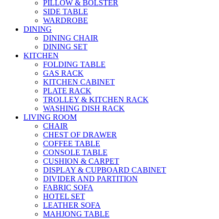
PILLOW & BOLSTER
SIDE TABLE
WARDROBE
DINING
DINING CHAIR
DINING SET
KITCHEN
FOLDING TABLE
GAS RACK
KITCHEN CABINET
PLATE RACK
TROLLEY & KITCHEN RACK
WASHING DISH RACK
LIVING ROOM
CHAIR
CHEST OF DRAWER
COFFEE TABLE
CONSOLE TABLE
CUSHION & CARPET
DISPLAY & CUPBOARD CABINET
DIVIDER AND PARTITION
FABRIC SOFA
HOTEL SET
LEATHER SOFA
MAHJONG TABLE