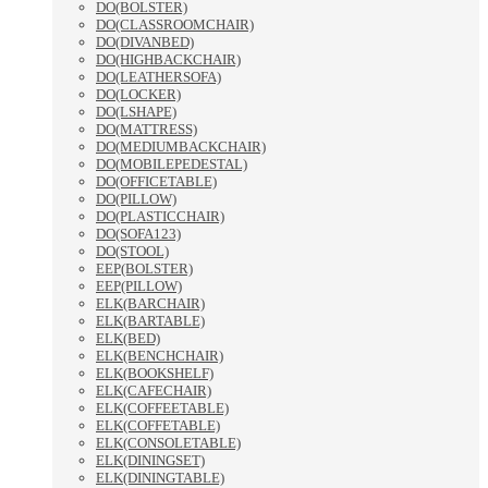
DO(BOLSTER)
DO(CLASSROOMCHAIR)
DO(DIVANBED)
DO(HIGHBACKCHAIR)
DO(LEATHERSOFA)
DO(LOCKER)
DO(LSHAPE)
DO(MATTRESS)
DO(MEDIUMBACKCHAIR)
DO(MOBILEPEDESTAL)
DO(OFFICETABLE)
DO(PILLOW)
DO(PLASTICCHAIR)
DO(SOFA123)
DO(STOOL)
EEP(BOLSTER)
EEP(PILLOW)
ELK(BARCHAIR)
ELK(BARTABLE)
ELK(BED)
ELK(BENCHCHAIR)
ELK(BOOKSHELF)
ELK(CAFECHAIR)
ELK(COFFEETABLE)
ELK(COFFETABLE)
ELK(CONSOLETABLE)
ELK(DININGSET)
ELK(DININGTABLE)