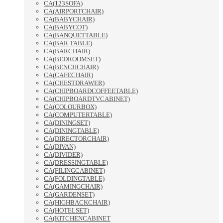
CA(123SOFA)
CA(AIRPORTCHAIR)
CA(BABYCHAIR)
CA(BABYCOT)
CA(BANQUETTABLE)
CA(BAR TABLE)
CA(BARCHAIR)
CA(BEDROOMSET)
CA(BENCHCHAIR)
CA(CAFECHAIR)
CA(CHESTDRAWER)
CA(CHIPBOARDCOFFEETABLE)
CA(CHIPBOARDTVCABINET)
CA(COLOURBOX)
CA(COMPUTERTABLE)
CA(DININGSET)
CA(DININGTABLE)
CA(DIRECTORCHAIR)
CA(DIVAN)
CA(DIVIDER)
CA(DRESSINGTABLE)
CA(FILINGCABINET)
CA(FOLDINGTABLE)
CA(GAMINGCHAIR)
CA(GARDENSET)
CA(HIGHBACKCHAIR)
CA(HOTELSET)
CA(KITCHENCABINET