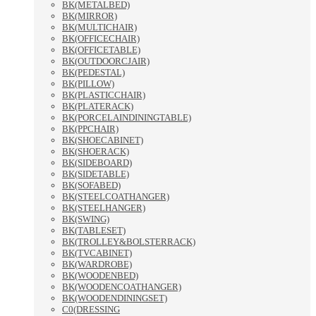
BK(METALBED)
BK(MIRROR)
BK(MULTICHAIR)
BK(OFFICECHAIR)
BK(OFFICETABLE)
BK(OUTDOORCJAIR)
BK(PEDESTAL)
BK(PILLOW)
BK(PLASTICCHAIR)
BK(PLATERACK)
BK(PORCELAINDININGTABLE)
BK(PPCHAIR)
BK(SHOECABINET)
BK(SHOERACK)
BK(SIDEBOARD)
BK(SIDETABLE)
BK(SOFABED)
BK(STEELCOATHANGER)
BK(STEELHANGER)
BK(SWING)
BK(TABLESET)
BK(TROLLEY&BOLSTERRACK)
BK(TVCABINET)
BK(WARDROBE)
BK(WOODENBED)
BK(WOODENCOATHANGER)
BK(WOODENDININGSET)
C0(DRESSING