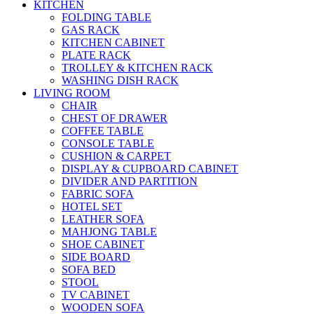
KITCHEN
FOLDING TABLE
GAS RACK
KITCHEN CABINET
PLATE RACK
TROLLEY & KITCHEN RACK
WASHING DISH RACK
LIVING ROOM
CHAIR
CHEST OF DRAWER
COFFEE TABLE
CONSOLE TABLE
CUSHION & CARPET
DISPLAY & CUPBOARD CABINET
DIVIDER AND PARTITION
FABRIC SOFA
HOTEL SET
LEATHER SOFA
MAHJONG TABLE
SHOE CABINET
SIDE BOARD
SOFA BED
STOOL
TV CABINET
WOODEN SOFA