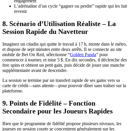
engagement
L’adrénaline d’un cycle “gagner ou perdre” rapide qui les fait
revenir
8. Scénario d’Utilisation Réaliste – La
Session Rapide du Navetteur
Imaginez un citadin qui quitte le travail à 17 h, monte dans le métro,
et dispose de sept minutes entre deux arrêts. Il se connecte au site
mobile de Bet On Red, sélectionne “
Golden Panda
” pour
commencer à tourner, et mise 5 $. En dix secondes, il déclenche des
free spins et obtient un petit gain, puis décide de jouer une manche
supplémentaire avant de descendre.
La session se termine par un transfert rapide de ses gains vers sa
carte de crédit—sans attente—pour pouvoir dîner sans traîner sur la
plateforme.
9. Points de Fidélité – Fonction
Secondaire pour les Joueurs Rapides
Bien que le programme de fidélité propose plusieurs niveaux, les
joueurs en session courte se concentrent généralement sur les