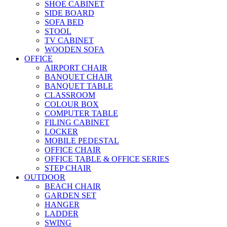
SHOE CABINET
SIDE BOARD
SOFA BED
STOOL
TV CABINET
WOODEN SOFA
OFFICE
AIRPORT CHAIR
BANQUET CHAIR
BANQUET TABLE
CLASSROOM
COLOUR BOX
COMPUTER TABLE
FILING CABINET
LOCKER
MOBILE PEDESTAL
OFFICE CHAIR
OFFICE TABLE & OFFICE SERIES
STEP CHAIR
OUTDOOR
BEACH CHAIR
GARDEN SET
HANGER
LADDER
SWING