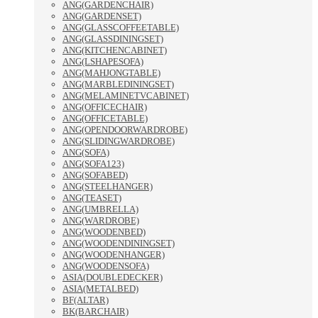
ANG(GARDENCHAIR)
ANG(GARDENSET)
ANG(GLASSCOFFEETABLE)
ANG(GLASSDININGSET)
ANG(KITCHENCABINET)
ANG(LSHAPESOFA)
ANG(MAHJONGTABLE)
ANG(MARBLEDININGSET)
ANG(MELAMINETVCABINET)
ANG(OFFICECHAIR)
ANG(OFFICETABLE)
ANG(OPENDOORWARDROBE)
ANG(SLIDINGWARDROBE)
ANG(SOFA)
ANG(SOFA123)
ANG(SOFABED)
ANG(STEELHANGER)
ANG(TEASET)
ANG(UMBRELLA)
ANG(WARDROBE)
ANG(WOODENBED)
ANG(WOODENDININGSET)
ANG(WOODENHANGER)
ANG(WOODENSOFA)
ASIA(DOUBLEDECKER)
ASIA(METALBED)
BF(ALTAR)
BK(BARCHAIR)