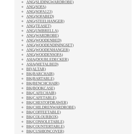
ANG(SLIDINGWARDROBE)
ANG(SOFA)
ANG(SOFA123)
ANG(SOFABED)
ANG(STEELHANGER)
ANG(TEASET)
ANG(UMBRELLA)
ANG(WARDROBE)
ANG(WOODENBED)
ANG(WOODENDININGSET)
ANG(WOODENHANGER)
ANG(WOODENSOFA)
ASIA(DOUBLEDECKER)
ASIA(METALBED)
BF(ALTAR)
BK(BARCHAIR)
BK(BARTABLE)
BK(BENCHCHAIR)
BK(BOOKCASE)
BK(CAFECHAIR)
BK(CAFETABLE)
BK(CHESTOFDRAWER)
BK(CHILDRENWARDROBE)
BK(COFFEETABLE)
BK(COLOURBOX)
BK(CONSOLETABLE)
BK(COUNTERTABLE)
BK(CUSHIONCOVER)