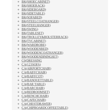
BK(SHOECABINET)
BK(SHOERACK)
BK(SIDEBOARD)
BK(SIDETABLE)
BK(SOFABED)
BK(STEELCOATHANGER)
BK(STEELHANGER)
BK(SWING)
BK(TABLESET)
BK(TROLLEY&BOLSTERRACK)
BK(TVCABINET)
BK(WARDROBE)
BK(WOODENBED)
BK(WOODENCOATHANGER)
BK(WOODENDININGSET)
C0(DRESSING
CA(123SOFA)
CA(AIRPORTCHAIR)
CA(BABYCHAIR)
CA(BABYCOT)
CA(BANQUETTABLE)
CA(BAR TABLE)
CA(BARCHAIR)
CA(BEDROOMSET)
CA(BENCHCHAIR)
CA(CAFECHAIR)
CA(CHESTDRAWER)
CA(CHIPBOARDCOFFEETABLE)