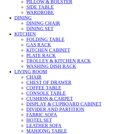
PILLOW & BOLSTER
SIDE TABLE
WARDROBE
DINING
DINING CHAIR
DINING SET
KITCHEN
FOLDING TABLE
GAS RACK
KITCHEN CABINET
PLATE RACK
TROLLEY & KITCHEN RACK
WASHING DISH RACK
LIVING ROOM
CHAIR
CHEST OF DRAWER
COFFEE TABLE
CONSOLE TABLE
CUSHION & CARPET
DISPLAY & CUPBOARD CABINET
DIVIDER AND PARTITION
FABRIC SOFA
HOTEL SET
LEATHER SOFA
MAHJONG TABLE