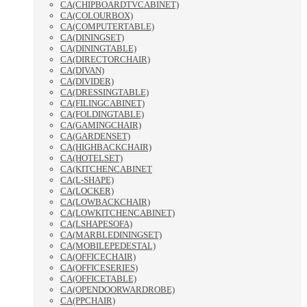
CA(CHIPBOARDTVCABINET)
CA(COLOURBOX)
CA(COMPUTERTABLE)
CA(DININGSET)
CA(DININGTABLE)
CA(DIRECTORCHAIR)
CA(DIVAN)
CA(DIVIDER)
CA(DRESSINGTABLE)
CA(FILINGCABINET)
CA(FOLDINGTABLE)
CA(GAMINGCHAIR)
CA(GARDENSET)
CA(HIGHBACKCHAIR)
CA(HOTELSET)
CA(KITCHENCABINET
CA(L-SHAPE)
CA(LOCKER)
CA(LOWBACKCHAIR)
CA(LOWKITCHENCABINET)
CA(LSHAPESOFA)
CA(MARBLEDININGSET)
CA(MOBILEPEDESTAL)
CA(OFFICECHAIR)
CA(OFFICESERIES)
CA(OFFICETABLE)
CA(OPENDOORWARDROBE)
CA(PPCHAIR)