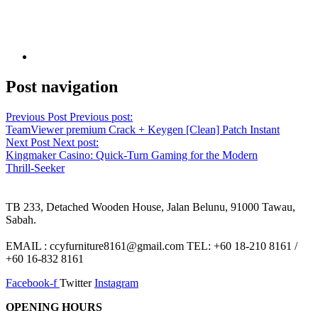
Post navigation
Previous Post
Previous post:
TeamViewer premium Crack + Keygen [Clean] Patch Instant
Next Post
Next post:
Kingmaker Casino: Quick‑Turn Gaming for the Modern
Thrill‑Seeker
TB 233, Detached Wooden House, Jalan Belunu, 91000 Tawau,
Sabah.
EMAIL : ccyfurniture8161@gmail.com TEL: +60 18-210 8161 /
+60 16-832 8161
Facebook-f
Twitter
Instagram
OPENING HOURS