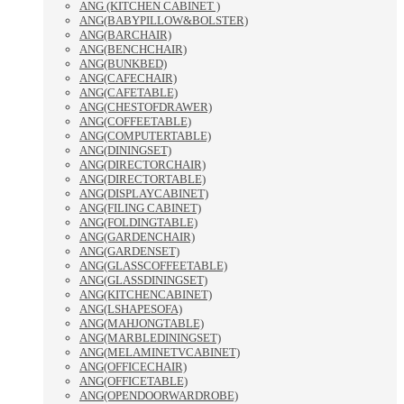
ANG (KITCHEN CABINET )
ANG(BABYPILLOW&BOLSTER)
ANG(BARCHAIR)
ANG(BENCHCHAIR)
ANG(BUNKBED)
ANG(CAFECHAIR)
ANG(CAFETABLE)
ANG(CHESTOFDRAWER)
ANG(COFFEETABLE)
ANG(COMPUTERTABLE)
ANG(DININGSET)
ANG(DIRECTORCHAIR)
ANG(DIRECTORTABLE)
ANG(DISPLAYCABINET)
ANG(FILING CABINET)
ANG(FOLDINGTABLE)
ANG(GARDENCHAIR)
ANG(GARDENSET)
ANG(GLASSCOFFEETABLE)
ANG(GLASSDININGSET)
ANG(KITCHENCABINET)
ANG(LSHAPESOFA)
ANG(MAHJONGTABLE)
ANG(MARBLEDININGSET)
ANG(MELAMINETVCABINET)
ANG(OFFICECHAIR)
ANG(OFFICETABLE)
ANG(OPENDOORWARDROBE)