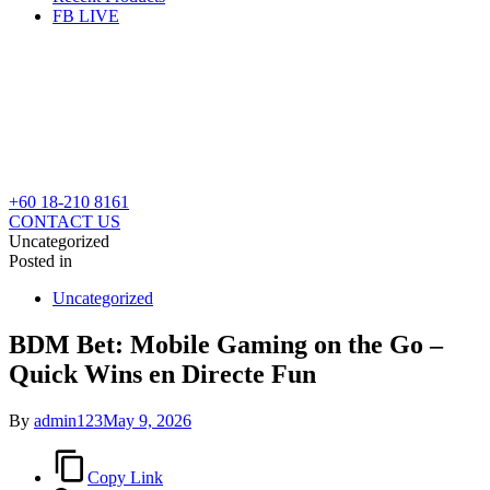
FB LIVE
+60 18-210 8161
CONTACT US
Uncategorized
Posted in
Uncategorized
BDM Bet: Mobile Gaming on the Go –
Quick Wins en Directe Fun
By
admin123
May 9, 2026
Copy Link