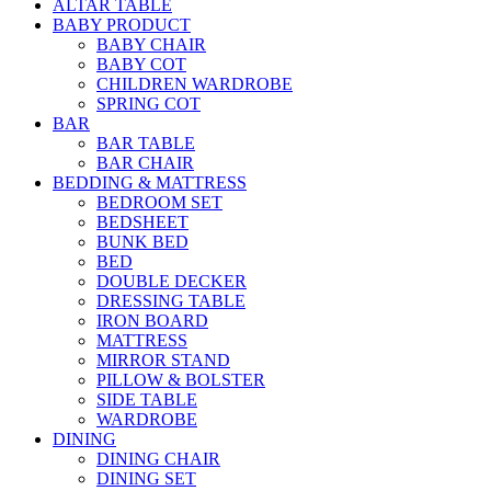
ALTAR TABLE
BABY PRODUCT
BABY CHAIR
BABY COT
CHILDREN WARDROBE
SPRING COT
BAR
BAR TABLE
BAR CHAIR
BEDDING & MATTRESS
BEDROOM SET
BEDSHEET
BUNK BED
BED
DOUBLE DECKER
DRESSING TABLE
IRON BOARD
MATTRESS
MIRROR STAND
PILLOW & BOLSTER
SIDE TABLE
WARDROBE
DINING
DINING CHAIR
DINING SET