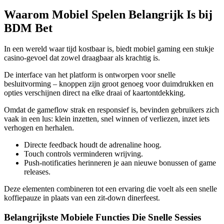
Waarom Mobiel Spelen Belangrijk Is bij
BDM Bet
In een wereld waar tijd kostbaar is, biedt mobiel gaming een stukje
casino-gevoel dat zowel draagbaar als krachtig is.
De interface van het platform is ontworpen voor snelle
besluitvorming – knoppen zijn groot genoeg voor duimdrukken en
opties verschijnen direct na elke draai of kaartontdekking.
Omdat de gameflow strak en responsief is, bevinden gebruikers zich
vaak in een lus: klein inzetten, snel winnen of verliezen, inzet iets
verhogen en herhalen.
Directe feedback houdt de adrenaline hoog.
Touch controls verminderen wrijving.
Push-notificaties herinneren je aan nieuwe bonussen of game
releases.
Deze elementen combineren tot een ervaring die voelt als een snelle
koffiepauze in plaats van een zit‑down dinerfeest.
Belangrijkste Mobiele Functies Die Snelle Sessies