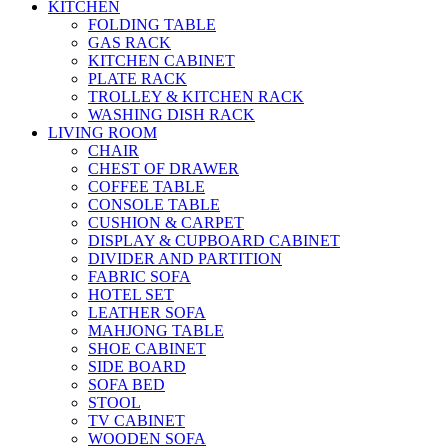
KITCHEN
FOLDING TABLE
GAS RACK
KITCHEN CABINET
PLATE RACK
TROLLEY & KITCHEN RACK
WASHING DISH RACK
LIVING ROOM
CHAIR
CHEST OF DRAWER
COFFEE TABLE
CONSOLE TABLE
CUSHION & CARPET
DISPLAY & CUPBOARD CABINET
DIVIDER AND PARTITION
FABRIC SOFA
HOTEL SET
LEATHER SOFA
MAHJONG TABLE
SHOE CABINET
SIDE BOARD
SOFA BED
STOOL
TV CABINET
WOODEN SOFA