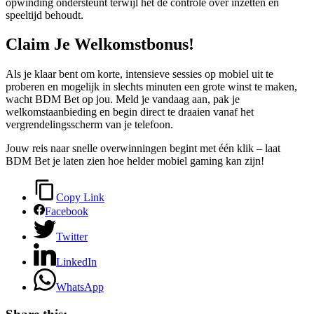
opwinding ondersteunt terwijl het de controle over inzetten en
speeltijd behoudt.
Claim Je Welkomstbonus!
Als je klaar bent om korte, intensieve sessies op mobiel uit te
proberen en mogelijk in slechts minuten een grote winst te maken,
wacht BDM Bet op jou. Meld je vandaag aan, pak je
welkomstaanbieding en begin direct te draaien vanaf het
vergrendelingsscherm van je telefoon.
Jouw reis naar snelle overwinningen begint met één klik – laat
BDM Bet je laten zien hoe helder mobiel gaming kan zijn!
Copy Link
Facebook
Twitter
LinkedIn
WhatsApp