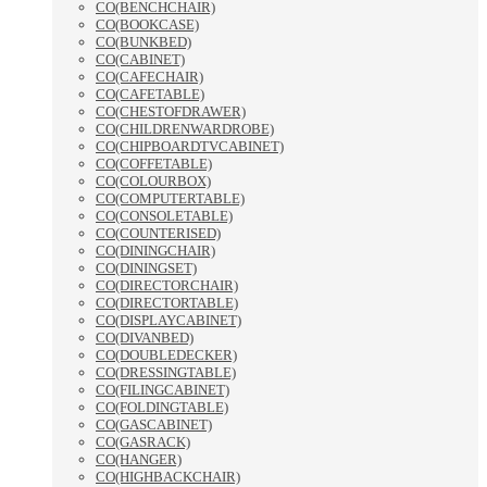
CO(BENCHCHAIR)
CO(BOOKCASE)
CO(BUNKBED)
CO(CABINET)
CO(CAFECHAIR)
CO(CAFETABLE)
CO(CHESTOFDRAWER)
CO(CHILDRENWARDROBE)
CO(CHIPBOARDTVCABINET)
CO(COFFETABLE)
CO(COLOURBOX)
CO(COMPUTERTABLE)
CO(CONSOLETABLE)
CO(COUNTERISED)
CO(DININGCHAIR)
CO(DININGSET)
CO(DIRECTORCHAIR)
CO(DIRECTORTABLE)
CO(DISPLAYCABINET)
CO(DIVANBED)
CO(DOUBLEDECKER)
CO(DRESSINGTABLE)
CO(FILINGCABINET)
CO(FOLDINGTABLE)
CO(GASCABINET)
CO(GASRACK)
CO(HANGER)
CO(HIGHBACKCHAIR)