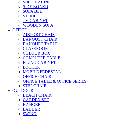
SHOE CABINET
SIDE BOARD
SOFA BED
STOOL
TV CABINET
WOODEN SOFA
OFFICE
AIRPORT CHAIR
BANQUET CHAIR
BANQUET TABLE
CLASSROOM
COLOUR BOX
COMPUTER TABLE
FILING CABINET
LOCKER
MOBILE PEDESTAL
OFFICE CHAIR
OFFICE TABLE & OFFICE SERIES
STEP CHAIR
OUTDOOR
BEACH CHAIR
GARDEN SET
HANGER
LADDER
SWING