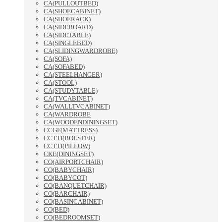
CA(PULLOUTBED)
CA(SHOECABINET)
CA(SHOERACK)
CA(SIDEBOARD)
CA(SIDETABLE)
CA(SINGLEBED)
CA(SLIDINGWARDROBE)
CA(SOFA)
CA(SOFABED)
CA(STEELHANGER)
CA(STOOL)
CA(STUDYTABLE)
CA(TVCABINET)
CA(WALLTVCABINET)
CA(WARDROBE
CA(WOODENDININGSET)
CCGF(MATTRESS)
CCTTI(BOLSTER)
CCTTI(PILLOW)
CKE(DININGSET)
CO(AIRPORTCHAIR)
CO(BABYCHAIR)
CO(BABYCOT)
CO(BANQUETCHAIR)
CO(BARCHAIR)
CO(BASINCABINET)
CO(BED)
CO(BEDROOMSET)