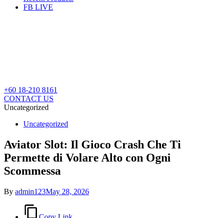
FB LIVE
+60 18-210 8161
CONTACT US
Uncategorized
Posted
Uncategorized
in
Aviator Slot: Il Gioco Crash Che Ti
Permette di Volare Alto con Ogni
Scommessa
By
admin123
May 28, 2026
Copy Link