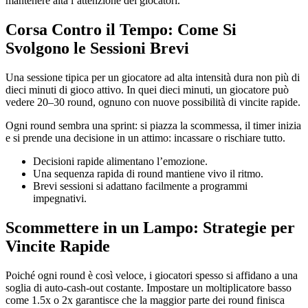
mantenere alta l’attenzione dei giocatori.
Corsa Contro il Tempo: Come Si
Svolgono le Sessioni Brevi
Una sessione tipica per un giocatore ad alta intensità dura non più di
dieci minuti di gioco attivo. In quei dieci minuti, un giocatore può
vedere 20–30 round, ognuno con nuove possibilità di vincite rapide.
Ogni round sembra una sprint: si piazza la scommessa, il timer inizia
e si prende una decisione in un attimo: incassare o rischiare tutto.
Decisioni rapide alimentano l’emozione.
Una sequenza rapida di round mantiene vivo il ritmo.
Brevi sessioni si adattano facilmente a programmi
impegnativi.
Scommettere in un Lampo: Strategie per
Vincite Rapide
Poiché ogni round è così veloce, i giocatori spesso si affidano a una
soglia di auto‑cash‑out costante. Impostare un moltiplicatore basso
come 1.5x o 2x garantisce che la maggior parte dei round finisca