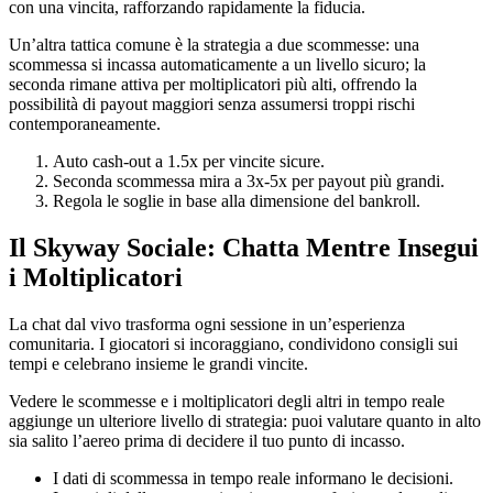
con una vincita, rafforzando rapidamente la fiducia.
Un’altra tattica comune è la strategia a due scommesse: una
scommessa si incassa automaticamente a un livello sicuro; la
seconda rimane attiva per moltiplicatori più alti, offrendo la
possibilità di payout maggiori senza assumersi troppi rischi
contemporaneamente.
Auto cash-out a 1.5x per vincite sicure.
Seconda scommessa mira a 3x‑5x per payout più grandi.
Regola le soglie in base alla dimensione del bankroll.
Il Skyway Sociale: Chatta Mentre Insegui
i Moltiplicatori
La chat dal vivo trasforma ogni sessione in un’esperienza
comunitaria. I giocatori si incoraggiano, condividono consigli sui
tempi e celebrano insieme le grandi vincite.
Vedere le scommesse e i moltiplicatori degli altri in tempo reale
aggiunge un ulteriore livello di strategia: puoi valutare quanto in alto
sia salito l’aereo prima di decidere il tuo punto di incasso.
I dati di scommessa in tempo reale informano le decisioni.