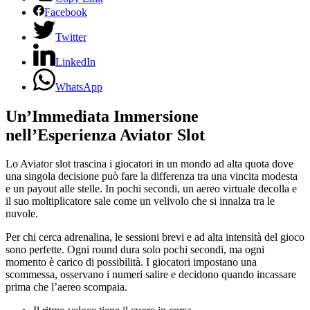
Facebook
Twitter
LinkedIn
WhatsApp
Un’Immediata Immersione
nell’Esperienza Aviator Slot
Lo Aviator slot trascina i giocatori in un mondo ad alta quota dove
una singola decisione può fare la differenza tra una vincita modesta
e un payout alle stelle. In pochi secondi, un aereo virtuale decolla e
il suo moltiplicatore sale come un velivolo che si innalza tra le
nuvole.
Per chi cerca adrenalina, le sessioni brevi e ad alta intensità del gioco
sono perfette. Ogni round dura solo pochi secondi, ma ogni
momento è carico di possibilità. I giocatori impostano una
scommessa, osservano i numeri salire e decidono quando incassare
prima che l’aereo scompaia.