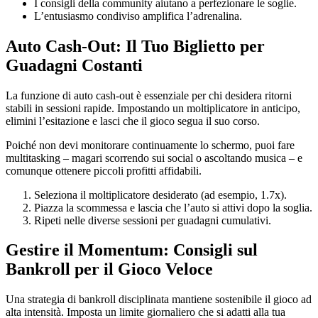
I consigli della community aiutano a perfezionare le soglie.
L’entusiasmo condiviso amplifica l’adrenalina.
Auto Cash‑Out: Il Tuo Biglietto per
Guadagni Costanti
La funzione di auto cash‑out è essenziale per chi desidera ritorni
stabili in sessioni rapide. Impostando un moltiplicatore in anticipo,
elimini l’esitazione e lasci che il gioco segua il suo corso.
Poiché non devi monitorare continuamente lo schermo, puoi fare
multitasking – magari scorrendo sui social o ascoltando musica – e
comunque ottenere piccoli profitti affidabili.
Seleziona il moltiplicatore desiderato (ad esempio, 1.7x).
Piazza la scommessa e lascia che l’auto si attivi dopo la soglia.
Ripeti nelle diverse sessioni per guadagni cumulativi.
Gestire il Momentum: Consigli sul
Bankroll per il Gioco Veloce
Una strategia di bankroll disciplinata mantiene sostenibile il gioco ad
alta intensità. Imposta un limite giornaliero che si adatti alla tua