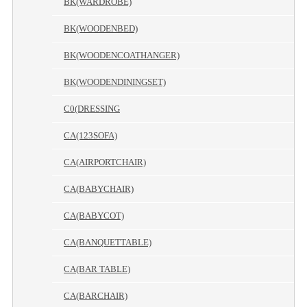
BK(WARDROBE)
BK(WOODENBED)
BK(WOODENCOATHANGER)
BK(WOODENDININGSET)
C0(DRESSING
CA(123SOFA)
CA(AIRPORTCHAIR)
CA(BABYCHAIR)
CA(BABYCOT)
CA(BANQUETTABLE)
CA(BAR TABLE)
CA(BARCHAIR)