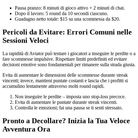
Pausa pranzo: 8 minuti di gioco attivo + 2 minuti di chat.
Dopo il lavoro: 5 round da 10 secondi ciascuno.
Guadagno netto totale: $15 su una scommessa da $20.
Pericoli da Evitare: Errori Comuni nelle
Sessioni Veloci
La rapidità di Aviator può tentare i giocatori a inseguire le perdite o a
fare scommesse impulsive. Rispettare limiti predefiniti ed evitare
decisioni emotive sono fondamentali per rimanere sulla strada giusta.
Evita di aumentare le dimensioni delle scommesse durante streak
vincenti; invece, mantieni puntate costanti e lascia che i profitti si
accumulino lentamente attraverso molti round rapidi.
Non inseguire le perdite – imposta uno stop‑loss precoce.
Evita di aumentare le puntate durante streak vincenti.
Controlla le emozioni; fai una pausa se ti senti stressato.
Pronto a Decollare? Inizia la Tua Veloce
Avventura Ora