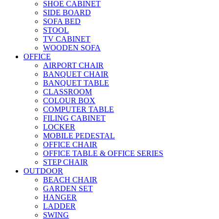
SHOE CABINET
SIDE BOARD
SOFA BED
STOOL
TV CABINET
WOODEN SOFA
OFFICE
AIRPORT CHAIR
BANQUET CHAIR
BANQUET TABLE
CLASSROOM
COLOUR BOX
COMPUTER TABLE
FILING CABINET
LOCKER
MOBILE PEDESTAL
OFFICE CHAIR
OFFICE TABLE & OFFICE SERIES
STEP CHAIR
OUTDOOR
BEACH CHAIR
GARDEN SET
HANGER
LADDER
SWING