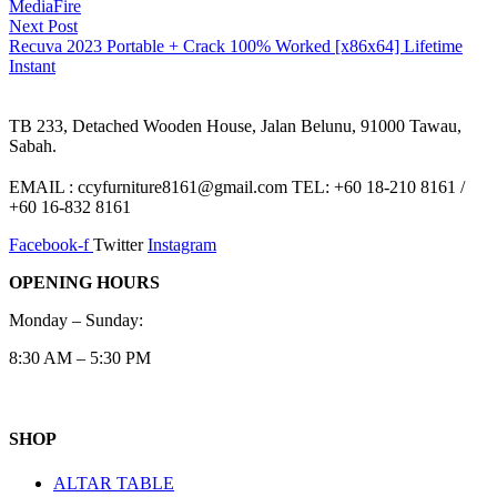
MediaFire
Next
Next Post
post:
Recuva 2023 Portable + Crack 100% Worked [x86x64] Lifetime
Instant
TB 233, Detached Wooden House, Jalan Belunu, 91000 Tawau,
Sabah.
EMAIL : ccyfurniture8161@gmail.com TEL: +60 18-210 8161 /
+60 16-832 8161
Facebook-f
Twitter
Instagram
OPENING HOURS
Monday – Sunday:
8:30 AM – 5:30 PM
SHOP
ALTAR TABLE