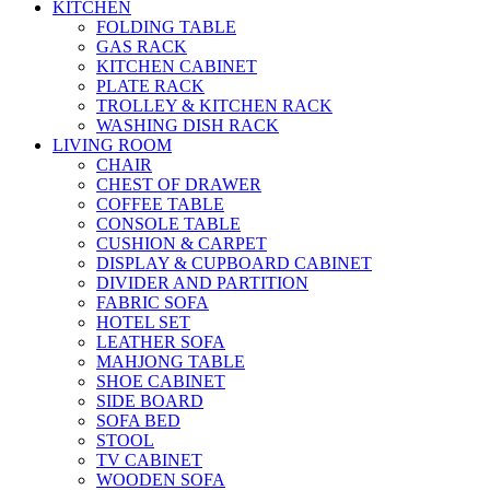
KITCHEN
FOLDING TABLE
GAS RACK
KITCHEN CABINET
PLATE RACK
TROLLEY & KITCHEN RACK
WASHING DISH RACK
LIVING ROOM
CHAIR
CHEST OF DRAWER
COFFEE TABLE
CONSOLE TABLE
CUSHION & CARPET
DISPLAY & CUPBOARD CABINET
DIVIDER AND PARTITION
FABRIC SOFA
HOTEL SET
LEATHER SOFA
MAHJONG TABLE
SHOE CABINET
SIDE BOARD
SOFA BED
STOOL
TV CABINET
WOODEN SOFA