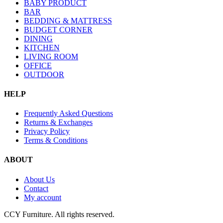
BABY PRODUCT
BAR
BEDDING & MATTRESS
BUDGET CORNER
DINING
KITCHEN
LIVING ROOM
OFFICE
OUTDOOR
HELP
Frequently Asked Questions
Returns & Exchanges
Privacy Policy
Terms & Conditions
ABOUT
About Us
Contact
My account
CCY Furniture. All rights reserved.