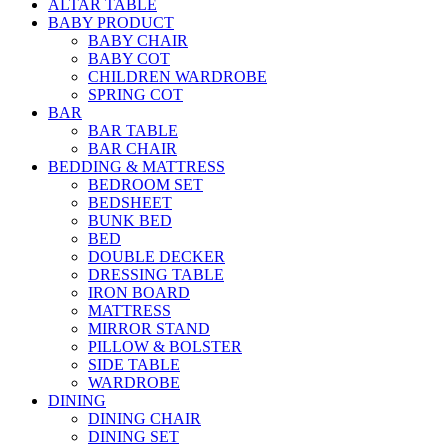
ALTAR TABLE
BABY PRODUCT
BABY CHAIR
BABY COT
CHILDREN WARDROBE
SPRING COT
BAR
BAR TABLE
BAR CHAIR
BEDDING & MATTRESS
BEDROOM SET
BEDSHEET
BUNK BED
BED
DOUBLE DECKER
DRESSING TABLE
IRON BOARD
MATTRESS
MIRROR STAND
PILLOW & BOLSTER
SIDE TABLE
WARDROBE
DINING
DINING CHAIR
DINING SET