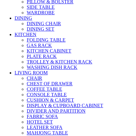
PILLOW & BOLSTER
SIDE TABLE
WARDROBE
DINING
DINING CHAIR
DINING SET
KITCHEN
FOLDING TABLE
GAS RACK
KITCHEN CABINET
PLATE RACK
TROLLEY & KITCHEN RACK
WASHING DISH RACK
LIVING ROOM
CHAIR
CHEST OF DRAWER
COFFEE TABLE
CONSOLE TABLE
CUSHION & CARPET
DISPLAY & CUPBOARD CABINET
DIVIDER AND PARTITION
FABRIC SOFA
HOTEL SET
LEATHER SOFA
MAHJONG TABLE