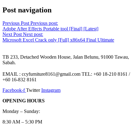
Post navigation
Previous Post
Previous post:
Adobe After Effects Portable tool [Final] [Latest]
Next Post
Next post:
Microsoft Excel Crack only [Full] x86x64 Final Ultimate
TB 233, Detached Wooden House, Jalan Belunu, 91000 Tawau,
Sabah.
EMAIL : ccyfurniture8161@gmail.com TEL: +60 18-210 8161 /
+60 16-832 8161
Facebook-f
Twitter
Instagram
OPENING HOURS
Monday – Sunday:
8:30 AM – 5:30 PM