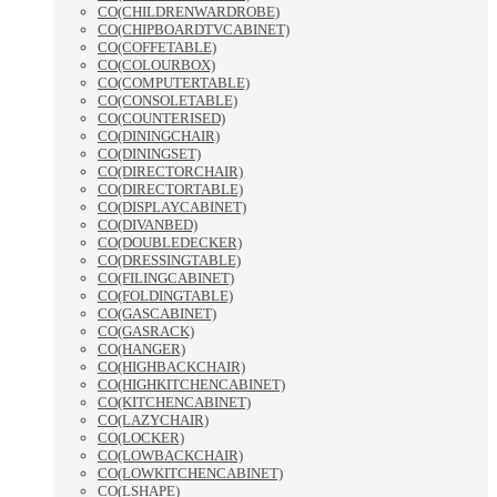
CO(CHILDRENWARDROBE)
CO(CHIPBOARDTVCABINET)
CO(COFFETABLE)
CO(COLOURBOX)
CO(COMPUTERTABLE)
CO(CONSOLETABLE)
CO(COUNTERISED)
CO(DININGCHAIR)
CO(DININGSET)
CO(DIRECTORCHAIR)
CO(DIRECTORTABLE)
CO(DISPLAYCABINET)
CO(DIVANBED)
CO(DOUBLEDECKER)
CO(DRESSINGTABLE)
CO(FILINGCABINET)
CO(FOLDINGTABLE)
CO(GASCABINET)
CO(GASRACK)
CO(HANGER)
CO(HIGHBACKCHAIR)
CO(HIGHKITCHENCABINET)
CO(KITCHENCABINET)
CO(LAZYCHAIR)
CO(LOCKER)
CO(LOWBACKCHAIR)
CO(LOWKITCHENCABINET)
CO(LSHAPE)