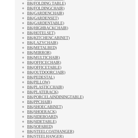
BK(FOLDING TABLE)
BK(FOLDINGCHAIR)
BK(GARDENCHAIR)
BK(GARDENSET)
BK(GARDENTABLE)
BK(HIGHBACKCHAIR)
BK(HOTELSET)
BK(KITCHENCABINET)
BK(LAZYCHAIR)
BK(METALBED)
BK(MIRROR)
BK(MULTICHAIR)
BK(OFFICECHAIR)
BK(OFFICETABLE)
BK(OUTDOORCJAIR)
BK(PEDESTAL)
BK(PILLOW)
BK(PLASTICCHAIR)
BK(PLATERACK)
BK(PORCELAINDININGTABLE)
BK(PPCHAIR)
BK(SHOECABINET)
BK(SHOERACK)
BK(SIDEBOARD)
BK(SIDETABLE)
BK(SOFABED)
BK(STEELCOATHANGER)
BK(STEELHANGER)