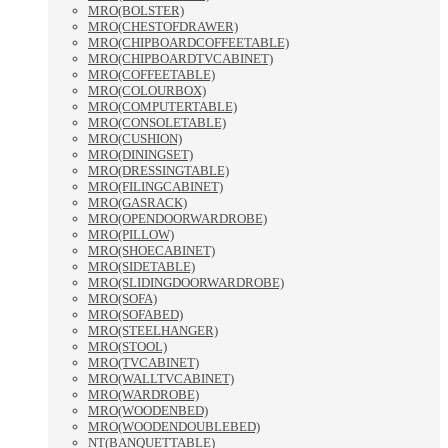
MRO(BOLSTER)
MRO(CHESTOFDRAWER)
MRO(CHIPBOARDCOFFEETABLE)
MRO(CHIPBOARDTVCABINET)
MRO(COFFEETABLE)
MRO(COLOURBOX)
MRO(COMPUTERTABLE)
MRO(CONSOLETABLE)
MRO(CUSHION)
MRO(DININGSET)
MRO(DRESSINGTABLE)
MRO(FILINGCABINET)
MRO(GASRACK)
MRO(OPENDOORWARDROBE)
MRO(PILLOW)
MRO(SHOECABINET)
MRO(SIDETABLE)
MRO(SLIDINGDOORWARDROBE)
MRO(SOFA)
MRO(SOFABED)
MRO(STEELHANGER)
MRO(STOOL)
MRO(TVCABINET)
MRO(WALLTVCABINET)
MRO(WARDROBE)
MRO(WOODENBED)
MRO(WOODENDOUBLEBED)
NT(BANQUETTABLE)