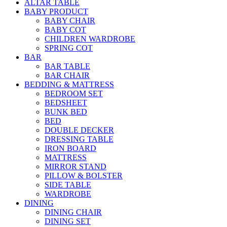
ALTAR TABLE
BABY PRODUCT
BABY CHAIR
BABY COT
CHILDREN WARDROBE
SPRING COT
BAR
BAR TABLE
BAR CHAIR
BEDDING & MATTRESS
BEDROOM SET
BEDSHEET
BUNK BED
BED
DOUBLE DECKER
DRESSING TABLE
IRON BOARD
MATTRESS
MIRROR STAND
PILLOW & BOLSTER
SIDE TABLE
WARDROBE
DINING
DINING CHAIR
DINING SET