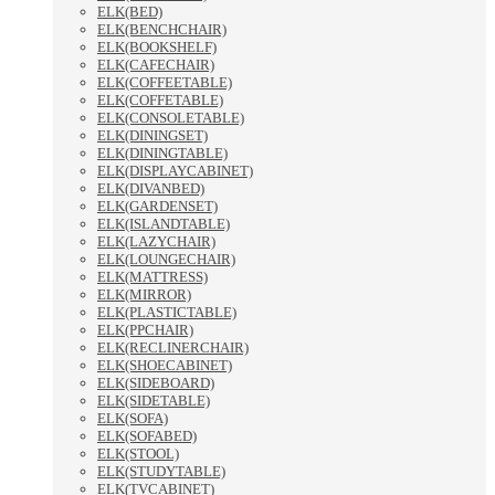
ELK(BED)
ELK(BENCHCHAIR)
ELK(BOOKSHELF)
ELK(CAFECHAIR)
ELK(COFFEETABLE)
ELK(COFFETABLE)
ELK(CONSOLETABLE)
ELK(DININGSET)
ELK(DININGTABLE)
ELK(DISPLAYCABINET)
ELK(DIVANBED)
ELK(GARDENSET)
ELK(ISLANDTABLE)
ELK(LAZYCHAIR)
ELK(LOUNGECHAIR)
ELK(MATTRESS)
ELK(MIRROR)
ELK(PLASTICTABLE)
ELK(PPCHAIR)
ELK(RECLINERCHAIR)
ELK(SHOECABINET)
ELK(SIDEBOARD)
ELK(SIDETABLE)
ELK(SOFA)
ELK(SOFABED)
ELK(STOOL)
ELK(STUDYTABLE)
ELK(TVCABINET)