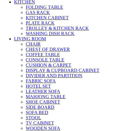
KITCHEN
FOLDING TABLE
GAS RACK
KITCHEN CABINET
PLATE RACK
TROLLEY & KITCHEN RACK
WASHING DISH RACK
LIVING ROOM
CHAIR
CHEST OF DRAWER
COFFEE TABLE
CONSOLE TABLE
CUSHION & CARPET
DISPLAY & CUPBOARD CABINET
DIVIDER AND PARTITION
FABRIC SOFA
HOTEL SET
LEATHER SOFA
MAHJONG TABLE
SHOE CABINET
SIDE BOARD
SOFA BED
STOOL
TV CABINET
WOODEN SOFA