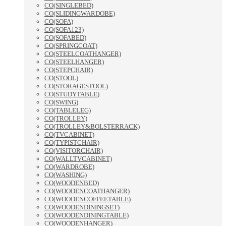
CO(SINGLEBED)
CO(SLIDINGWARDOBE)
CO(SOFA)
CO(SOFA123)
CO(SOFABED)
CO(SPRINGCOAT)
CO(STEELCOATHANGER)
CO(STEELHANGER)
CO(STEPCHAIR)
CO(STOOL)
CO(STORAGESTOOL)
CO(STUDYTABLE)
CO(SWING)
CO(TABLELEG)
CO(TROLLEY)
CO(TROLLEY&BOLSTERRACK)
CO(TVCABINET)
CO(TYPISTCHAIR)
CO(VISITORCHAIR)
CO(WALLTVCABINET)
CO(WARDROBE)
CO(WASHING)
CO(WOODENBED)
CO(WOODENCOATHANGER)
CO(WOODENCOFFEETABLE)
CO(WOODENDININGSET)
CO(WOODENDININGTABLE)
CO(WOODENHANGER)