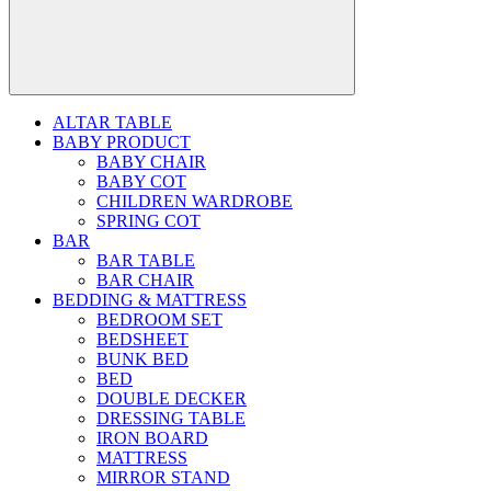
ALTAR TABLE
BABY PRODUCT
BABY CHAIR
BABY COT
CHILDREN WARDROBE
SPRING COT
BAR
BAR TABLE
BAR CHAIR
BEDDING & MATTRESS
BEDROOM SET
BEDSHEET
BUNK BED
BED
DOUBLE DECKER
DRESSING TABLE
IRON BOARD
MATTRESS
MIRROR STAND