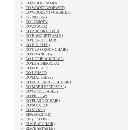
CO(WOODENSOFA)
CO(WOODENSOFASET)
CO(WOODENTVCABINET)
DL(PILLOW)
DO(123SOFA)
DO(23 SOFA)
DO(AIRPORTCHAIR)
DO(BANQUETTABLE)
DO(BENCHCHAIR)
DO(BOLSTER)
DO(CLASSROOMCHAIR)
DO(DIVANBED)
DO(HIGHBACKCHAIR)
DO(LEATHERSOFA)
DO(LOCKER)
DO(LSHAPE)
DO(MATTRESS)
DO(MEDIUMBACKCHAIR)
DO(MOBILEPEDESTAL)
DO(OFFICETABLE)
DO(PILLOW)
DO(PLASTICCHAIR)
DO(SOFA123)
DO(STOOL)
EEP(BOLSTER)
EEP(PILLOW)
ELK(BARCHAIR)
ELK(BARTABLE)