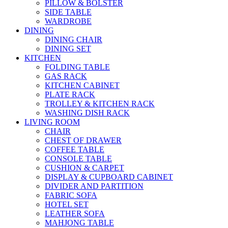
PILLOW & BOLSTER
SIDE TABLE
WARDROBE
DINING
DINING CHAIR
DINING SET
KITCHEN
FOLDING TABLE
GAS RACK
KITCHEN CABINET
PLATE RACK
TROLLEY & KITCHEN RACK
WASHING DISH RACK
LIVING ROOM
CHAIR
CHEST OF DRAWER
COFFEE TABLE
CONSOLE TABLE
CUSHION & CARPET
DISPLAY & CUPBOARD CABINET
DIVIDER AND PARTITION
FABRIC SOFA
HOTEL SET
LEATHER SOFA
MAHJONG TABLE