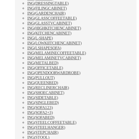
ING(DRESSINGTABLE)
ING(FILINGCABINET)
ING(GARDENCHAIR)
ING(GLASSCOFFEETABLE)
ING(GLASSTVCABINET)
ING(HIGHKITCHENCABINET)
ING(KITCHENCABINET)
ING(L-SHAPE)
ING(LOWKIITCHENCABINET)
ING(LSHAPESOFA)
ING(MELAMINECOFFEETABLE)
ING(MELAMINETVCABINET)
ING(METALBED)
ING(OFFICETABLE)
ING(OPENDOORWARDROBE)
ING(PULLOUT)
ING(QUEENBED)
ING(RECLINERCHAIR)
ING(SHOECABINET)
ING(SIDETABLE)
ING(SINGLEBED)
ING(SOFA123)
ING(SOFA2+3)
ING(SOFABED)
ING(STEELCOFFEETABLE)
ING(STEELHANGER)
ING(STEPCHAIR)
ING(STOOL)