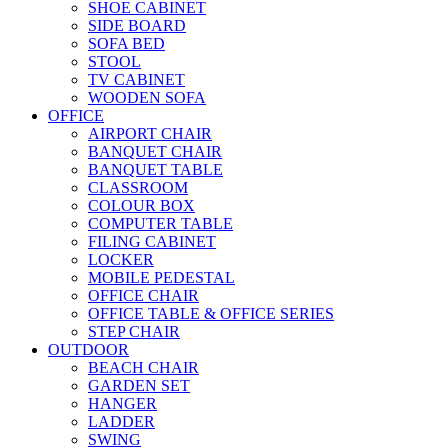
SHOE CABINET
SIDE BOARD
SOFA BED
STOOL
TV CABINET
WOODEN SOFA
OFFICE
AIRPORT CHAIR
BANQUET CHAIR
BANQUET TABLE
CLASSROOM
COLOUR BOX
COMPUTER TABLE
FILING CABINET
LOCKER
MOBILE PEDESTAL
OFFICE CHAIR
OFFICE TABLE & OFFICE SERIES
STEP CHAIR
OUTDOOR
BEACH CHAIR
GARDEN SET
HANGER
LADDER
SWING