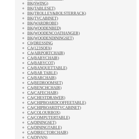
BK(SWING)
BK(TABLESET)
BK(TROLLEY&BOLSTERRACK)
BK(TVCABINET)
BK(WARDROBE)
BK(WOODENBED)
BK(WOODENCOATHANGER)
BK(WOODENDININGSET)
C0(DRESSING
CA(123SOFA)
CA(AIRPORTCHAIR)
CA(BABYCHAIR)
CA(BABYCOT)
CA(BANQUETTABLE)
CA(BAR TABLE)
CA(BARCHAIR)
CA(BEDROOMSET)
CA(BENCHCHAIR)
CA(CAFECHAIR)
CA(CHESTDRAWER)
CA(CHIPBOARDCOFFEETABLE)
CA(CHIPBOARDTVCABINET)
CA(COLOURBOX)
CA(COMPUTERTABLE)
CA(DININGSET)
CA(DININGTABLE)
CA(DIRECTORCHAIR)
CA(DIVAN)