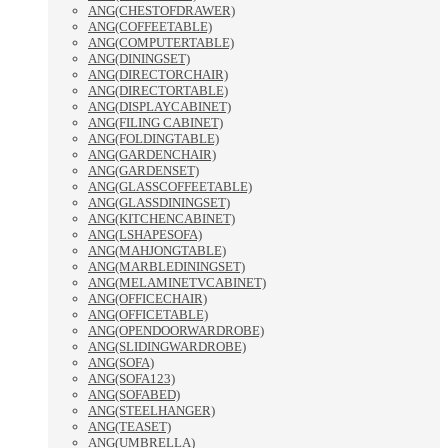
ANG(CHESTOFDRAWER)
ANG(COFFEETABLE)
ANG(COMPUTERTABLE)
ANG(DININGSET)
ANG(DIRECTORCHAIR)
ANG(DIRECTORTABLE)
ANG(DISPLAYCABINET)
ANG(FILING CABINET)
ANG(FOLDINGTABLE)
ANG(GARDENCHAIR)
ANG(GARDENSET)
ANG(GLASSCOFFEETABLE)
ANG(GLASSDININGSET)
ANG(KITCHENCABINET)
ANG(LSHAPESOFA)
ANG(MAHJONGTABLE)
ANG(MARBLEDININGSET)
ANG(MELAMINETVCABINET)
ANG(OFFICECHAIR)
ANG(OFFICETABLE)
ANG(OPENDOORWARDROBE)
ANG(SLIDINGWARDROBE)
ANG(SOFA)
ANG(SOFA123)
ANG(SOFABED)
ANG(STEELHANGER)
ANG(TEASET)
ANG(UMBRELLA)