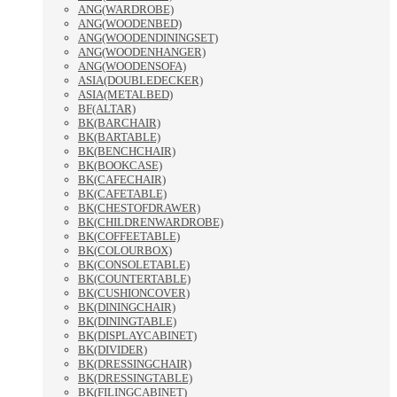
ANG(WARDROBE)
ANG(WOODENBED)
ANG(WOODENDININGSET)
ANG(WOODENHANGER)
ANG(WOODENSOFA)
ASIA(DOUBLEDECKER)
ASIA(METALBED)
BF(ALTAR)
BK(BARCHAIR)
BK(BARTABLE)
BK(BENCHCHAIR)
BK(BOOKCASE)
BK(CAFECHAIR)
BK(CAFETABLE)
BK(CHESTOFDRAWER)
BK(CHILDRENWARDROBE)
BK(COFFEETABLE)
BK(COLOURBOX)
BK(CONSOLETABLE)
BK(COUNTERTABLE)
BK(CUSHIONCOVER)
BK(DININGCHAIR)
BK(DININGTABLE)
BK(DISPLAYCABINET)
BK(DIVIDER)
BK(DRESSINGCHAIR)
BK(DRESSINGTABLE)
BK(FILINGCABINET)