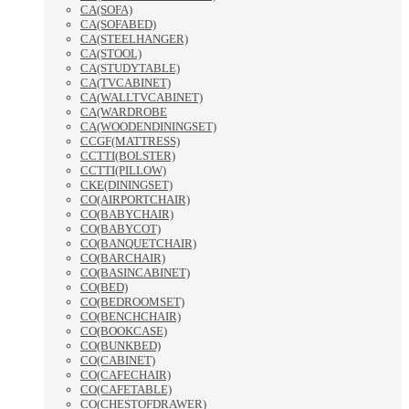
CA(SOFA)
CA(SOFABED)
CA(STEELHANGER)
CA(STOOL)
CA(STUDYTABLE)
CA(TVCABINET)
CA(WALLTVCABINET)
CA(WARDROBE
CA(WOODENDININGSET)
CCGF(MATTRESS)
CCTTI(BOLSTER)
CCTTI(PILLOW)
CKE(DININGSET)
CO(AIRPORTCHAIR)
CO(BABYCHAIR)
CO(BABYCOT)
CO(BANQUETCHAIR)
CO(BARCHAIR)
CO(BASINCABINET)
CO(BED)
CO(BEDROOMSET)
CO(BENCHCHAIR)
CO(BOOKCASE)
CO(BUNKBED)
CO(CABINET)
CO(CAFECHAIR)
CO(CAFETABLE)
CO(CHESTOFDRAWER)