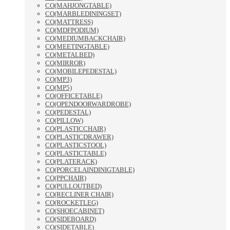
CO(MAHJONGTABLE)
CO(MARBLEDININGSET)
CO(MATTRESS)
CO(MDFPODIUM)
CO(MEDIUMBACKCHAIR)
CO(MEETINGTABLE)
CO(METALBED)
CO(MIRROR)
CO(MOBILEPEDESTAL)
CO(MP3)
CO(MP5)
CO(OFFICETABLE)
CO(OPENDOORWARDROBE)
CO(PEDESTAL)
CO(PILLOW)
CO(PLASTICCHAIR)
CO(PLASTICDRAWER)
CO(PLASTICSTOOL)
CO(PLASTICTABLE)
CO(PLATERACK)
CO(PORCELAINDINIGTABLE)
CO(PPCHAIR)
CO(PULLOUTBED)
CO(RECLINER CHAIR)
CO(ROCKETLEG)
CO(SHOECABINET)
CO(SIDEBOARD)
CO(SIDETABLE)