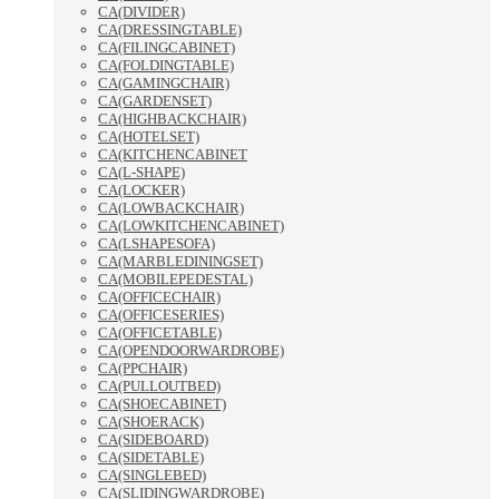
CA(DIVIDER)
CA(DRESSINGTABLE)
CA(FILINGCABINET)
CA(FOLDINGTABLE)
CA(GAMINGCHAIR)
CA(GARDENSET)
CA(HIGHBACKCHAIR)
CA(HOTELSET)
CA(KITCHENCABINET
CA(L-SHAPE)
CA(LOCKER)
CA(LOWBACKCHAIR)
CA(LOWKITCHENCABINET)
CA(LSHAPESOFA)
CA(MARBLEDININGSET)
CA(MOBILEPEDESTAL)
CA(OFFICECHAIR)
CA(OFFICESERIES)
CA(OFFICETABLE)
CA(OPENDOORWARDROBE)
CA(PPCHAIR)
CA(PULLOUTBED)
CA(SHOECABINET)
CA(SHOERACK)
CA(SIDEBOARD)
CA(SIDETABLE)
CA(SINGLEBED)
CA(SLIDINGWARDROBE)