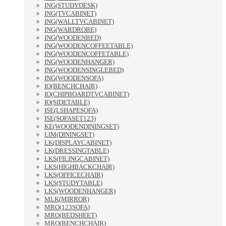
ING(STUDYDESK)
ING(TVCABINET)
ING(WALLTVCABINET)
ING(WARDROBE)
ING(WOODENBED)
ING(WOODENCOFFEETABLE)
ING(WOODENCOFFETABLE)
ING(WOODENHANGER)
ING(WOODENSINGLEBED)
ING(WOODENSOFA)
IO(BENCHCHAIR)
IO(CHIPBOARDTVCABINET)
IO(SIDETABLE)
ISE(LSHAPESOFA)
ISE(SOFASET123)
KE(WOODENDININGSET)
LIM(DININGSET)
LK(DISPLAYCABINET)
LK(DRESSINGTABLE)
LKS(FILINGCABINET)
LKS(HIGHBACKCHAIR)
LKS(OFFICECHAIR)
LKS(STUDYTABLE)
LKS(WOODENHANGER)
MLK(MIRROR)
MRO(123SOFA)
MRO(BEDSHEET)
MRO(BENCHCHAIR)