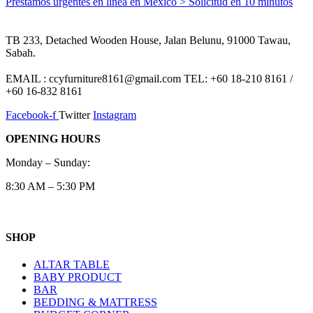
Préstamos urgentes en línea en México > Solicitud en 10 minutos
TB 233, Detached Wooden House, Jalan Belunu, 91000 Tawau,
Sabah.
EMAIL : ccyfurniture8161@gmail.com TEL: +60 18-210 8161 /
+60 16-832 8161
Facebook-f
Twitter
Instagram
OPENING HOURS
Monday – Sunday:
8:30 AM – 5:30 PM
SHOP
ALTAR TABLE
BABY PRODUCT
BAR
BEDDING & MATTRESS