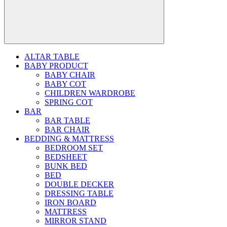
ALTAR TABLE
BABY PRODUCT
BABY CHAIR
BABY COT
CHILDREN WARDROBE
SPRING COT
BAR
BAR TABLE
BAR CHAIR
BEDDING & MATTRESS
BEDROOM SET
BEDSHEET
BUNK BED
BED
DOUBLE DECKER
DRESSING TABLE
IRON BOARD
MATTRESS
MIRROR STAND