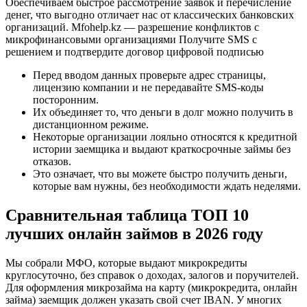
Обеспечиваем быстрое рассмотрение заявок и перечисление
денег, что выгодно отличает нас от классических банковских
организаций. Mfohelp.kz — разрешение конфликтов с
микрофинансовыми организациями Получите SMS с
решением и подтвердите договор цифровой подписью
Перед вводом данных проверьте адрес страницы,
лицензию компании и не передавайте SMS-коды
посторонним.
Их объединяет то, что деньги в долг можно получить в
дистанционном режиме.
Некоторые организации лояльно относятся к кредитной
истории заемщика и выдают краткосрочные займы без
отказов.
Это означает, что вы можете быстро получить деньги,
которые вам нужны, без необходимости ждать неделями.
Сравнительная таблица ТОП 10
лучших онлайн займов в 2026 году
Мы собрали МФО, которые выдают микрокредиты
круглосуточно, без справок о доходах, залогов и поручителей.
Для оформления микрозайма на карту (микрокредита, онлайн
займа) заемщик должен указать свой счет IBAN. У многих