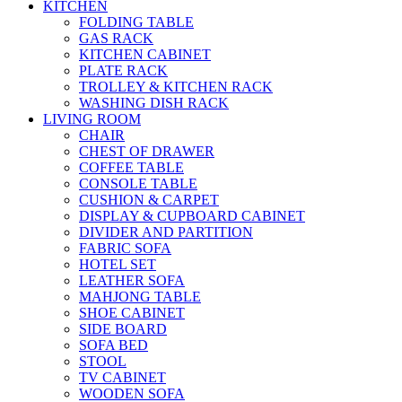
KITCHEN
FOLDING TABLE
GAS RACK
KITCHEN CABINET
PLATE RACK
TROLLEY & KITCHEN RACK
WASHING DISH RACK
LIVING ROOM
CHAIR
CHEST OF DRAWER
COFFEE TABLE
CONSOLE TABLE
CUSHION & CARPET
DISPLAY & CUPBOARD CABINET
DIVIDER AND PARTITION
FABRIC SOFA
HOTEL SET
LEATHER SOFA
MAHJONG TABLE
SHOE CABINET
SIDE BOARD
SOFA BED
STOOL
TV CABINET
WOODEN SOFA