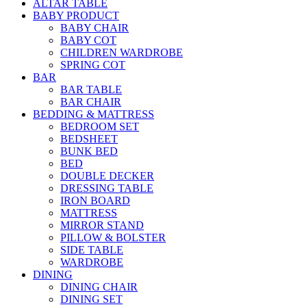
ALTAR TABLE
BABY PRODUCT
BABY CHAIR
BABY COT
CHILDREN WARDROBE
SPRING COT
BAR
BAR TABLE
BAR CHAIR
BEDDING & MATTRESS
BEDROOM SET
BEDSHEET
BUNK BED
BED
DOUBLE DECKER
DRESSING TABLE
IRON BOARD
MATTRESS
MIRROR STAND
PILLOW & BOLSTER
SIDE TABLE
WARDROBE
DINING
DINING CHAIR
DINING SET