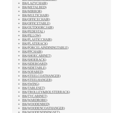
BK(LAZYCHAIR)
BK(METALBED)
BK(MIRROR)
BK(MULTICHAIR)
BK(OFFICECHAIR)
BK(OFFICETABLE)
BK(OUTDOORCJAIR)
BK(PEDESTAL)
BK(PILLOW)
BK(PLASTICCHAIR)
BK(PLATERACK)
BK(PORCELAINDININGTABLE)
BK(PPCHAIR)
BK(SHOECABINET)
BK(SHOERACK)
BK(SIDEBOARD)
BK(SIDETABLE)
BK(SOFABED)
BK(STEELCOATHANGER)
BK(STEELHANGER)
BK(SWING)
BK(TABLESET)
BK(TROLLEY&BOLSTERRACK)
BK(TVCABINET)
BK(WARDROBE)
BK(WOODENBED)
BK(WOODENCOATHANGER)
BK(WOODENDININGSET)