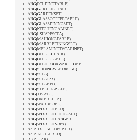
ANG(FOLDINGTABLE)
ANG(GARDENCHAIR)
ANG(GARDENSET)
ANG(GLASSCOFFEETABLE)
ANG(GLASSDININGSET)
ANG(KITCHENCABINET)
ANG(LSHAPESOFA)
ANG(MAHJONGTABLE)
ANG(MARBLEDININGSET)
ANG(MELAMINETVCABINET)
ANG(OFFICECHAIR)
ANG(OFFICETABLE)
ANG(OPENDOORWARDROBE)
ANG(SLIDINGWARDROBE)
ANG(SOFA)
ANG(SOFA123)
ANG(SOFABED)
ANG(STEELHANGER)
ANG(TEASET)
ANG(UMBRELLA)
ANG(WARDROBE)
ANG(WOODENBED)
ANG(WOODENDININGSET)
ANG(WOODENHANGER)
ANG(WOODENSOFA)
ASIA(DOUBLEDECKER)
ASIA(METALBED)
BF(ALTAR)