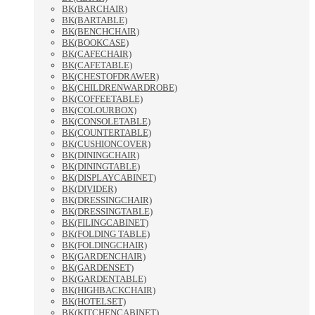
BK(BARCHAIR)
BK(BARTABLE)
BK(BENCHCHAIR)
BK(BOOKCASE)
BK(CAFECHAIR)
BK(CAFETABLE)
BK(CHESTOFDRAWER)
BK(CHILDRENWARDROBE)
BK(COFFEETABLE)
BK(COLOURBOX)
BK(CONSOLETABLE)
BK(COUNTERTABLE)
BK(CUSHIONCOVER)
BK(DININGCHAIR)
BK(DININGTABLE)
BK(DISPLAYCABINET)
BK(DIVIDER)
BK(DRESSINGCHAIR)
BK(DRESSINGTABLE)
BK(FILINGCABINET)
BK(FOLDING TABLE)
BK(FOLDINGCHAIR)
BK(GARDENCHAIR)
BK(GARDENSET)
BK(GARDENTABLE)
BK(HIGHBACKCHAIR)
BK(HOTELSET)
BK(KITCHENCABINET)