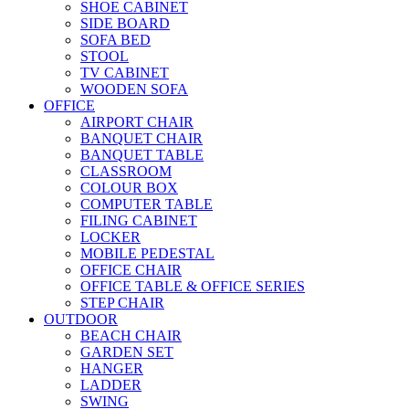
SHOE CABINET
SIDE BOARD
SOFA BED
STOOL
TV CABINET
WOODEN SOFA
OFFICE
AIRPORT CHAIR
BANQUET CHAIR
BANQUET TABLE
CLASSROOM
COLOUR BOX
COMPUTER TABLE
FILING CABINET
LOCKER
MOBILE PEDESTAL
OFFICE CHAIR
OFFICE TABLE & OFFICE SERIES
STEP CHAIR
OUTDOOR
BEACH CHAIR
GARDEN SET
HANGER
LADDER
SWING