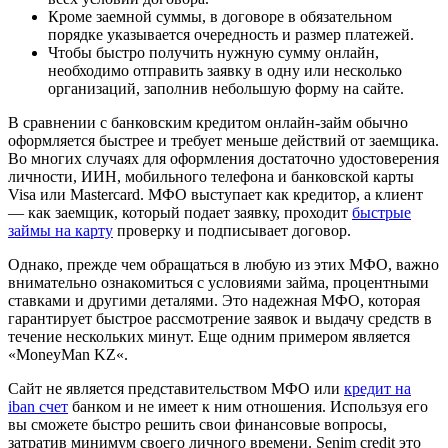
Кроме заемной суммы, в договоре в обязательном
порядке указывается очередность и размер платежей.
Чтобы быстро получить нужную сумму онлайн,
необходимо отправить заявку в одну или несколько
организаций, заполнив небольшую форму на сайте.
В сравнении с банковским кредитом онлайн-займ обычно
оформляется быстрее и требует меньше действий от заемщика.
Во многих случаях для оформления достаточно удостоверения
личности, ИИН, мобильного телефона и банковской карты
Visa или Mastercard. МФО выступает как кредитор, а клиент
— как заемщик, который подает заявку, проходит
быстрые
займы на карту
проверку и подписывает договор.
Однако, прежде чем обращаться в любую из этих МФО, важно
внимательно ознакомиться с условиями займа, процентными
ставками и другими деталями. Это надежная МФО, которая
гарантирует быстрое рассмотрение заявок и выдачу средств в
течение нескольких минут. Еще одним примером является
«MoneyMan KZ«.
Сайт не является представительством МФО или
кредит на
iban счет
банком и не имеет к ним отношения. Используя его
вы сможете быстро решить свои финансовые вопросы,
затратив минимум своего личного времени. Senim credit это