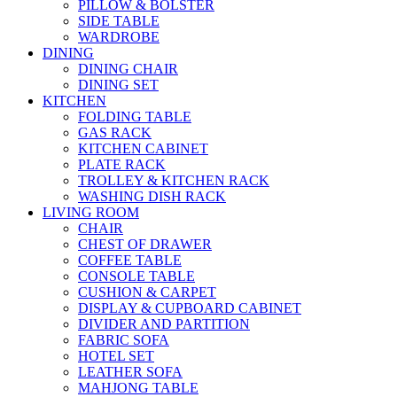
PILLOW & BOLSTER
SIDE TABLE
WARDROBE
DINING
DINING CHAIR
DINING SET
KITCHEN
FOLDING TABLE
GAS RACK
KITCHEN CABINET
PLATE RACK
TROLLEY & KITCHEN RACK
WASHING DISH RACK
LIVING ROOM
CHAIR
CHEST OF DRAWER
COFFEE TABLE
CONSOLE TABLE
CUSHION & CARPET
DISPLAY & CUPBOARD CABINET
DIVIDER AND PARTITION
FABRIC SOFA
HOTEL SET
LEATHER SOFA
MAHJONG TABLE