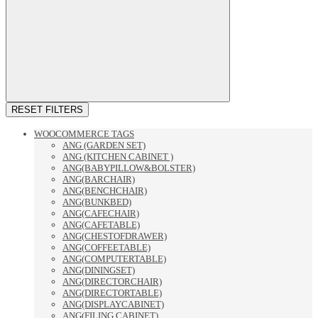
RESET FILTERS
WOOCOMMERCE TAGS
ANG (GARDEN SET)
ANG (KITCHEN CABINET )
ANG(BABYPILLOW&BOLSTER)
ANG(BARCHAIR)
ANG(BENCHCHAIR)
ANG(BUNKBED)
ANG(CAFECHAIR)
ANG(CAFETABLE)
ANG(CHESTOFDRAWER)
ANG(COFFEETABLE)
ANG(COMPUTERTABLE)
ANG(DININGSET)
ANG(DIRECTORCHAIR)
ANG(DIRECTORTABLE)
ANG(DISPLAYCABINET)
ANG(FILING CABINET)