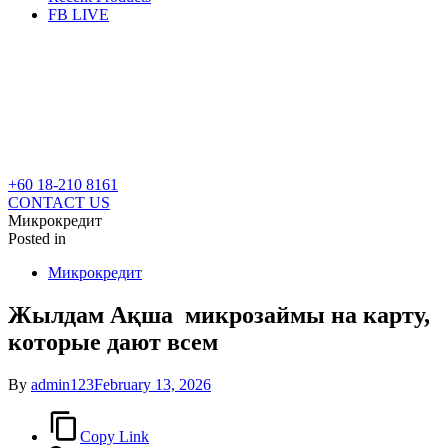
FB LIVE
+60 18-210 8161
CONTACT US
Микрокредит
Posted in
Микрокредит
Жылдам Ақша ️ микрозаймы на карту,
которые дают всем
By
admin123
February 13, 2026
Copy Link