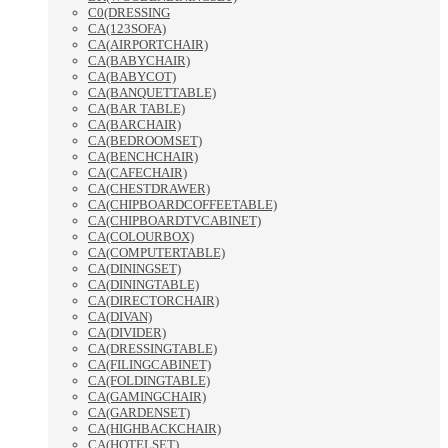
C0(DRESSING
CA(123SOFA)
CA(AIRPORTCHAIR)
CA(BABYCHAIR)
CA(BABYCOT)
CA(BANQUETTABLE)
CA(BAR TABLE)
CA(BARCHAIR)
CA(BEDROOMSET)
CA(BENCHCHAIR)
CA(CAFECHAIR)
CA(CHESTDRAWER)
CA(CHIPBOARDCOFFEETABLE)
CA(CHIPBOARDTVCABINET)
CA(COLOURBOX)
CA(COMPUTERTABLE)
CA(DININGSET)
CA(DININGTABLE)
CA(DIRECTORCHAIR)
CA(DIVAN)
CA(DIVIDER)
CA(DRESSINGTABLE)
CA(FILINGCABINET)
CA(FOLDINGTABLE)
CA(GAMINGCHAIR)
CA(GARDENSET)
CA(HIGHBACKCHAIR)
CA(HOTELSET)