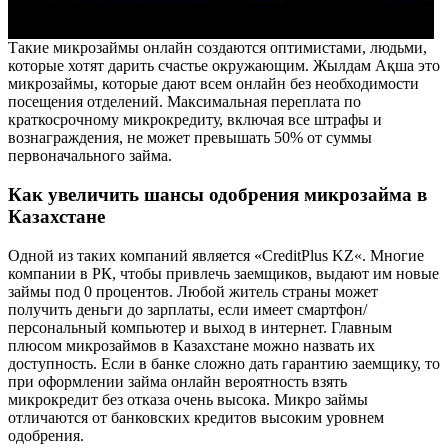
Такие микрозаймы онлайн создаются оптимистами, людьми,
которые хотят дарить счастье окружающим. Жылдам Ақша это
микрозаймы, которые дают всем онлайн без необходимости
посещения отделений. Максимальная переплата по
краткосрочному микрокредиту, включая все штрафы и
вознаграждения, не может превышать 50% от суммы
первоначального займа.
Как увеличить шансы одобрения микрозайма в
Казахстане
Одной из таких компаний является «CreditPlus KZ«. Многие
компании в РК, чтобы привлечь заемщиков, выдают им новые
займы под 0 процентов. Любой житель страны может
получить деньги до зарплаты, если имеет смартфон/
персональный компьютер и выход в интернет. Главным
плюсом микрозаймов в Казахстане можно назвать их
доступность. Если в банке сложно дать гарантию заемщику, то
при оформлении займа онлайн вероятность взять
микрокредит без отказа очень высока. Микро займы
отличаются от банковских кредитов высоким уровнем
одобрения.