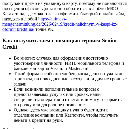
поступают прямо на указанную карту, поэтому не понадобятся
посещения офисов. Достаточно обратиться в любую МФО
Казахстана, где можно легко оформить быстрый онлайн займ,
находясь в любой
https://aufmass-
mengenermittlung.de/2026/02/19/kredit-nalichnymi-v-kaspi-kz-
oformit-kredit-na/
точке РК.
Как получить заем с помощью сервиса Senim
Credit
Во многих случаях для оформления достаточно
удостоверения личности, ИИН, мобильного телефона и
банковской карты Visa или Mastercard.
Такой формат особенно удобен, когда деньги нужны до
зарплаты, на повседневные расходы или другие срочные
задачи.
Если возникли дополнительные вопросы о
предоставляемых услугах или сроках, наши
специалисты оперативно ответят и помогут оформить
отсрочку или досрочное погашение.
Однако здесь уже заемщику нужно будет идти в
отделение компании или Казпочты, чтобы получить
деньги в кредит на руки.