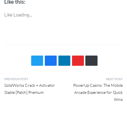
Like this:
Like
Loading...
P
PREVIOUS POST
NEXT POST
Previous
Next
SolidWorks Crack + Activator
PowerUp Casino: The Mobile
o
post:
post:
Stable [Patch] Premium
Arcade Experience for Quick
s
Wins
t
n
a
v