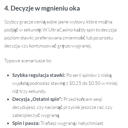
4. Decyzje w mgnieniu oka
Szybcy gracze cenią sobie jasne wybory, które można
podjąć w sekundę. W UltraCasino każdy spin to decyzja:
poziom stawki, preferowana zmienność lub po prostu
decyzja, czy kontynuować grę po wygranej.
Typowe scenariusze to:
Szybka regulacja stawki:
Po serii spinów z niską
wypłatą podnosisz stawkę z
$0.25
do
$0.50
w mniej
niż trzy sekundy.
Decyzja „Ostatni spin”:
Przed końcem sesji
decydujesz, czy nacisnąć przycisk jeszcze raz, czy
zabezpieczyć wygraną.
Spin i pauza:
Trafiasz wygraną i natychmiast