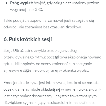
Próg wypłat:
Wyjdź, gdy osiągniesz ustalony poziom
wygranej—np.
$30
.
Takie podejście zapewnia, że nawet jeśli szczęście się
odwróci, nie zostaniesz bez czasu ani środków.
6. Puls krótkich sesji
Sesja UltraCasino zwykle przebiega według
przewidywalnego rytmu: początkowa eksploracja nowego
tytułu, kilka spinów do oceny zmienności, a następnie
agresywne dążenie do wygranej w okienku wypłat.
Emocjonalna krzywa jest intensywna, lecz krótka: narasta
oczekiwanie, symbole układają się w mgnieniu oka, a wynik
jest natychmiast dostarczany—często z towarzyszącym
dźwiękiem sygnalizującym sukces lub niemal trafienie.