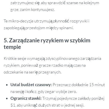
zatrzymujesz się, aby sprawdzić szanse na kolejnym
grze, zanim kontynuujesz.
Te mikro‑decyzje utrzymują płynność rozgrywki i
zapobiegają przestojom między spinami.
5. Zarządzanie ryzykiem w szybkim
tempie
Krótkie sesje wymagają zdyscyplinowanego zarządzania
ryzykiem, ponieważ gracze rzadko mają czas na
odczekanie na serię przegranych.
Ustal budżet czasowy:
Przeznacz dokładnie 15 minut
na sesję i kończ, gdy zegar wybije zero.
Ogranicz stawki:
Trzymaj pojedyncze zakłady poniżej
$1
, aby uniknąć dużych strat w jednej sesji.