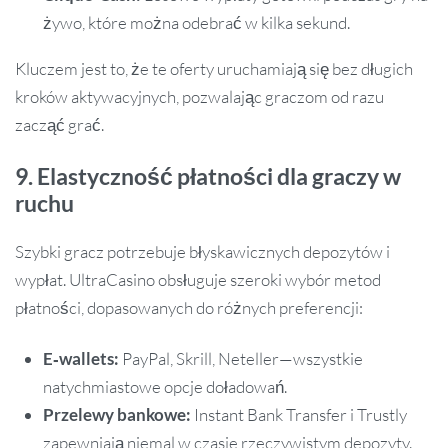
żywo, które można odebrać w kilka sekund.
Kluczem jest to, że te oferty uruchamiają się bez długich
kroków aktywacyjnych, pozwalając graczom od razu
zacząć grać.
9. Elastyczność płatności dla graczy w
ruchu
Szybki gracz potrzebuje błyskawicznych depozytów i
wypłat. UltraCasino obsługuje szeroki wybór metod
płatności, dopasowanych do różnych preferencji:
E‑wallets:
PayPal, Skrill, Neteller—wszystkie
natychmiastowe opcje doładowań.
Przelewy bankowe:
Instant Bank Transfer i Trustly
zapewniają niemal w czasie rzeczywistym depozyty.