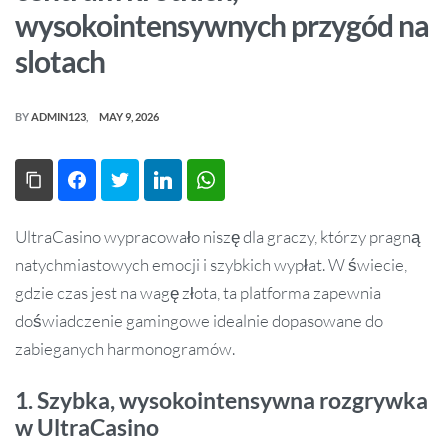
wysokointensywnych przygód na
slotach
BY
ADMIN123
MAY 9, 2026
Copy Link
Facebook
Twitter
LinkedIn
WhatsApp
UltraCasino wypracowało niszę dla graczy, którzy pragną
natychmiastowych emocji i szybkich wypłat. W świecie,
gdzie czas jest na wagę złota, ta platforma zapewnia
doświadczenie gamingowe idealnie dopasowane do
zabieganych harmonogramów.
1. Szybka, wysokointensywna rozgrywka
w UltraCasino