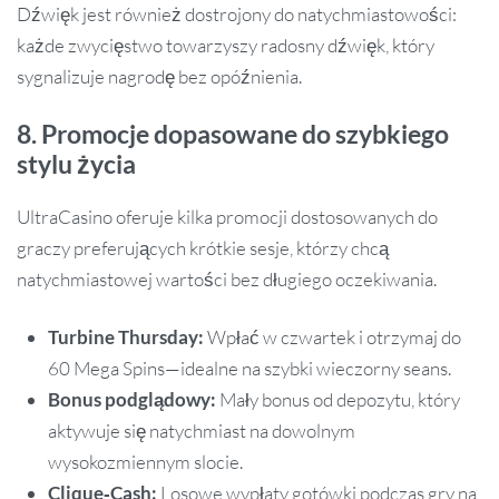
Dźwięk jest również dostrojony do natychmiastowości:
każde zwycięstwo towarzyszy radosny dźwięk, który
sygnalizuje nagrodę bez opóźnienia.
8. Promocje dopasowane do szybkiego
stylu życia
UltraCasino oferuje kilka promocji dostosowanych do
graczy preferujących krótkie sesje, którzy chcą
natychmiastowej wartości bez długiego oczekiwania.
Turbine Thursday:
Wpłać w czwartek i otrzymaj do
60 Mega Spins—idealne na szybki wieczorny seans.
Bonus podglądowy:
Mały bonus od depozytu, który
aktywuje się natychmiast na dowolnym
wysokozmiennym slocie.
Clique‑Cash:
Losowe wypłaty gotówki podczas gry na