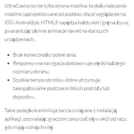
UltraCasino to nie tylko strona mobilna; to doświadczenie
mobilne zaprojektowane od podstaw dla przeglądarek na
iOS i Androidzie. HTML5 napędza każdy slot i grę na żywo,
gwarantując płynne animacje nawet na starszych
urządzeniach.
Brak konieczności pobierania.
Responsywna nawigacja dostosowuje się do każdego
rozmiaru ekranu.
Szybkie tempo obrotów, które utrzymuje
zaangażowanie podczas krótkich podróży lub
dojazdów.
Takie podejście eliminuje tarcia związane z instalacją
aplikacji, pozwalając graczom zanurzyć się w akcji od razu,
gdy mają wolną chwilę.