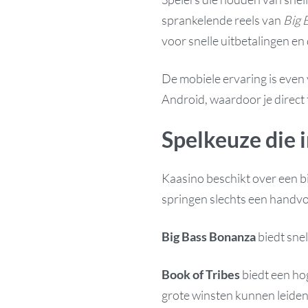
sprankelende reels van
Big 
voor snelle uitbetalingen e
De mobiele ervaring is even
Android, waardoor je direct 
Spelkeuze die 
Kaasino beschikt over een b
springen slechts een handvol
Big Bass Bonanza
biedt snel
Book of Tribes
biedt een hog
grote winsten kunnen leiden