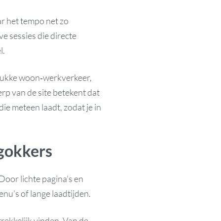
r het tempo net zo
e sessies die directe
l.
drukke woon‑werkverkeer,
erp van de site betekent dat
ie meteen laadt, zodat je in
 gokkers
Door lichte pagina’s en
nu’s of lange laadtijden.
trekkelijk vinden. Van de