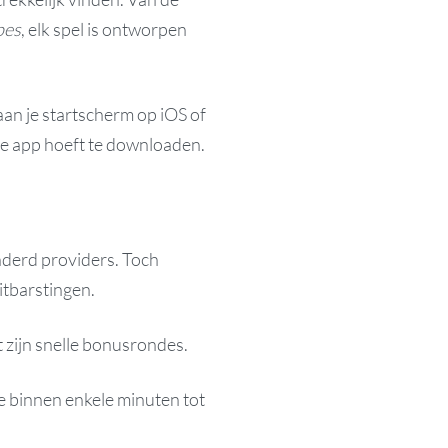
bes
, elk spel is ontworpen
an je startscherm op iOS of
ive app hoeft te downloaden.
nderd providers. Toch
itbarstingen.
t zijn snelle bonusrondes.
ie binnen enkele minuten tot