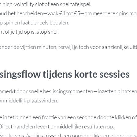
 high‑volatility slot of een snel tafelspel.
ud het bescheiden—vaak €1 tot €5—om meerdere spins moge
p spin en laat de reels bepalen.
of je tijd op is, stop snel.
der de vijftien minuten, terwijl je toch voor aanzienlijke ui
singsflow tijdens korte sessies
nmerkt door snelle beslissingsmomenten—inzetten plaatsen,
onmiddellijk plaatsvinden.
e inzet binnen een fractie van een seconde door te klikken of 
irect handelen levert onmiddellijke resultaten op.
Snelle winst/verlies triggert een onmiddellijke emotionele rea