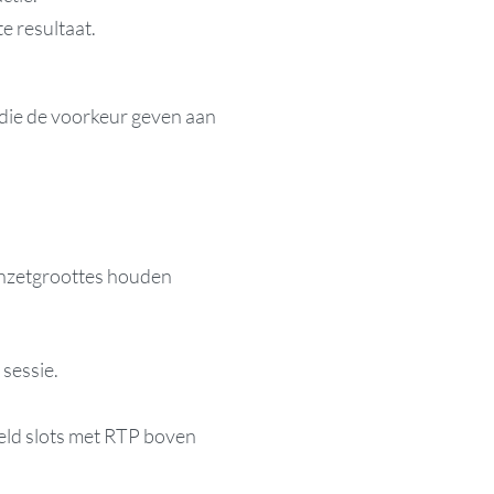
e resultaat.
die de voorkeur geven aan
 inzetgroottes houden
 sessie.
eld slots met RTP boven