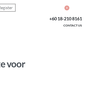
Register
0
+60 18-210 8161
CONTACT US
te voor