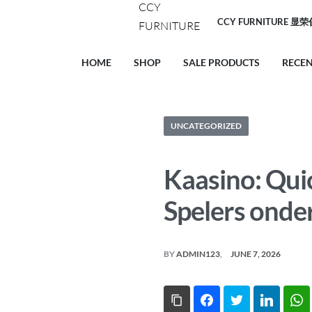
CCY FURNITURE 显
HOME
SHOP
SALE PRODUCTS
RECE
UNCATEGORIZED
Ka​asino: Qui
Spelers ond
BY
ADMIN123
JUNE 7, 2026
Copy Link
Facebook
Twitter
LinkedI