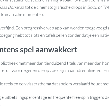
Bass Bonanza
tot de cinematografische drops in
Book of Tri
n dramatische momenten.
 verfijnd. Een progressive web app kan worden toegevoegd a
toegang hebt tot slots en tafelspellen zonder dat je een nat
intens spel aanwakkert
ibliotheek met meer dan tienduizend titels van meer dan ho
 eruit voor degenen die op zoek zijn naar adrenaline‑volle u
le reels en een vissersthema dat spelers verslaafd houdt me
e uitbetalingspercentage en frequente free‑spin triggers d
.