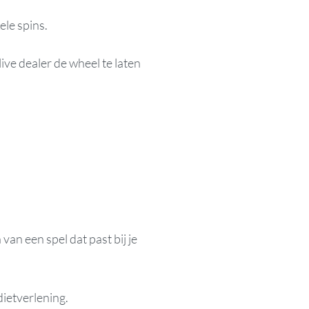
ele spins.
live dealer de wheel te laten
van een spel dat past bij je
ietverlening.