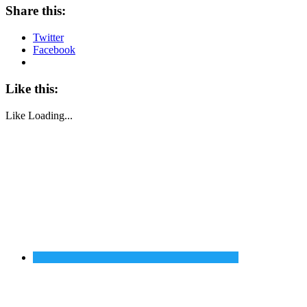
Share this:
Twitter
Facebook
Like this:
Like
Loading...