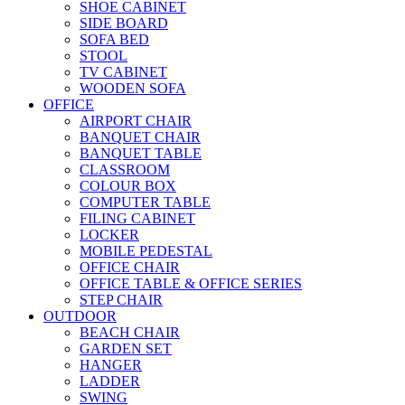
SHOE CABINET
SIDE BOARD
SOFA BED
STOOL
TV CABINET
WOODEN SOFA
OFFICE
AIRPORT CHAIR
BANQUET CHAIR
BANQUET TABLE
CLASSROOM
COLOUR BOX
COMPUTER TABLE
FILING CABINET
LOCKER
MOBILE PEDESTAL
OFFICE CHAIR
OFFICE TABLE & OFFICE SERIES
STEP CHAIR
OUTDOOR
BEACH CHAIR
GARDEN SET
HANGER
LADDER
SWING