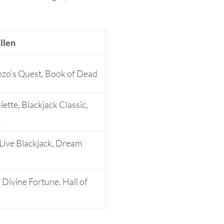
llen
nzo’s Quest, Book of Dead
tte, Blackjack Classic,
m
 Live Blackjack, Dream
Divine Fortune, Hall of