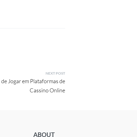
NEXT POST
 de Jogar em Plataformas de
Cassino Online
ABOUT