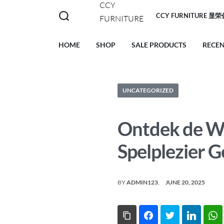
CCY FURNITURE 显
HOME
SHOP
SALE PRODUCTS
RECE
UNCATEGORIZED
Ontdek de Wer
Spelplezier 
BY
ADMIN123
JUNE 20, 2025
Copy Link
Facebook
Twitter
LinkedI