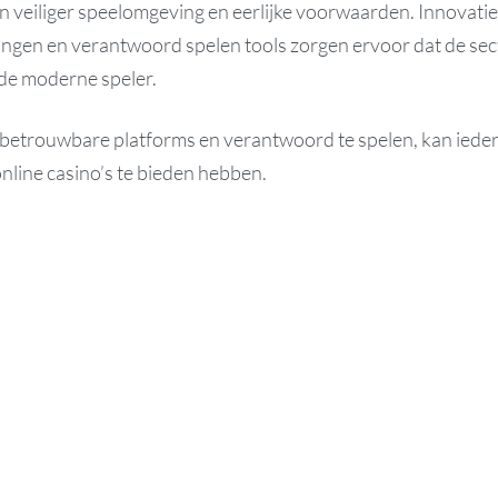
n veiliger speelomgeving en eerlijke voorwaarden. Innovatie
ingen en verantwoord spelen tools zorgen ervoor dat de secto
de moderne speler.
 betrouwbare platforms en verantwoord te spelen, kan iede
online casino’s te bieden hebben.
n
WhatsApp