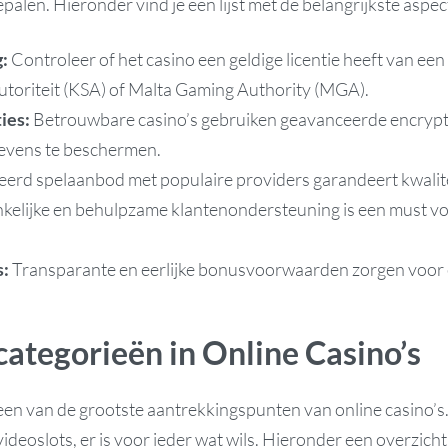
palen. Hieronder vind je een lijst met de belangrijkste aspec
g:
Controleer of het casino een geldige licentie heeft van een
toriteit (KSA) of Malta Gaming Authority (MGA).
ies:
Betrouwbare casino’s gebruiken geavanceerde encryp
gevens te beschermen.
erd spelaanbod met populaire providers garandeert kwalitei
kelijke en behulpzame klantenondersteuning is een must vo
s:
Transparante en eerlijke bonusvoorwaarden zorgen voor e
categorieën in Online Casino’s
s een van de grootste aantrekkingspunten van online casino’s.
 videoslots, er is voor ieder wat wils. Hieronder een overzic