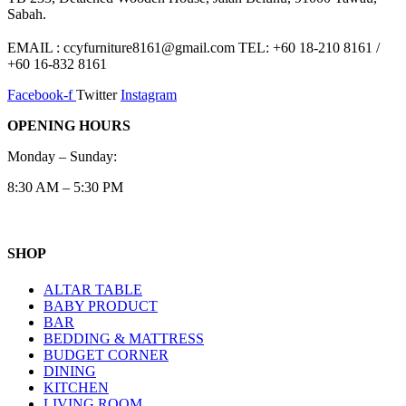
Sabah.
EMAIL : ccyfurniture8161@gmail.com TEL: +60 18-210 8161 /
+60 16-832 8161
Facebook-f
Twitter
Instagram
OPENING HOURS
Monday – Sunday:
8:30 AM – 5:30 PM
SHOP
ALTAR TABLE
BABY PRODUCT
BAR
BEDDING & MATTRESS
BUDGET CORNER
DINING
KITCHEN
LIVING ROOM