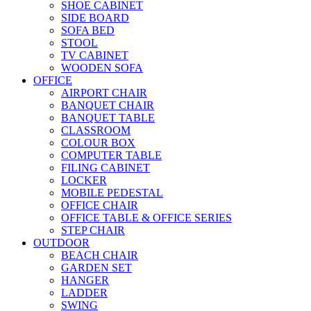
SHOE CABINET
SIDE BOARD
SOFA BED
STOOL
TV CABINET
WOODEN SOFA
OFFICE
AIRPORT CHAIR
BANQUET CHAIR
BANQUET TABLE
CLASSROOM
COLOUR BOX
COMPUTER TABLE
FILING CABINET
LOCKER
MOBILE PEDESTAL
OFFICE CHAIR
OFFICE TABLE & OFFICE SERIES
STEP CHAIR
OUTDOOR
BEACH CHAIR
GARDEN SET
HANGER
LADDER
SWING