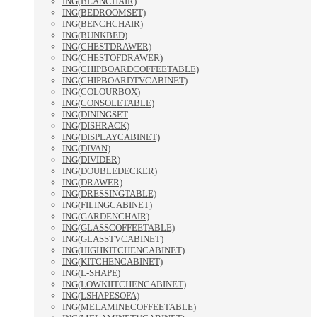
ING(BEANCHAIR)
ING(BEDROOMSET)
ING(BENCHCHAIR)
ING(BUNKBED)
ING(CHESTDRAWER)
ING(CHESTOFDRAWER)
ING(CHIPBOARDCOFFEETABLE)
ING(CHIPBOARDTVCABINET)
ING(COLOURBOX)
ING(CONSOLETABLE)
ING(DININGSET
ING(DISHRACK)
ING(DISPLAYCABINET)
ING(DIVAN)
ING(DIVIDER)
ING(DOUBLEDECKER)
ING(DRAWER)
ING(DRESSINGTABLE)
ING(FILINGCABINET)
ING(GARDENCHAIR)
ING(GLASSCOFFEETABLE)
ING(GLASSTVCABINET)
ING(HIGHKITCHENCABINET)
ING(KITCHENCABINET)
ING(L-SHAPE)
ING(LOWKIITCHENCABINET)
ING(LSHAPESOFA)
ING(MELAMINECOFFEETABLE)