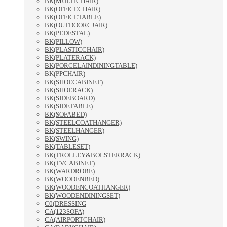
BK(MULTICHAIR)
BK(OFFICECHAIR)
BK(OFFICETABLE)
BK(OUTDOORCJAIR)
BK(PEDESTAL)
BK(PILLOW)
BK(PLASTICCHAIR)
BK(PLATERACK)
BK(PORCELAINDININGTABLE)
BK(PPCHAIR)
BK(SHOECABINET)
BK(SHOERACK)
BK(SIDEBOARD)
BK(SIDETABLE)
BK(SOFABED)
BK(STEELCOATHANGER)
BK(STEELHANGER)
BK(SWING)
BK(TABLESET)
BK(TROLLEY&BOLSTERRACK)
BK(TVCABINET)
BK(WARDROBE)
BK(WOODENBED)
BK(WOODENCOATHANGER)
BK(WOODENDININGSET)
C0(DRESSING
CA(123SOFA)
CA(AIRPORTCHAIR)