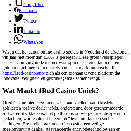
Copy Link
Facebook
Twitter
LinkedIn
WhatsApp
Wist u dat het aantal online casino spelers in Nederland de afgelopen
vijf jaar met meer dan 150% is gestegen? Deze groei weerspiegelt
een verschuiving in de manier waarop mensen entertainment en
gokken combineren. In deze dynamische markt onderscheidt
https://1red-casino.app/
zich als een toonaangevend platform dat
innovatie, veiligheid en gebruiksgemak samenbrengt.
Wat Maakt 1Red Casino Uniek?
1Red Casino biedt een breed scala aan spellen, van klassieke
gokkasten tot live dealer tafels, ondersteund door gerenommeerde
softwareontwikkelaars. Het platform is ontworpen met de speler in
gedachten, wat resulteert in een intuïtieve interface en snelle
laadtijden. Bovendien garandeert het casino een veilige
speelomgeving dankzij geavanceerde encryptietechnologieën en