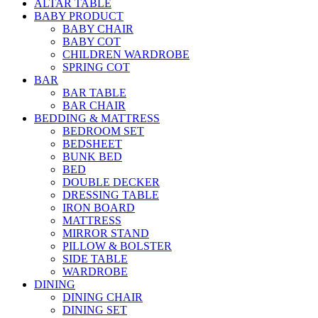
ALTAR TABLE
BABY PRODUCT
BABY CHAIR
BABY COT
CHILDREN WARDROBE
SPRING COT
BAR
BAR TABLE
BAR CHAIR
BEDDING & MATTRESS
BEDROOM SET
BEDSHEET
BUNK BED
BED
DOUBLE DECKER
DRESSING TABLE
IRON BOARD
MATTRESS
MIRROR STAND
PILLOW & BOLSTER
SIDE TABLE
WARDROBE
DINING
DINING CHAIR
DINING SET