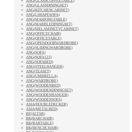
ANG(GLASSCOFFEETABLE)
ANG(GLASSDININGSET)
ANG(KITCHENCABINET)
ANG(LSHAPESOFA)
ANG(MAHJONGTABLE)
ANG(MARBLEDININGSET)
ANG(MELAMINETVCABINET)
ANG(OFFICECHAIR)
ANG(OFFICETABLE)
ANG(OPENDOORWARDROBE)
ANG(SLIDINGWARDROBE)
ANG(SOFA)
ANG(SOFA123)
ANG(SOFABED)
ANG(STEELHANGER)
ANG(TEASET)
ANG(UMBRELLA)
ANG(WARDROBE)
ANG(WOODENBED)
ANG(WOODENDININGSET)
ANG(WOODENHANGER)
ANG(WOODENSOFA)
ASIA(DOUBLEDECKER)
ASIA(METALBED)
BF(ALTAR)
BK(BARCHAIR)
BK(BARTABLE)
BK(BENCHCHAIR)