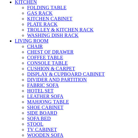
KITCHEN
FOLDING TABLE
GAS RACK
KITCHEN CABINET
PLATE RACK
TROLLEY & KITCHEN RACK
WASHING DISH RACK
LIVING ROOM
CHAIR
CHEST OF DRAWER
COFFEE TABLE
CONSOLE TABLE
CUSHION & CARPET
DISPLAY & CUPBOARD CABINET
DIVIDER AND PARTITION
FABRIC SOFA
HOTEL SET
LEATHER SOFA
MAHJONG TABLE
SHOE CABINET
SIDE BOARD
SOFA BED
STOOL
TV CABINET
WOODEN SOFA