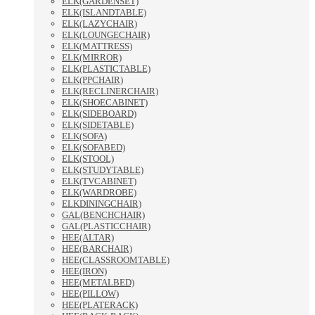
ELK(GARDENSET)
ELK(ISLANDTABLE)
ELK(LAZYCHAIR)
ELK(LOUNGECHAIR)
ELK(MATTRESS)
ELK(MIRROR)
ELK(PLASTICTABLE)
ELK(PPCHAIR)
ELK(RECLINERCHAIR)
ELK(SHOECABINET)
ELK(SIDEBOARD)
ELK(SIDETABLE)
ELK(SOFA)
ELK(SOFABED)
ELK(STOOL)
ELK(STUDYTABLE)
ELK(TVCABINET)
ELK(WARDROBE)
ELKDININGCHAIR)
GAL(BENCHCHAIR)
GAL(PLASTICCHAIR)
HEE(ALTAR)
HEE(BARCHAIR)
HEE(CLASSROOMTABLE)
HEE(IRON)
HEE(METALBED)
HEE(PILLOW)
HEE(PLATERACK)