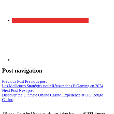
Post navigation
Previous Post
Previous post:
Les Meilleures Stratégies pour Réussir dans l’iGaming en 2024
Next Post
Next post:
Discover the Ultimate Online Casino Experience at UK Rouge
Casino
TB 233, Detached Wooden House, Jalan Belunu, 91000 Tawau,