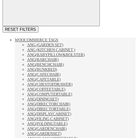
RESET FILTERS
WOOCOMMERCE TAGS
ANG (GARDEN SET)
ANG (KITCHEN CABINET )
ANG(BABYPILLOW&BOLSTER)
ANG(BARCHAIR)
ANG(BENCHCHAIR)
ANG(BUNKBED)
ANG(CAFECHAIR)
ANG(CAFETABLE)
ANG(CHESTOFDRAWER)
ANG(COFFEETABLE)
ANG(COMPUTERTABLE)
ANG(DININGSET)
ANG(DIRECTORCHAIR)
ANG(DIRECTORTABLE)
ANG(DISPLAYCABINET)
ANG(FILING CABINET)
ANG(FOLDINGTABLE)
ANG(GARDENCHAIR)
ANG(GARDENSET)