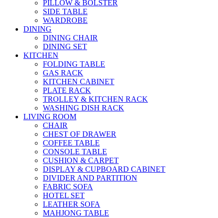
PILLOW & BOLSTER
SIDE TABLE
WARDROBE
DINING
DINING CHAIR
DINING SET
KITCHEN
FOLDING TABLE
GAS RACK
KITCHEN CABINET
PLATE RACK
TROLLEY & KITCHEN RACK
WASHING DISH RACK
LIVING ROOM
CHAIR
CHEST OF DRAWER
COFFEE TABLE
CONSOLE TABLE
CUSHION & CARPET
DISPLAY & CUPBOARD CABINET
DIVIDER AND PARTITION
FABRIC SOFA
HOTEL SET
LEATHER SOFA
MAHJONG TABLE