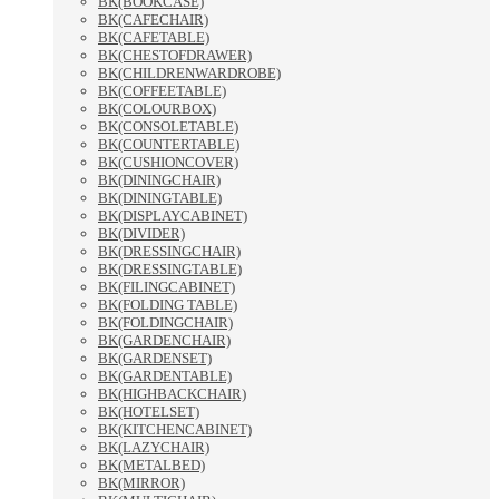
BK(BOOKCASE)
BK(CAFECHAIR)
BK(CAFETABLE)
BK(CHESTOFDRAWER)
BK(CHILDRENWARDROBE)
BK(COFFEETABLE)
BK(COLOURBOX)
BK(CONSOLETABLE)
BK(COUNTERTABLE)
BK(CUSHIONCOVER)
BK(DININGCHAIR)
BK(DININGTABLE)
BK(DISPLAYCABINET)
BK(DIVIDER)
BK(DRESSINGCHAIR)
BK(DRESSINGTABLE)
BK(FILINGCABINET)
BK(FOLDING TABLE)
BK(FOLDINGCHAIR)
BK(GARDENCHAIR)
BK(GARDENSET)
BK(GARDENTABLE)
BK(HIGHBACKCHAIR)
BK(HOTELSET)
BK(KITCHENCABINET)
BK(LAZYCHAIR)
BK(METALBED)
BK(MIRROR)