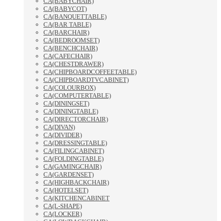
CA(BABYCHAIR)
CA(BABYCOT)
CA(BANQUETTABLE)
CA(BAR TABLE)
CA(BARCHAIR)
CA(BEDROOMSET)
CA(BENCHCHAIR)
CA(CAFECHAIR)
CA(CHESTDRAWER)
CA(CHIPBOARDCOFFEETABLE)
CA(CHIPBOARDTVCABINET)
CA(COLOURBOX)
CA(COMPUTERTABLE)
CA(DININGSET)
CA(DININGTABLE)
CA(DIRECTORCHAIR)
CA(DIVAN)
CA(DIVIDER)
CA(DRESSINGTABLE)
CA(FILINGCABINET)
CA(FOLDINGTABLE)
CA(GAMINGCHAIR)
CA(GARDENSET)
CA(HIGHBACKCHAIR)
CA(HOTELSET)
CA(KITCHENCABINET
CA(L-SHAPE)
CA(LOCKER)