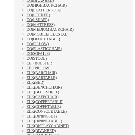
DO(DIVANBED)
DO(HIGHBACKCHAIR)
DO(LEATHERSOFA)
DO(LOCKER)
DO(LSHAPE)
DO(MATTRESS)
DO(MEDIUMBACKCHAIR)
DO(MOBILEPEDESTAL)
DO(OFFICETABLE)
DO(PILLOW)
DO(PLASTICCHAIR)
DO(SOFA123)
DO(STOOL)
EEP(BOLSTER)
EEP(PILLOW)
ELK(BARCHAIR)
ELK(BARTABLE)
ELK(BED)
ELK(BENCHCHAIR)
ELK(BOOKSHELF)
ELK(CAFECHAIR)
ELK(COFFEETABLE)
ELK(COFFETABLE)
ELK(CONSOLETABLE)
ELK(DININGSET)
ELK(DININGTABLE)
ELK(DISPLAYCABINET)
ELK(DIVANBED)