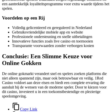
een aantrekkelijk loyaliteitsprogramma voor extra waarde tijdens het
spelen.
Voordelen op een Rij
Volledig gelicentieerd en gereguleerd in Nederland
Gebruiksvriendelijke mobiele app en website
Professionele ondersteuning en snelle uitbetalingen
Innovatieve functies zoals live casino en toernooien
Transparante voorwaarden zonder verborgen kosten
Conclusie: Een Slimme Keuze voor
Online Gokken
De online gokmarkt verandert snel en spelers zoeken platforms die
niet alleen spannend zijn, maar ook betrouwbaar en veilig. 1Red
Casino voldoet aan deze eisen en biedt een complete ervaring die
aansluit bij de wensen van de moderne speler. Door te kiezen voor
dit casino, investeert u in een toekomstbestendige en plezierige
speelomgeving.
Copy Link