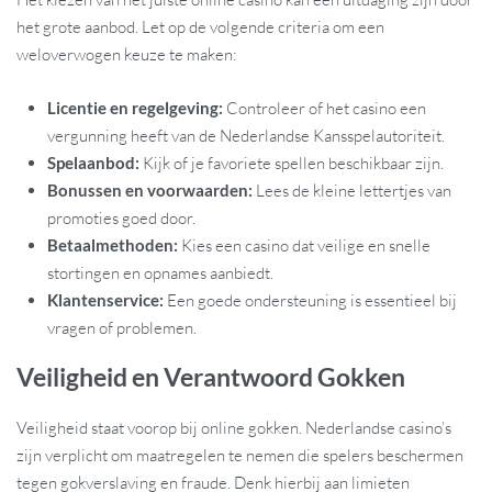
het grote aanbod. Let op de volgende criteria om een
weloverwogen keuze te maken:
Licentie en regelgeving:
Controleer of het casino een
vergunning heeft van de Nederlandse Kansspelautoriteit.
Spelaanbod:
Kijk of je favoriete spellen beschikbaar zijn.
Bonussen en voorwaarden:
Lees de kleine lettertjes van
promoties goed door.
Betaalmethoden:
Kies een casino dat veilige en snelle
stortingen en opnames aanbiedt.
Klantenservice:
Een goede ondersteuning is essentieel bij
vragen of problemen.
Veiligheid en Verantwoord Gokken
Veiligheid staat voorop bij online gokken. Nederlandse casino’s
zijn verplicht om maatregelen te nemen die spelers beschermen
tegen gokverslaving en fraude. Denk hierbij aan limieten