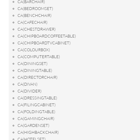
CA(BARCHAIR)
CA(BEDROOMSET)
CA(BENCHCHAIR)
CA(CAFECHAIR)
CA(CHESTDRAWER)
CA(CHIPBOARDCOFFEETABLE)
CA(CHIPBOARDTVCABINET)
CA(COLOURBOX)
CA(COMPUTERTABLE)
CA(DININGSET)
CA(DININGTABLE)
CA(DIRECTORCHAIR)
CA(DIVAN)
CA(DIVIDER)
CA(DRESSINGTABLE)
CA(FILINGCABINET)
CA(FOLDINGTABLE)
CA(GAMINGCHAIR)
CA(GARDENSET)
CA(HIGHBACKCHAIR)
CA(HOTELSET)