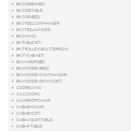
BK(SIDEBOARD)
BK(SIDETABLE)
BK(SOFABED)
BK(STEELCOATHANGER)
BK(STEELHANGER)
BK(SWING)
BK(TABLESET)
BK(TROLLEY&BOLSTERRACK)
BK(TVCABINET)
BK(WARDROBE)
BK(WOODENBED)
BK(WOODENCOATHANGER)
BK(WOODENDININGSET)
C0(DRESSING
CA(123SOFA)
CA(AIRPORTCHAIR)
CA(BABYCHAIR)
CA(BABYCOT)
CA(BANQUETTABLE)
CA(BAR TABLE)