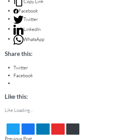
Copy Link
Facebook
Twitter
LinkedIn
WhatsApp
Share this:
Twitter
Facebook
Like this:
Like
Loading...
P
Previous
Previous Post