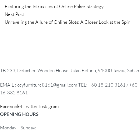
o
post:
Exploring the Intricacies of Online Poker Strategy
Next
s
Next Post
post:
Unraveling the Allure of Online Slots: A Closer Look at the Spin
t
n
a
v
i
g
TB 233, Detached Wooden House, Jalan Belunu, 91000 Tawau, Sabah.
a
t
EMAIL : ccyfurniture8161@gmail.com TEL: +60 18-210 8161 / +60
i
16-832 8161
o
Facebook-f
Twitter
Instagram
n
OPENING HOURS
Monday – Sunday: