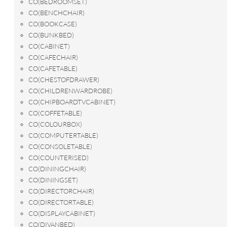
CO(BEDROOMSET)
CO(BENCHCHAIR)
CO(BOOKCASE)
CO(BUNKBED)
CO(CABINET)
CO(CAFECHAIR)
CO(CAFETABLE)
CO(CHESTOFDRAWER)
CO(CHILDRENWARDROBE)
CO(CHIPBOARDTVCABINET)
CO(COFFETABLE)
CO(COLOURBOX)
CO(COMPUTERTABLE)
CO(CONSOLETABLE)
CO(COUNTERISED)
CO(DININGCHAIR)
CO(DININGSET)
CO(DIRECTORCHAIR)
CO(DIRECTORTABLE)
CO(DISPLAYCABINET)
CO(DIVANBED)