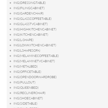
ING(DRESSINGTABLE)
ING(FILINGCABINET)
ING(GARDENCHAIR)
ING(GLASSCOFFEETABLE)
ING(GLASSTVCABINET)
ING(HIGHKITCHENCABINET)
ING(KITCHENCABINET)
ING(L-SHAPE)
ING(LOWKIITCHENCABINET)
ING(LSHAPESOFA)
ING(MELAMINECOFFEETABLE)
ING(MELAMINETVCABINET)
ING(METALBED)
ING(OFFICETABLE)
ING(OPENDOORWARDROBE)
ING(PULLOUT)
ING(QUEENBED)
ING(RECLINERCHAIR)
ING(SHOECABINET)
ING(SIDETABLE)