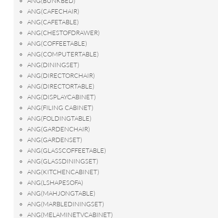
ANG(BUNKBED)
ANG(CAFECHAIR)
ANG(CAFETABLE)
ANG(CHESTOFDRAWER)
ANG(COFFEETABLE)
ANG(COMPUTERTABLE)
ANG(DININGSET)
ANG(DIRECTORCHAIR)
ANG(DIRECTORTABLE)
ANG(DISPLAYCABINET)
ANG(FILING CABINET)
ANG(FOLDINGTABLE)
ANG(GARDENCHAIR)
ANG(GARDENSET)
ANG(GLASSCOFFEETABLE)
ANG(GLASSDININGSET)
ANG(KITCHENCABINET)
ANG(LSHAPESOFA)
ANG(MAHJONGTABLE)
ANG(MARBLEDININGSET)
ANG(MELAMINETVCABINET)