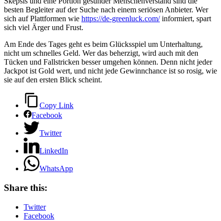
Skepsis und eine Portion gesunder Menschenverstand sind die
besten Begleiter auf der Suche nach einem seriösen Anbieter. Wer
sich auf Plattformen wie
https://de-greenluck.com/
informiert, spart
sich viel Ärger und Frust.
Am Ende des Tages geht es beim Glücksspiel um Unterhaltung,
nicht um schnelles Geld. Wer das beherzigt, wird auch mit den
Tücken und Fallstricken besser umgehen können. Denn nicht jeder
Jackpot ist Gold wert, und nicht jede Gewinnchance ist so rosig, wie
sie auf den ersten Blick scheint.
Copy Link
Facebook
Twitter
LinkedIn
WhatsApp
Share this:
Twitter
Facebook