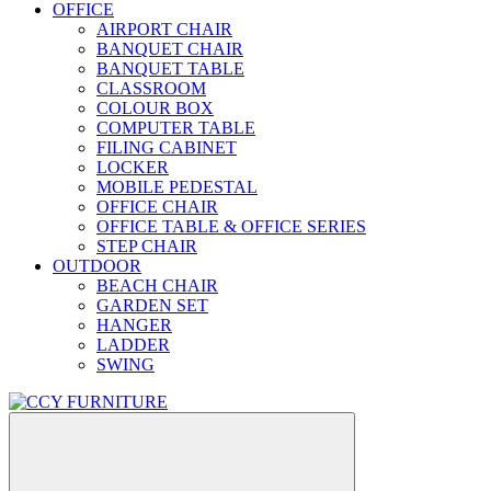
OFFICE
AIRPORT CHAIR
BANQUET CHAIR
BANQUET TABLE
CLASSROOM
COLOUR BOX
COMPUTER TABLE
FILING CABINET
LOCKER
MOBILE PEDESTAL
OFFICE CHAIR
OFFICE TABLE & OFFICE SERIES
STEP CHAIR
OUTDOOR
BEACH CHAIR
GARDEN SET
HANGER
LADDER
SWING