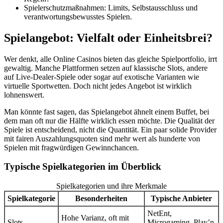
Spielerschutzmaßnahmen: Limits, Selbstausschluss und
verantwortungsbewusstes Spielen.
Spielangebot: Vielfalt oder Einheitsbrei?
Wer denkt, alle Online Casinos bieten das gleiche Spielportfolio, irrt
gewaltig. Manche Plattformen setzen auf klassische Slots, andere
auf Live-Dealer-Spiele oder sogar auf exotische Varianten wie
virtuelle Sportwetten. Doch nicht jedes Angebot ist wirklich
lohnenswert.
Man könnte fast sagen, das Spielangebot ähnelt einem Buffet, bei
dem man oft nur die Hälfte wirklich essen möchte. Die Qualität der
Spiele ist entscheidend, nicht die Quantität. Ein paar solide Provider
mit fairen Auszahlungsquoten sind mehr wert als hunderte von
Spielen mit fragwürdigen Gewinnchancen.
Typische Spielkategorien im Überblick
Spielkategorien und ihre Merkmale
Spielkategorie
Besonderheiten
Typische Anbieter
NetEnt,
Hohe Varianz, oft mit
Slots
Microgaming, Play’n