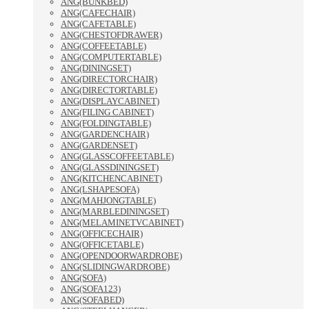
ANG(BUNKBED)
ANG(CAFECHAIR)
ANG(CAFETABLE)
ANG(CHESTOFDRAWER)
ANG(COFFEETABLE)
ANG(COMPUTERTABLE)
ANG(DININGSET)
ANG(DIRECTORCHAIR)
ANG(DIRECTORTABLE)
ANG(DISPLAYCABINET)
ANG(FILING CABINET)
ANG(FOLDINGTABLE)
ANG(GARDENCHAIR)
ANG(GARDENSET)
ANG(GLASSCOFFEETABLE)
ANG(GLASSDININGSET)
ANG(KITCHENCABINET)
ANG(LSHAPESOFA)
ANG(MAHJONGTABLE)
ANG(MARBLEDININGSET)
ANG(MELAMINETVCABINET)
ANG(OFFICECHAIR)
ANG(OFFICETABLE)
ANG(OPENDOORWARDROBE)
ANG(SLIDINGWARDROBE)
ANG(SOFA)
ANG(SOFA123)
ANG(SOFABED)