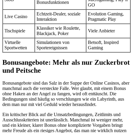
Bonusfunktionen
GO
Echtzeit-Dealer, soziale
Evolution Gaming,
Live Casino
Interaktion
Pragmatic Play
Klassiker wie Roulette,
Tischspiele
Viele Anbieter
Blackjack, Poker
Virtuelle
Simulationen von
Betsoft, Inspired
Sportwetten
Sportereignissen
Gaming
Bonusangebote: Mehr als nur Zuckerbrot
und Peitsche
Bonusangebote sind das Salz in der Suppe der Online Casinos, aber
manchmal auch die versteckte Falle. Wer glaubt, mit einem Bonus
ohne Haken an der Angel zu fangen, wird oft enttäuscht. Die
Bedingungen sind häufig so verschlungen wie ein Labyrinth, aus
dem man nur mit viel Geduld wieder herausfindet.
Ein kritischer Blick auf die Umsatzbedingungen, Zeitlimits und
Ausschlusskriterien ist unerlässlich. Manchmal ist weniger mehr,
und ein kleiner, klarer Bonus ohne komplizierte Vorgaben bringt
mehr Freude als ein riesiges Angebot, das man nie wirklich nutzen