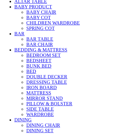
ALTAR TABLE
BABY PRODUCT
BABY CHAIR
BABY COT
CHILDREN WARDROBE
SPRING COT
BAR
BAR TABLE
BAR CHAIR
BEDDING & MATTRESS
BEDROOM SET
BEDSHEET
BUNK BED
BED
DOUBLE DECKER
DRESSING TABLE
IRON BOARD
MATTRESS
MIRROR STAND
PILLOW & BOLSTER
SIDE TABLE
WARDROBE
DINING
DINING CHAIR
DINING SET