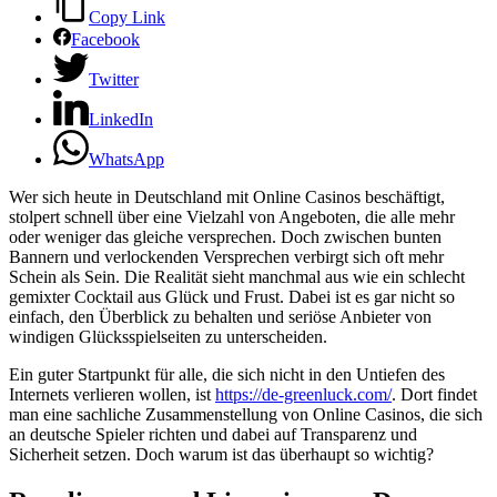
Copy Link
Facebook
Twitter
LinkedIn
WhatsApp
Wer sich heute in Deutschland mit Online Casinos beschäftigt,
stolpert schnell über eine Vielzahl von Angeboten, die alle mehr
oder weniger das gleiche versprechen. Doch zwischen bunten
Bannern und verlockenden Versprechen verbirgt sich oft mehr
Schein als Sein. Die Realität sieht manchmal aus wie ein schlecht
gemixter Cocktail aus Glück und Frust. Dabei ist es gar nicht so
einfach, den Überblick zu behalten und seriöse Anbieter von
windigen Glücksspielseiten zu unterscheiden.
Ein guter Startpunkt für alle, die sich nicht in den Untiefen des
Internets verlieren wollen, ist
https://de-greenluck.com/
. Dort findet
man eine sachliche Zusammenstellung von Online Casinos, die sich
an deutsche Spieler richten und dabei auf Transparenz und
Sicherheit setzen. Doch warum ist das überhaupt so wichtig?