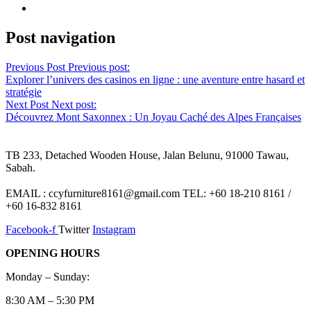
Post navigation
Previous Post
Previous post:
Explorer l’univers des casinos en ligne : une aventure entre hasard et
stratégie
Next Post
Next post:
Découvrez Mont Saxonnex : Un Joyau Caché des Alpes Françaises
TB 233, Detached Wooden House, Jalan Belunu, 91000 Tawau,
Sabah.
EMAIL : ccyfurniture8161@gmail.com TEL: +60 18-210 8161 /
+60 16-832 8161
Facebook-f
Twitter
Instagram
OPENING HOURS
Monday – Sunday:
8:30 AM – 5:30 PM