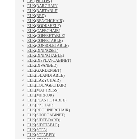
EEP(PILLOW)
ELK(BARCHAIR)
ELK(BARTABLE)
ELK(BED)
ELK(BENCHCHAIR)
ELK(BOOKSHELF)
ELK(CAFECHAIR)
ELK(COFFEETABLE)
ELK(COFFETABLE)
ELK(CONSOLETABLE)
ELK(DININGSET)
ELK(DININGTABLE)
ELK(DISPLAYCABINET)
ELK(DIVANBED)
ELK(GARDENSET)
ELK(ISLANDTABLE)
ELK(LAZYCHAIR)
ELK(LOUNGECHAIR)
ELK(MATTRESS)
ELK(MIRROR)
ELK(PLASTICTABLE)
ELK(PPCHAIR)
ELK(RECLINERCHAIR)
ELK(SHOECABINET)
ELK(SIDEBOARD)
ELK(SIDETABLE)
ELK(SOFA)
ELK(SOFABED)