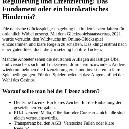
Regulierung und Lizenzierung: Das
Fundament oder ein bürokratisches
Hindernis?
Die deutsche Glücksspielgesetzgebung hat in den letzten Jahren für
ordentlich Wirbel gesorgt. Mit dem Glücksspielstaatsvertrag 2021
wurde versucht, den Wildwuchs im Online-Glücksspiel
einzudämmen und klare Regeln zu schaffen. Das klingt erstmal nach
einer guten Idee, doch die Umsetzung hat ihre Tücken.
Manche Anbieter sehen die deutschen Auflagen als lästiges Übel
und versuchen, sich mit Tricksereien drum herumzuwinden. Andere
wiederum nehmen die Lizenzierung ernst und investieren in faire
Spielbedingungen. Für den Spieler bedeutet das: Augen auf bei der
Wahl des Casinos.
Worauf sollte man bei der Lizenz achten?
Deutsche Lizenz: Ein klares Zeichen für die Einhaltung der
gesetzlichen Vorgaben.
EU-Lizenzen: Malta, Gibraltar oder Curacao – nicht alle sind
gleich vertrauenswürdig.
Transparenz bei den AGB: Versteckte Fallen oder klare
Regeln?