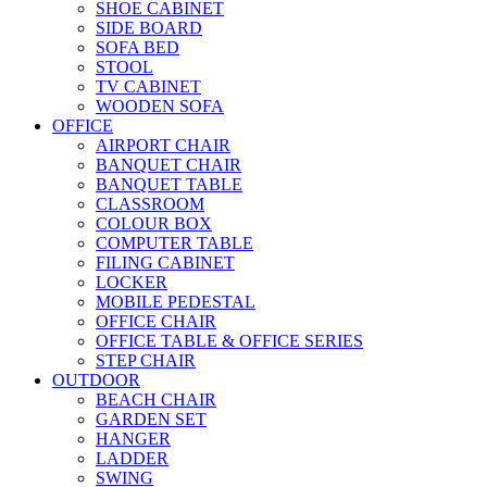
SHOE CABINET
SIDE BOARD
SOFA BED
STOOL
TV CABINET
WOODEN SOFA
OFFICE
AIRPORT CHAIR
BANQUET CHAIR
BANQUET TABLE
CLASSROOM
COLOUR BOX
COMPUTER TABLE
FILING CABINET
LOCKER
MOBILE PEDESTAL
OFFICE CHAIR
OFFICE TABLE & OFFICE SERIES
STEP CHAIR
OUTDOOR
BEACH CHAIR
GARDEN SET
HANGER
LADDER
SWING