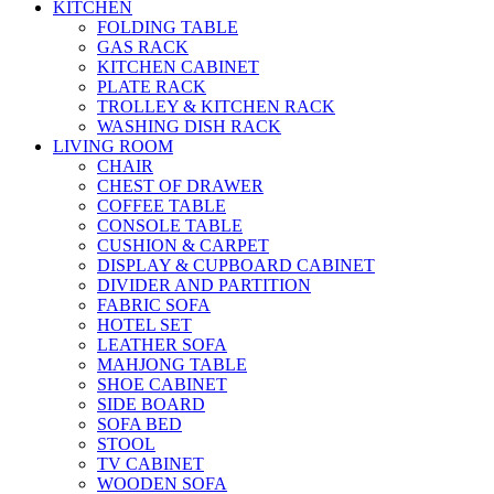
KITCHEN
FOLDING TABLE
GAS RACK
KITCHEN CABINET
PLATE RACK
TROLLEY & KITCHEN RACK
WASHING DISH RACK
LIVING ROOM
CHAIR
CHEST OF DRAWER
COFFEE TABLE
CONSOLE TABLE
CUSHION & CARPET
DISPLAY & CUPBOARD CABINET
DIVIDER AND PARTITION
FABRIC SOFA
HOTEL SET
LEATHER SOFA
MAHJONG TABLE
SHOE CABINET
SIDE BOARD
SOFA BED
STOOL
TV CABINET
WOODEN SOFA