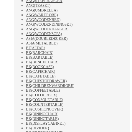
ANG(STEELHANGER)
ANG(TEASET)
ANG(UMBRELLA)
ANG(WARDROBE)
ANG(WOODENBED)
ANG(WOODENDININGSET)
ANG(WOODENHANGER)
ANG(WOODENSOFA)
ASIA(DOUBLEDECKER)
ASIA(METALBED)
BF(ALTAR)
BK(BARCHAIR)
BK(BARTABLE)
BK(BENCHCHAIR)
BK(BOOKCASE)
BK(CAFECHAIR)
BK(CAFETABLE)
BK(CHESTOFDRAWER)
BK(CHILDRENWARDROBE)
BK(COFFEETABLE)
BK(COLOURBOX)
BK(CONSOLETABLE)
BK(COUNTERTABLE)
BK(CUSHIONCOVER)
BK(DININGCHAIR)
BK(DININGTABLE)
BK(DISPLAYCABINET)
BK(DIVIDER)