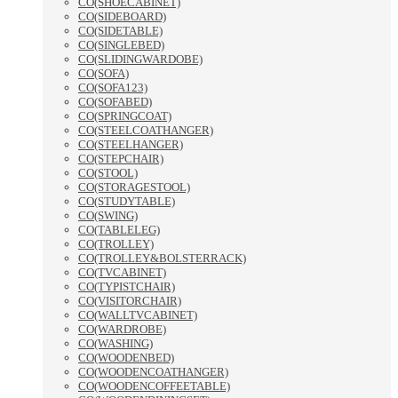
CO(SHOECABINET)
CO(SIDEBOARD)
CO(SIDETABLE)
CO(SINGLEBED)
CO(SLIDINGWARDOBE)
CO(SOFA)
CO(SOFA123)
CO(SOFABED)
CO(SPRINGCOAT)
CO(STEELCOATHANGER)
CO(STEELHANGER)
CO(STEPCHAIR)
CO(STOOL)
CO(STORAGESTOOL)
CO(STUDYTABLE)
CO(SWING)
CO(TABLELEG)
CO(TROLLEY)
CO(TROLLEY&BOLSTERRACK)
CO(TVCABINET)
CO(TYPISTCHAIR)
CO(VISITORCHAIR)
CO(WALLTVCABINET)
CO(WARDROBE)
CO(WASHING)
CO(WOODENBED)
CO(WOODENCOATHANGER)
CO(WOODENCOFFEETABLE)