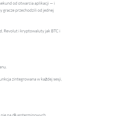
ekund od otwarcia aplikacji — i
y gracze przechodzili od jednej
, Revolut i kryptowaluty jak BTC i
anu.
unkcja zintegrowana w każdej sesji,
 a nie na długoterminowych