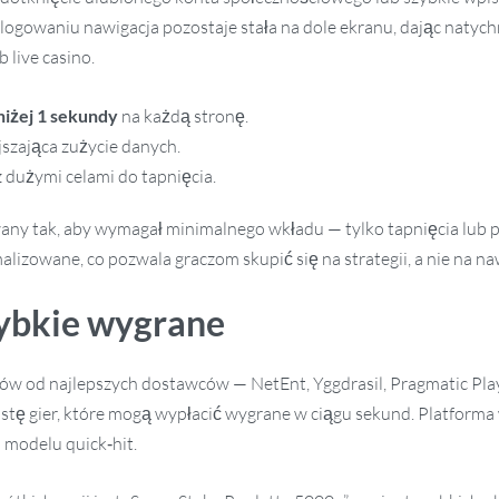
logowaniu nawigacja pozostaje stała na dole ekranu, dając natyc
 live casino.
niżej 1 sekundy
na każdą stronę.
szająca zużycie danych.
 dużymi celami do tapnięcia.
wany tak, aby wymagał minimalnego wkładu — tylko tapnięcia lub 
lizowane, co pozwala graczom skupić się na strategii, a nie na naw
zybkie wygrane
łów od najlepszych dostawców — NetEnt, Yggdrasil, Pragmatic Play
stę gier, które mogą wypłacić wygrane w ciągu sekund. Platforma 
o modelu quick‑hit.