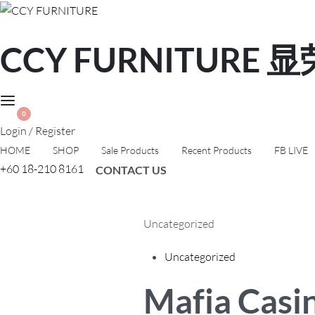
CCY FURNITURE
0
Login / Register
HOME
SHOP
Sale Products
Recent Products
FB LIVE
+60 18-210 8161
CONTACT US
Uncategorized
Posted
Uncategorized
in
Mafia Casin