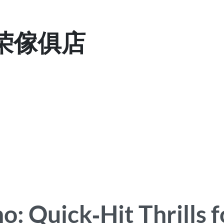
 显荣傢俱店
o: Quick‑Hit Thrills f