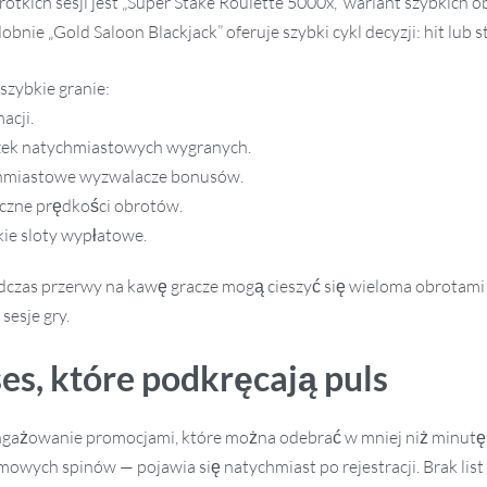
tkich sesji jest „Super Stake Roulette 5000x,” wariant szybkich 
obnie „Gold Saloon Blackjack” oferuje szybki cykl decyzji: hit lub 
szybkie granie:
acji.
czek natychmiastowych wygranych.
ychmiastowe wyzwalacze bonusów.
czne prędkości obrotów.
ie sloty wypłatowe.
czas przerwy na kawę gracze mogą cieszyć się wieloma obrotami 
esje gry.
es, które podkręcają puls
ngażowanie promocjami, które można odebrać w mniej niż minutę
wych spinów — pojawia się natychmiast po rejestracji. Brak list