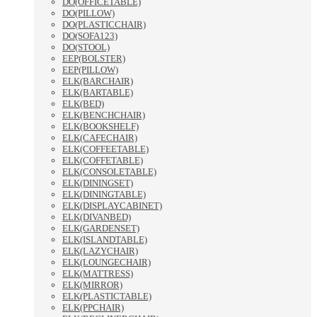
DO(OFFICETABLE)
DO(PILLOW)
DO(PLASTICCHAIR)
DO(SOFA123)
DO(STOOL)
EEP(BOLSTER)
EEP(PILLOW)
ELK(BARCHAIR)
ELK(BARTABLE)
ELK(BED)
ELK(BENCHCHAIR)
ELK(BOOKSHELF)
ELK(CAFECHAIR)
ELK(COFFEETABLE)
ELK(COFFETABLE)
ELK(CONSOLETABLE)
ELK(DININGSET)
ELK(DININGTABLE)
ELK(DISPLAYCABINET)
ELK(DIVANBED)
ELK(GARDENSET)
ELK(ISLANDTABLE)
ELK(LAZYCHAIR)
ELK(LOUNGECHAIR)
ELK(MATTRESS)
ELK(MIRROR)
ELK(PLASTICTABLE)
ELK(PPCHAIR)