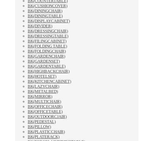
BK(COUNTERTABLE)
BK(CUSHIONCOVER)
BK(DININGCHAIR)
BK(DININGTABLE)
BK(DISPLAYCABINET)
BK(DIVIDER)
BK(DRESSINGCHAIR)
BK(DRESSINGTABLE)
BK(FILINGCABINET)
BK(FOLDING TABLE)
BK(FOLDINGCHAIR)
BK(GARDENCHAIR)
BK(GARDENSET)
BK(GARDENTABLE)
BK(HIGHBACKCHAIR)
BK(HOTELSET)
BK(KITCHENCABINET)
BK(LAZYCHAIR)
BK(METALBED)
BK(MIRROR)
BK(MULTICHAIR)
BK(OFFICECHAIR)
BK(OFFICETABLE)
BK(OUTDOORCJAIR)
BK(PEDESTAL)
BK(PILLOW)
BK(PLASTICCHAIR)
BK(PLATERACK)