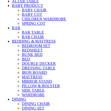
ALTAR TABLE
BABY PRODUCT
BABY CHAIR
BABY COT
CHILDREN WARDROBE
SPRING COT
BAR
BAR TABLE
BAR CHAIR
BEDDING & MATTRESS
BEDROOM SET
BEDSHEET
BUNK BED
BED
DOUBLE DECKER
DRESSING TABLE
IRON BOARD
MATTRESS
MIRROR STAND
PILLOW & BOLSTER
SIDE TABLE
WARDROBE
DINING
DINING CHAIR
DINING SET