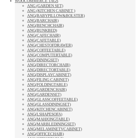
WOOCOMMERCE TAGS
ANG (GARDEN SET)
ANG (KITCHEN CABINET )
ANG(BABYPILLOW&BOLSTER)
ANG(BARCHAIR)
ANG(BENCHCHAIR)
ANG(BUNKBED)
ANG(CAFECHAIR)
ANG(CAFETABLE)
ANG(CHESTOFDRAWER)
ANG(COFFEETABLE)
ANG(COMPUTERTABLE)
ANG(DININGSET)
ANG(DIRECTORCHAIR)
ANG(DIRECTORTABLE)
ANG(DISPLAYCABINET)
ANG(FILING CABINET)
ANG(FOLDINGTABLE)
ANG(GARDENCHAIR)
ANG(GARDENSET)
ANG(GLASSCOFFEETABLE)
ANG(GLASSDININGSET)
ANG(KITCHENCABINET)
ANG(LSHAPESOFA)
ANG(MAHJONGTABLE)
ANG(MARBLEDININGSET)
ANG(MELAMINETVCABINET)
ANG(OFFICECHAIR)