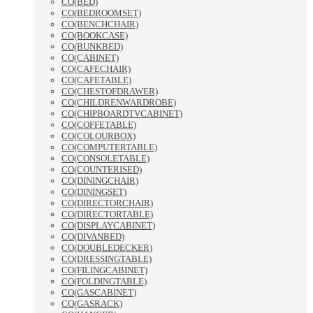
CO(BED)
CO(BEDROOMSET)
CO(BENCHCHAIR)
CO(BOOKCASE)
CO(BUNKBED)
CO(CABINET)
CO(CAFECHAIR)
CO(CAFETABLE)
CO(CHESTOFDRAWER)
CO(CHILDRENWARDROBE)
CO(CHIPBOARDTVCABINET)
CO(COFFETABLE)
CO(COLOURBOX)
CO(COMPUTERTABLE)
CO(CONSOLETABLE)
CO(COUNTERISED)
CO(DININGCHAIR)
CO(DININGSET)
CO(DIRECTORCHAIR)
CO(DIRECTORTABLE)
CO(DISPLAYCABINET)
CO(DIVANBED)
CO(DOUBLEDECKER)
CO(DRESSINGTABLE)
CO(FILINGCABINET)
CO(FOLDINGTABLE)
CO(GASCABINET)
CO(GASRACK)