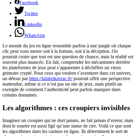
Facebook
Twitter
LinkedIn
WhatsApp
Le monde du jeu en ligne ressemble parfois à une jungle où chaque
clic peut vous mener soit à la fortune, soit à la déception. On
pourrait croire que tout est une question de chance, mais la réalité est
souvent plus nuancée. En fait, comprendre les mécanismes derrière
les plateformes de jeux peut s’apparenter à déchiffrer un vieux
grimoire crypté. Pour ceux qui veulent s’aventurer dans cet univers,
un détour par
https://lafabrikavrac.fr/
pourrait offrir une perspective
inattendue, même si ce n’est pas un site de jeux, mais plutôt un
exemple de comment l’authenticité peut parfois manquer dans
certains domaines.
Les algorithmes : ces croupiers invisibles
Imaginez un croupier qui ne dort jamais, ne fait jamais d’erreur, mais
dont le sourire est aussi figé qu’une statue de cire. Voilà ce que sont
les algorithmes dans les casinos en ligne. Ils déterminent le sort de