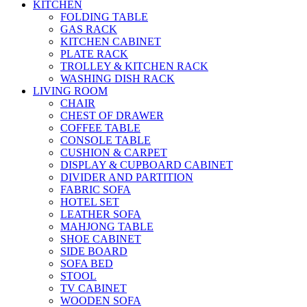
KITCHEN
FOLDING TABLE
GAS RACK
KITCHEN CABINET
PLATE RACK
TROLLEY & KITCHEN RACK
WASHING DISH RACK
LIVING ROOM
CHAIR
CHEST OF DRAWER
COFFEE TABLE
CONSOLE TABLE
CUSHION & CARPET
DISPLAY & CUPBOARD CABINET
DIVIDER AND PARTITION
FABRIC SOFA
HOTEL SET
LEATHER SOFA
MAHJONG TABLE
SHOE CABINET
SIDE BOARD
SOFA BED
STOOL
TV CABINET
WOODEN SOFA