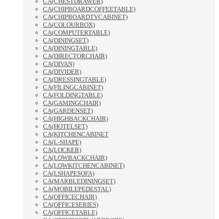
CA(CHESTDRAWER)
CA(CHIPBOARDCOFFEETABLE)
CA(CHIPBOARDTVCABINET)
CA(COLOURBOX)
CA(COMPUTERTABLE)
CA(DININGSET)
CA(DININGTABLE)
CA(DIRECTORCHAIR)
CA(DIVAN)
CA(DIVIDER)
CA(DRESSINGTABLE)
CA(FILINGCABINET)
CA(FOLDINGTABLE)
CA(GAMINGCHAIR)
CA(GARDENSET)
CA(HIGHBACKCHAIR)
CA(HOTELSET)
CA(KITCHENCABINET
CA(L-SHAPE)
CA(LOCKER)
CA(LOWBACKCHAIR)
CA(LOWKITCHENCABINET)
CA(LSHAPESOFA)
CA(MARBLEDININGSET)
CA(MOBILEPEDESTAL)
CA(OFFICECHAIR)
CA(OFFICESERIES)
CA(OFFICETABLE)