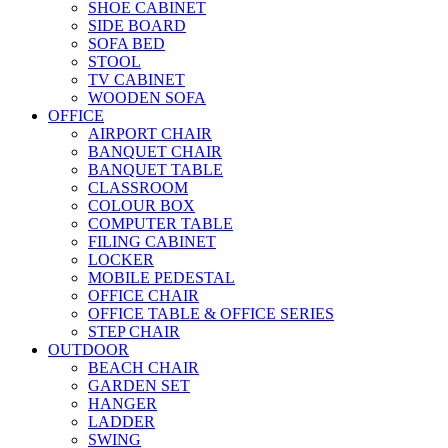
SHOE CABINET
SIDE BOARD
SOFA BED
STOOL
TV CABINET
WOODEN SOFA
OFFICE
AIRPORT CHAIR
BANQUET CHAIR
BANQUET TABLE
CLASSROOM
COLOUR BOX
COMPUTER TABLE
FILING CABINET
LOCKER
MOBILE PEDESTAL
OFFICE CHAIR
OFFICE TABLE & OFFICE SERIES
STEP CHAIR
OUTDOOR
BEACH CHAIR
GARDEN SET
HANGER
LADDER
SWING