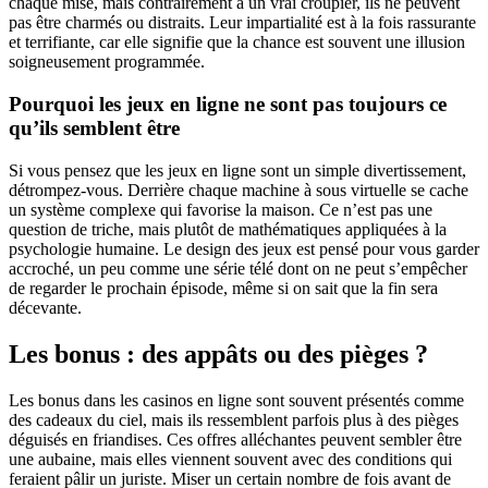
chaque mise, mais contrairement à un vrai croupier, ils ne peuvent
pas être charmés ou distraits. Leur impartialité est à la fois rassurante
et terrifiante, car elle signifie que la chance est souvent une illusion
soigneusement programmée.
Pourquoi les jeux en ligne ne sont pas toujours ce
qu’ils semblent être
Si vous pensez que les jeux en ligne sont un simple divertissement,
détrompez-vous. Derrière chaque machine à sous virtuelle se cache
un système complexe qui favorise la maison. Ce n’est pas une
question de triche, mais plutôt de mathématiques appliquées à la
psychologie humaine. Le design des jeux est pensé pour vous garder
accroché, un peu comme une série télé dont on ne peut s’empêcher
de regarder le prochain épisode, même si on sait que la fin sera
décevante.
Les bonus : des appâts ou des pièges ?
Les bonus dans les casinos en ligne sont souvent présentés comme
des cadeaux du ciel, mais ils ressemblent parfois plus à des pièges
déguisés en friandises. Ces offres alléchantes peuvent sembler être
une aubaine, mais elles viennent souvent avec des conditions qui
feraient pâlir un juriste. Miser un certain nombre de fois avant de