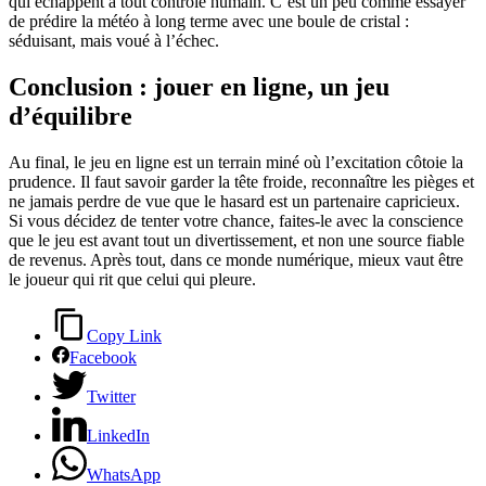
qui échappent à tout contrôle humain. C’est un peu comme essayer
de prédire la météo à long terme avec une boule de cristal :
séduisant, mais voué à l’échec.
Conclusion : jouer en ligne, un jeu
d’équilibre
Au final, le jeu en ligne est un terrain miné où l’excitation côtoie la
prudence. Il faut savoir garder la tête froide, reconnaître les pièges et
ne jamais perdre de vue que le hasard est un partenaire capricieux.
Si vous décidez de tenter votre chance, faites-le avec la conscience
que le jeu est avant tout un divertissement, et non une source fiable
de revenus. Après tout, dans ce monde numérique, mieux vaut être
le joueur qui rit que celui qui pleure.
Copy Link
Facebook
Twitter
LinkedIn
WhatsApp