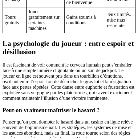
de bienvenue
Jouer
Jeux limités,
Tours
gratuitement sur
Gains soumis à
mise max
gratuits
certaines
conditions
restreinte
machines
La psychologie du joueur : entre espoir et
désillusion
Il est fascinant de voir comment le cerveau humain peut s’emballer
face à une simple lumière clignotante ou un son de jackpot. Le
joueur en ligne est souvent pris dans un tourbillon d’émotions,
oscillant entre l’espoir fou de décrocher le gros lot et la résignation
face aux pertes répétées. Cette danse entre euphorie et frustration est
exploitée sans vergogne par les plateformes, qui savent exactement
comment maintenir l’illusion d’une victoire imminente.
Peut-on vraiment maîtriser le hasard ?
Penser qu’on peut dompter le hasard dans un casino en ligne relève
souvent de l’optimisme naïf. Les stratégies, les systèmes de mise et
les astuces abondent, mais au final, la roue tourne selon des règles