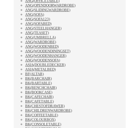
ANG(OFFICETABLE)
ANG(OPENDOORWARDROBE)
ANG(SLIDINGWARDROBE)
ANG(SOFA)
ANG(SOFA123)
ANG(SOFABED)
ANG(STEELHANGER)
ANG(TEASET)
ANG(UMBRELLA)
ANG(WARDROBE)
ANG(WOODENBED)
ANG(WOODENDININGSET)
ANG(WOODENHANGER)
ANG(WOODENSOFA)
ASIA(DOUBLEDECKER)
ASIA(METALBED)
BF(ALTAR)
BK(BARCHAIR)
BK(BARTABLE)
BK(BENCHCHAIR)
BK(BOOKCASE)
BK(CAFECHAIR)
BK(CAFETABLE)
BK(CHESTOFDRAWER)
BK(CHILDRENWARDROBE)
BK(COFFEETABLE)
BK(COLOURBOX)
BK(CONSOLETABLE)