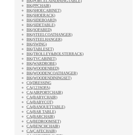
BK(PORCELAINDININGTABLE)
BK(PPCHAIR)
BK(SHOECABINET)
BK(SHOERACK)
BK(SIDEBOARD)
BK(SIDETABLE)
BK(SOFABED)
BK(STEELCOATHANGER)
BK(STEELHANGER)
BK(SWING)
BK(TABLESET)
BK(TROLLEY&BOLSTERRACK)
BK(TVCABINET)
BK(WARDROBE)
BK(WOODENBED)
BK(WOODENCOATHANGER)
BK(WOODENDININGSET)
C0(DRESSING
CA(123SOFA)
CA(AIRPORTCHAIR)
CA(BABYCHAIR)
CA(BABYCOT)
CA(BANQUETTABLE)
CA(BAR TABLE)
CA(BARCHAIR)
CA(BEDROOMSET)
CA(BENCHCHAIR)
CA(CAFECHAIR)