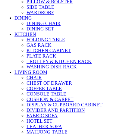
PILLOW & BOLSTER
SIDE TABLE
WARDROBE
DINING
DINING CHAIR
DINING SET
KITCHEN
FOLDING TABLE
GAS RACK
KITCHEN CABINET
PLATE RACK
TROLLEY & KITCHEN RACK
WASHING DISH RACK
LIVING ROOM
CHAIR
CHEST OF DRAWER
COFFEE TABLE
CONSOLE TABLE
CUSHION & CARPET
DISPLAY & CUPBOARD CABINET
DIVIDER AND PARTITION
FABRIC SOFA
HOTEL SET
LEATHER SOFA
MAHJONG TABLE