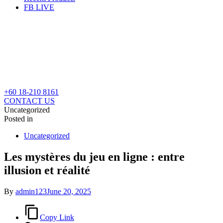
FB LIVE
+60 18-210 8161
CONTACT US
Uncategorized
Posted in
Uncategorized
Les mystères du jeu en ligne : entre
illusion et réalité
By
admin123
June 20, 2025
Copy Link