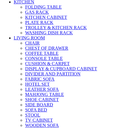
KITCHEN
FOLDING TABLE
GAS RACK
KITCHEN CABINET
PLATE RACK
TROLLEY & KITCHEN RACK
WASHING DISH RACK
LIVING ROOM
CHAIR
CHEST OF DRAWER
COFFEE TABLE
CONSOLE TABLE
CUSHION & CARPET
DISPLAY & CUPBOARD CABINET
DIVIDER AND PARTITION
FABRIC SOFA
HOTEL SET
LEATHER SOFA
MAHJONG TABLE
SHOE CABINET
SIDE BOARD
SOFA BED
STOOL
TV CABINET
WOODEN SOFA