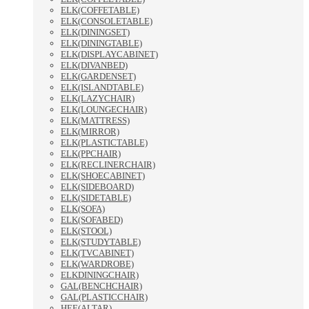
ELK(COFFETABLE)
ELK(CONSOLETABLE)
ELK(DININGSET)
ELK(DININGTABLE)
ELK(DISPLAYCABINET)
ELK(DIVANBED)
ELK(GARDENSET)
ELK(ISLANDTABLE)
ELK(LAZYCHAIR)
ELK(LOUNGECHAIR)
ELK(MATTRESS)
ELK(MIRROR)
ELK(PLASTICTABLE)
ELK(PPCHAIR)
ELK(RECLINERCHAIR)
ELK(SHOECABINET)
ELK(SIDEBOARD)
ELK(SIDETABLE)
ELK(SOFA)
ELK(SOFABED)
ELK(STOOL)
ELK(STUDYTABLE)
ELK(TVCABINET)
ELK(WARDROBE)
ELKDININGCHAIR)
GAL(BENCHCHAIR)
GAL(PLASTICCHAIR)
HEE(ALTAR)