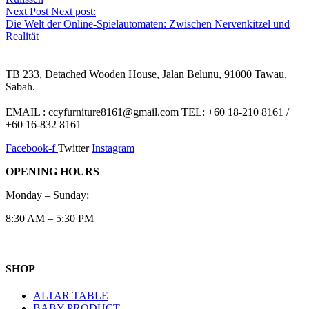
Next Post
Next post:
Die Welt der Online-Spielautomaten: Zwischen Nervenkitzel und
Realität
TB 233, Detached Wooden House, Jalan Belunu, 91000 Tawau,
Sabah.
EMAIL : ccyfurniture8161@gmail.com TEL: +60 18-210 8161 /
+60 16-832 8161
Facebook-f
Twitter
Instagram
OPENING HOURS
Monday – Sunday:
8:30 AM – 5:30 PM
SHOP
ALTAR TABLE
BABY PRODUCT