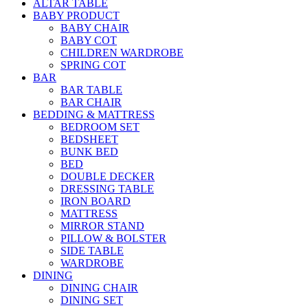
ALTAR TABLE
BABY PRODUCT
BABY CHAIR
BABY COT
CHILDREN WARDROBE
SPRING COT
BAR
BAR TABLE
BAR CHAIR
BEDDING & MATTRESS
BEDROOM SET
BEDSHEET
BUNK BED
BED
DOUBLE DECKER
DRESSING TABLE
IRON BOARD
MATTRESS
MIRROR STAND
PILLOW & BOLSTER
SIDE TABLE
WARDROBE
DINING
DINING CHAIR
DINING SET