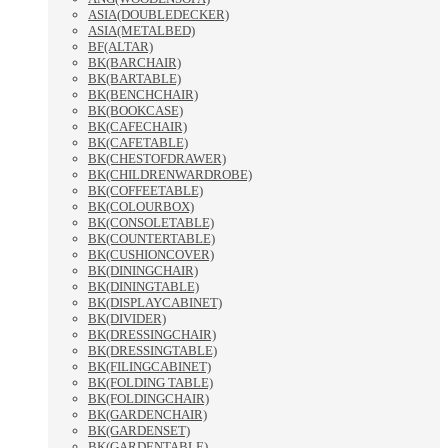
ASIA(DOUBLEDECKER)
ASIA(METALBED)
BF(ALTAR)
BK(BARCHAIR)
BK(BARTABLE)
BK(BENCHCHAIR)
BK(BOOKCASE)
BK(CAFECHAIR)
BK(CAFETABLE)
BK(CHESTOFDRAWER)
BK(CHILDRENWARDROBE)
BK(COFFEETABLE)
BK(COLOURBOX)
BK(CONSOLETABLE)
BK(COUNTERTABLE)
BK(CUSHIONCOVER)
BK(DININGCHAIR)
BK(DININGTABLE)
BK(DISPLAYCABINET)
BK(DIVIDER)
BK(DRESSINGCHAIR)
BK(DRESSINGTABLE)
BK(FILINGCABINET)
BK(FOLDING TABLE)
BK(FOLDINGCHAIR)
BK(GARDENCHAIR)
BK(GARDENSET)
BK(GARDENTABLE)