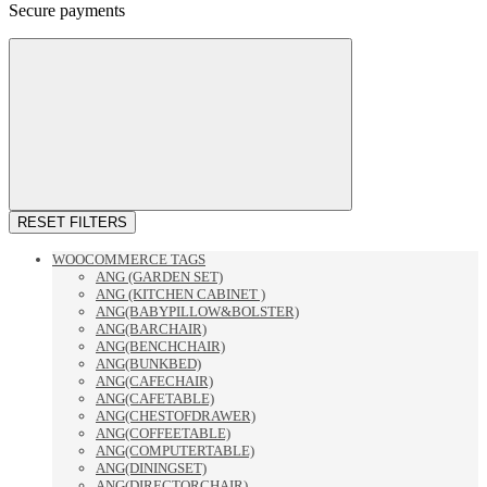
Secure payments
RESET FILTERS
WOOCOMMERCE TAGS
ANG (GARDEN SET)
ANG (KITCHEN CABINET )
ANG(BABYPILLOW&BOLSTER)
ANG(BARCHAIR)
ANG(BENCHCHAIR)
ANG(BUNKBED)
ANG(CAFECHAIR)
ANG(CAFETABLE)
ANG(CHESTOFDRAWER)
ANG(COFFEETABLE)
ANG(COMPUTERTABLE)
ANG(DININGSET)
ANG(DIRECTORCHAIR)