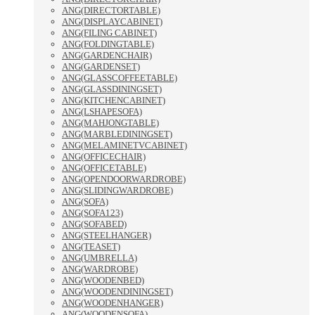
ANG(DIRECTORTABLE)
ANG(DISPLAYCABINET)
ANG(FILING CABINET)
ANG(FOLDINGTABLE)
ANG(GARDENCHAIR)
ANG(GARDENSET)
ANG(GLASSCOFFEETABLE)
ANG(GLASSDININGSET)
ANG(KITCHENCABINET)
ANG(LSHAPESOFA)
ANG(MAHJONGTABLE)
ANG(MARBLEDININGSET)
ANG(MELAMINETVCABINET)
ANG(OFFICECHAIR)
ANG(OFFICETABLE)
ANG(OPENDOORWARDROBE)
ANG(SLIDINGWARDROBE)
ANG(SOFA)
ANG(SOFA123)
ANG(SOFABED)
ANG(STEELHANGER)
ANG(TEASET)
ANG(UMBRELLA)
ANG(WARDROBE)
ANG(WOODENBED)
ANG(WOODENDININGSET)
ANG(WOODENHANGER)
ANG(WOODENSOFA)