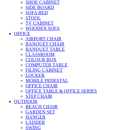
SHOE CABINET
SIDE BOARD
SOFA BED
STOOL
TV CABINET
WOODEN SOFA
OFFICE
AIRPORT CHAIR
BANQUET CHAIR
BANQUET TABLE
CLASSROOM
COLOUR BOX
COMPUTER TABLE
FILING CABINET
LOCKER
MOBILE PEDESTAL
OFFICE CHAIR
OFFICE TABLE & OFFICE SERIES
STEP CHAIR
OUTDOOR
BEACH CHAIR
GARDEN SET
HANGER
LADDER
SWING