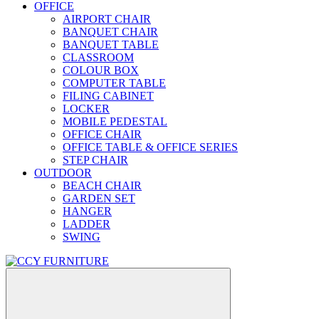
OFFICE
AIRPORT CHAIR
BANQUET CHAIR
BANQUET TABLE
CLASSROOM
COLOUR BOX
COMPUTER TABLE
FILING CABINET
LOCKER
MOBILE PEDESTAL
OFFICE CHAIR
OFFICE TABLE & OFFICE SERIES
STEP CHAIR
OUTDOOR
BEACH CHAIR
GARDEN SET
HANGER
LADDER
SWING