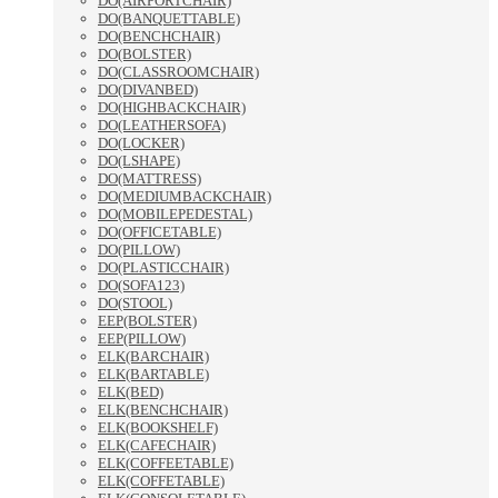
DO(AIRPORTCHAIR)
DO(BANQUETTABLE)
DO(BENCHCHAIR)
DO(BOLSTER)
DO(CLASSROOMCHAIR)
DO(DIVANBED)
DO(HIGHBACKCHAIR)
DO(LEATHERSOFA)
DO(LOCKER)
DO(LSHAPE)
DO(MATTRESS)
DO(MEDIUMBACKCHAIR)
DO(MOBILEPEDESTAL)
DO(OFFICETABLE)
DO(PILLOW)
DO(PLASTICCHAIR)
DO(SOFA123)
DO(STOOL)
EEP(BOLSTER)
EEP(PILLOW)
ELK(BARCHAIR)
ELK(BARTABLE)
ELK(BED)
ELK(BENCHCHAIR)
ELK(BOOKSHELF)
ELK(CAFECHAIR)
ELK(COFFEETABLE)
ELK(COFFETABLE)