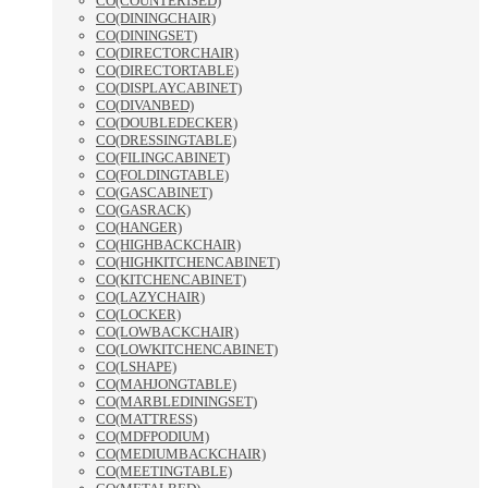
CO(COUNTERISED)
CO(DININGCHAIR)
CO(DININGSET)
CO(DIRECTORCHAIR)
CO(DIRECTORTABLE)
CO(DISPLAYCABINET)
CO(DIVANBED)
CO(DOUBLEDECKER)
CO(DRESSINGTABLE)
CO(FILINGCABINET)
CO(FOLDINGTABLE)
CO(GASCABINET)
CO(GASRACK)
CO(HANGER)
CO(HIGHBACKCHAIR)
CO(HIGHKITCHENCABINET)
CO(KITCHENCABINET)
CO(LAZYCHAIR)
CO(LOCKER)
CO(LOWBACKCHAIR)
CO(LOWKITCHENCABINET)
CO(LSHAPE)
CO(MAHJONGTABLE)
CO(MARBLEDININGSET)
CO(MATTRESS)
CO(MDFPODIUM)
CO(MEDIUMBACKCHAIR)
CO(MEETINGTABLE)