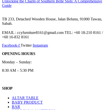
Unlocking the Charm of Southern Belle Slots: A Comprehensive
Guide
TB 233, Detached Wooden House, Jalan Belunu, 91000 Tawau,
Sabah.
EMAIL : ccyfurniture8161@gmail.com TEL: +60 18-210 8161 /
+60 16-832 8161
Facebook-f
Twitter
Instagram
OPENING HOURS
Monday – Sunday:
8:30 AM – 5:30 PM
SHOP
ALTAR TABLE
BABY PRODUCT
BAR