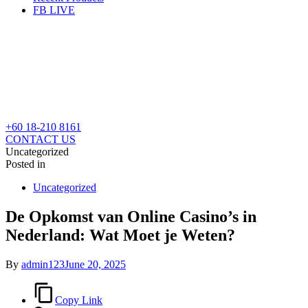
FB LIVE
+60 18-210 8161
CONTACT US
Uncategorized
Posted in
Uncategorized
De Opkomst van Online Casino’s in
Nederland: Wat Moet je Weten?
By
admin123
June 20, 2025
Copy Link