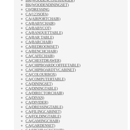
BK(WOODENCOATHANGER)
BK(WOODENDININGSET)
C0(DRESSING
CA(123SOFA)
CA(AIRPORTCHAIR)
CA(BABYCHAIR)
CA(BABYCOT)
CA(BANQUETTABLE)
CA(BAR TABLE)
CA(BARCHAIR)
CA(BEDROOMSET)
CA(BENCHCHAIR)
CA(CAFECHAIR)
CA(CHESTDRAWER)
CA(CHIPBOARDCOFFEETABLE)
CA(CHIPBOARDTVCABINET)
CA(COLOURBOX)
CA(COMPUTERTABLE)
CA(DININGSET)
CA(DININGTABLE)
CA(DIRECTORCHAIR)
CA(DIVAN)
CA(DIVIDER)
CA(DRESSINGTABLE)
CA(FILINGCABINET)
CA(FOLDINGTABLE)
CA(GAMINGCHAIR)
CA(GARDENSET)