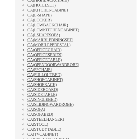
CA(HIGHBACKCHAIR)
CA(HOTELSET)
CA(KITCHENCABINET
CA(L-SHAPE)
CA(LOCKER)
CA(LOWBACKCHAIR)
CA(LOWKITCHENCABINET)
CA(LSHAPESOFA)
CA(MARBLEDININGSET)
CA(MOBILEPEDESTAL)
CA(OFFICECHAIR)
CA(OFFICESERIES)
CA(OFFICETABLE)
CA(OPENDOORWARDROBE)
CA(PPCHAIR)
CA(PULLOUTBED)
CA(SHOECABINET)
CA(SHOERACK)
CA(SIDEBOARD)
CA(SIDETABLE)
CA(SINGLEBED)
CA(SLIDINGWARDROBE)
CA(SOFA)
CA(SOFABED)
CA(STEELHANGER)
CA(STOOL)
CA(STUDYTABLE)
CA(TVCABINET)