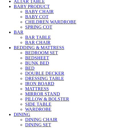
ALTAR TABLE
BABY PRODUCT
BABY CHAIR
BABY COT
CHILDREN WARDROBE
SPRING COT
BAR
BAR TABLE
BAR CHAIR
BEDDING & MATTRESS
BEDROOM SET
BEDSHEET
BUNK BED
BED
DOUBLE DECKER
DRESSING TABLE
IRON BOARD
MATTRESS
MIRROR STAND
PILLOW & BOLSTER
SIDE TABLE
WARDROBE
DINING
DINING CHAIR
DINING SET