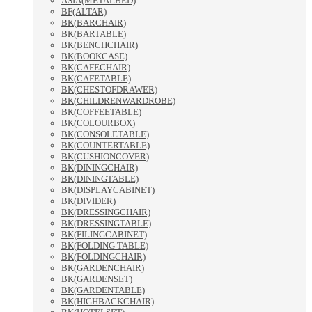
ASIA(METALBED)
BF(ALTAR)
BK(BARCHAIR)
BK(BARTABLE)
BK(BENCHCHAIR)
BK(BOOKCASE)
BK(CAFECHAIR)
BK(CAFETABLE)
BK(CHESTOFDRAWER)
BK(CHILDRENWARDROBE)
BK(COFFEETABLE)
BK(COLOURBOX)
BK(CONSOLETABLE)
BK(COUNTERTABLE)
BK(CUSHIONCOVER)
BK(DININGCHAIR)
BK(DININGTABLE)
BK(DISPLAYCABINET)
BK(DIVIDER)
BK(DRESSINGCHAIR)
BK(DRESSINGTABLE)
BK(FILINGCABINET)
BK(FOLDING TABLE)
BK(FOLDINGCHAIR)
BK(GARDENCHAIR)
BK(GARDENSET)
BK(GARDENTABLE)
BK(HIGHBACKCHAIR)