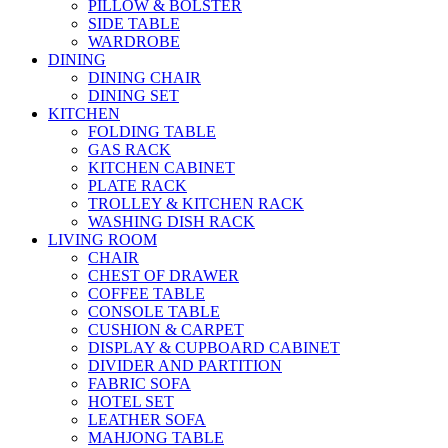
PILLOW & BOLSTER
SIDE TABLE
WARDROBE
DINING
DINING CHAIR
DINING SET
KITCHEN
FOLDING TABLE
GAS RACK
KITCHEN CABINET
PLATE RACK
TROLLEY & KITCHEN RACK
WASHING DISH RACK
LIVING ROOM
CHAIR
CHEST OF DRAWER
COFFEE TABLE
CONSOLE TABLE
CUSHION & CARPET
DISPLAY & CUPBOARD CABINET
DIVIDER AND PARTITION
FABRIC SOFA
HOTEL SET
LEATHER SOFA
MAHJONG TABLE