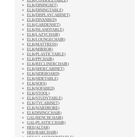
ELK(CONSOLETABLE)
ELK(DININGSET)
ELK(DININGTABLE)
ELK(DISPLAYCABINET)
ELK(DIVANBED)
ELK(GARDENSET)
ELK(ISLANDTABLE)
ELK(LAZYCHAIR)
ELK(LOUNGECHAIR)
ELK(MATTRESS)
ELK(MIRROR)
ELK(PLASTICTABLE)
ELK(PPCHAIR)
ELK(RECLINERCHAIR)
ELK(SHOECABINET)
ELK(SIDEBOARD)
ELK(SIDETABLE)
ELK(SOFA)
ELK(SOFABED)
ELK(STOOL)
ELK(STUDYTABLE)
ELK(TVCABINET)
ELK(WARDROBE)
ELKDININGCHAIR)
GAL(BENCHCHAIR)
GAL(PLASTICCHAIR)
HEE(ALTAR)
HEE(BARCHAIR)