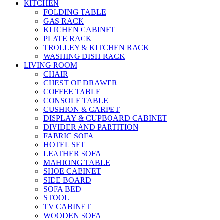
KITCHEN
FOLDING TABLE
GAS RACK
KITCHEN CABINET
PLATE RACK
TROLLEY & KITCHEN RACK
WASHING DISH RACK
LIVING ROOM
CHAIR
CHEST OF DRAWER
COFFEE TABLE
CONSOLE TABLE
CUSHION & CARPET
DISPLAY & CUPBOARD CABINET
DIVIDER AND PARTITION
FABRIC SOFA
HOTEL SET
LEATHER SOFA
MAHJONG TABLE
SHOE CABINET
SIDE BOARD
SOFA BED
STOOL
TV CABINET
WOODEN SOFA