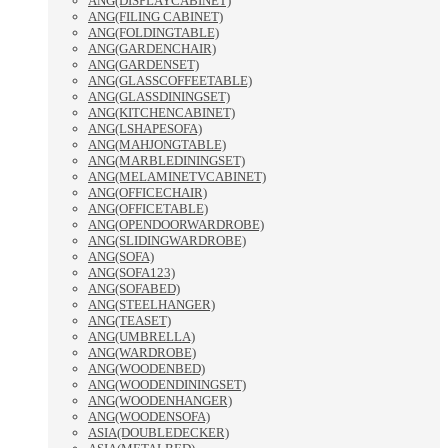
ANG(DISPLAYCABINET)
ANG(FILING CABINET)
ANG(FOLDINGTABLE)
ANG(GARDENCHAIR)
ANG(GARDENSET)
ANG(GLASSCOFFEETABLE)
ANG(GLASSDININGSET)
ANG(KITCHENCABINET)
ANG(LSHAPESOFA)
ANG(MAHJONGTABLE)
ANG(MARBLEDININGSET)
ANG(MELAMINETVCABINET)
ANG(OFFICECHAIR)
ANG(OFFICETABLE)
ANG(OPENDOORWARDROBE)
ANG(SLIDINGWARDROBE)
ANG(SOFA)
ANG(SOFA123)
ANG(SOFABED)
ANG(STEELHANGER)
ANG(TEASET)
ANG(UMBRELLA)
ANG(WARDROBE)
ANG(WOODENBED)
ANG(WOODENDININGSET)
ANG(WOODENHANGER)
ANG(WOODENSOFA)
ASIA(DOUBLEDECKER)