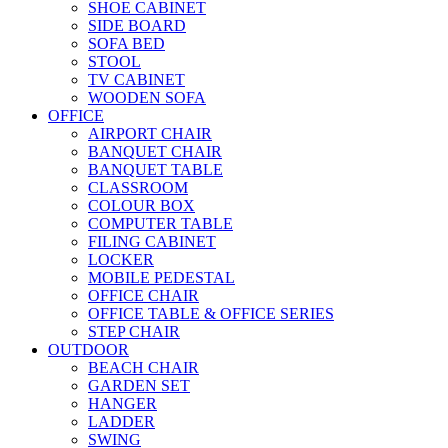
SHOE CABINET
SIDE BOARD
SOFA BED
STOOL
TV CABINET
WOODEN SOFA
OFFICE
AIRPORT CHAIR
BANQUET CHAIR
BANQUET TABLE
CLASSROOM
COLOUR BOX
COMPUTER TABLE
FILING CABINET
LOCKER
MOBILE PEDESTAL
OFFICE CHAIR
OFFICE TABLE & OFFICE SERIES
STEP CHAIR
OUTDOOR
BEACH CHAIR
GARDEN SET
HANGER
LADDER
SWING