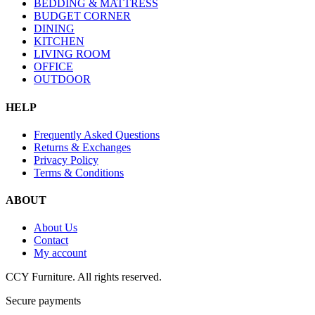
BEDDING & MATTRESS
BUDGET CORNER
DINING
KITCHEN
LIVING ROOM
OFFICE
OUTDOOR
HELP
Frequently Asked Questions
Returns & Exchanges
Privacy Policy
Terms & Conditions
ABOUT
About Us
Contact
My account
CCY Furniture. All rights reserved.
Secure payments