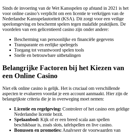
Sinds de invoering van de Wet Kansspelen op afstand in 2021 is het
voor online casino’s verplicht om een licentie te verkrijgen van de
Nederlandse Kansspelautoriteit (KSA). Dit zorgt voor een veilige
speelomgeving en beschermt spelers tegen malafide praktijken. De
voordelen van een gelicentieerd casino zijn onder andere:
Bescherming van persoonlijke en financiële gegevens
Transparante en eerlijke spelregels
Toegang tot verantwoord spelen tools
Snelle en betrouwbare uitbetalingen
Belangrijke Factoren bij het Kiezen van
een Online Casino
Niet elk online casino is gelijk. Het is cruciaal om verschillende
aspecten te evalueren voordat je een account aanmaakt. Hier zijn de
belangrijkste criteria die je in overweging moet nemen:
Licentie en regelgeving:
Controleer of het casino een geldige
Nederlandse licentie bezit.
Spelaanbod:
Kijk of er een breed scala aan spellen
beschikbaar is, zoals slots, tafelspellen en live casino.
Bonussen en promoties:
Analyseer de voorwaarden van