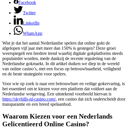
Facebook
Twitter
LinkedIn
WhatsApp
Wist je dat het aantal Nederlandse spelers dat online gokt de
afgelopen vijf jaar met meer dan 150% is gestegen? Deze groei
weerspiegelt een bredere trend waarbij digitale gokplatforms steeds
populairder worden, mede dankzij de recente regulering van de
Nederlandse gokmarkt. In dit artikel duiken we diep in de wereld
van online casino’s, met een focus op betrouwbaarheid, veiligheid
en de beste strategieën voor spelers.
Voor wie op zoek is naar een betrouwbare en veilige gokervaring, is
het essentieel om te kiezen voor een platform dat voldoet aan de
Nederlandse wetgeving. Een uitstekend voorbeeld hiervan is
https://skyhills-nl-casino.com/
, een casino dat zich onderscheidt door
transparantie en een breed spelaanbod.
Waarom Kiezen voor een Nederlands
Gelicentieerd Online Casino?