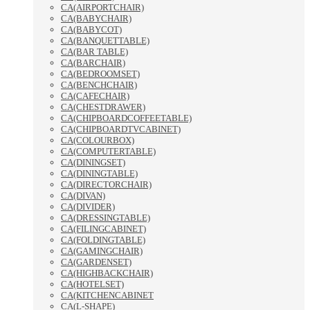
CA(AIRPORTCHAIR)
CA(BABYCHAIR)
CA(BABYCOT)
CA(BANQUETTABLE)
CA(BAR TABLE)
CA(BARCHAIR)
CA(BEDROOMSET)
CA(BENCHCHAIR)
CA(CAFECHAIR)
CA(CHESTDRAWER)
CA(CHIPBOARDCOFFEETABLE)
CA(CHIPBOARDTVCABINET)
CA(COLOURBOX)
CA(COMPUTERTABLE)
CA(DININGSET)
CA(DININGTABLE)
CA(DIRECTORCHAIR)
CA(DIVAN)
CA(DIVIDER)
CA(DRESSINGTABLE)
CA(FILINGCABINET)
CA(FOLDINGTABLE)
CA(GAMINGCHAIR)
CA(GARDENSET)
CA(HIGHBACKCHAIR)
CA(HOTELSET)
CA(KITCHENCABINET
CA(L-SHAPE)