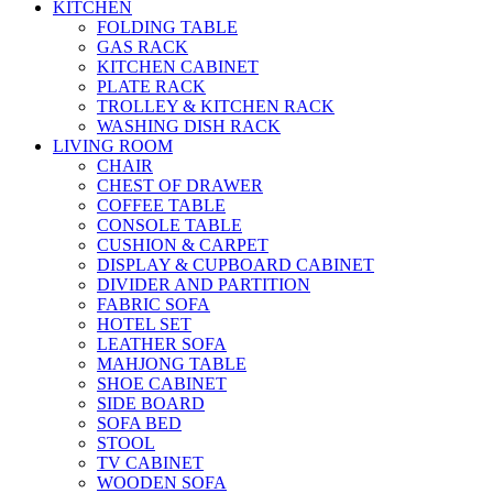
KITCHEN
FOLDING TABLE
GAS RACK
KITCHEN CABINET
PLATE RACK
TROLLEY & KITCHEN RACK
WASHING DISH RACK
LIVING ROOM
CHAIR
CHEST OF DRAWER
COFFEE TABLE
CONSOLE TABLE
CUSHION & CARPET
DISPLAY & CUPBOARD CABINET
DIVIDER AND PARTITION
FABRIC SOFA
HOTEL SET
LEATHER SOFA
MAHJONG TABLE
SHOE CABINET
SIDE BOARD
SOFA BED
STOOL
TV CABINET
WOODEN SOFA