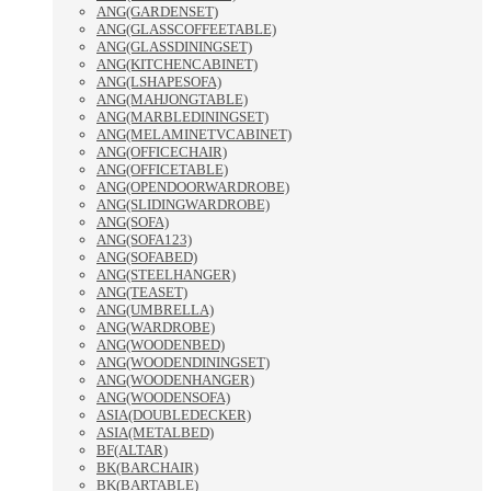
ANG(GARDENSET)
ANG(GLASSCOFFEETABLE)
ANG(GLASSDININGSET)
ANG(KITCHENCABINET)
ANG(LSHAPESOFA)
ANG(MAHJONGTABLE)
ANG(MARBLEDININGSET)
ANG(MELAMINETVCABINET)
ANG(OFFICECHAIR)
ANG(OFFICETABLE)
ANG(OPENDOORWARDROBE)
ANG(SLIDINGWARDROBE)
ANG(SOFA)
ANG(SOFA123)
ANG(SOFABED)
ANG(STEELHANGER)
ANG(TEASET)
ANG(UMBRELLA)
ANG(WARDROBE)
ANG(WOODENBED)
ANG(WOODENDININGSET)
ANG(WOODENHANGER)
ANG(WOODENSOFA)
ASIA(DOUBLEDECKER)
ASIA(METALBED)
BF(ALTAR)
BK(BARCHAIR)
BK(BARTABLE)