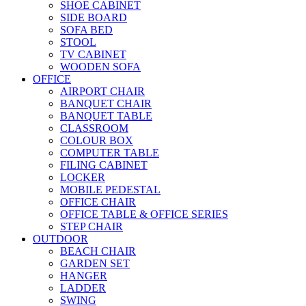
SHOE CABINET
SIDE BOARD
SOFA BED
STOOL
TV CABINET
WOODEN SOFA
OFFICE
AIRPORT CHAIR
BANQUET CHAIR
BANQUET TABLE
CLASSROOM
COLOUR BOX
COMPUTER TABLE
FILING CABINET
LOCKER
MOBILE PEDESTAL
OFFICE CHAIR
OFFICE TABLE & OFFICE SERIES
STEP CHAIR
OUTDOOR
BEACH CHAIR
GARDEN SET
HANGER
LADDER
SWING