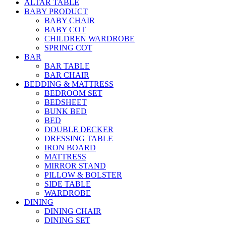
ALTAR TABLE
BABY PRODUCT
BABY CHAIR
BABY COT
CHILDREN WARDROBE
SPRING COT
BAR
BAR TABLE
BAR CHAIR
BEDDING & MATTRESS
BEDROOM SET
BEDSHEET
BUNK BED
BED
DOUBLE DECKER
DRESSING TABLE
IRON BOARD
MATTRESS
MIRROR STAND
PILLOW & BOLSTER
SIDE TABLE
WARDROBE
DINING
DINING CHAIR
DINING SET