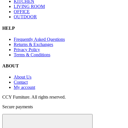
KITCHEN
LIVING ROOM
OFFICE
OUTDOOR
HELP
Frequently Asked Questions
Returns & Exchanges
Privacy Policy
Terms & Conditions
ABOUT
About Us
Contact
My account
CCY Furniture. All rights reserved.
Secure payments