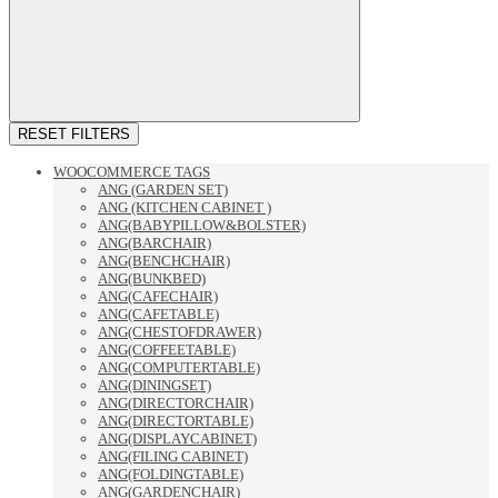
RESET FILTERS
WOOCOMMERCE TAGS
ANG (GARDEN SET)
ANG (KITCHEN CABINET )
ANG(BABYPILLOW&BOLSTER)
ANG(BARCHAIR)
ANG(BENCHCHAIR)
ANG(BUNKBED)
ANG(CAFECHAIR)
ANG(CAFETABLE)
ANG(CHESTOFDRAWER)
ANG(COFFEETABLE)
ANG(COMPUTERTABLE)
ANG(DININGSET)
ANG(DIRECTORCHAIR)
ANG(DIRECTORTABLE)
ANG(DISPLAYCABINET)
ANG(FILING CABINET)
ANG(FOLDINGTABLE)
ANG(GARDENCHAIR)