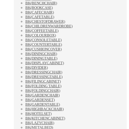
BK(BENCHCHAIR)
BK(BOOKCASE)
BK(CAFECHAIR)
BK(CAFETABLE)
BK(CHESTOFDRAWER)
BK(CHILDRENWARDROBE)
BK(COFFEETABLE)
BK(COLOURBOX)
BK(CONSOLETABLE)
BK(COUNTERTABLE)
BK(CUSHIONCOVER)
BK(DININGCHAIR)
BK(DININGTABLE)
BK(DISPLAYCABINET)
BK(DIVIDER)
BK(DRESSINGCHAIR)
BK(DRESSINGTABLE)
BK(FILINGCABINET)
BK(FOLDING TABLE)
BK(FOLDINGCHAIR)
BK(GARDENCHAIR)
BK(GARDENSET)
BK(GARDENTABLE)
BK(HIGHBACKCHAIR)
BK(HOTELSET)
BK(KITCHENCABINET)
BK(LAZYCHAIR)
BK(METALBED)