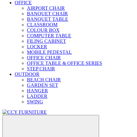
OFFICE
AIRPORT CHAIR
BANQUET CHAIR
BANQUET TABLE
CLASSROOM
COLOUR BOX
COMPUTER TABLE
FILING CABINET
LOCKER
MOBILE PEDESTAL
OFFICE CHAIR
OFFICE TABLE & OFFICE SERIES
STEP CHAIR
OUTDOOR
BEACH CHAIR
GARDEN SET
HANGER
LADDER
SWING