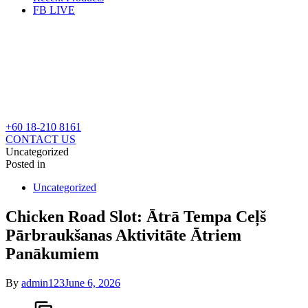
FB LIVE
+60 18-210 8161
CONTACT US
Uncategorized
Posted in
Uncategorized
Chicken Road Slot: Ātrā Tempa Ceļš
Pārbraukšanas Aktivitāte Ātriem
Panākumiem
By
admin123
June 6, 2026