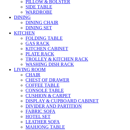
PILLOW & BOLSTER
SIDE TABLE
WARDROBE
DINING
DINING CHAIR
DINING SET
KITCHEN
FOLDING TABLE
GAS RACK
KITCHEN CABINET
PLATE RACK
TROLLEY & KITCHEN RACK
WASHING DISH RACK
LIVING ROOM
CHAIR
CHEST OF DRAWER
COFFEE TABLE
CONSOLE TABLE
CUSHION & CARPET
DISPLAY & CUPBOARD CABINET
DIVIDER AND PARTITION
FABRIC SOFA
HOTEL SET
LEATHER SOFA
MAHJONG TABLE