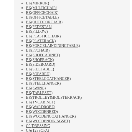
BK(MIRROR)
BK(MULTICHAIR)
BK(OFFICECHAIR)
BK(OFFICETABLE)
BK(OUTDOORCJAIR)
BK(PEDESTAL)
BK(PILLOW)
BK(PLASTICCHAIR)
BK(PLATERACK)
BK(PORCELAINDININGTABLE)
BK(PPCHAIR)
BK(SHOECABINET)
BK(SHOERACK)
BK(SIDEBOARD)
BK(SIDETABLE)
BK(SOFABED)
BK(STEELCOATHANGER)
BK(STEELHANGER)
BK(SWING)
BK(TABLESET)
BK(TROLLEY&BOLSTERRACK)
BK(TVCABINET)
BK(WARDROBE)
BK(WOODENBED)
BK(WOODENCOATHANGER)
BK(WOODENDININGSET)
C0(DRESSING
CA(123SOFA)