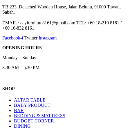
TB 233, Detached Wooden House, Jalan Belunu, 91000 Tawau,
Sabah.
EMAIL : ccyfurniture8161@gmail.com TEL: +60 18-210 8161 /
+60 16-832 8161
Facebook-f
Twitter
Instagram
OPENING HOURS
Monday – Sunday:
8:30 AM – 5:30 PM
SHOP
ALTAR TABLE
BABY PRODUCT
BAR
BEDDING & MATTRESS
BUDGET CORNER
DINING