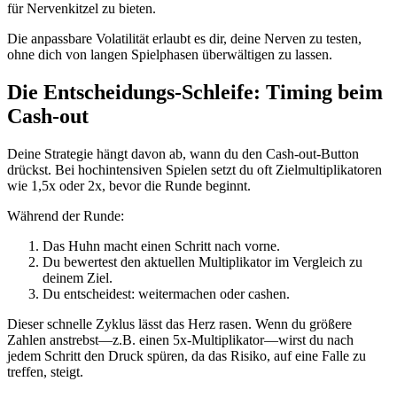
für Nervenkitzel zu bieten.
Die anpassbare Volatilität erlaubt es dir, deine Nerven zu testen,
ohne dich von langen Spielphasen überwältigen zu lassen.
Die Entscheidungs‑Schleife: Timing beim
Cash‑out
Deine Strategie hängt davon ab, wann du den Cash‑out‑Button
drückst. Bei hochintensiven Spielen setzt du oft Zielmultiplikatoren
wie 1,5x oder 2x, bevor die Runde beginnt.
Während der Runde:
Das Huhn macht einen Schritt nach vorne.
Du bewertest den aktuellen Multiplikator im Vergleich zu
deinem Ziel.
Du entscheidest: weitermachen oder cashen.
Dieser schnelle Zyklus lässt das Herz rasen. Wenn du größere
Zahlen anstrebst—z.B. einen 5x‑Multiplikator—wirst du nach
jedem Schritt den Druck spüren, da das Risiko, auf eine Falle zu
treffen, steigt.