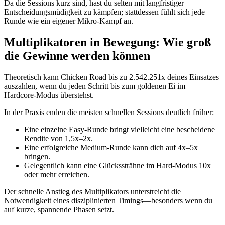
Da die Sessions kurz sind, hast du selten mit langfristiger
Entscheidungsmüdigkeit zu kämpfen; stattdessen fühlt sich jede
Runde wie ein eigener Mikro‑Kampf an.
Multiplikatoren in Bewegung: Wie groß
die Gewinne werden können
Theoretisch kann Chicken Road bis zu 2.542.251x deines Einsatzes
auszahlen, wenn du jeden Schritt bis zum goldenen Ei im
Hardcore‑Modus überstehst.
In der Praxis enden die meisten schnellen Sessions deutlich früher:
Eine einzelne Easy‑Runde bringt vielleicht eine bescheidene
Rendite von 1,5x–2x.
Eine erfolgreiche Medium‑Runde kann dich auf 4x–5x
bringen.
Gelegentlich kann eine Glückssträhne im Hard‑Modus 10x
oder mehr erreichen.
Der schnelle Anstieg des Multiplikators unterstreicht die
Notwendigkeit eines disziplinierten Timings—besonders wenn du
auf kurze, spannende Phasen setzt.