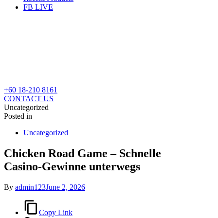
FB LIVE
+60 18-210 8161
CONTACT US
Uncategorized
Posted in
Uncategorized
Chicken Road Game – Schnelle
Casino‑Gewinne unterwegs
By
admin123
June 2, 2026
Copy Link