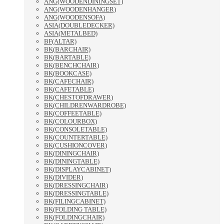
ANG(WOODENDININGSET)
ANG(WOODENHANGER)
ANG(WOODENSOFA)
ASIA(DOUBLEDECKER)
ASIA(METALBED)
BF(ALTAR)
BK(BARCHAIR)
BK(BARTABLE)
BK(BENCHCHAIR)
BK(BOOKCASE)
BK(CAFECHAIR)
BK(CAFETABLE)
BK(CHESTOFDRAWER)
BK(CHILDRENWARDROBE)
BK(COFFEETABLE)
BK(COLOURBOX)
BK(CONSOLETABLE)
BK(COUNTERTABLE)
BK(CUSHIONCOVER)
BK(DININGCHAIR)
BK(DININGTABLE)
BK(DISPLAYCABINET)
BK(DIVIDER)
BK(DRESSINGCHAIR)
BK(DRESSINGTABLE)
BK(FILINGCABINET)
BK(FOLDING TABLE)
BK(FOLDINGCHAIR)