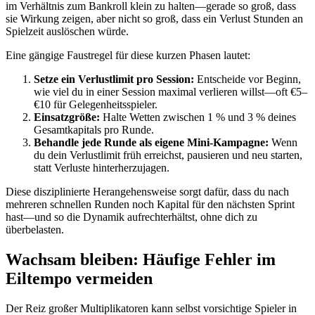
im Verhältnis zum Bankroll klein zu halten—gerade so groß, dass
sie Wirkung zeigen, aber nicht so groß, dass ein Verlust Stunden an
Spielzeit auslöschen würde.
Eine gängige Faustregel für diese kurzen Phasen lautet:
Setze ein Verlustlimit pro Session:
Entscheide vor Beginn,
wie viel du in einer Session maximal verlieren willst—oft €5–
€10 für Gelegenheitsspieler.
Einsatzgröße:
Halte Wetten zwischen 1 % und 3 % deines
Gesamtkapitals pro Runde.
Behandle jede Runde als eigene Mini‑Kampagne:
Wenn
du dein Verlustlimit früh erreichst, pausieren und neu starten,
statt Verluste hinterherzujagen.
Diese disziplinierte Herangehensweise sorgt dafür, dass du nach
mehreren schnellen Runden noch Kapital für den nächsten Sprint
hast—und so die Dynamik aufrechterhältst, ohne dich zu
überbelasten.
Wachsam bleiben: Häufige Fehler im
Eiltempo vermeiden
Der Reiz großer Multiplikatoren kann selbst vorsichtige Spieler in