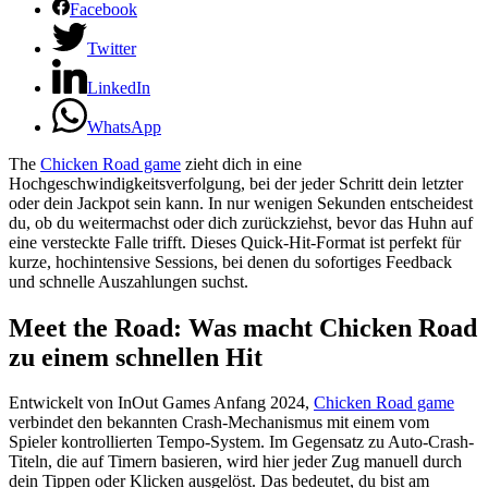
Facebook
Twitter
LinkedIn
WhatsApp
The
Chicken Road game
zieht dich in eine
Hochgeschwindigkeitsverfolgung, bei der jeder Schritt dein letzter
oder dein Jackpot sein kann. In nur wenigen Sekunden entscheidest
du, ob du weitermachst oder dich zurückziehst, bevor das Huhn auf
eine versteckte Falle trifft. Dieses Quick‑Hit-Format ist perfekt für
kurze, hochintensive Sessions, bei denen du sofortiges Feedback
und schnelle Auszahlungen suchst.
Meet the Road: Was macht Chicken Road
zu einem schnellen Hit
Entwickelt von InOut Games Anfang 2024,
Chicken Road game
verbindet den bekannten Crash-Mechanismus mit einem vom
Spieler kontrollierten Tempo‑System. Im Gegensatz zu Auto‑Crash-
Titeln, die auf Timern basieren, wird hier jeder Zug manuell durch
dein Tippen oder Klicken ausgelöst. Das bedeutet, du bist am