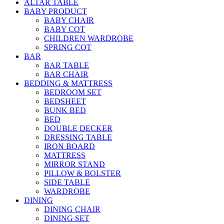
ALTAR TABLE
BABY PRODUCT
BABY CHAIR
BABY COT
CHILDREN WARDROBE
SPRING COT
BAR
BAR TABLE
BAR CHAIR
BEDDING & MATTRESS
BEDROOM SET
BEDSHEET
BUNK BED
BED
DOUBLE DECKER
DRESSING TABLE
IRON BOARD
MATTRESS
MIRROR STAND
PILLOW & BOLSTER
SIDE TABLE
WARDROBE
DINING
DINING CHAIR
DINING SET