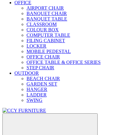
OFFICE
AIRPORT CHAIR
BANQUET CHAIR
BANQUET TABLE
CLASSROOM
COLOUR BOX
COMPUTER TABLE
FILING CABINET
LOCKER
MOBILE PEDESTAL
OFFICE CHAIR
OFFICE TABLE & OFFICE SERIES
STEP CHAIR
OUTDOOR
BEACH CHAIR
GARDEN SET
HANGER
LADDER
SWING