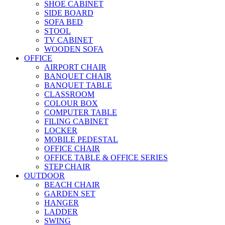
SHOE CABINET
SIDE BOARD
SOFA BED
STOOL
TV CABINET
WOODEN SOFA
OFFICE
AIRPORT CHAIR
BANQUET CHAIR
BANQUET TABLE
CLASSROOM
COLOUR BOX
COMPUTER TABLE
FILING CABINET
LOCKER
MOBILE PEDESTAL
OFFICE CHAIR
OFFICE TABLE & OFFICE SERIES
STEP CHAIR
OUTDOOR
BEACH CHAIR
GARDEN SET
HANGER
LADDER
SWING