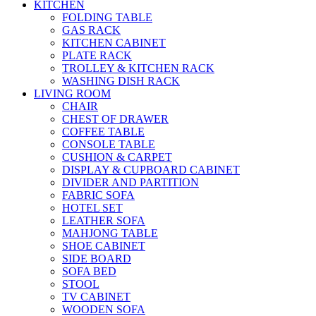
KITCHEN
FOLDING TABLE
GAS RACK
KITCHEN CABINET
PLATE RACK
TROLLEY & KITCHEN RACK
WASHING DISH RACK
LIVING ROOM
CHAIR
CHEST OF DRAWER
COFFEE TABLE
CONSOLE TABLE
CUSHION & CARPET
DISPLAY & CUPBOARD CABINET
DIVIDER AND PARTITION
FABRIC SOFA
HOTEL SET
LEATHER SOFA
MAHJONG TABLE
SHOE CABINET
SIDE BOARD
SOFA BED
STOOL
TV CABINET
WOODEN SOFA