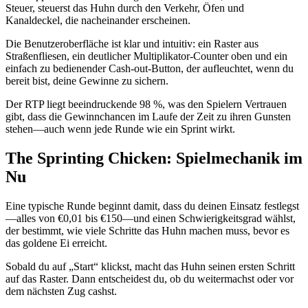
Steuer, steuerst das Huhn durch den Verkehr, Öfen und
Kanaldeckel, die nacheinander erscheinen.
Die Benutzeroberfläche ist klar und intuitiv: ein Raster aus
Straßenfliesen, ein deutlicher Multiplikator‑Counter oben und ein
einfach zu bedienender Cash‑out‑Button, der aufleuchtet, wenn du
bereit bist, deine Gewinne zu sichern.
Der RTP liegt beeindruckende 98 %, was den Spielern Vertrauen
gibt, dass die Gewinnchancen im Laufe der Zeit zu ihren Gunsten
stehen—auch wenn jede Runde wie ein Sprint wirkt.
The Sprinting Chicken: Spielmechanik im
Nu
Eine typische Runde beginnt damit, dass du deinen Einsatz festlegst
—alles von €0,01 bis €150—und einen Schwierigkeitsgrad wählst,
der bestimmt, wie viele Schritte das Huhn machen muss, bevor es
das goldene Ei erreicht.
Sobald du auf „Start“ klickst, macht das Huhn seinen ersten Schritt
auf das Raster. Dann entscheidest du, ob du weitermachst oder vor
dem nächsten Zug cashst.