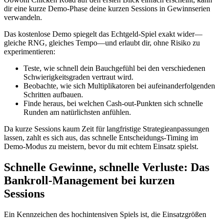
dir eine kurze Demo‑Phase deine kurzen Sessions in Gewinnserien
verwandeln.
Das kostenlose Demo spiegelt das Echtgeld‑Spiel exakt wider—
gleiche RNG, gleiches Tempo—und erlaubt dir, ohne Risiko zu
experimentieren:
Teste, wie schnell dein Bauchgefühl bei den verschiedenen
Schwierigkeitsgraden vertraut wird.
Beobachte, wie sich Multiplikatoren bei aufeinanderfolgenden
Schritten aufbauen.
Finde heraus, bei welchen Cash‑out‑Punkten sich schnelle
Runden am natürlichsten anfühlen.
Da kurze Sessions kaum Zeit für langfristige Strategieanpassungen
lassen, zahlt es sich aus, das schnelle Entscheidungs‑Timing im
Demo‑Modus zu meistern, bevor du mit echtem Einsatz spielst.
Schnelle Gewinne, schnelle Verluste: Das
Bankroll-Management bei kurzen
Sessions
Ein Kennzeichen des hochintensiven Spiels ist, die Einsatzgrößen