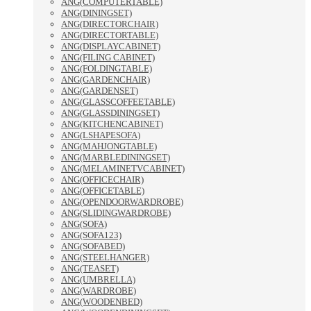
ANG(COMPUTERTABLE)
ANG(DININGSET)
ANG(DIRECTORCHAIR)
ANG(DIRECTORTABLE)
ANG(DISPLAYCABINET)
ANG(FILING CABINET)
ANG(FOLDINGTABLE)
ANG(GARDENCHAIR)
ANG(GARDENSET)
ANG(GLASSCOFFEETABLE)
ANG(GLASSDININGSET)
ANG(KITCHENCABINET)
ANG(LSHAPESOFA)
ANG(MAHJONGTABLE)
ANG(MARBLEDININGSET)
ANG(MELAMINETVCABINET)
ANG(OFFICECHAIR)
ANG(OFFICETABLE)
ANG(OPENDOORWARDROBE)
ANG(SLIDINGWARDROBE)
ANG(SOFA)
ANG(SOFA123)
ANG(SOFABED)
ANG(STEELHANGER)
ANG(TEASET)
ANG(UMBRELLA)
ANG(WARDROBE)
ANG(WOODENBED)