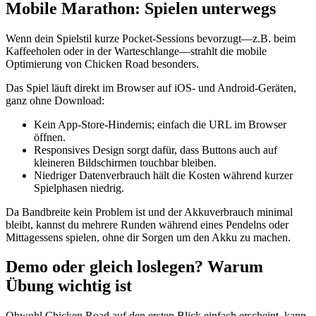
Mobile Marathon: Spielen unterwegs
Wenn dein Spielstil kurze Pocket‑Sessions bevorzugt—z.B. beim
Kaffeeholen oder in der Warteschlange—strahlt die mobile
Optimierung von Chicken Road besonders.
Das Spiel läuft direkt im Browser auf iOS- und Android‑Geräten,
ganz ohne Download:
Kein App‑Store‑Hindernis; einfach die URL im Browser
öffnen.
Responsives Design sorgt dafür, dass Buttons auch auf
kleineren Bildschirmen touchbar bleiben.
Niedriger Datenverbrauch hält die Kosten während kurzer
Spielphasen niedrig.
Da Bandbreite kein Problem ist und der Akkuverbrauch minimal
bleibt, kannst du mehrere Runden während eines Pendelns oder
Mittagessens spielen, ohne dir Sorgen um den Akku zu machen.
Demo oder gleich loslegen? Warum
Übung wichtig ist
Obwohl Chicken Road auf den ersten Blick einfach erscheint, kann