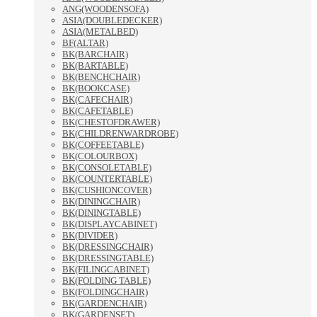
ANG(WOODENSOFA)
ASIA(DOUBLEDECKER)
ASIA(METALBED)
BF(ALTAR)
BK(BARCHAIR)
BK(BARTABLE)
BK(BENCHCHAIR)
BK(BOOKCASE)
BK(CAFECHAIR)
BK(CAFETABLE)
BK(CHESTOFDRAWER)
BK(CHILDRENWARDROBE)
BK(COFFEETABLE)
BK(COLOURBOX)
BK(CONSOLETABLE)
BK(COUNTERTABLE)
BK(CUSHIONCOVER)
BK(DININGCHAIR)
BK(DININGTABLE)
BK(DISPLAYCABINET)
BK(DIVIDER)
BK(DRESSINGCHAIR)
BK(DRESSINGTABLE)
BK(FILINGCABINET)
BK(FOLDING TABLE)
BK(FOLDINGCHAIR)
BK(GARDENCHAIR)
BK(GARDENSET)