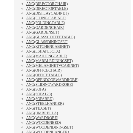
ANG(DIRECTORCHAIR)
ANG(DIRECTORTABLE)
ANG(DISPLAYCABINET)
ANG(FILING CABINET)
ANG(FOLDINGTABLE)
ANG(GARDENCHAIR)
ANG(GARDENSET)
ANG(GLASSCOFFEETABLE)
ANG(GLASSDININGSET)
ANG(KITCHENCABINET)
ANG(LSHAPESOFA)
ANG(MAHJONGTABLE)
ANG(MARBLEDININGSET)
ANG(MELAMINETVCABINET)
ANG(OFFICECHAIR)
ANG(OFFICETABLE)
ANG(OPENDOORWARDROBE)
ANG(SLIDINGWARDROBE)
ANG(SOFA)
ANG(SOFA123)
ANG(SOFABED)
ANG(STEELHANGER)
ANG(TEASET)
ANG(UMBRELLA)
ANG(WARDROBE)
ANG(WOODENBED)
ANG(WOODENDININGSET)
ANG(WOODENHANGER)