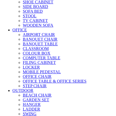
SHOE CABINET
SIDE BOARD
SOFA BED
STOOL
TV CABINET
WOODEN SOFA
OFFICE
AIRPORT CHAIR
BANQUET CHAIR
BANQUET TABLE
CLASSROOM
COLOUR BOX
COMPUTER TABLE
FILING CABINET
LOCKER
MOBILE PEDESTAL
OFFICE CHAIR
OFFICE TABLE & OFFICE SERIES
STEP CHAIR
OUTDOOR
BEACH CHAIR
GARDEN SET
HANGER
LADDER
SWING