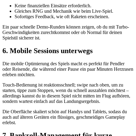
Keine finanziellen Einsätze erforderlich.
Gleiches RNG und Mechanik wie beim Live-Spiel.
Sofortiges Feedback, wie oft Raketen erscheinen.
Ein paar schnelle Demo-Runden können zeigen, ob du mit Turbo-
Geschwindigkeiten zurechtkommst oder ob Normal für deinen
Spielstil sicherer ist.
6. Mobile Sessions unterwegs
Die mobile Optimierung des Spiels macht es perfekt für Pendler
oder Reisende, die während einer Pause ein paar Minuten Herzrasen
erleben möchten.
Touch-Bedienung ist reaktionsschnell; swipe nach oben, um zu
starten, tippe zum Stoppen, wenn du schnell auszahlen möchtest –
allerdings kannst du in diesem Spiel nicht mitten im Flug aufhören,
sondern wartest einfach auf das Landungsergebnis.
Die Oberfläche skaliert schön auf Handys und Tablets, sodass du
auch auf älteren Geräten ein flüssiges, geschmeidiges Gameplay
erlebst.
7. Bankroll-Management für kurze