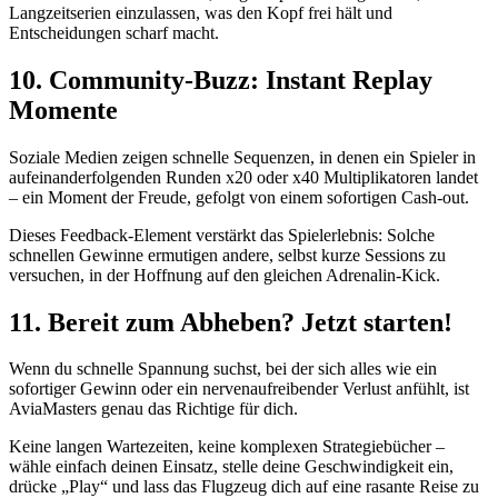
Langzeitserien einzulassen, was den Kopf frei hält und
Entscheidungen scharf macht.
10. Community-Buzz: Instant Replay
Momente
Soziale Medien zeigen schnelle Sequenzen, in denen ein Spieler in
aufeinanderfolgenden Runden x20 oder x40 Multiplikatoren landet
– ein Moment der Freude, gefolgt von einem sofortigen Cash-out.
Dieses Feedback-Element verstärkt das Spielerlebnis: Solche
schnellen Gewinne ermutigen andere, selbst kurze Sessions zu
versuchen, in der Hoffnung auf den gleichen Adrenalin-Kick.
11. Bereit zum Abheben? Jetzt starten!
Wenn du schnelle Spannung suchst, bei der sich alles wie ein
sofortiger Gewinn oder ein nervenaufreibender Verlust anfühlt, ist
AviaMasters genau das Richtige für dich.
Keine langen Wartezeiten, keine komplexen Strategiebücher –
wähle einfach deinen Einsatz, stelle deine Geschwindigkeit ein,
drücke „Play“ und lass das Flugzeug dich auf eine rasante Reise zu