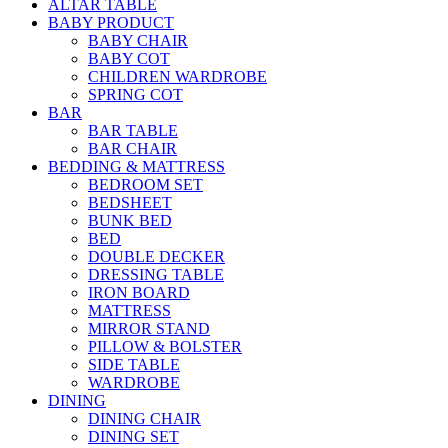
ALTAR TABLE
BABY PRODUCT
BABY CHAIR
BABY COT
CHILDREN WARDROBE
SPRING COT
BAR
BAR TABLE
BAR CHAIR
BEDDING & MATTRESS
BEDROOM SET
BEDSHEET
BUNK BED
BED
DOUBLE DECKER
DRESSING TABLE
IRON BOARD
MATTRESS
MIRROR STAND
PILLOW & BOLSTER
SIDE TABLE
WARDROBE
DINING
DINING CHAIR
DINING SET