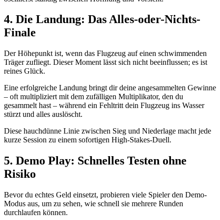
4. Die Landung: Das Alles-oder-Nichts-
Finale
Der Höhepunkt ist, wenn das Flugzeug auf einen schwimmenden
Träger zufliegt. Dieser Moment lässt sich nicht beeinflussen; es ist
reines Glück.
Eine erfolgreiche Landung bringt dir deine angesammelten Gewinne
– oft multipliziert mit dem zufälligen Multiplikator, den du
gesammelt hast – während ein Fehltritt dein Flugzeug ins Wasser
stürzt und alles auslöscht.
Diese hauchdünne Linie zwischen Sieg und Niederlage macht jede
kurze Session zu einem sofortigen High-Stakes-Duell.
5. Demo Play: Schnelles Testen ohne
Risiko
Bevor du echtes Geld einsetzt, probieren viele Spieler den Demo-
Modus aus, um zu sehen, wie schnell sie mehrere Runden
durchlaufen können.