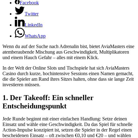
Facebook
Twitter
LinkedIn
WhatsApp
Wenn du auf der Suche nach Adrenalin bist, bietet AviaMasters eine
atemberaubende Mischung aus Geschwindigkeit, Multiplikatoren
und einem Hauch Gefahr – alles mit einem Klick.
In der Welt der Online Slots und Tischspiele hat sich AviaMasters
Casino durch kurze, hochintensive Sessions einen Namen gemacht,
die die Spieler am Rand ihres Sitzes halten, ohne dass sie lange Zeit
investieren müssen.
1. Der Takeoff: Ein schneller
Entscheidungspunkt
Jede Runde beginnt mit einer einfachen Handlung: Setze deinen
Einsatz und wähle eine Geschwindigkeit. Da das Spiel für schnelle
Action-Impulse konzipiert ist, setzen die Spieler in der Regel einen
bescheidenen Einsatz – oft zwischen €0,10 und €20 – und wählen