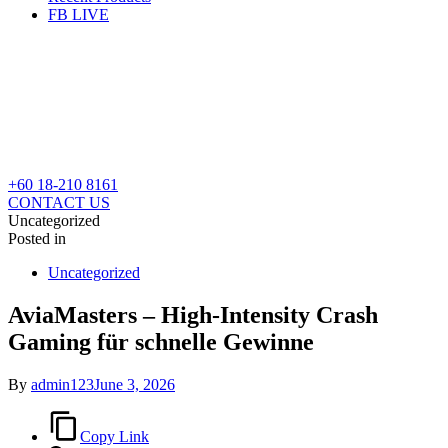
FB LIVE
+60 18-210 8161
CONTACT US
Uncategorized
Posted in
Uncategorized
AviaMasters – High‑Intensity Crash
Gaming für schnelle Gewinne
By
admin123
June 3, 2026
Copy Link