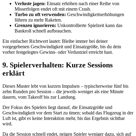
Verluste jagen:
Einsatz erhöhen nach einer Reihe von
Misserfolgen endet oft mit einem Crash.
Turbo zu oft verwenden:
Geschwindigkeitserhöhungen
führen zu mehr Raketen.
Grenzen ignorieren:
Unkontrollierte Spielzeit kann das
Bankroll schnell aufbrauchen.
Ein einfacher Richtwert lautet: Bleibe immer bei deiner
vorgegebenen Geschwindigkeit und Einsatzgröße, bis du dein
vorher festgelegtes Gewinn- oder Verlustziel erreicht hast.
9. Spielerverhalten: Kurze Sessions
erklärt
Dieses Muster lebt von kurzen Impulsen – typischerweise fünf bis
zehn Runden pro Session – die jeweils weniger als eine Minute
dauern, vom Takeoff bis zur Landung.
Der Fokus des Spielers liegt darauf, die Einsatzgröße und
Geschwindigkeit vor dem Start zu timen; sobald das Flugzeug in der
Luft ist, gibt es keine Interaktion mehr, bis das Ergebnis sichtbar
wird.
Da die Session schnell endet, neigen Spieler weniger dazu, sich auf