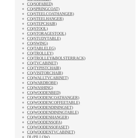
CO(SOFABED)
CO(SPRINGCOAT)
CO(STEELCOATHANGER)
CO(STEELHANGER)
CO(STEPCHAIR)
CO(STOOL)
CO(STORAGESTOOL)
CO(STUDYTABLE)
CO(SWING)
CO(TABLELEG)
CO(TROLLEY)
CO(TROLLEY&BOLSTERRACK)
CO(TVCABINET)
CO(TYPISTCHAIR)
CO(VISITORCHAIR)
CO(WALLTVCABINET)
CO(WARDROBE)
CO(WASHING)
CO(WOODENBED)
CO(WOODENCOATHANGER)
CO(WOODENCOFFEETABLE)
CO(WOODENDININGSET)
CO(WOODENDININGTABLE)
CO(WOODENHANGER)
CO(WOODENSOFA)
CO(WOODENSOFASET)
CO(WOODENTVCABINET)
DL(PILLOW)