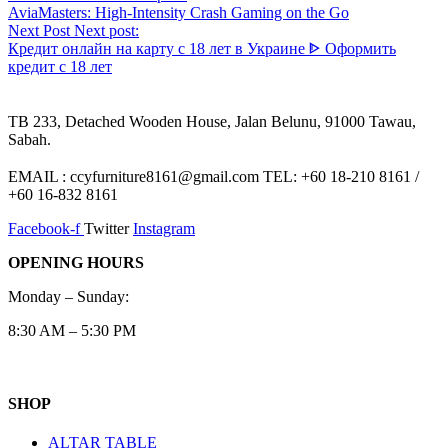
AviaMasters: High‑Intensity Crash Gaming on the Go
Next Post
Next post:
Кредит онлайн на карту с 18 лет в Украине ᐈ Оформить
кредит с 18 лет
TB 233, Detached Wooden House, Jalan Belunu, 91000 Tawau,
Sabah.
EMAIL : ccyfurniture8161@gmail.com TEL: +60 18-210 8161 /
+60 16-832 8161
Facebook-f
Twitter
Instagram
OPENING HOURS
Monday – Sunday:
8:30 AM – 5:30 PM
SHOP
ALTAR TABLE