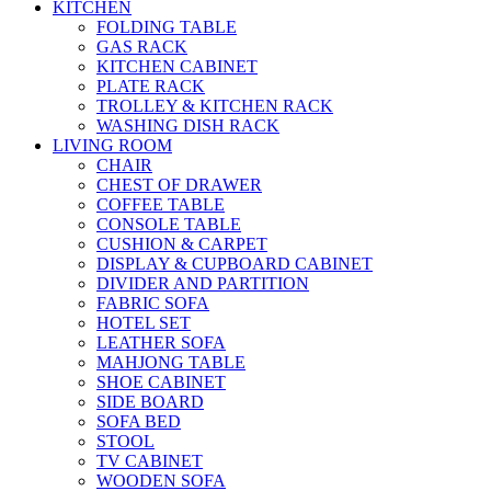
KITCHEN
FOLDING TABLE
GAS RACK
KITCHEN CABINET
PLATE RACK
TROLLEY & KITCHEN RACK
WASHING DISH RACK
LIVING ROOM
CHAIR
CHEST OF DRAWER
COFFEE TABLE
CONSOLE TABLE
CUSHION & CARPET
DISPLAY & CUPBOARD CABINET
DIVIDER AND PARTITION
FABRIC SOFA
HOTEL SET
LEATHER SOFA
MAHJONG TABLE
SHOE CABINET
SIDE BOARD
SOFA BED
STOOL
TV CABINET
WOODEN SOFA