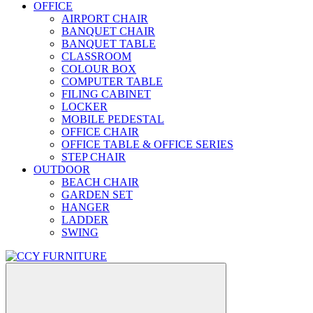
OFFICE
AIRPORT CHAIR
BANQUET CHAIR
BANQUET TABLE
CLASSROOM
COLOUR BOX
COMPUTER TABLE
FILING CABINET
LOCKER
MOBILE PEDESTAL
OFFICE CHAIR
OFFICE TABLE & OFFICE SERIES
STEP CHAIR
OUTDOOR
BEACH CHAIR
GARDEN SET
HANGER
LADDER
SWING