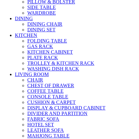
PILLOW & BOLSTER
SIDE TABLE
WARDROBE
DINING
DINING CHAIR
DINING SET
KITCHEN
FOLDING TABLE
GAS RACK
KITCHEN CABINET
PLATE RACK
TROLLEY & KITCHEN RACK
WASHING DISH RACK
LIVING ROOM
CHAIR
CHEST OF DRAWER
COFFEE TABLE
CONSOLE TABLE
CUSHION & CARPET
DISPLAY & CUPBOARD CABINET
DIVIDER AND PARTITION
FABRIC SOFA
HOTEL SET
LEATHER SOFA
MAHJONG TABLE