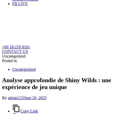
FB LIVE
+60 18-210 8161
CONTACT US
Uncategorized
Posted in
Uncategorized
Analyse approfondie de Shiny Wilds : une
expérience de jeu unique
By
admin123
June 20, 2025
Copy Link