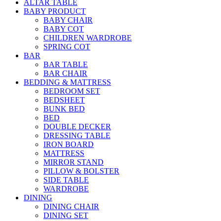
ALTAR TABLE
BABY PRODUCT
BABY CHAIR
BABY COT
CHILDREN WARDROBE
SPRING COT
BAR
BAR TABLE
BAR CHAIR
BEDDING & MATTRESS
BEDROOM SET
BEDSHEET
BUNK BED
BED
DOUBLE DECKER
DRESSING TABLE
IRON BOARD
MATTRESS
MIRROR STAND
PILLOW & BOLSTER
SIDE TABLE
WARDROBE
DINING
DINING CHAIR
DINING SET