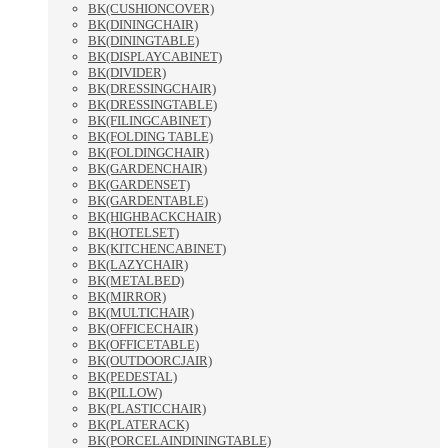
BK(CUSHIONCOVER)
BK(DININGCHAIR)
BK(DININGTABLE)
BK(DISPLAYCABINET)
BK(DIVIDER)
BK(DRESSINGCHAIR)
BK(DRESSINGTABLE)
BK(FILINGCABINET)
BK(FOLDING TABLE)
BK(FOLDINGCHAIR)
BK(GARDENCHAIR)
BK(GARDENSET)
BK(GARDENTABLE)
BK(HIGHBACKCHAIR)
BK(HOTELSET)
BK(KITCHENCABINET)
BK(LAZYCHAIR)
BK(METALBED)
BK(MIRROR)
BK(MULTICHAIR)
BK(OFFICECHAIR)
BK(OFFICETABLE)
BK(OUTDOORCJAIR)
BK(PEDESTAL)
BK(PILLOW)
BK(PLASTICCHAIR)
BK(PLATERACK)
BK(PORCELAINDININGTABLE)