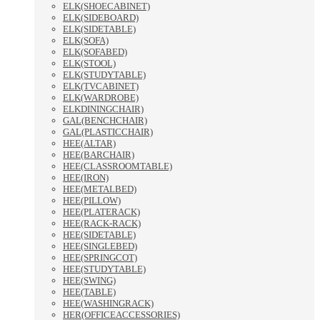
ELK(SHOECABINET)
ELK(SIDEBOARD)
ELK(SIDETABLE)
ELK(SOFA)
ELK(SOFABED)
ELK(STOOL)
ELK(STUDYTABLE)
ELK(TVCABINET)
ELK(WARDROBE)
ELKDININGCHAIR)
GAL(BENCHCHAIR)
GAL(PLASTICCHAIR)
HEE(ALTAR)
HEE(BARCHAIR)
HEE(CLASSROOMTABLE)
HEE(IRON)
HEE(METALBED)
HEE(PILLOW)
HEE(PLATERACK)
HEE(RACK-RACK)
HEE(SIDETABLE)
HEE(SINGLEBED)
HEE(SPRINGCOT)
HEE(STUDYTABLE)
HEE(SWING)
HEE(TABLE)
HEE(WASHINGRACK)
HER(OFFICEACCESSORIES)