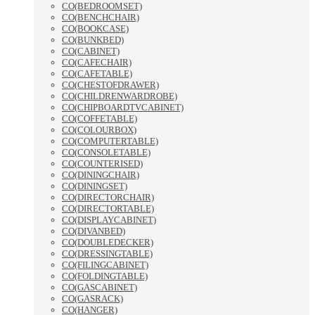
CO(BEDROOMSET)
CO(BENCHCHAIR)
CO(BOOKCASE)
CO(BUNKBED)
CO(CABINET)
CO(CAFECHAIR)
CO(CAFETABLE)
CO(CHESTOFDRAWER)
CO(CHILDRENWARDROBE)
CO(CHIPBOARDTVCABINET)
CO(COFFETABLE)
CO(COLOURBOX)
CO(COMPUTERTABLE)
CO(CONSOLETABLE)
CO(COUNTERISED)
CO(DININGCHAIR)
CO(DININGSET)
CO(DIRECTORCHAIR)
CO(DIRECTORTABLE)
CO(DISPLAYCABINET)
CO(DIVANBED)
CO(DOUBLEDECKER)
CO(DRESSINGTABLE)
CO(FILINGCABINET)
CO(FOLDINGTABLE)
CO(GASCABINET)
CO(GASRACK)
CO(HANGER)