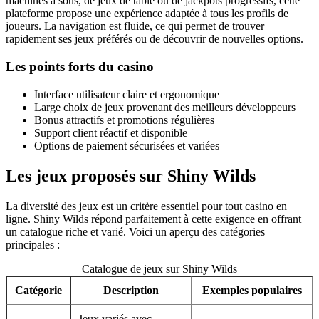
machines à sous, de jeux de table ou de jackpots progressifs, cette
plateforme propose une expérience adaptée à tous les profils de
joueurs. La navigation est fluide, ce qui permet de trouver
rapidement ses jeux préférés ou de découvrir de nouvelles options.
Les points forts du casino
Interface utilisateur claire et ergonomique
Large choix de jeux provenant des meilleurs développeurs
Bonus attractifs et promotions régulières
Support client réactif et disponible
Options de paiement sécurisées et variées
Les jeux proposés sur Shiny Wilds
La diversité des jeux est un critère essentiel pour tout casino en
ligne. Shiny Wilds répond parfaitement à cette exigence en offrant
un catalogue riche et varié. Voici un aperçu des catégories
principales :
Catalogue de jeux sur Shiny Wilds
Catégorie
Description
Exemples populaires
Jeux variés avec