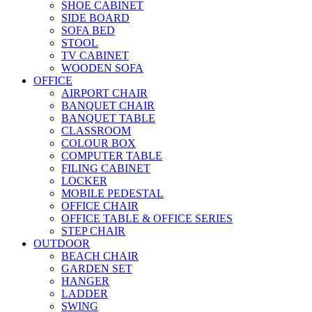
SHOE CABINET
SIDE BOARD
SOFA BED
STOOL
TV CABINET
WOODEN SOFA
OFFICE
AIRPORT CHAIR
BANQUET CHAIR
BANQUET TABLE
CLASSROOM
COLOUR BOX
COMPUTER TABLE
FILING CABINET
LOCKER
MOBILE PEDESTAL
OFFICE CHAIR
OFFICE TABLE & OFFICE SERIES
STEP CHAIR
OUTDOOR
BEACH CHAIR
GARDEN SET
HANGER
LADDER
SWING