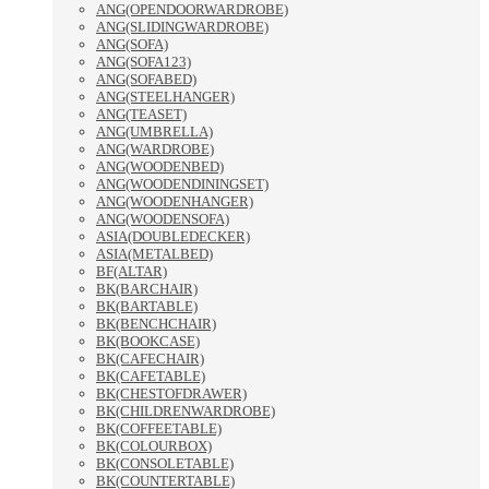
ANG(OPENDOORWARDROBE)
ANG(SLIDINGWARDROBE)
ANG(SOFA)
ANG(SOFA123)
ANG(SOFABED)
ANG(STEELHANGER)
ANG(TEASET)
ANG(UMBRELLA)
ANG(WARDROBE)
ANG(WOODENBED)
ANG(WOODENDININGSET)
ANG(WOODENHANGER)
ANG(WOODENSOFA)
ASIA(DOUBLEDECKER)
ASIA(METALBED)
BF(ALTAR)
BK(BARCHAIR)
BK(BARTABLE)
BK(BENCHCHAIR)
BK(BOOKCASE)
BK(CAFECHAIR)
BK(CAFETABLE)
BK(CHESTOFDRAWER)
BK(CHILDRENWARDROBE)
BK(COFFEETABLE)
BK(COLOURBOX)
BK(CONSOLETABLE)
BK(COUNTERTABLE)