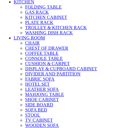
KITCHEN
FOLDING TABLE
GAS RACK
KITCHEN CABINET
PLATE RACK
TROLLEY & KITCHEN RACK
WASHING DISH RACK
LIVING ROOM
CHAIR
CHEST OF DRAWER
COFFEE TABLE
CONSOLE TABLE
CUSHION & CARPET
DISPLAY & CUPBOARD CABINET
DIVIDER AND PARTITION
FABRIC SOFA
HOTEL SET
LEATHER SOFA
MAHJONG TABLE
SHOE CABINET
SIDE BOARD
SOFA BED
STOOL
TV CABINET
WOODEN SOFA