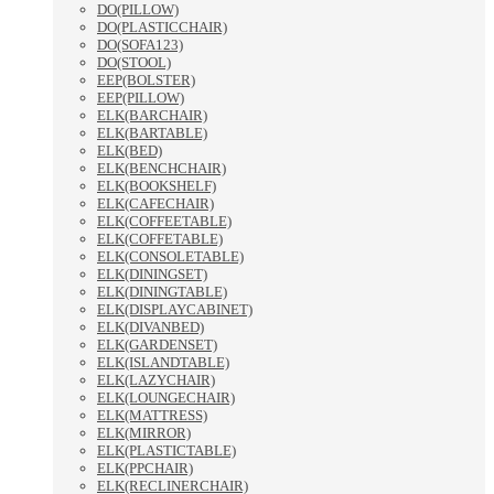
DO(PILLOW)
DO(PLASTICCHAIR)
DO(SOFA123)
DO(STOOL)
EEP(BOLSTER)
EEP(PILLOW)
ELK(BARCHAIR)
ELK(BARTABLE)
ELK(BED)
ELK(BENCHCHAIR)
ELK(BOOKSHELF)
ELK(CAFECHAIR)
ELK(COFFEETABLE)
ELK(COFFETABLE)
ELK(CONSOLETABLE)
ELK(DININGSET)
ELK(DININGTABLE)
ELK(DISPLAYCABINET)
ELK(DIVANBED)
ELK(GARDENSET)
ELK(ISLANDTABLE)
ELK(LAZYCHAIR)
ELK(LOUNGECHAIR)
ELK(MATTRESS)
ELK(MIRROR)
ELK(PLASTICTABLE)
ELK(PPCHAIR)
ELK(RECLINERCHAIR)