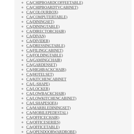
CA(CHIPBOARDCOFFEETABLE)
CA(CHIPBOARDTVCABINET)
CA(COLOURBOX)
CA(COMPUTERTABLE)
CA(DININGSET)
CA(DININGTABLE)
CA(DIRECTORCHAIR)
CA(DIVAN)
CA(DIVIDER)
CA(DRESSINGTABLE)
CA(FILINGCABINET)
CA(FOLDINGTABLE)
CA(GAMINGCHAIR)
CA(GARDENSET)
CA(HIGHBACKCHAIR)
CA(HOTELSET)
CA(KITCHENCABINET
CA(L-SHAPE)
CA(LOCKER)
CA(LOWBACKCHAIR)
CA(LOWKITCHENCABINET)
CA(LSHAPESOFA)
CA(MARBLEDININGSET)
CA(MOBILEPEDESTAL)
CA(OFFICECHAIR)
CA(OFFICESERIES)
CA(OFFICETABLE)
CA(OPENDOORWARDROBE)