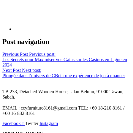
Post navigation
Previous Post
Previous post:
Les Secrets pour Maximiser vos Gains sur les Casinos en Ligne en
2024
Next Post
Next post:
Plongée dans l’univers de CBet : une expérience de jeu à nuancer
TB 233, Detached Wooden House, Jalan Belunu, 91000 Tawau,
Sabah.
EMAIL : ccyfurniture8161@gmail.com TEL: +60 18-210 8161 /
+60 16-832 8161
Facebook-f
Twitter
Instagram