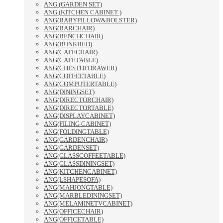
ANG (GARDEN SET)
ANG (KITCHEN CABINET )
ANG(BABYPILLOW&BOLSTER)
ANG(BARCHAIR)
ANG(BENCHCHAIR)
ANG(BUNKBED)
ANG(CAFECHAIR)
ANG(CAFETABLE)
ANG(CHESTOFDRAWER)
ANG(COFFEETABLE)
ANG(COMPUTERTABLE)
ANG(DININGSET)
ANG(DIRECTORCHAIR)
ANG(DIRECTORTABLE)
ANG(DISPLAYCABINET)
ANG(FILING CABINET)
ANG(FOLDINGTABLE)
ANG(GARDENCHAIR)
ANG(GARDENSET)
ANG(GLASSCOFFEETABLE)
ANG(GLASSDININGSET)
ANG(KITCHENCABINET)
ANG(LSHAPESOFA)
ANG(MAHJONGTABLE)
ANG(MARBLEDININGSET)
ANG(MELAMINETVCABINET)
ANG(OFFICECHAIR)
ANG(OFFICETABLE)