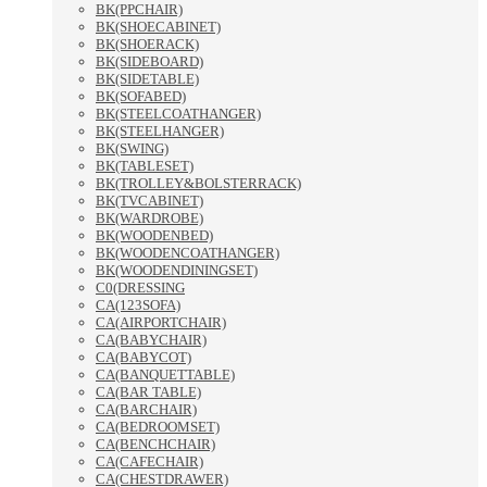
BK(PPCHAIR)
BK(SHOECABINET)
BK(SHOERACK)
BK(SIDEBOARD)
BK(SIDETABLE)
BK(SOFABED)
BK(STEELCOATHANGER)
BK(STEELHANGER)
BK(SWING)
BK(TABLESET)
BK(TROLLEY&BOLSTERRACK)
BK(TVCABINET)
BK(WARDROBE)
BK(WOODENBED)
BK(WOODENCOATHANGER)
BK(WOODENDININGSET)
C0(DRESSING
CA(123SOFA)
CA(AIRPORTCHAIR)
CA(BABYCHAIR)
CA(BABYCOT)
CA(BANQUETTABLE)
CA(BAR TABLE)
CA(BARCHAIR)
CA(BEDROOMSET)
CA(BENCHCHAIR)
CA(CAFECHAIR)
CA(CHESTDRAWER)