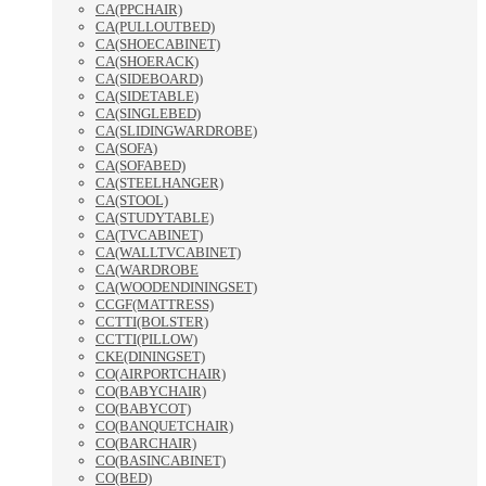
CA(PPCHAIR)
CA(PULLOUTBED)
CA(SHOECABINET)
CA(SHOERACK)
CA(SIDEBOARD)
CA(SIDETABLE)
CA(SINGLEBED)
CA(SLIDINGWARDROBE)
CA(SOFA)
CA(SOFABED)
CA(STEELHANGER)
CA(STOOL)
CA(STUDYTABLE)
CA(TVCABINET)
CA(WALLTVCABINET)
CA(WARDROBE
CA(WOODENDININGSET)
CCGF(MATTRESS)
CCTTI(BOLSTER)
CCTTI(PILLOW)
CKE(DININGSET)
CO(AIRPORTCHAIR)
CO(BABYCHAIR)
CO(BABYCOT)
CO(BANQUETCHAIR)
CO(BARCHAIR)
CO(BASINCABINET)
CO(BED)