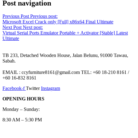
Post navigation
Previous Post
Previous post:
Microsoft Excel Crack only [Full] x86x64 Final Ultimate
Next Post
Next post:
Virtual Serial Ports Emulator Portable + Activator [Stable] Latest
Ultimate
TB 233, Detached Wooden House, Jalan Belunu, 91000 Tawau,
Sabah.
EMAIL : ccyfurniture8161@gmail.com TEL: +60 18-210 8161 /
+60 16-832 8161
Facebook-f
Twitter
Instagram
OPENING HOURS
Monday – Sunday:
8:30 AM – 5:30 PM