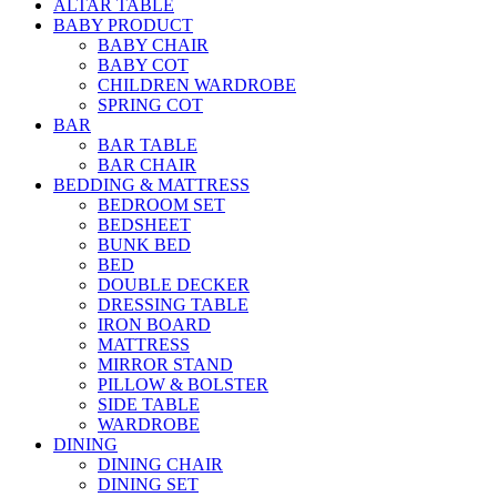
ALTAR TABLE
BABY PRODUCT
BABY CHAIR
BABY COT
CHILDREN WARDROBE
SPRING COT
BAR
BAR TABLE
BAR CHAIR
BEDDING & MATTRESS
BEDROOM SET
BEDSHEET
BUNK BED
BED
DOUBLE DECKER
DRESSING TABLE
IRON BOARD
MATTRESS
MIRROR STAND
PILLOW & BOLSTER
SIDE TABLE
WARDROBE
DINING
DINING CHAIR
DINING SET