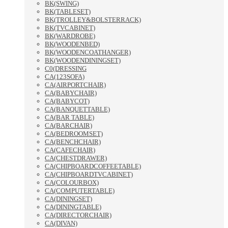
BK(SWING)
BK(TABLESET)
BK(TROLLEY&BOLSTERRACK)
BK(TVCABINET)
BK(WARDROBE)
BK(WOODENBED)
BK(WOODENCOATHANGER)
BK(WOODENDININGSET)
C0(DRESSING
CA(123SOFA)
CA(AIRPORTCHAIR)
CA(BABYCHAIR)
CA(BABYCOT)
CA(BANQUETTABLE)
CA(BAR TABLE)
CA(BARCHAIR)
CA(BEDROOMSET)
CA(BENCHCHAIR)
CA(CAFECHAIR)
CA(CHESTDRAWER)
CA(CHIPBOARDCOFFEETABLE)
CA(CHIPBOARDTVCABINET)
CA(COLOURBOX)
CA(COMPUTERTABLE)
CA(DININGSET)
CA(DININGTABLE)
CA(DIRECTORCHAIR)
CA(DIVAN)