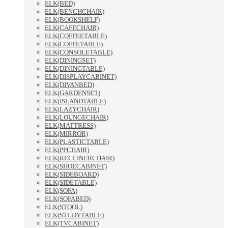
ELK(BED)
ELK(BENCHCHAIR)
ELK(BOOKSHELF)
ELK(CAFECHAIR)
ELK(COFFEETABLE)
ELK(COFFETABLE)
ELK(CONSOLETABLE)
ELK(DININGSET)
ELK(DININGTABLE)
ELK(DISPLAYCABINET)
ELK(DIVANBED)
ELK(GARDENSET)
ELK(ISLANDTABLE)
ELK(LAZYCHAIR)
ELK(LOUNGECHAIR)
ELK(MATTRESS)
ELK(MIRROR)
ELK(PLASTICTABLE)
ELK(PPCHAIR)
ELK(RECLINERCHAIR)
ELK(SHOECABINET)
ELK(SIDEBOARD)
ELK(SIDETABLE)
ELK(SOFA)
ELK(SOFABED)
ELK(STOOL)
ELK(STUDYTABLE)
ELK(TVCABINET)