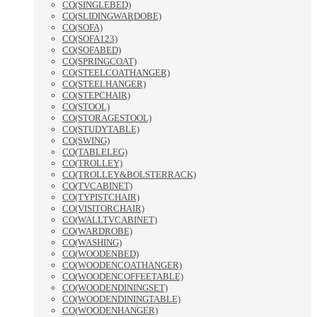
CO(SINGLEBED)
CO(SLIDINGWARDOBE)
CO(SOFA)
CO(SOFA123)
CO(SOFABED)
CO(SPRINGCOAT)
CO(STEELCOATHANGER)
CO(STEELHANGER)
CO(STEPCHAIR)
CO(STOOL)
CO(STORAGESTOOL)
CO(STUDYTABLE)
CO(SWING)
CO(TABLELEG)
CO(TROLLEY)
CO(TROLLEY&BOLSTERRACK)
CO(TVCABINET)
CO(TYPISTCHAIR)
CO(VISITORCHAIR)
CO(WALLTVCABINET)
CO(WARDROBE)
CO(WASHING)
CO(WOODENBED)
CO(WOODENCOATHANGER)
CO(WOODENCOFFEETABLE)
CO(WOODENDININGSET)
CO(WOODENDININGTABLE)
CO(WOODENHANGER)