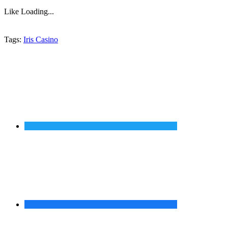
Like
Loading...
Tags:
Iris Casino