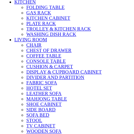
KITCHEN
FOLDING TABLE
GAS RACK
KITCHEN CABINET
PLATE RACK
TROLLEY & KITCHEN RACK
WASHING DISH RACK
LIVING ROOM
CHAIR
CHEST OF DRAWER
COFFEE TABLE
CONSOLE TABLE
CUSHION & CARPET
DISPLAY & CUPBOARD CABINET
DIVIDER AND PARTITION
FABRIC SOFA
HOTEL SET
LEATHER SOFA
MAHJONG TABLE
SHOE CABINET
SIDE BOARD
SOFA BED
STOOL
TV CABINET
WOODEN SOFA