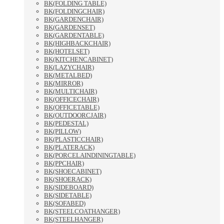
BK(FOLDING TABLE)
BK(FOLDINGCHAIR)
BK(GARDENCHAIR)
BK(GARDENSET)
BK(GARDENTABLE)
BK(HIGHBACKCHAIR)
BK(HOTELSET)
BK(KITCHENCABINET)
BK(LAZYCHAIR)
BK(METALBED)
BK(MIRROR)
BK(MULTICHAIR)
BK(OFFICECHAIR)
BK(OFFICETABLE)
BK(OUTDOORCJAIR)
BK(PEDESTAL)
BK(PILLOW)
BK(PLASTICCHAIR)
BK(PLATERACK)
BK(PORCELAINDININGTABLE)
BK(PPCHAIR)
BK(SHOECABINET)
BK(SHOERACK)
BK(SIDEBOARD)
BK(SIDETABLE)
BK(SOFABED)
BK(STEELCOATHANGER)
BK(STEELHANGER)