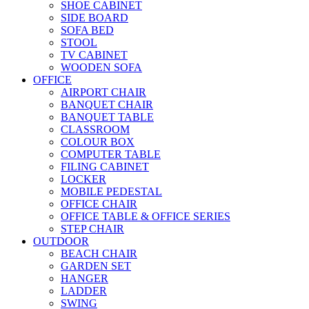
SHOE CABINET
SIDE BOARD
SOFA BED
STOOL
TV CABINET
WOODEN SOFA
OFFICE
AIRPORT CHAIR
BANQUET CHAIR
BANQUET TABLE
CLASSROOM
COLOUR BOX
COMPUTER TABLE
FILING CABINET
LOCKER
MOBILE PEDESTAL
OFFICE CHAIR
OFFICE TABLE & OFFICE SERIES
STEP CHAIR
OUTDOOR
BEACH CHAIR
GARDEN SET
HANGER
LADDER
SWING