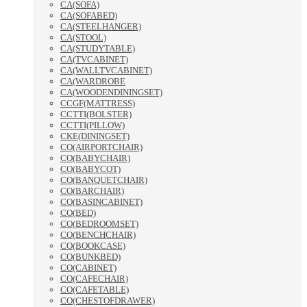
CA(SOFA)
CA(SOFABED)
CA(STEELHANGER)
CA(STOOL)
CA(STUDYTABLE)
CA(TVCABINET)
CA(WALLTVCABINET)
CA(WARDROBE
CA(WOODENDININGSET)
CCGF(MATTRESS)
CCTTI(BOLSTER)
CCTTI(PILLOW)
CKE(DININGSET)
CO(AIRPORTCHAIR)
CO(BABYCHAIR)
CO(BABYCOT)
CO(BANQUETCHAIR)
CO(BARCHAIR)
CO(BASINCABINET)
CO(BED)
CO(BEDROOMSET)
CO(BENCHCHAIR)
CO(BOOKCASE)
CO(BUNKBED)
CO(CABINET)
CO(CAFECHAIR)
CO(CAFETABLE)
CO(CHESTOFDRAWER)