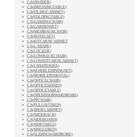
CA(DIVIDER)
CA(DRESSINGTABLE)
CA(FILINGCABINET)
CA(FOLDINGTABLE)
CA(GAMINGCHAIR)
CA(GARDENSET)
CA(HIGHBACKCHAIR)
CA(HOTELSET)
CA(KITCHENCABINET
CA(L-SHAPE)
CA(LOCKER)
CA(LOWBACKCHAIR)
CA(LOWKITCHENCABINET)
CA(LSHAPESOFA)
CA(MARBLEDININGSET)
CA(MOBILEPEDESTAL)
CA(OFFICECHAIR)
CA(OFFICESERIES)
CA(OFFICETABLE)
CA(OPENDOORWARDROBE)
CA(PPCHAIR)
CA(PULLOUTBED)
CA(SHOECABINET)
CA(SHOERACK)
CA(SIDEBOARD)
CA(SIDETABLE)
CA(SINGLEBED)
CA(SLIDINGWARDROBE)