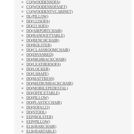
CO(WOODENSOFA)
CO(WOODENSOFASET)
CO(WOODENTVCABINET)
DL(PILLOW)
DO(123SOFA)
DO(23 SOFA)
DO(AIRPORTCHAIR)
DO(BANQUETTABLE)
DO(BENCHCHAIR)
DO(BOLSTER)
DO(CLASSROOMCHAIR)
DO(DIVANBED)
DO(HIGHBACKCHAIR)
DO(LEATHERSOFA)
DO(LOCKER)
DO(LSHAPE)
DO(MATTRESS)
DO(MEDIUMBACKCHAIR)
DO(MOBILEPEDESTAL)
DO(OFFICETABLE)
DO(PILLOW)
DO(PLASTICCHAIR)
DO(SOFA123)
DO(STOOL)
EEP(BOLSTER)
EEP(PILLOW)
ELK(BARCHAIR)
ELK(BARTABLE)