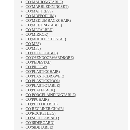
CO(MAHJONGTABLE)
CO(MARBLEDININGSET)
CO(MATTRESS)
CO(MDFPODIUM)
CO(MEDIUMBACKCHAIR)
CO(MEETINGTABLE)
CO(METALBED)
CO(MIRROR)
CO(MOBILEPEDESTAL)
CO(MP3)
CO(MP5)
CO(OFFICETABLE)
CO(OPENDOORWARDROBE)
CO(PEDESTAL)
CO(PILLOW)
CO(PLASTICCHAIR)
CO(PLASTICDRAWER)
CO(PLASTICSTOOL)
CO(PLASTICTABLE)
CO(PLATERACK)
CO(PORCELAINDINIGTABLE)
CO(PPCHAIR)
CO(PULLOUTBED)
CO(RECLINER CHAIR)
CO(ROCKETLEG)
CO(SHOECABINET)
CO(SIDEBOARD)
CO(SIDETABLE)