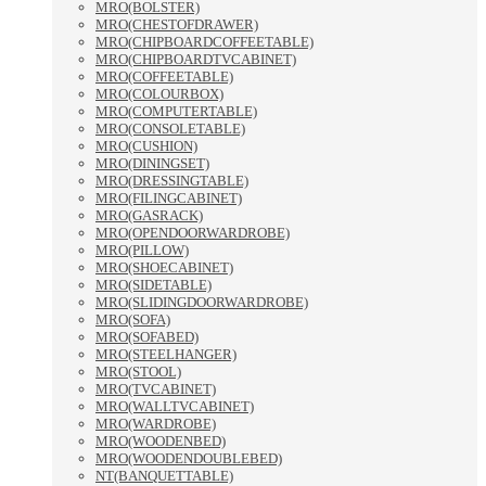
MRO(BOLSTER)
MRO(CHESTOFDRAWER)
MRO(CHIPBOARDCOFFEETABLE)
MRO(CHIPBOARDTVCABINET)
MRO(COFFEETABLE)
MRO(COLOURBOX)
MRO(COMPUTERTABLE)
MRO(CONSOLETABLE)
MRO(CUSHION)
MRO(DININGSET)
MRO(DRESSINGTABLE)
MRO(FILINGCABINET)
MRO(GASRACK)
MRO(OPENDOORWARDROBE)
MRO(PILLOW)
MRO(SHOECABINET)
MRO(SIDETABLE)
MRO(SLIDINGDOORWARDROBE)
MRO(SOFA)
MRO(SOFABED)
MRO(STEELHANGER)
MRO(STOOL)
MRO(TVCABINET)
MRO(WALLTVCABINET)
MRO(WARDROBE)
MRO(WOODENBED)
MRO(WOODENDOUBLEBED)
NT(BANQUETTABLE)