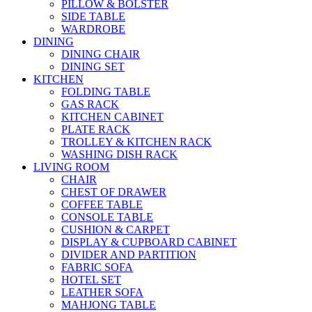
PILLOW & BOLSTER
SIDE TABLE
WARDROBE
DINING
DINING CHAIR
DINING SET
KITCHEN
FOLDING TABLE
GAS RACK
KITCHEN CABINET
PLATE RACK
TROLLEY & KITCHEN RACK
WASHING DISH RACK
LIVING ROOM
CHAIR
CHEST OF DRAWER
COFFEE TABLE
CONSOLE TABLE
CUSHION & CARPET
DISPLAY & CUPBOARD CABINET
DIVIDER AND PARTITION
FABRIC SOFA
HOTEL SET
LEATHER SOFA
MAHJONG TABLE