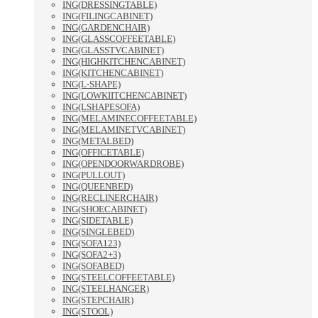
ING(DRESSINGTABLE)
ING(FILINGCABINET)
ING(GARDENCHAIR)
ING(GLASSCOFFEETABLE)
ING(GLASSTVCABINET)
ING(HIGHKITCHENCABINET)
ING(KITCHENCABINET)
ING(L-SHAPE)
ING(LOWKIITCHENCABINET)
ING(LSHAPESOFA)
ING(MELAMINECOFFEETABLE)
ING(MELAMINETVCABINET)
ING(METALBED)
ING(OFFICETABLE)
ING(OPENDOORWARDROBE)
ING(PULLOUT)
ING(QUEENBED)
ING(RECLINERCHAIR)
ING(SHOECABINET)
ING(SIDETABLE)
ING(SINGLEBED)
ING(SOFA123)
ING(SOFA2+3)
ING(SOFABED)
ING(STEELCOFFEETABLE)
ING(STEELHANGER)
ING(STEPCHAIR)
ING(STOOL)