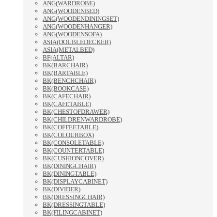
ANG(WARDROBE)
ANG(WOODENBED)
ANG(WOODENDININGSET)
ANG(WOODENHANGER)
ANG(WOODENSOFA)
ASIA(DOUBLEDECKER)
ASIA(METALBED)
BF(ALTAR)
BK(BARCHAIR)
BK(BARTABLE)
BK(BENCHCHAIR)
BK(BOOKCASE)
BK(CAFECHAIR)
BK(CAFETABLE)
BK(CHESTOFDRAWER)
BK(CHILDRENWARDROBE)
BK(COFFEETABLE)
BK(COLOURBOX)
BK(CONSOLETABLE)
BK(COUNTERTABLE)
BK(CUSHIONCOVER)
BK(DININGCHAIR)
BK(DININGTABLE)
BK(DISPLAYCABINET)
BK(DIVIDER)
BK(DRESSINGCHAIR)
BK(DRESSINGTABLE)
BK(FILINGCABINET)