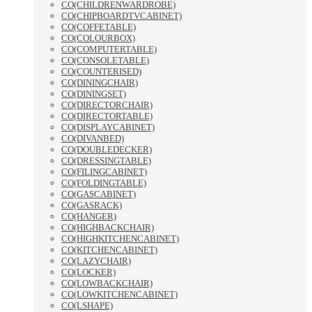
CO(CHILDRENWARDROBE)
CO(CHIPBOARDTVCABINET)
CO(COFFETABLE)
CO(COLOURBOX)
CO(COMPUTERTABLE)
CO(CONSOLETABLE)
CO(COUNTERISED)
CO(DININGCHAIR)
CO(DININGSET)
CO(DIRECTORCHAIR)
CO(DIRECTORTABLE)
CO(DISPLAYCABINET)
CO(DIVANBED)
CO(DOUBLEDECKER)
CO(DRESSINGTABLE)
CO(FILINGCABINET)
CO(FOLDINGTABLE)
CO(GASCABINET)
CO(GASRACK)
CO(HANGER)
CO(HIGHBACKCHAIR)
CO(HIGHKITCHENCABINET)
CO(KITCHENCABINET)
CO(LAZYCHAIR)
CO(LOCKER)
CO(LOWBACKCHAIR)
CO(LOWKITCHENCABINET)
CO(LSHAPE)