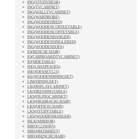
ING(STUDYDESK)
ING(TVCABINET)
ING(WALLTVCABINET)
ING(WARDROBE)
ING(WOODENBED)
ING(WOODENCOFFEETABLE)
ING(WOODENCOFFETABLE)
ING(WOODENHANGER)
ING(WOODENSINGLEBED)
ING(WOODENSOFA)
IO(BENCHCHAIR)
IO(CHIPBOARDTVCABINET)
IO(SIDETABLE)
ISE(LSHAPESOFA)
ISE(SOFASET123)
KE(WOODENDININGSET)
LIM(DININGSET)
LK(DISPLAYCABINET)
LK(DRESSINGTABLE)
LKS(FILINGCABINET)
LKS(HIGHBACKCHAIR)
LKS(OFFICECHAIR)
LKS(STUDYTABLE)
LKS(WOODENHANGER)
MLK(MIRROR)
MRO(123SOFA)
MRO(BEDSHEET)
MRO(BENCHCHAIR)