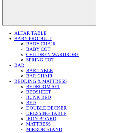
ALTAR TABLE
BABY PRODUCT
BABY CHAIR
BABY COT
CHILDREN WARDROBE
SPRING COT
BAR
BAR TABLE
BAR CHAIR
BEDDING & MATTRESS
BEDROOM SET
BEDSHEET
BUNK BED
BED
DOUBLE DECKER
DRESSING TABLE
IRON BOARD
MATTRESS
MIRROR STAND