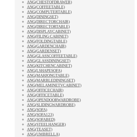
ANG(CHESTOFDRAWER)
ANG(COFFEETABLE)
ANG(COMPUTERTABLE)
ANG(DININGSET)
ANG(DIRECTORCHAIR)
ANG(DIRECTORTABLE)
ANG(DISPLAYCABINET)
ANG(FILING CABINET)
ANG(FOLDINGTABLE)
ANG(GARDENCHAIR)
ANG(GARDENSET)
ANG(GLASSCOFFEETABLE)
ANG(GLASSDININGSET)
ANG(KITCHENCABINET)
ANG(LSHAPESOFA)
ANG(MAHJONGTABLE)
ANG(MARBLEDININGSET)
ANG(MELAMINETVCABINET)
ANG(OFFICECHAIR)
ANG(OFFICETABLE)
ANG(OPENDOORWARDROBE)
ANG(SLIDINGWARDROBE)
ANG(SOFA)
ANG(SOFA123)
ANG(SOFABED)
ANG(STEELHANGER)
ANG(TEASET)
ANG(UMBRELLA)